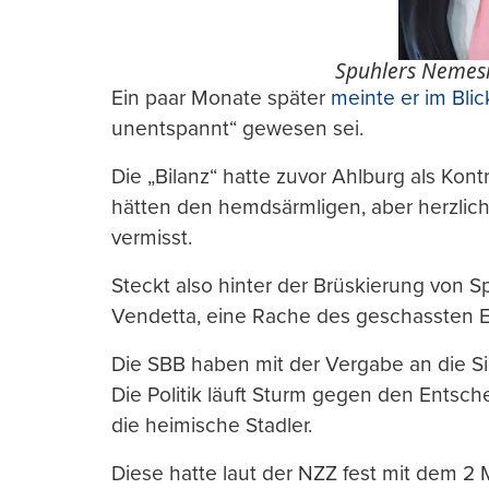
Spuhlers Nemesi
Ein paar Monate später
meinte er im Blic
unentspannt“ gewesen sei.
Die „Bilanz“ hatte zuvor Ahlburg als Kont
hätten den hemdsärmligen, aber herzlich
vermisst.
Steckt also hinter der Brüskierung von Sp
Vendetta, eine Rache des geschassten 
Die SBB haben mit der Vergabe an die Si
Die Politik läuft Sturm gegen den Entsc
die heimische Stadler.
Diese hatte laut der NZZ fest mit dem 2 M