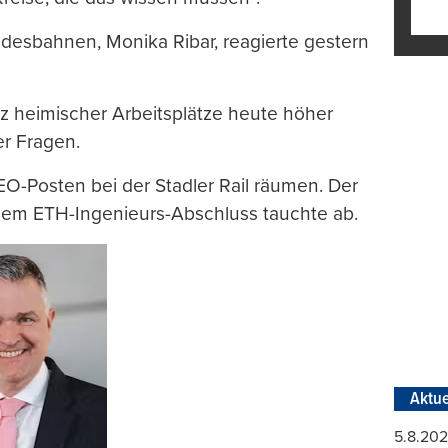
desbahnen, Monika Ribar, reagierte gestern
tz heimischer Arbeitsplätze heute höher
er Fragen.
-Posten bei der Stadler Rail räumen. Der
nem ETH-Ingenieurs-Abschluss tauchte ab.
Aktue
5.8.20