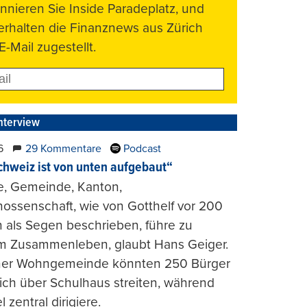
nnieren Sie Inside Paradeplatz, und
 erhalten die Finanznews aus Zürich
E-Mail zugestellt.
nterview
6
29 Kommentare
Podcast
chweiz ist von unten aufgebaut“
e, Gemeinde, Kanton,
ossenschaft, wie von Gotthelf vor 200
 als Segen beschrieben, führe zu
m Zusammenleben, glaubt Hans Geiger.
iner Wohngemeinde könnten 250 Bürger
lich über Schulhaus streiten, während
l zentral dirigiere.