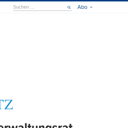
Suche
Abo
nach: