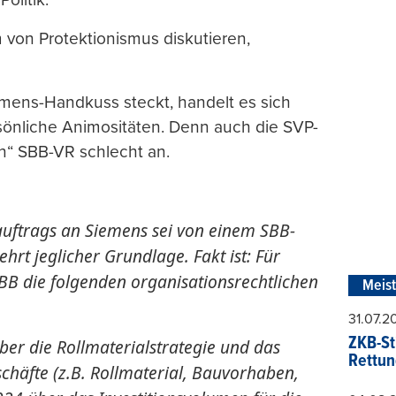
 von Protektionismus diskutieren,
emens-Handkuss steckt, handelt es sich
önliche Animositäten. Denn auch die SVP-
n“ SBB-VR schlecht an.
uftrags an Siemens sei von einem SBB-
hrt jeglicher Grundlage. Fakt ist: Für
BB die folgenden organisationsrechtlichen
Meis
31.07.
ZKB-St
ber die Rollmaterialstrategie und das
Rettun
chäfte (z.B. Rollmaterial, Bauvorhaben,