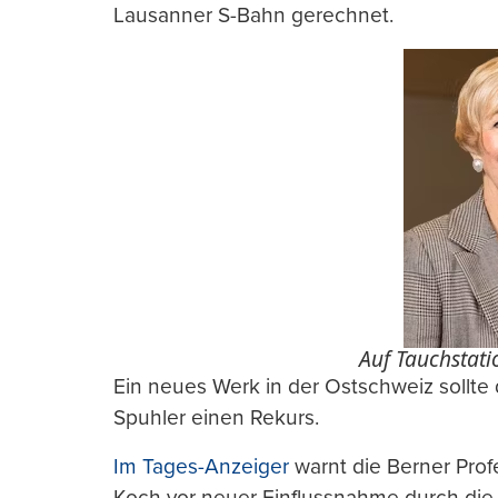
Lausanner S-Bahn gerechnet.
Auf Tauchstati
Ein neues Werk in der Ostschweiz sollte 
Spuhler einen Rekurs.
Im Tages-Anzeiger
warnt die Berner Prof
Koch vor neuer Einflussnahme durch die P