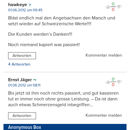
0
hawkeye
0
01.06.2012 um 09:45
Bläst endlich mal den Angelsachsen den Marsch und
setzt wieder auf Schweizerische Werte!!!!
Die Kunden werden’s Danken!!!
Noch niemand kapiert was passiert!
Kommentar melden
Antworten
4 Antworten
0
Ernst Jäger
0
01.06.2012 um 08:11
Bis jetzt ist ihm noch nichts passiert, und gut kassieren
tut er immer noch ohne grosse Leistung. – Da ist dann
auch etwas Schmerzensgeld inbegriffen…
Kommentar melden
Antworten
Anonymous Box