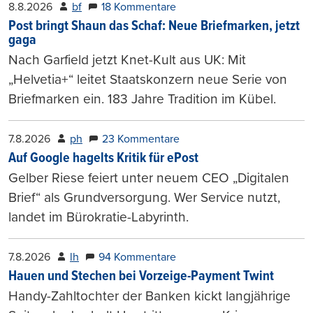
8.8.2026
bf
18 Kommentare
Post bringt Shaun das Schaf: Neue Briefmarken, jetzt
gaga
Nach Garfield jetzt Knet-Kult aus UK: Mit
„Helvetia+“ leitet Staatskonzern neue Serie von
Briefmarken ein. 183 Jahre Tradition im Kübel.
7.8.2026
ph
23 Kommentare
Auf Google hagelts Kritik für ePost
Gelber Riese feiert unter neuem CEO „Digitalen
Brief“ als Grundversorgung. Wer Service nutzt,
landet im Bürokratie-Labyrinth.
7.8.2026
lh
94 Kommentare
Hauen und Stechen bei Vorzeige-Payment Twint
Handy-Zahltochter der Banken kickt langjährige