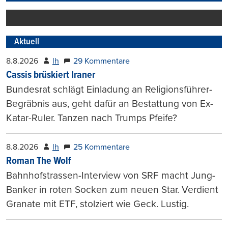
Aktuell
8.8.2026
lh
29 Kommentare
Cassis brüskiert Iraner
Bundesrat schlägt Einladung an Religionsführer-
Begräbnis aus, geht dafür an Bestattung von Ex-
Katar-Ruler. Tanzen nach Trumps Pfeife?
8.8.2026
lh
25 Kommentare
Roman The Wolf
Bahnhofstrassen-Interview von SRF macht Jung-
Banker in roten Socken zum neuen Star. Verdient
Granate mit ETF, stolziert wie Geck. Lustig.