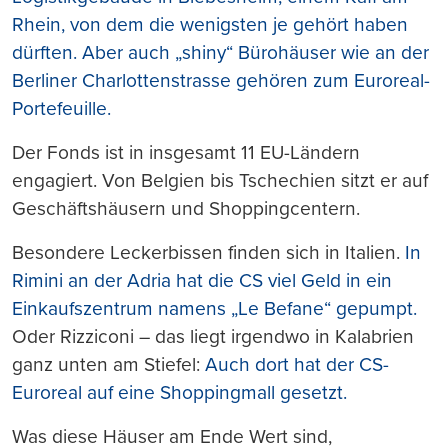
Rhein, von dem die wenigsten je gehört haben
dürften.
Aber auch „shiny“ Bürohäuser wie an der
Berliner Charlottenstrasse gehören zum Euroreal-
Portefeuille.
Der Fonds ist in insgesamt 11 EU-Ländern
engagiert. Von Belgien bis Tschechien sitzt er auf
Geschäftshäusern und Shoppingcentern.
Besondere Leckerbissen finden sich in Italien.
In
Rimini an der Adria hat die CS viel Geld in ein
Einkaufszentrum namens „Le Befane“ gepumpt.
Oder Rizziconi – das liegt irgendwo in Kalabrien
ganz unten am Stiefel:
Auch dort hat der CS-
Euroreal auf eine Shoppingmall gesetzt.
Was diese Häuser am Ende Wert sind,