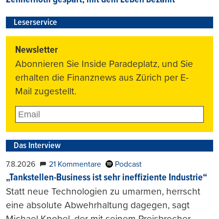
Zehnernötli gespart, mit dem Leben bezahlt
Leserservice
Newsletter
Abonnieren Sie Inside Paradeplatz, und Sie
erhalten die Finanznews aus Zürich per E-
Mail zugestellt.
Das Interview
7.8.2026
21 Kommentare
Podcast
„Tankstellen-Business ist sehr ineffiziente Industrie“
Statt neue Technologien zu umarmen, herrscht
eine absolute Abwehrhaltung dagegen, sagt
Michael Knobel, der mit seinem Preisbrecher-