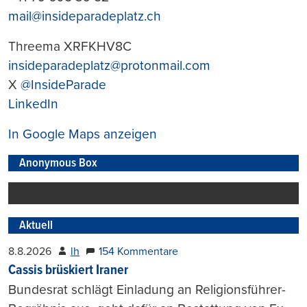
mail@insideparadeplatz.ch
Threema XRFKHV8C
insideparadeplatz@protonmail.com
X
@InsideParade
LinkedIn
In Google Maps anzeigen
Anonymous Box
Aktuell
8.8.2026
lh
154 Kommentare
Cassis brüskiert Iraner
Bundesrat schlägt Einladung an Religionsführer-