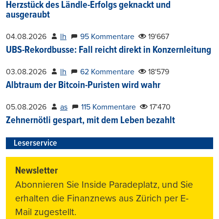
Herzstück des Ländle-Erfolgs geknackt und
ausgeraubt
04.08.2026
lh
95 Kommentare
19'667
UBS-Rekordbusse: Fall reicht direkt in Konzernleitung
03.08.2026
lh
62 Kommentare
18'579
Albtraum der Bitcoin-Puristen wird wahr
05.08.2026
as
115 Kommentare
17'470
Zehnernötli gespart, mit dem Leben bezahlt
Leserservice
Newsletter
Abonnieren Sie Inside Paradeplatz, und Sie
erhalten die Finanznews aus Zürich per E-
Mail zugestellt.