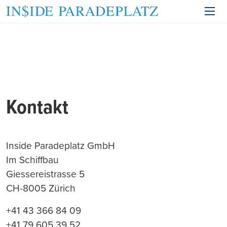
Kontakt
Inside Paradeplatz GmbH
Im Schiffbau
Giessereistrasse 5
CH-8005 Zürich
+41 43 366 84 09
+41 79 605 39 52