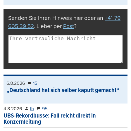
Senden Sie Ihren Hinweis hier oder an
+41 79
605 39 52
. Lieber per
Post
?
6.8.2026
15
„Deutschland hat sich selber kaputt gemacht“
4.8.2026
lh
95
UBS-Rekordbusse: Fall reicht direkt in
Konzernleitung