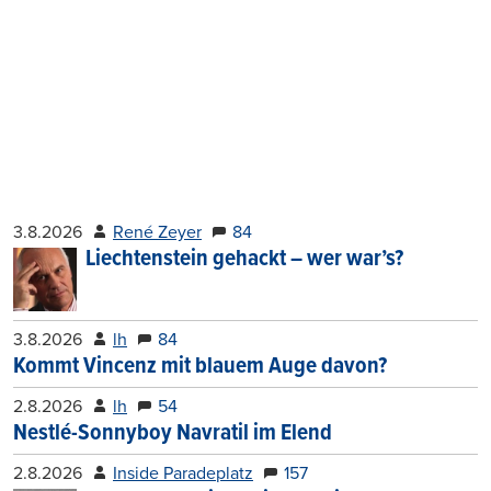
3.8.2026
René Zeyer
84
Liechtenstein gehackt – wer war’s?
3.8.2026
lh
84
Kommt Vincenz mit blauem Auge davon?
2.8.2026
lh
54
Nestlé-Sonnyboy Navratil im Elend
2.8.2026
Inside Paradeplatz
157