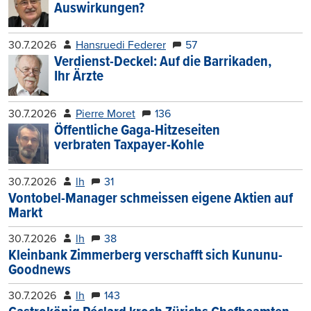
Auswirkungen?
30.7.2026
Hansruedi Federer
57
Verdienst-Deckel: Auf die Barrikaden,
Ihr Ärzte
30.7.2026
Pierre Moret
136
Öffentliche Gaga-Hitzeseiten
verbraten Taxpayer-Kohle
30.7.2026
lh
31
Vontobel-Manager schmeissen eigene Aktien auf
Markt
30.7.2026
lh
38
Kleinbank Zimmerberg verschafft sich Kununu-
Goodnews
30.7.2026
lh
143