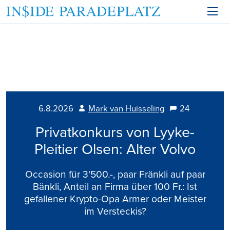
6.8.2026
Mark van Huisseling
24
Privatkonkurs von Lyyke-
Pleitier Olsen: Alter Volvo
Occasion für 3'500.-, paar Fränkli auf paar
Bänkli, Anteil an Firma über 100 Fr.: Ist
gefallener Krypto-Opa Armer oder Meister
im Versteckis?