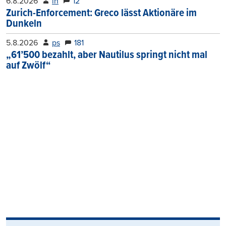
6.8.2026
lh
12
Zurich-Enforcement: Greco lässt Aktionäre im
Dunkeln
5.8.2026
ps
181
„61’500 bezahlt, aber Nautilus springt nicht mal
auf Zwölf“