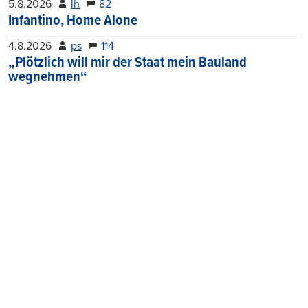
5.8.2026
lh
82
Infantino, Home Alone
4.8.2026
ps
114
„Plötzlich will mir der Staat mein Bauland
wegnehmen“