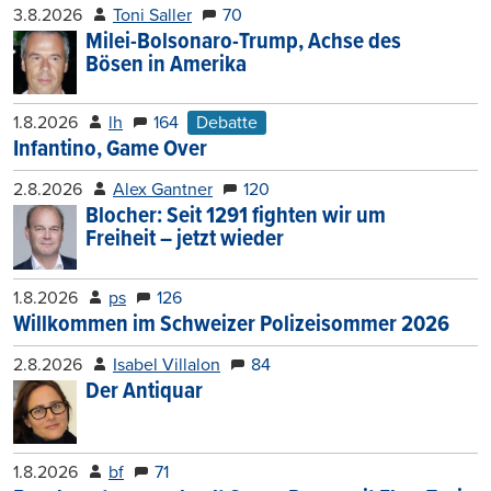
3.8.2026
Toni Saller
70
Milei-Bolsonaro-Trump, Achse des
Bösen in Amerika
1.8.2026
lh
164
Debatte
Infantino, Game Over
2.8.2026
Alex Gantner
120
Blocher: Seit 1291 fighten wir um
Freiheit – jetzt wieder
1.8.2026
ps
126
Willkommen im Schweizer Polizeisommer 2026
2.8.2026
Isabel Villalon
84
Der Antiquar
1.8.2026
bf
71