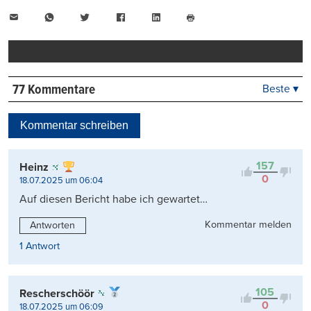
E-
WhatsApp
Twitter
Facebook
LinkedIn
Mail
Seite
drucken
77 Kommentare
Beste ▾
Beste
Neueste
Kommentar schreiben
Viele Antworten
Kontrovers
157
Heinz
0
18.07.2025 um 06:04
Auf diesen Bericht habe ich gewartet…
Kommentar melden
Antworten
1 Antwort
105
Rescherschöör
0
18.07.2025 um 06:09