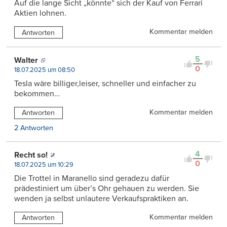
Auf die lange Sicht „könnte“ sich der Kauf von Ferrari
Aktien lohnen.
Kommentar melden
Antworten
5
Walter
0
18.07.2025 um 08:50
Tesla wäre billiger,leiser, schneller und einfacher zu
bekommen…
Kommentar melden
Antworten
2 Antworten
4
Recht so!
0
18.07.2025 um 10:29
Die Trottel in Maranello sind geradezu dafür
prädestiniert um über’s Ohr gehauen zu werden. Sie
wenden ja selbst unlautere Verkaufspraktiken an.
Kommentar melden
Antworten