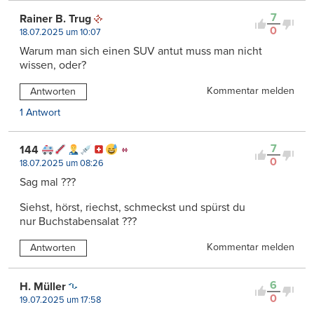
7
Rainer B. Trug
0
18.07.2025 um 10:07
Warum man sich einen SUV antut muss man nicht
wissen, oder?
Kommentar melden
Antworten
1 Antwort
7
144
0
18.07.2025 um 08:26
Sag mal ???
Siehst, hörst, riechst, schmeckst und spürst du
nur Buchstabensalat ???
Kommentar melden
Antworten
6
H. Müller
0
19.07.2025 um 17:58