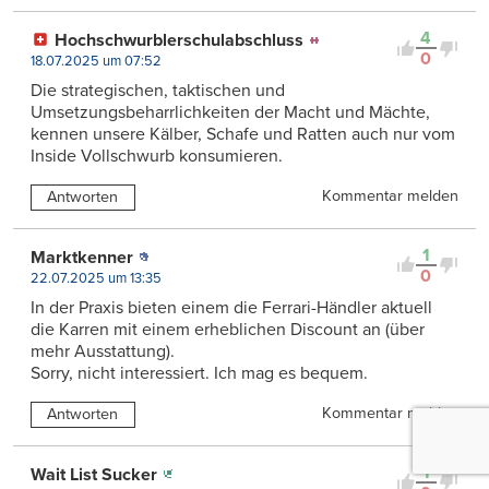
4
Hochschwurblerschulabschluss
0
18.07.2025 um 07:52
Die strategischen, taktischen und
Umsetzungsbeharrlichkeiten der Macht und Mächte,
kennen unsere Kälber, Schafe und Ratten auch nur vom
Inside Vollschwurb konsumieren.
Kommentar melden
Antworten
1
Marktkenner
0
22.07.2025 um 13:35
In der Praxis bieten einem die Ferrari-Händler aktuell
die Karren mit einem erheblichen Discount an (über
mehr Ausstattung).
Sorry, nicht interessiert. Ich mag es bequem.
Kommentar melden
Antworten
1
Wait List Sucker