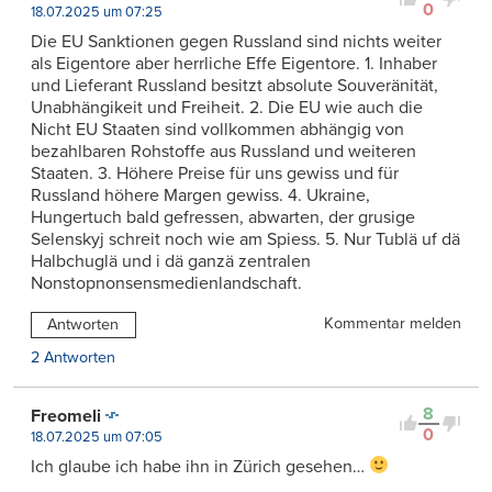
0
18.07.2025 um 07:25
Die EU Sanktionen gegen Russland sind nichts weiter
als Eigentore aber herrliche Effe Eigentore. 1. Inhaber
und Lieferant Russland besitzt absolute Souveränität,
Unabhängikeit und Freiheit. 2. Die EU wie auch die
Nicht EU Staaten sind vollkommen abhängig von
bezahlbaren Rohstoffe aus Russland und weiteren
Staaten. 3. Höhere Preise für uns gewiss und für
Russland höhere Margen gewiss. 4. Ukraine,
Hungertuch bald gefressen, abwarten, der grusige
Selenskyj schreit noch wie am Spiess. 5. Nur Tublä uf dä
Halbchuglä und i dä ganzä zentralen
Nonstopnonsensmedienlandschaft.
Kommentar melden
Antworten
2 Antworten
8
Freomeli
0
18.07.2025 um 07:05
Ich glaube ich habe ihn in Zürich gesehen…