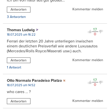
ich bin von natur aus gut gebaut…
Kommentar melden
Antworten
3 Antworten
17
Thomas Ludwig
0
18.07.2025 um 16:22
Ferrari der letzten 20 Jahre unterliegen inwischen
einem deutlichen Preisverfall wie andere Luxusautos
(Mercedes/Rolls Royce/Maserati usw.) auch.
Kommentar melden
Antworten
1 Antwort
17
Otto Normalo Paradeiso Platzo
0
18.07.2025 um 14:52
who cares … ?
Kommentar melden
Antworten