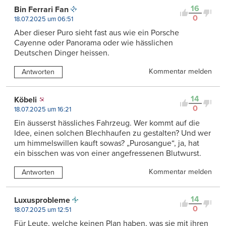
16
Bin Ferrari Fan
0
18.07.2025 um 06:51
Aber dieser Puro sieht fast aus wie ein Porsche
Cayenne oder Panorama oder wie hässlichen
Deutschen Dinger heissen.
Kommentar melden
Antworten
14
Köbeli
0
18.07.2025 um 16:21
Ein äusserst hässliches Fahrzeug. Wer kommt auf die
Idee, einen solchen Blechhaufen zu gestalten? Und wer
um himmelswillen kauft sowas? „Purosangue“, ja, hat
ein bisschen was von einer angefressenen Blutwurst.
Kommentar melden
Antworten
14
Luxusprobleme
0
18.07.2025 um 12:51
Für Leute, welche keinen Plan haben, was sie mit ihren