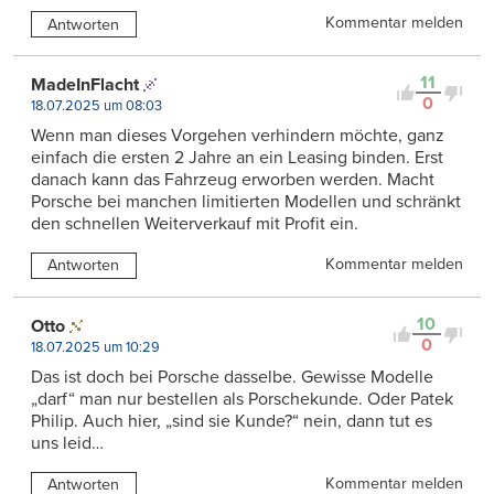
Kommentar melden
Antworten
11
MadeInFlacht
0
18.07.2025 um 08:03
Wenn man dieses Vorgehen verhindern möchte, ganz
einfach die ersten 2 Jahre an ein Leasing binden. Erst
danach kann das Fahrzeug erworben werden. Macht
Porsche bei manchen limitierten Modellen und schränkt
den schnellen Weiterverkauf mit Profit ein.
Kommentar melden
Antworten
10
Otto
0
18.07.2025 um 10:29
Das ist doch bei Porsche dasselbe. Gewisse Modelle
„darf“ man nur bestellen als Porschekunde. Oder Patek
Philip. Auch hier, „sind sie Kunde?“ nein, dann tut es
uns leid…
Kommentar melden
Antworten