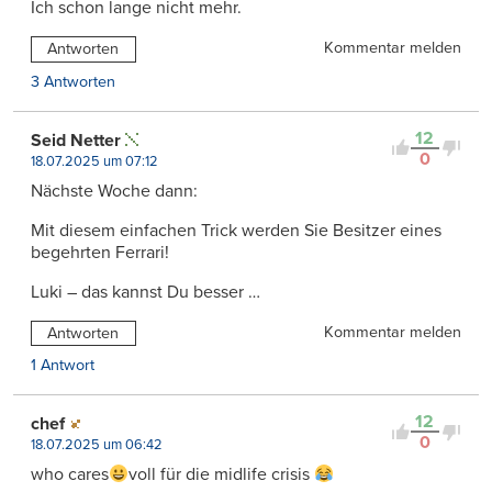
Ich schon lange nicht mehr.
Kommentar melden
Antworten
3 Antworten
12
Seid Netter
0
18.07.2025 um 07:12
Nächste Woche dann:
Mit diesem einfachen Trick werden Sie Besitzer eines
begehrten Ferrari!
Luki – das kannst Du besser …
Kommentar melden
Antworten
1 Antwort
12
chef
0
18.07.2025 um 06:42
who cares
voll für die midlife crisis