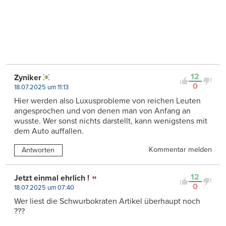
12
Zyniker
0
18.07.2025 um 11:13
Hier werden also Luxusprobleme von reichen Leuten
angesprochen und von denen man von Anfang an
wusste. Wer sonst nichts darstellt, kann wenigstens mit
dem Auto auffallen.
Kommentar melden
Antworten
12
Jetzt einmal ehrlich !
0
18.07.2025 um 07:40
Wer liest die Schwurbokraten Artikel überhaupt noch
???