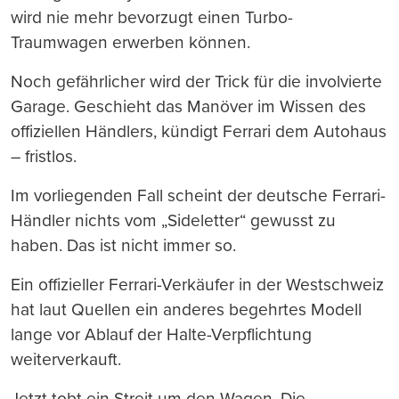
wird nie mehr bevorzugt einen Turbo-
Traumwagen erwerben können.
Noch gefährlicher wird der Trick für die involvierte
Garage. Geschieht das Manöver im Wissen des
offiziellen Händlers, kündigt Ferrari dem Autohaus
– fristlos.
Im vorliegenden Fall scheint der deutsche Ferrari-
Händler nichts vom „Sideletter“ gewusst zu
haben. Das ist nicht immer so.
Ein offizieller Ferrari-Verkäufer in der Westschweiz
hat laut Quellen ein anderes begehrtes Modell
lange vor Ablauf der Halte-Verpflichtung
weiterverkauft.
Jetzt tobt ein Streit um den Wagen. Die