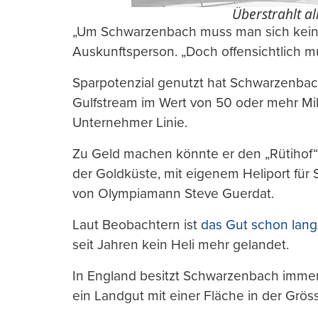
Überstrahlt all
„Um Schwarzenbach muss man sich kein
Auskunftsperson. „Doch offensichtlich m
Sparpotenzial genutzt hat Schwarzenbach 
Gulfstream im Wert von 50 oder mehr Mill
Unternehmer Linie.
Zu Geld machen könnte er den „Rütihof“,
der Goldküste, mit eigenem Heliport für
von Olympiamann Steve Guerdat.
Laut Beobachtern ist
das Gut schon lang
seit Jahren kein Heli mehr gelandet.
In England besitzt Schwarzenbach immer 
ein Landgut mit einer Fläche in der Grö