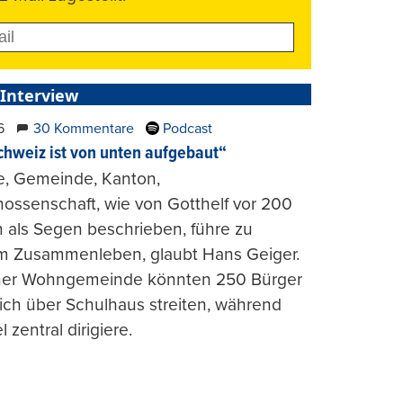
 Interview
6
30 Kommentare
Podcast
chweiz ist von unten aufgebaut“
e, Gemeinde, Kanton,
ossenschaft, wie von Gotthelf vor 200
 als Segen beschrieben, führe zu
m Zusammenleben, glaubt Hans Geiger.
iner Wohngemeinde könnten 250 Bürger
lich über Schulhaus streiten, während
l zentral dirigiere.