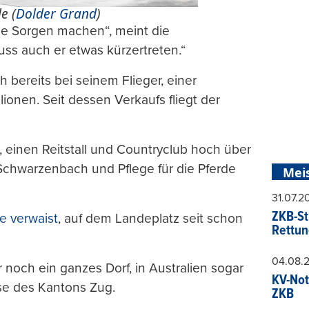
e (
Dolder Grand
)
e Sorgen machen“, meint die
uss auch er etwas kürzertreten.“
bereits bei seinem Flieger, einer
ionen. Seit dessen Verkaufs fliegt der
 einen Reitstall und Countryclub hoch über
 Schwarzenbach und Pflege für die Pferde
Mei
31.07.
ZKB-St
e verwaist
, auf dem Landeplatz seit schon
Rettun
04.08.
noch ein ganzes Dorf, in Australien sogar
KV-Not
sse des Kantons Zug.
ZKB