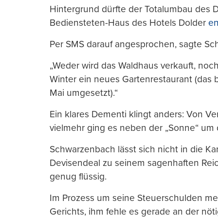
Hintergrund dürfte der Totalumbau des 
Bediensteten-Haus des Hotels Dolder
e
Per SMS darauf angesprochen, sagte Sc
„Weder wird das Waldhaus verkauft, no
Winter ein neues Gartenrestaurant (das b
Mai umgesetzt).“
Ein klares Dementi klingt anders: Von V
vielmehr ging es neben der „Sonne“ um di
Schwarzenbach lässt sich nicht in die Kar
Devisendeal zu seinem sagenhaften Reic
genug flüssig.
Im Prozess um seine Steuerschulden mei
Gerichts, ihm fehle es gerade an der nöti