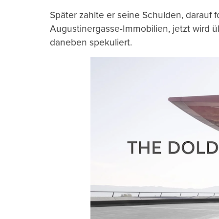
Später zahlte er seine Schulden, darauf f
Augustinergasse-Immobilien, jetzt wird ü
daneben spekuliert.