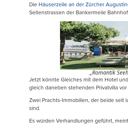
Die
Häuserzeile an der Zürcher Augusti
Seitenstrassen der Bankermeile Bahnhofs
„Romantik Seehot
Jetzt könnte Gleiches mit dem Hotel un
gleich daneben stehenden Privatvilla vor 
Zwei Prachts-Immobilien, der beide seit
sind.
Es würden Verhandlungen geführt, meint