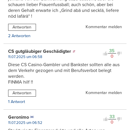
schauen lieber Frauenfussball; auch schön, aber bei
deren Gehalt erwarte ich „Grind abä und secklä, liefere
nöd lafärä“ !
Kommentar melden
Antworten
2 Antworten
35
CS gutgläubiger Geschädigter
0
11.07.2025 um 06:58
Diese CS Casino-Gambler und Bankster sollten alle aus
dem Verkehr gezogen und mit Berufsverbot belegt
werden.
FINMA hilf !!
Kommentar melden
Antworten
1 Antwort
33
Geronimo
0
11.07.2025 um 06:52