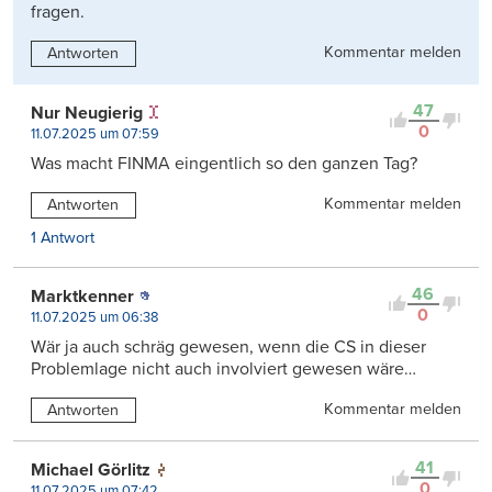
fragen.
Kommentar melden
Antworten
47
Nur Neugierig
0
11.07.2025 um 07:59
Was macht FINMA eingentlich so den ganzen Tag?
Kommentar melden
Antworten
1 Antwort
46
Marktkenner
0
11.07.2025 um 06:38
Wär ja auch schräg gewesen, wenn die CS in dieser
Problemlage nicht auch involviert gewesen wäre…
Kommentar melden
Antworten
41
Michael Görlitz
0
11.07.2025 um 07:42