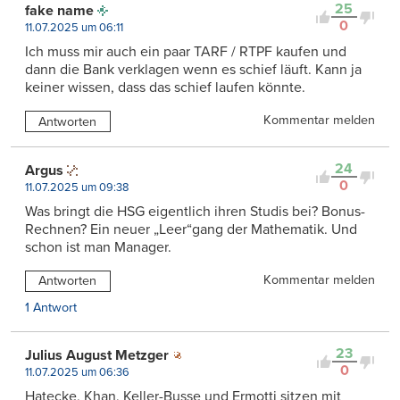
25
fake name
0
11.07.2025 um 06:11
Ich muss mir auch ein paar TARF / RTPF kaufen und
dann die Bank verklagen wenn es schief läuft. Kann ja
keiner wissen, dass das schief laufen könnte.
Kommentar melden
Antworten
24
Argus
0
11.07.2025 um 09:38
Was bringt die HSG eigentlich ihren Studis bei? Bonus-
Rechnen? Ein neuer „Leer“gang der Mathematik. Und
schon ist man Manager.
Kommentar melden
Antworten
1 Antwort
23
Julius August Metzger
0
11.07.2025 um 06:36
Hatecke, Khan, Keller-Busse und Ermotti sitzen mit