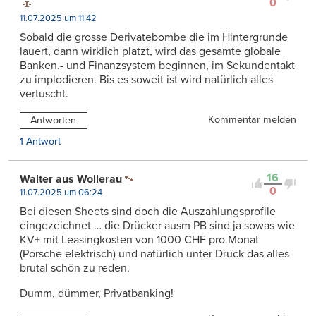
0
11.07.2025 um 11:42
Sobald die grosse Derivatebombe die im Hintergrunde
lauert, dann wirklich platzt, wird das gesamte globale
Banken.- und Finanzsystem beginnen, im Sekundentakt
zu implodieren. Bis es soweit ist wird natürlich alles
vertuscht.
Kommentar melden
Antworten
1 Antwort
16
Walter aus Wollerau
0
11.07.2025 um 06:24
Bei diesen Sheets sind doch die Auszahlungsprofile
eingezeichnet … die Drücker ausm PB sind ja sowas wie
KV+ mit Leasingkosten von 1000 CHF pro Monat
(Porsche elektrisch) und natürlich unter Druck das alles
brutal schön zu reden.
Dumm, dümmer, Privatbanking!