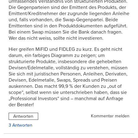
umfassendes Verständnis von strukturierten Produkten.
Die Gegenparteien sind der Emittent des Produkts, der
Emittent/Kreditnehmer der zugrunde liegenden Anleihe
und, falls vorhanden, die Swap-Gegenpartei. Beide
Emittenten sind in den Produktdokumenten aufgeführt.
Bei einem Swap müssen Sie die Bank danach fragen.
Wer das nicht weiss, sollte nicht investieren.
Hier greifen MiFID und FIDLEG zu kurz. Es geht nicht
darum, ein farbiges Diagramm zu zeigen; um
strukturierte Produkte, insbesondere die gehebelten
Devisen/Edelmetalle, vollständig zu verstehen, müssen
Sie sich mit juristischen Personen, Anleihen, Derivaten,
Devisen, Edelmetalle, Swaps, Spreads und Preisen
auskennen. Das macht 99,9 % der Kunden zu „out of
scope“, selbst wenn sie unterschrieben haben, dass sie
„Professional Investors“ sind – manchmal auf Anfrage
der Berater!
Kommentar melden
Antworten
3 Antworten