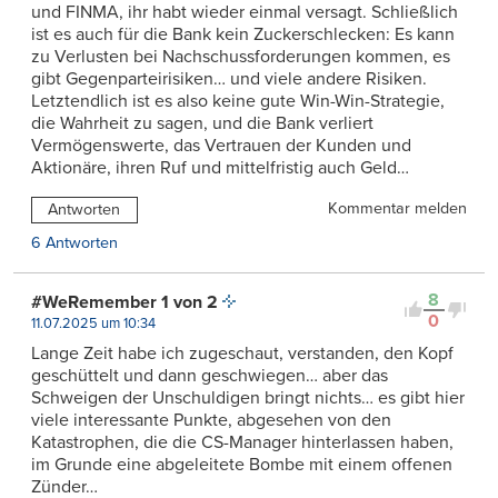
und FINMA, ihr habt wieder einmal versagt. Schließlich
ist es auch für die Bank kein Zuckerschlecken: Es kann
zu Verlusten bei Nachschussforderungen kommen, es
gibt Gegenparteirisiken… und viele andere Risiken.
Letztendlich ist es also keine gute Win-Win-Strategie,
die Wahrheit zu sagen, und die Bank verliert
Vermögenswerte, das Vertrauen der Kunden und
Aktionäre, ihren Ruf und mittelfristig auch Geld…
Kommentar melden
Antworten
6 Antworten
8
#WeRemember 1 von 2
0
11.07.2025 um 10:34
Lange Zeit habe ich zugeschaut, verstanden, den Kopf
geschüttelt und dann geschwiegen… aber das
Schweigen der Unschuldigen bringt nichts… es gibt hier
viele interessante Punkte, abgesehen von den
Katastrophen, die die CS-Manager hinterlassen haben,
im Grunde eine abgeleitete Bombe mit einem offenen
Zünder…