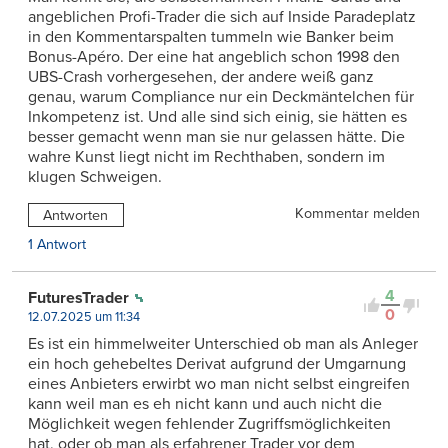
angeblichen Profi-Trader die sich auf Inside Paradeplatz
in den Kommentarspalten tummeln wie Banker beim
Bonus-Apéro. Der eine hat angeblich schon 1998 den
UBS-Crash vorhergesehen, der andere weiß ganz
genau, warum Compliance nur ein Deckmäntelchen für
Inkompetenz ist. Und alle sind sich einig, sie hätten es
besser gemacht wenn man sie nur gelassen hätte. Die
wahre Kunst liegt nicht im Rechthaben, sondern im
klugen Schweigen.
Kommentar melden
Antworten
1 Antwort
4
FuturesTrader
0
12.07.2025 um 11:34
Es ist ein himmelweiter Unterschied ob man als Anleger
ein hoch gehebeltes Derivat aufgrund der Umgarnung
eines Anbieters erwirbt wo man nicht selbst eingreifen
kann weil man es eh nicht kann und auch nicht die
Möglichkeit wegen fehlender Zugriffsmöglichkeiten
hat, oder ob man als erfahrener Trader vor dem