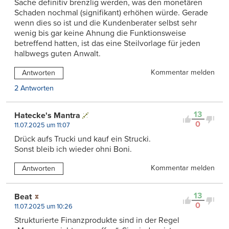
Sache definitiv brenzlig werden, was den monetären
Schaden nochmal (signifikant) erhöhen würde. Gerade
wenn dies so ist und die Kundenberater selbst sehr
wenig bis gar keine Ahnung die Funktionsweise
betreffend hatten, ist das eine Steilvorlage für jeden
halbwegs guten Anwalt.
Kommentar melden
Antworten
2 Antworten
13
Hatecke's Mantra
0
11.07.2025 um 11:07
Drück aufs Trucki und kauf ein Strucki.
Sonst bleib ich wieder ohni Boni.
Kommentar melden
Antworten
13
Beat
0
11.07.2025 um 10:26
Strukturierte Finanzprodukte sind in der Regel