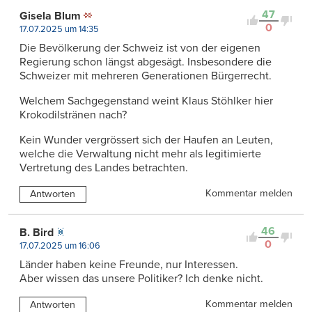
47
Gisela Blum
0
17.07.2025 um 14:35
Die Bevölkerung der Schweiz ist von der eigenen
Regierung schon längst abgesägt. Insbesondere die
Schweizer mit mehreren Generationen Bürgerrecht.
Welchem Sachgegenstand weint Klaus Stöhlker hier
Krokodilstränen nach?
Kein Wunder vergrössert sich der Haufen an Leuten,
welche die Verwaltung nicht mehr als legitimierte
Vertretung des Landes betrachten.
Kommentar melden
Antworten
46
B. Bird
0
17.07.2025 um 16:06
Länder haben keine Freunde, nur Interessen.
Aber wissen das unsere Politiker? Ich denke nicht.
Kommentar melden
Antworten