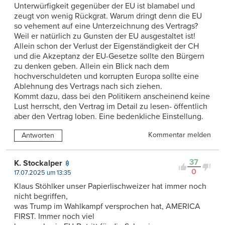
Unterwürfigkeit gegenüber der EU ist blamabel und
zeugt von wenig Rückgrat. Warum dringt denn die EU
so vehement auf eine Unterzeichnung des Vertrags?
Weil er natürlich zu Gunsten der EU ausgestaltet ist!
Allein schon der Verlust der Eigenständigkeit der CH
und die Akzeptanz der EU-Gesetze sollte den Bürgern
zu denken geben. Allein ein Blick nach dem
hochverschuldeten und korrupten Europa sollte eine
Ablehnung des Vertrags nach sich ziehen.
Kommt dazu, dass bei den Politikern anscheinend keine
Lust herrscht, den Vertrag im Detail zu lesen- öffentlich
aber den Vertrag loben. Eine bedenkliche Einstellung.
Kommentar melden
Antworten
37
K. Stockalper
0
17.07.2025 um 13:35
Klaus Stöhlker unser Papierlischweizer hat immer noch
nicht begriffen,
was Trump im Wahlkampf versprochen hat, AMERICA
FIRST. Immer noch viel