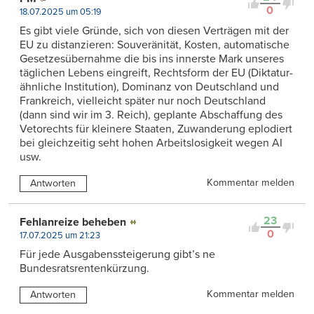
0
18.07.2025 um 05:19
Es gibt viele Gründe, sich von diesen Verträgen mit der
EU zu distanzieren: Souveränität, Kosten, automatische
Gesetzesübernahme die bis ins innerste Mark unseres
täglichen Lebens eingreift, Rechtsform der EU (Diktatur-
ähnliche Institution), Dominanz von Deutschland und
Frankreich, vielleicht später nur noch Deutschland
(dann sind wir im 3. Reich), geplante Abschaffung des
Vetorechts für kleinere Staaten, Zuwanderung eplodiert
bei gleichzeitig seht hohen Arbeitslosigkeit wegen AI
usw.
Kommentar melden
Antworten
23
Fehlanreize beheben
0
17.07.2025 um 21:23
Für jede Ausgabenssteigerung gibt’s ne
Bundesratsrentenkürzung.
Kommentar melden
Antworten