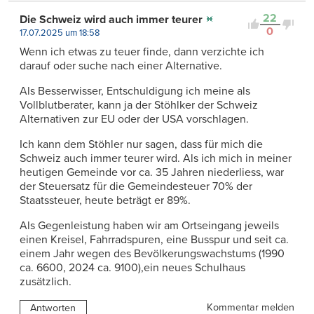
22
Die Schweiz wird auch immer teurer
0
17.07.2025 um 18:58
Wenn ich etwas zu teuer finde, dann verzichte ich
darauf oder suche nach einer Alternative.
Als Besserwisser, Entschuldigung ich meine als
Vollblutberater, kann ja der Stöhlker der Schweiz
Alternativen zur EU oder der USA vorschlagen.
Ich kann dem Stöhler nur sagen, dass für mich die
Schweiz auch immer teurer wird. Als ich mich in meiner
heutigen Gemeinde vor ca. 35 Jahren niederliess, war
der Steuersatz für die Gemeindesteuer 70% der
Staatssteuer, heute beträgt er 89%.
Als Gegenleistung haben wir am Ortseingang jeweils
einen Kreisel, Fahrradspuren, eine Busspur und seit ca.
einem Jahr wegen des Bevölkerungswachstums (1990
ca. 6600, 2024 ca. 9100),ein neues Schulhaus
zusätzlich.
Kommentar melden
Antworten