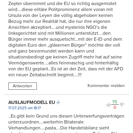
Zepter übernimmt und die EU so richtig ausgemistet
wird….diese elitäre Politprominenz allem voran mit
Ursula von der Leyen die völlig abgehoben keinen
Bezug mehr zur Realität hat, die nur ihre eigenen
Ansichten akzeptiert….und mysteriös NGO’s die
linksgerichtet sind mit Millionen unterstützt….den
Bürger immer mehr ausquetscht…mit der E-ID und dem
digitalen Euro den „gläsernen Bürger“ möchte der voll
und ganz bevormundet werden kann und
situationsbedingt gar keinen Zugriff mehr hat auf seine
Vermögenswerte….alles feinmaschig und hinterhältig
von der EU geplant…Es ist an der Zeit, dass mit der AFD
ein neuer Zeitabschnitt beginnt….!!!
Kommentar melden
Antworten
15
AUSLAUFMODELL EU
0
17.07.2025 um 18:17
..Es gibt kein Grund uns diesen Unterwerfungsverträgen
unterzuordnen….weiterhin Bilaterale
Verhandlungen….pasta….Die Handelsbilanz sieht