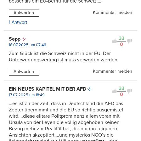
besser als ein EU-Betritt für die Schweiz….
Kommentar melden
Antworten
1 Antwort
33
Sepp
0
18.07.2025 um 07:46
Zum Glück ist die Schweiz nicht in der EU. Der
Unterwerfungsvertrag ist muss verworfen werden.
Kommentar melden
Antworten
33
EIN NEUES KAPITEL MIT DER AFD
0
17.07.2025 um 18:49
…es ist an der Zeit, dass in Deutschland die AFD das
Zepter übernimmt und die EU so richtig ausgemistet
wird….diese elitäre Politprominenz allem voran mit
Ursula von der Leyen die völlig abgehoben keinen
Bezug mehr zur Realität hat, die nur ihre eigenen
Ansichten akzeptiert….und mysteriös NGO’s die