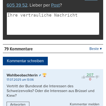
605 39 52
. Lieber per
Post
?
79 Kommentare
Beste ▾
Beste
Neueste
Kommentar schreiben
Viele Antworten
Kontrovers
207
Wahlbeobachterin
0
17.07.2025 um 13:06
Vertritt der Bundesrat die Interessen des
Schweizervolks? Oder die Interessen aus Brüssel und
Kiew?
Kommentar melden
Antworten