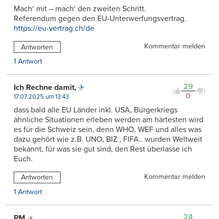
Mach‘ mit – mach‘ den zweiten Schritt.
Referendum gegen den EU-Unterwerfungsvertrag.
https://eu-vertrag.ch/de
Kommentar melden
Antworten
1 Antwort
29
Ich Rechne damit,
0
17.07.2025 um 13:43
dass bald alle EU Länder inkl. USA, Bürgerkriegs
ähnliche Situationen erleben werden am härtesten wird
es für die Schweiz sein, denn WHO, WEF und alles was
dazu gehört wie z.B. UNO, BIZ , FIFA.. wurden Weltweit
bekannt, für was sie gut sind, den Rest überlasse ich
Euch.
Kommentar melden
Antworten
1 Antwort
24
PM