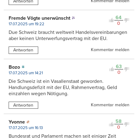
Kommentar melden
Antworten
64
Fremde Vögte unerwünscht
0
17.07.2025 um 19:22
Due Schweiz braucht weltweit Handelsvereinbarungen
aber keinen Unterwerfungsvertrag mit der EU.
Kommentar melden
Antworten
63
Bozo
0
17.07.2025 um 14:21
Die Schweiz ist ein Vasallenstaat geworden.
Handlungsdefizit mit der EU, Rahmenvertrag, Geld
einzahlen wegen Nötigung.
Kommentar melden
Antworten
58
Yvonne
0
17.07.2025 um 16:13
Bundesrat und Parlament machen seit einiger Zeit