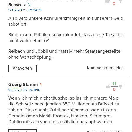
0
Schweiz
17.07.2025 um 19:21
Also wird unsere Konkurrenzfähigkeit mit unserem Geld
sabotiert.
Sind unsere Politiker so verblendet, dass diese Tatsache
nicht wahrnehmen?
Reibach und Jöbbli und massiv mehr Staatsangestellte
ohne Wertschöpfung.
Kommentar melden
Antworten
11
Georg Stamm
0
18.07.2025 um 11:16
Wenn ich mich nicht täusche, so las ich mehrere Male,
die Schweiz habe jährlich 350 Millionen an Brüssel zu
zahlen. Dies nur als Zutrittsgebühr sozusagen in den
Gemeinsamen Markt. Frontex, Horizon, Schengen,
Dublin müssen von uns zusätzlich berappt werden.