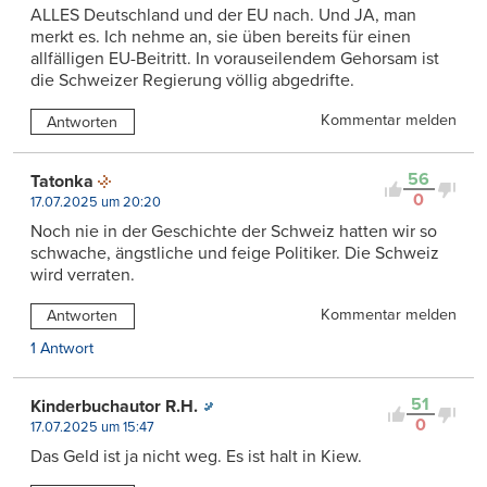
ALLES Deutschland und der EU nach. Und JA, man
merkt es. Ich nehme an, sie üben bereits für einen
allfälligen EU-Beitritt. In vorauseilendem Gehorsam ist
die Schweizer Regierung völlig abgedrifte.
Kommentar melden
Antworten
56
Tatonka
0
17.07.2025 um 20:20
Noch nie in der Geschichte der Schweiz hatten wir so
schwache, ängstliche und feige Politiker. Die Schweiz
wird verraten.
Kommentar melden
Antworten
1 Antwort
51
Kinderbuchautor R.H.
0
17.07.2025 um 15:47
Das Geld ist ja nicht weg. Es ist halt in Kiew.