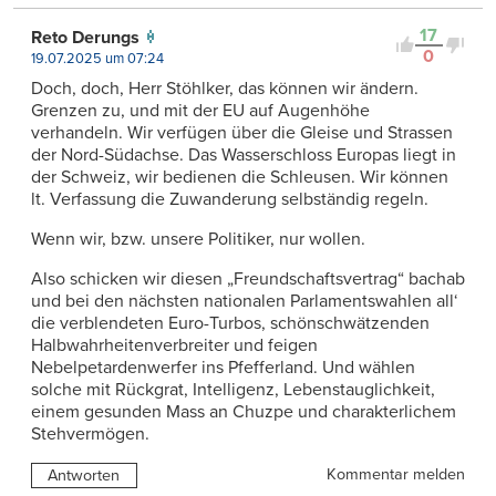
17
Reto Derungs
0
19.07.2025 um 07:24
Doch, doch, Herr Stöhlker, das können wir ändern.
Grenzen zu, und mit der EU auf Augenhöhe
verhandeln. Wir verfügen über die Gleise und Strassen
der Nord-Südachse. Das Wasserschloss Europas liegt in
der Schweiz, wir bedienen die Schleusen. Wir können
lt. Verfassung die Zuwanderung selbständig regeln.
Wenn wir, bzw. unsere Politiker, nur wollen.
Also schicken wir diesen „Freundschaftsvertrag“ bachab
und bei den nächsten nationalen Parlamentswahlen all‘
die verblendeten Euro-Turbos, schönschwätzenden
Halbwahrheitenverbreiter und feigen
Nebelpetardenwerfer ins Pfefferland. Und wählen
solche mit Rückgrat, Intelligenz, Lebenstauglichkeit,
einem gesunden Mass an Chuzpe und charakterlichem
Stehvermögen.
Kommentar melden
Antworten