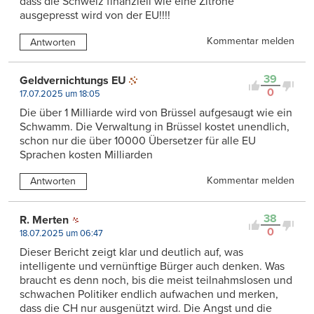
dass die Schweiz finanziell wie eine Zitrone
ausgepresst wird von der EU!!!!
Kommentar melden
Antworten
39
Geldvernichtungs EU
0
17.07.2025 um 18:05
Die über 1 Milliarde wird von Brüssel aufgesaugt wie ein
Schwamm. Die Verwaltung in Brüssel kostet unendlich,
schon nur die über 10000 Übersetzer für alle EU
Sprachen kosten Milliarden
Kommentar melden
Antworten
38
R. Merten
0
18.07.2025 um 06:47
Dieser Bericht zeigt klar und deutlich auf, was
intelligente und vernünftige Bürger auch denken. Was
braucht es denn noch, bis die meist teilnahmslosen und
schwachen Politiker endlich aufwachen und merken,
dass die CH nur ausgenützt wird. Die Angst und die