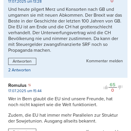
0
17.07.2025 um 13:28
Und heute pilgert Merz und Konsorten nach GB und
umgarnen sie mit neuen Abkommen. Der Brexit war das
Beste in der Geschichte der letzten 100 Jahren von GB.
Die EU ist am Ende und die CH hat grottenschlecht
verhandelt. Der Unterwerfungsvertrag wird die CH
Bevölkerung nie und nimmer zustimmen. Da kann der
mit Steuergelder zwangsfinanzierte SRF noch so
Propaganda machen.
Kommentar melden
Antworten
2 Antworten
65
Romulus
0
17.07.2025 um 15:44
Wer in Bern glaubt die EU sind unsere Freunde, hat
noch nicht kapiert wie die Welt funktioniert.
Zudem, die EU hat immer mehr Parallelen zur Struktur
der Sowjetunion. Ausgang allseits bekannt.