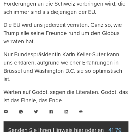
Forderungen an die Schweiz vorbringen wird, die
schlimmer sind als diejenigen der EU.
Die EU wird uns jederzeit verraten. Ganz so, wie
Trump alle seine Freunde rund um den Globus
verraten hat.
Nur Bundespräsidentin Karin Keller-Suter kann
uns erklären, aufgrund welcher Erfahrungen in
Brüssel und Washington D.C. sie so optimistisch
ist.
Warten auf Godot, sagen die Literaten. Godot, das
ist das Finale, das Ende.
E-
WhatsApp
Twitter
Facebook
LinkedIn
Mail
Seite
drucken
Senden Sie Ihren Hinweis hier oder an
+41 79