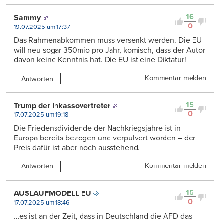
16
Sammy
0
19.07.2025 um 17:37
Das Rahmenabkommen muss versenkt werden. Die EU
will neu sogar 350mio pro Jahr, komisch, dass der Autor
davon keine Kenntnis hat. Die EU ist eine Diktatur!
Kommentar melden
Antworten
15
Trump der Inkassovertreter
0
17.07.2025 um 19:18
Die Friedensdividende der Nachkriegsjahre ist in
Europa bereits bezogen und verpulvert worden – der
Preis dafür ist aber noch ausstehend.
Kommentar melden
Antworten
15
AUSLAUFMODELL EU
0
17.07.2025 um 18:46
…es ist an der Zeit, dass in Deutschland die AFD das