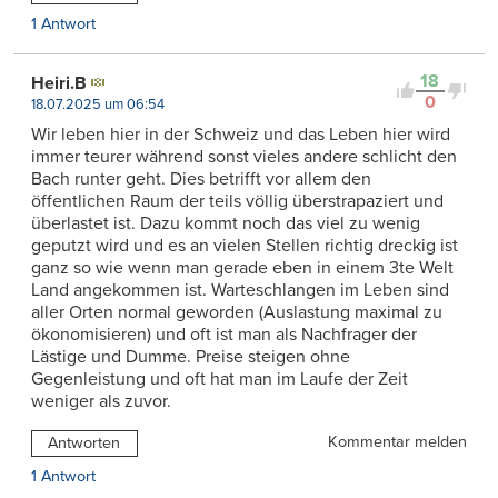
1 Antwort
18
Heiri.B
0
18.07.2025 um 06:54
Wir leben hier in der Schweiz und das Leben hier wird
immer teurer während sonst vieles andere schlicht den
Bach runter geht. Dies betrifft vor allem den
öffentlichen Raum der teils völlig überstrapaziert und
überlastet ist. Dazu kommt noch das viel zu wenig
geputzt wird und es an vielen Stellen richtig dreckig ist
ganz so wie wenn man gerade eben in einem 3te Welt
Land angekommen ist. Warteschlangen im Leben sind
aller Orten normal geworden (Auslastung maximal zu
ökonomisieren) und oft ist man als Nachfrager der
Lästige und Dumme. Preise steigen ohne
Gegenleistung und oft hat man im Laufe der Zeit
weniger als zuvor.
Kommentar melden
Antworten
1 Antwort