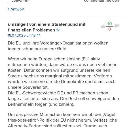
Kommentar melden
Antworten
1 Antwort
10
umzingelt von einem Staatenbund mit
0
finanziellen Problemen
18.07.2025 um 12:44
Die EU und ihre Vorgänger-Organisationen wollten
immer schon nur unsere Geld.
Wenn wir beim Europäischen Unsinn (EU) aktiv
mitmachen würden, dann würde es uns noch viel mehr
Kosten. Dafür könnten wir aufgrund unserer kleinen
Staates höchstens marginal mitbestimmen. Verlieren
würden wir unsere direkte Demokratie und damit auch
unsere Souveränität.
Die EU-Schwergewichte DE und FR machen schon
lange alles unter sich aus. Der Rest soll schweigend den
Leithammeln folgen (und zahlen).
Um das passive Mitmachen kommen wir ob der „Vogel-
friss-oder-stirb“-Politik der EU nicht herum. Verlässliche
Alternativ-Partner sind spätestens seit Trump auch