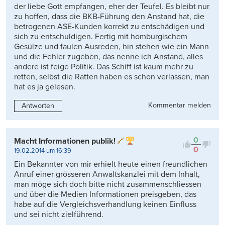
der liebe Gott empfangen, eher der Teufel. Es bleibt nur
zu hoffen, dass die BKB-Führung den Anstand hat, die
betrogenen ASE-Kunden korrekt zu entschädigen und
sich zu entschuldigen. Fertig mit homburgischem
Gesülze und faulen Ausreden, hin stehen wie ein Mann
und die Fehler zugeben, das nenne ich Anstand, alles
andere ist feige Politik. Das Schiff ist kaum mehr zu
retten, selbst die Ratten haben es schon verlassen, man
hat es ja gelesen.
Kommentar melden
Antworten
0
Macht Informationen publik!
0
19.02.2014 um 16:39
Ein Bekannter von mir erhielt heute einen freundlichen
Anruf einer grösseren Anwaltskanzlei mit dem Inhalt,
man möge sich doch bitte nicht zusammenschliessen
und über die Medien Informationen preisgeben, das
habe auf die Vergleichsverhandlung keinen Einfluss
und sei nicht zielführend.