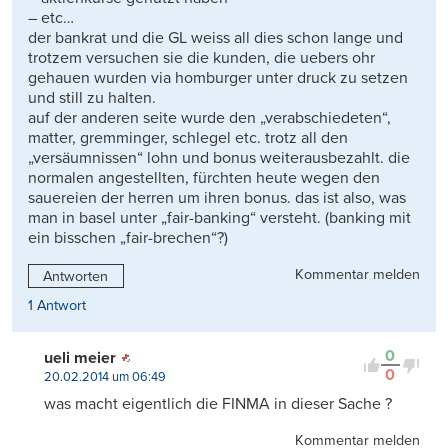
– etc…
der bankrat und die GL weiss all dies schon lange und
trotzem versuchen sie die kunden, die uebers ohr
gehauen wurden via homburger unter druck zu setzen
und still zu halten.
auf der anderen seite wurde den „verabschiedeten“,
matter, gremminger, schlegel etc. trotz all den
„versäumnissen“ lohn und bonus weiterausbezahlt. die
normalen angestellten, fürchten heute wegen den
sauereien der herren um ihren bonus. das ist also, was
man in basel unter „fair-banking“ versteht. (banking mit
ein bisschen „fair-brechen“?)
Kommentar melden
Antworten
1 Antwort
0
ueli meier
0
20.02.2014 um 06:49
was macht eigentlich die FINMA in dieser Sache ?
Kommentar melden