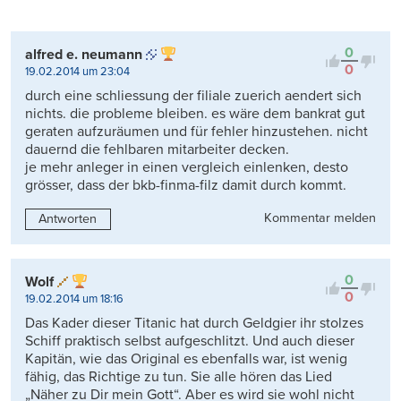
0
alfred e. neumann
0
19.02.2014 um 23:04
durch eine schliessung der filiale zuerich aendert sich
nichts. die probleme bleiben. es wäre dem bankrat gut
geraten aufzuräumen und für fehler hinzustehen. nicht
dauernd die fehlbaren mitarbeiter decken.
je mehr anleger in einen vergleich einlenken, desto
grösser, dass der bkb-finma-filz damit durch kommt.
Kommentar melden
Antworten
0
Wolf
0
19.02.2014 um 18:16
Das Kader dieser Titanic hat durch Geldgier ihr stolzes
Schiff praktisch selbst aufgeschlitzt. Und auch dieser
Kapitän, wie das Original es ebenfalls war, ist wenig
fähig, das Richtige zu tun. Sie alle hören das Lied
„Näher zu Dir mein Gott“. Aber es wird sie wohl nicht