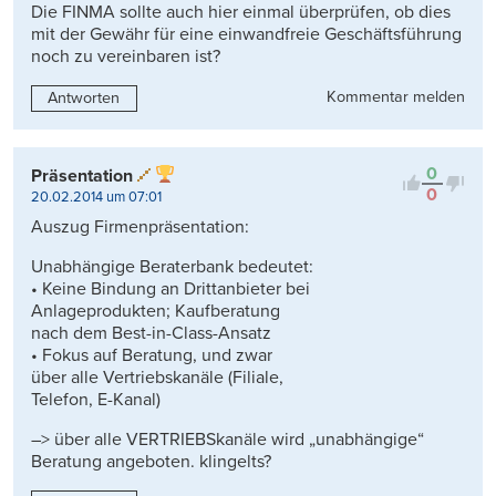
Die FINMA sollte auch hier einmal überprüfen, ob dies
mit der Gewähr für eine einwandfreie Geschäftsführung
noch zu vereinbaren ist?
Kommentar melden
Antworten
0
Präsentation
0
20.02.2014 um 07:01
Auszug Firmenpräsentation:
Unabhängige Beraterbank bedeutet:
• Keine Bindung an Drittanbieter bei
Anlageprodukten; Kaufberatung
nach dem Best-in-Class-Ansatz
• Fokus auf Beratung, und zwar
über alle Vertriebskanäle (Filiale,
Telefon, E-Kanal)
–> über alle VERTRIEBSkanäle wird „unabhängige“
Beratung angeboten. klingelts?