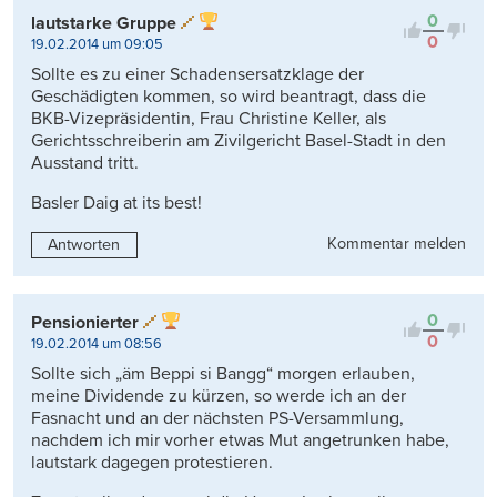
0
lautstarke Gruppe
0
19.02.2014 um 09:05
Sollte es zu einer Schadensersatzklage der
Geschädigten kommen, so wird beantragt, dass die
BKB-Vizepräsidentin, Frau Christine Keller, als
Gerichtsschreiberin am Zivilgericht Basel-Stadt in den
Ausstand tritt.
Basler Daig at its best!
Kommentar melden
Antworten
0
Pensionierter
0
19.02.2014 um 08:56
Sollte sich „äm Beppi si Bangg“ morgen erlauben,
meine Dividende zu kürzen, so werde ich an der
Fasnacht und an der nächsten PS-Versammlung,
nachdem ich mir vorher etwas Mut angetrunken habe,
lautstark dagegen protestieren.