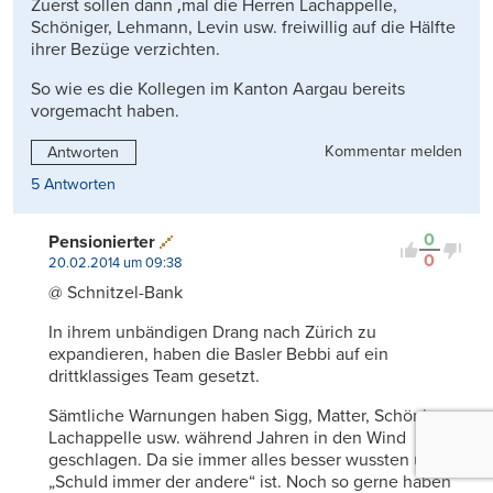
Zuerst sollen dann ‚mal die Herren Lachappelle,
Schöniger, Lehmann, Levin usw. freiwillig auf die Hälfte
ihrer Bezüge verzichten.
So wie es die Kollegen im Kanton Aargau bereits
vorgemacht haben.
Kommentar melden
Antworten
5 Antworten
0
Pensionierter
0
20.02.2014 um 09:38
@ Schnitzel-Bank
In ihrem unbändigen Drang nach Zürich zu
expandieren, haben die Basler Bebbi auf ein
drittklassiges Team gesetzt.
Sämtliche Warnungen haben Sigg, Matter, Schöniger,
Lachappelle usw. während Jahren in den Wind
geschlagen. Da sie immer alles besser wussten und
„Schuld immer der andere“ ist. Noch so gerne haben