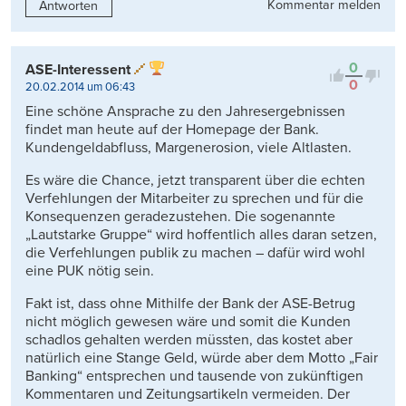
Kommentar melden
Antworten
0
ASE-Interessent
0
20.02.2014 um 06:43
Eine schöne Ansprache zu den Jahresergebnissen
findet man heute auf der Homepage der Bank.
Kundengeldabfluss, Margenerosion, viele Altlasten.
Es wäre die Chance, jetzt transparent über die echten
Verfehlungen der Mitarbeiter zu sprechen und für die
Konsequenzen geradezustehen. Die sogenannte
„Lautstarke Gruppe“ wird hoffentlich alles daran setzen,
die Verfehlungen publik zu machen – dafür wird wohl
eine PUK nötig sein.
Fakt ist, dass ohne Mithilfe der Bank der ASE-Betrug
nicht möglich gewesen wäre und somit die Kunden
schadlos gehalten werden müssten, das kostet aber
natürlich eine Stange Geld, würde aber dem Motto „Fair
Banking“ entsprechen und tausende von zukünftigen
Kommentaren und Zeitungsartikeln vermeiden. Der