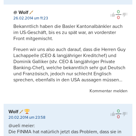
0
@ Wolf
0
26.02.2014 um 11:23
Bekanntlich haben die Basler Kantonalbänkler auch
im US-Geschäft, bis es zu spät war, an vorderster
Front mitgemischt.
Freuen wir uns also auch darauf, dass die Herren Guy
Lachappelle (CEO & langjähriger Kreditchef) und
Dominik Galliker (stv. CEO & langjähriger Private
Banking-Chef), welche bekanntlich sehr gut Deutsch
und Französisch, jedoch nur schlecht Englisch
sprechen, ebenfalls in den USA aussagen müssen…
Kommentar melden
0
Wolf
0
20.02.2014 um 23:58
@ueli meier:
Die FINMA hat natürlich jetzt das Problem, dass sie in