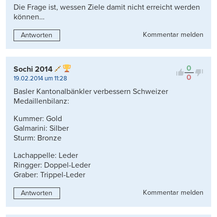
Die Frage ist, wessen Ziele damit nicht erreicht werden
können…
Kommentar melden
Antworten
0
Sochi 2014
0
19.02.2014 um 11:28
Basler Kantonalbänkler verbessern Schweizer
Medaillenbilanz:
Kummer: Gold
Galmarini: Silber
Sturm: Bronze
Lachappelle: Leder
Ringger: Doppel-Leder
Graber: Trippel-Leder
Kommentar melden
Antworten