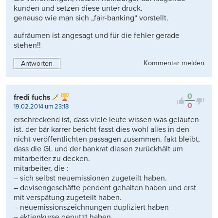
kunden und setzen diese unter druck.
genauso wie man sich „fair-banking“ vorstellt.
aufräumen ist angesagt und für die fehler gerade
stehen!!
Kommentar melden
Antworten
0
fredi fuchs
0
19.02.2014 um 23:18
erschreckend ist, dass viele leute wissen was gelaufen
ist. der bär karrer bericht fasst dies wohl alles in den
nicht veröffentlichten passagen zusammen. fakt bleibt,
dass die GL und der bankrat diesen zurückhält um
mitarbeiter zu decken.
mitarbeiter, die :
– sich selbst neuemissionen zugeteilt haben.
– devisengeschäfte pendent gehalten haben und erst
mit verspätung zugeteilt haben.
– neuemissionszeichnungen dupliziert haben
– aktienkurse genutzt haben