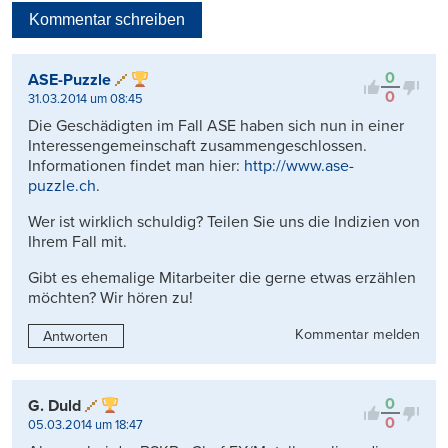
Kommentar schreiben
Viele Antworten
Kontrovers
0
ASE-Puzzle
0
31.03.2014 um 08:45
Die Geschädigten im Fall ASE haben sich nun in einer
Interessengemeinschaft zusammengeschlossen.
Informationen findet man hier:
http://www.ase-
puzzle.ch
.
Wer ist wirklich schuldig? Teilen Sie uns die Indizien von
Ihrem Fall mit.
Gibt es ehemalige Mitarbeiter die gerne etwas erzählen
möchten? Wir hören zu!
Kommentar melden
Antworten
0
G. Duld
0
05.03.2014 um 18:47