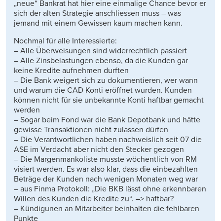
„neue“ Bankrat hat hier eine einmalige Chance bevor er
sich der alten Strategie anschliessen muss – was
jemand mit einem Gewissen kaum machen kann.
Nochmal für alle Interessierte:
– Alle Überweisungen sind widerrechtlich passiert
– Alle Zinsbelastungen ebenso, da die Kunden gar
keine Kredite aufnehmen durften
– Die Bank weigert sich zu dokumentieren, wer wann
und warum die CAD Konti eröffnet wurden. Kunden
können nicht für sie unbekannte Konti haftbar gemacht
werden
– Sogar beim Fond war die Bank Depotbank und hätte
gewisse Transaktionen nicht zulassen dürfen
– Die Verantwortlichen haben nachweislich seit 07 die
ASE im Verdacht aber nicht den Stecker gezogen
– Die Margenmankoliste musste wöchentlich von RM
visiert werden. Es war also klar, dass die einbezahlten
Beträge der Kunden nach wenigen Monaten weg war
– aus Finma Protokoll: „Die BKB lässt ohne erkennbaren
Willen des Kunden die Kredite zu“. –> haftbar?
– Kündigunen an Mitarbeiter beinhalten die fehlbaren
Punkte