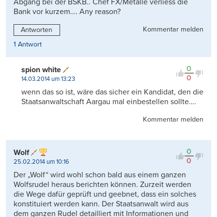
Abgang bei der BSKB.. Chef FX/Metalle verliess die
Bank vor kurzem…. Any reason?
Kommentar melden
Antworten
1 Antwort
0
spion white
0
14.03.2014 um 13:23
wenn das so ist, wäre das sicher ein Kandidat, den die
Staatsanwaltschaft Aargau mal einbestellen sollte….
Kommentar melden
0
Wolf
0
25.02.2014 um 10:16
Der „Wolf“ wird wohl schon bald aus einem ganzen
Wolfsrudel heraus berichten können. Zurzeit werden
die Wege dafür geprüft und geebnet, dass ein solches
konstituiert werden kann. Der Staatsanwalt wird aus
dem ganzen Rudel detailliert mit Informationen und