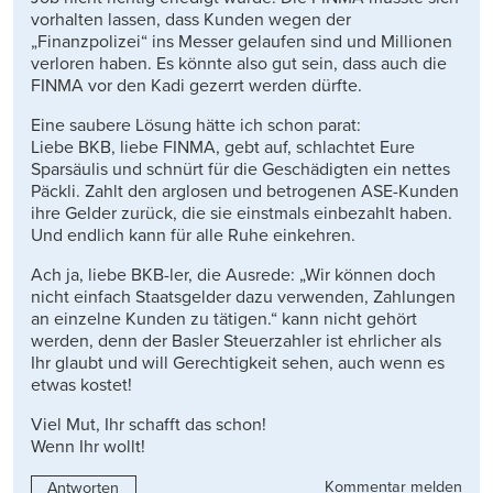
vorhalten lassen, dass Kunden wegen der
„Finanzpolizei“ ins Messer gelaufen sind und Millionen
verloren haben. Es könnte also gut sein, dass auch die
FINMA vor den Kadi gezerrt werden dürfte.
Eine saubere Lösung hätte ich schon parat:
Liebe BKB, liebe FINMA, gebt auf, schlachtet Eure
Sparsäulis und schnürt für die Geschädigten ein nettes
Päckli. Zahlt den arglosen und betrogenen ASE-Kunden
ihre Gelder zurück, die sie einstmals einbezahlt haben.
Und endlich kann für alle Ruhe einkehren.
Ach ja, liebe BKB-ler, die Ausrede: „Wir können doch
nicht einfach Staatsgelder dazu verwenden, Zahlungen
an einzelne Kunden zu tätigen.“ kann nicht gehört
werden, denn der Basler Steuerzahler ist ehrlicher als
Ihr glaubt und will Gerechtigkeit sehen, auch wenn es
etwas kostet!
Viel Mut, Ihr schafft das schon!
Wenn Ihr wollt!
Kommentar melden
Antworten