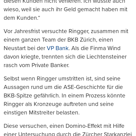
diesen Kunden nicht verlieren. Ich wusste auch
wieso, weil sie auch ihr Geld gemacht haben mit
dem Kunden.“
Vor Jahresfrist versuchte Ringger, zusammen mit
einem ganzen Team der BKB Zürich, einen
Neustart bei der
VP Bank
. Als die Finma Wind
davon kriegte, trennten sich die Liechtensteiner
rasch vom Private Banker.
Selbst wenn Ringger umstritten ist, sind seine
Aussagen rund um die ASE-Geschichte für die
BKB-Spitze gefährlich. In einem Prozess könnte
Ringger als Kronzeuge auftreten und seine
einstigen Mitstreiter belasten.
Diese versuchen, einen Domino-Effekt mit Hilfe
einer Untersuchung durch die Zürcher Starkanzlei