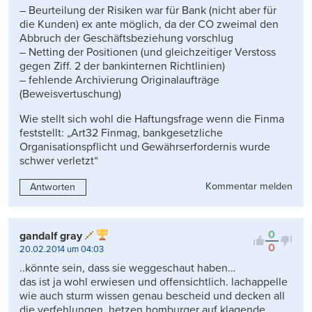
– Beurteilung der Risiken war für Bank (nicht aber für
die Kunden) ex ante möglich, da der CO zweimal den
Abbruch der Geschäftsbeziehung vorschlug
– Netting der Positionen (und gleichzeitiger Verstoss
gegen Ziff. 2 der bankinternen Richtlinien)
– fehlende Archivierung Originalaufträge
(Beweisvertuschung)
Wie stellt sich wohl die Haftungsfrage wenn die Finma
feststellt: „Art32 Finmag, bankgesetzliche
Organisationspflicht und Gewährserfordernis wurde
schwer verletzt“
Kommentar melden
Antworten
0
gandalf gray
0
20.02.2014 um 04:03
..könnte sein, dass sie weggeschaut haben…
das ist ja wohl erwiesen und offensichtlich. lachappelle
wie auch sturm wissen genau bescheid und decken all
die verfehlungen, hetzen homburger auf klagende