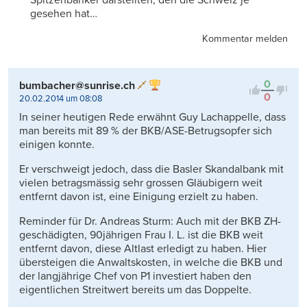
gesehen hat…
Kommentar melden
0
bumbacher@sunrise.ch
0
20.02.2014 um 08:08
In seiner heutigen Rede erwähnt Guy Lachappelle, dass
man bereits mit 89 % der BKB/ASE-Betrugsopfer sich
einigen konnte.
Er verschweigt jedoch, dass die Basler Skandalbank mit
vielen betragsmässig sehr grossen Gläubigern weit
entfernt davon ist, eine Einigung erzielt zu haben.
Reminder für Dr. Andreas Sturm: Auch mit der BKB ZH-
geschädigten, 90jährigen Frau I. L. ist die BKB weit
entfernt davon, diese Altlast erledigt zu haben. Hier
übersteigen die Anwaltskosten, in welche die BKB und
der langjährige Chef von P1 investiert haben den
eigentlichen Streitwert bereits um das Doppelte.