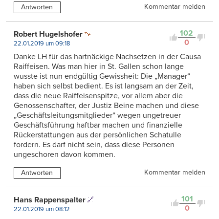
Kommentar melden
Antworten
102
Robert Hugelshofer
0
22.01.2019 um 09:18
Danke LH für das hartnäckige Nachsetzen in der Causa
Raiffeisen. Was man hier in St. Gallen schon lange
wusste ist nun endgültig Gewissheit: Die „Manager“
haben sich selbst bedient. Es ist langsam an der Zeit,
dass die neue Raiffeisenspitze, vor allem aber die
Genossenschafter, der Justiz Beine machen und diese
„Geschäftsleitungsmitglieder“ wegen ungetreuer
Geschäftsführung haftbar machen und finanzielle
Rückerstattungen aus der persönlichen Schatulle
fordern. Es darf nicht sein, dass diese Personen
ungeschoren davon kommen.
Kommentar melden
Antworten
101
Hans Rappenspalter
0
22.01.2019 um 08:12