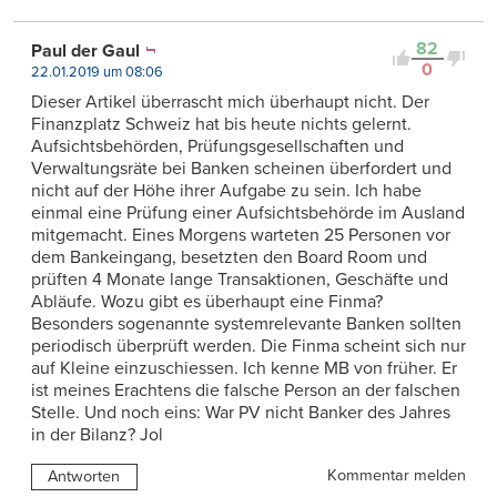
82
Paul der Gaul
0
22.01.2019 um 08:06
Dieser Artikel überrascht mich überhaupt nicht. Der
Finanzplatz Schweiz hat bis heute nichts gelernt.
Aufsichtsbehörden, Prüfungsgesellschaften und
Verwaltungsräte bei Banken scheinen überfordert und
nicht auf der Höhe ihrer Aufgabe zu sein. Ich habe
einmal eine Prüfung einer Aufsichtsbehörde im Ausland
mitgemacht. Eines Morgens warteten 25 Personen vor
dem Bankeingang, besetzten den Board Room und
prüften 4 Monate lange Transaktionen, Geschäfte und
Abläufe. Wozu gibt es überhaupt eine Finma?
Besonders sogenannte systemrelevante Banken sollten
periodisch überprüft werden. Die Finma scheint sich nur
auf Kleine einzuschiessen. Ich kenne MB von früher. Er
ist meines Erachtens die falsche Person an der falschen
Stelle. Und noch eins: War PV nicht Banker des Jahres
in der Bilanz? Jol
Kommentar melden
Antworten