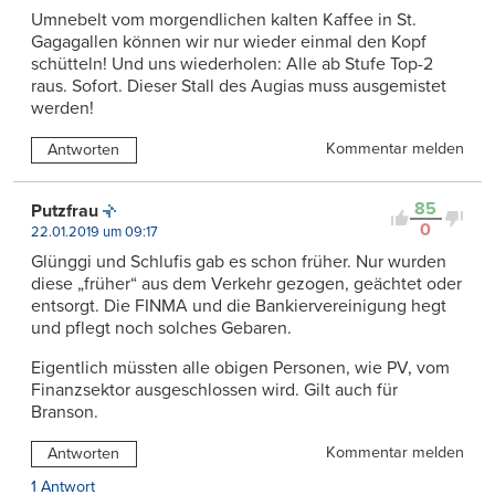
Umnebelt vom morgendlichen kalten Kaffee in St.
Gagagallen können wir nur wieder einmal den Kopf
schütteln! Und uns wiederholen: Alle ab Stufe Top-2
raus. Sofort. Dieser Stall des Augias muss ausgemistet
werden!
Kommentar melden
Antworten
85
Putzfrau
0
22.01.2019 um 09:17
Glünggi und Schlufis gab es schon früher. Nur wurden
diese „früher“ aus dem Verkehr gezogen, geächtet oder
entsorgt. Die FINMA und die Bankiervereinigung hegt
und pflegt noch solches Gebaren.
Eigentlich müssten alle obigen Personen, wie PV, vom
Finanzsektor ausgeschlossen wird. Gilt auch für
Branson.
Kommentar melden
Antworten
1 Antwort