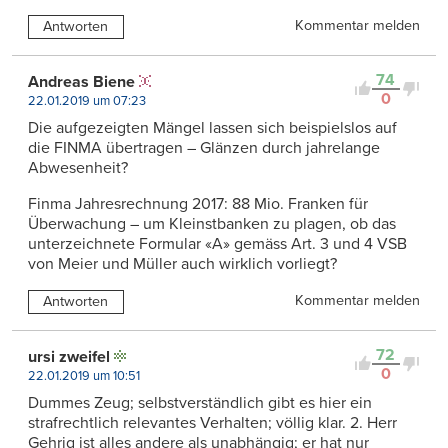
Kommentar melden
Antworten
74
Andreas Biene
0
22.01.2019 um 07:23
Die aufgezeigten Mängel lassen sich beispielslos auf
die FINMA übertragen – Glänzen durch jahrelange
Abwesenheit?
Finma Jahresrechnung 2017: 88 Mio. Franken für
Überwachung – um Kleinstbanken zu plagen, ob das
unterzeichnete Formular «A» gemäss Art. 3 und 4 VSB
von Meier und Müller auch wirklich vorliegt?
Kommentar melden
Antworten
72
ursi zweifel
0
22.01.2019 um 10:51
Dummes Zeug; selbstverständlich gibt es hier ein
strafrechtlich relevantes Verhalten; völlig klar. 2. Herr
Gehrig ist alles andere als unabhängig; er hat nur