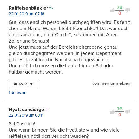
78
Raiffeisenbänkler
0
22.01.2019 um 07:18
Gut, dass endlich personell durchgegriffen wird. Es fehlt
aber ein Name! Warum bleibt Poerschke?! Das war doch
einer aus dem „inner Cercle“, zusammen mit Auer,
Zoller und Schaub!
Und jetzt muss auf der Bereichsleiterebene genau
gleich durchgegriffen werden. In jedem Department
gibt es da zahlreiche Nachtschattengewächse!
Und natürlich müssen die Leute für den Schaden
haftbar gemacht werden.
Kommentar melden
Antworten
1 Antwort
76
Hyatt concierge
0
22.01.2019 um 08:11
Schäusslich!
Und wann bringen Sie die Hyatt story und wie viele
reiffeisen-nötli dort verlocht wurden?