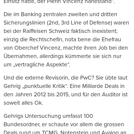
Einsitz hatte, der Pierin Vincenz nahestand“.
Die im Banking zentralen zweiten und dritten
Sicherungslinien (2nd, 3rd Line of Defense) waren
bei der Raiffeisen Schweiz faktisch inexistent;
einzig die Rechtschefin, nota bene die Ehefrau
von Oberchef Vincenz, machte ihren Job bei den
Übernahmen, allerdings kümmerte sie sich nur
um „vertragliche Aspekte“.
Und die externe Revisorin, die PwC? Sie übte laut
Gehrig „punktuelle Kritik“. Eine Milliarde Deals in
den Jahren 2012 bis 2015, und für den Auditor ist
soweit alles Ok.
Gehrigs Untersuchung umfasst 100
Bundesordner, er schaute vor allem die grossen
Deals rund um TCMG, Notenstein und Avaloq an,