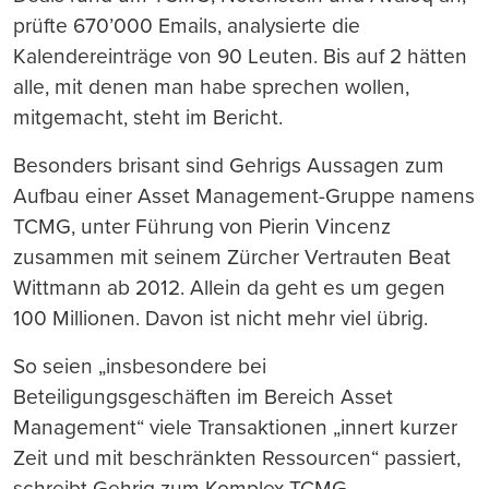
prüfte 670’000 Emails, analysierte die
Kalendereinträge von 90 Leuten. Bis auf 2 hätten
alle, mit denen man habe sprechen wollen,
mitgemacht, steht im Bericht.
Besonders brisant sind Gehrigs Aussagen zum
Aufbau einer Asset Management-Gruppe namens
TCMG, unter Führung von Pierin Vincenz
zusammen mit seinem Zürcher Vertrauten Beat
Wittmann ab 2012. Allein da geht es um gegen
100 Millionen. Davon ist nicht mehr viel übrig.
So seien „insbesondere bei
Beteiligungsgeschäften im Bereich Asset
Management“ viele Transaktionen „innert kurzer
Zeit und mit beschränkten Ressourcen“ passiert,
schreibt Gehrig zum Komplex TCMG.