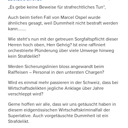
„Es gebe keine Beweise für strafrechtliches Tun“,
Auch beim tiefen Fall von Marcel Ospel wurde
ähnliches gesagt, weil Dummheit nicht bestraft werden
kann……..
Wie steht‘s nun mit der getreuen Sorgfaltspflicht dieser
Herren hoch oben, Herr Gehrig? Ist eine raffiniert
orchestrierte Plünderung über viele Umwege hinweg
kein Strafdelikt?
Werden Sicherungslinien bloss angewandt beim
Raiffeisen – Personal in den untersten Chargen?
Wird es einmal mehr passieren in der Schweiz, dass bei
Wirtschaftsdelikten jegliche Anklage über Jahre
verschleppt wird?
Gerne hoffen wir alle, dass wir uns getäuscht haben in
diesem eidgenössischen Wirtschaftskriminalfall der
Superlative. Auch vorgetäuschte Dummheit ist ein
Strafdelikt.