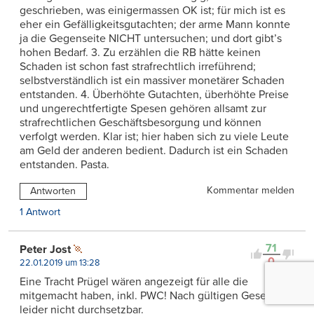
geschrieben, was einigermassen OK ist; für mich ist es
eher ein Gefälligkeitsgutachten; der arme Mann konnte
ja die Gegenseite NICHT untersuchen; und dort gibt’s
hohen Bedarf. 3. Zu erzählen die RB hätte keinen
Schaden ist schon fast strafrechtlich irreführend;
selbstverständlich ist ein massiver monetärer Schaden
entstanden. 4. Überhöhte Gutachten, überhöhte Preise
und ungerechtfertigte Spesen gehören allsamt zur
strafrechtlichen Geschäftsbesorgung und können
verfolgt werden. Klar ist; hier haben sich zu viele Leute
am Geld der anderen bedient. Dadurch ist ein Schaden
entstanden. Pasta.
Kommentar melden
Antworten
1 Antwort
71
Peter Jost
0
22.01.2019 um 13:28
Eine Tracht Prügel wären angezeigt für alle die
mitgemacht haben, inkl. PWC! Nach gültigen Gesetzen
leider nicht durchsetzbar.