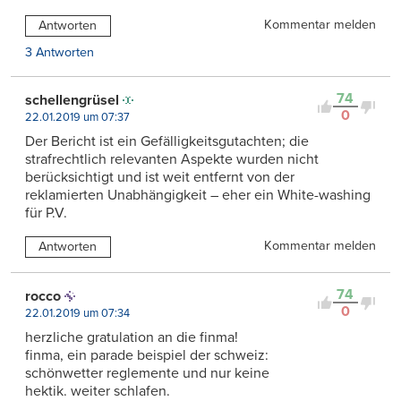
Kommentar melden
Antworten
3 Antworten
74
schellengrüsel
0
22.01.2019 um 07:37
Der Bericht ist ein Gefälligkeitsgutachten; die
strafrechtlich relevanten Aspekte wurden nicht
berücksichtigt und ist weit entfernt von der
reklamierten Unabhängigkeit – eher ein White-washing
für P.V.
Kommentar melden
Antworten
74
rocco
0
22.01.2019 um 07:34
herzliche gratulation an die finma!
finma, ein parade beispiel der schweiz:
schönwetter reglemente und nur keine
hektik. weiter schlafen.