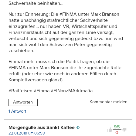
Sachverhalte beinhalten…
Nur zur Erinnerung: Die #FINMA unter Mark Branson
hätte unabhängig strafrechtlicher Sachverhalte
einzugreifen… nur haben VR, Wirtschaftsprüfer und
Finanzmarktaufsicht auf der ganzen Linie versagt,
vertuscht und sich gegenseitig gedeckt bzw. nun wird
man sich wohl den Schwarzen Peter gegenseitig
zuschieben.
Einmal mehr muss sich die Politik fragen, ob die
#FINMA unter Mark Branson die ihr zugedachte Rolle
erfüllt (oder eher wie noch in anderen Fällen durch
Komplettversagen glänzt).
#Raiffeisen #Finma #FINanzMArktmafia
Kommentar melden
Antworten
1 Antwort
95
Morgengülle aus Sankt Kaffee
0
22.01.2019 um 06:58