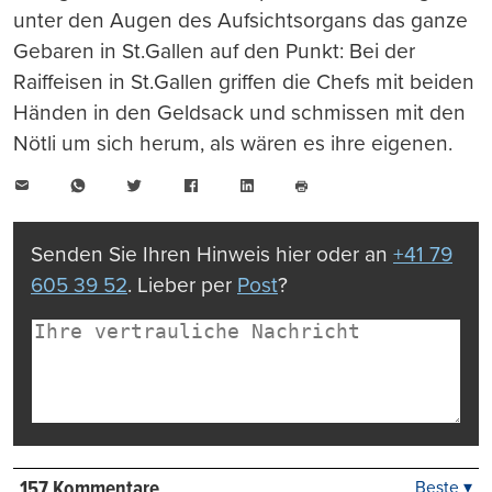
unter den Augen des Aufsichtsorgans das ganze
Gebaren in St.Gallen auf den Punkt: Bei der
Raiffeisen in St.Gallen griffen die Chefs mit beiden
Händen in den Geldsack und schmissen mit den
Nötli um sich herum, als wären es ihre eigenen.
E-
WhatsApp
Twitter
Facebook
LinkedIn
Mail
Seite
drucken
Senden Sie Ihren Hinweis hier oder an
+41 79
605 39 52
. Lieber per
Post
?
157 Kommentare
Beste ▾