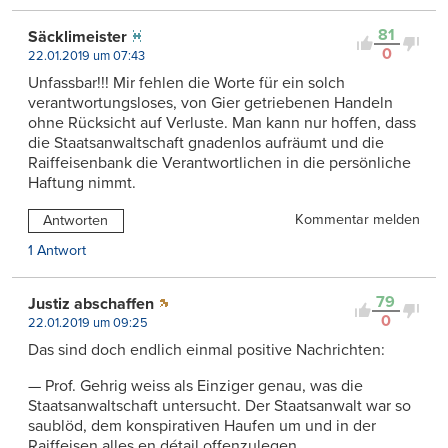
81
Säcklimeister
0
22.01.2019 um 07:43
Unfassbar!!! Mir fehlen die Worte für ein solch
verantwortungsloses, von Gier getriebenen Handeln
ohne Rücksicht auf Verluste. Man kann nur hoffen, dass
die Staatsanwaltschaft gnadenlos aufräumt und die
Raiffeisenbank die Verantwortlichen in die persönliche
Haftung nimmt.
Kommentar melden
Antworten
1 Antwort
79
Justiz abschaffen
0
22.01.2019 um 09:25
Das sind doch endlich einmal positive Nachrichten:
— Prof. Gehrig weiss als Einziger genau, was die
Staatsanwaltschaft untersucht. Der Staatsanwalt war so
saublöd, dem konspirativen Haufen um und in der
Raiffeisen alles en détail offenzulegen.