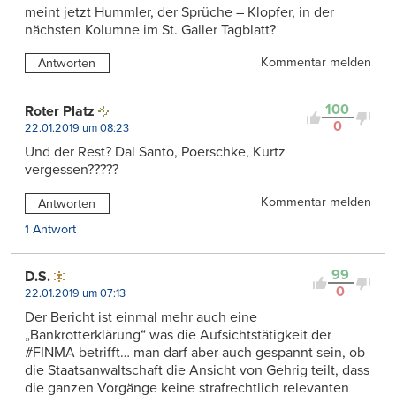
meint jetzt Hummler, der Sprüche – Klopfer, in der
nächsten Kolumne im St. Galler Tagblatt?
Kommentar melden
Antworten
100
Roter Platz
0
22.01.2019 um 08:23
Und der Rest? Dal Santo, Poerschke, Kurtz
vergessen?????
Kommentar melden
Antworten
1 Antwort
99
D.S.
0
22.01.2019 um 07:13
Der Bericht ist einmal mehr auch eine
„Bankrotterklärung“ was die Aufsichtstätigkeit der
#FINMA betrifft… man darf aber auch gespannt sein, ob
die Staatsanwaltschaft die Ansicht von Gehrig teilt, dass
die ganzen Vorgänge keine strafrechtlich relevanten