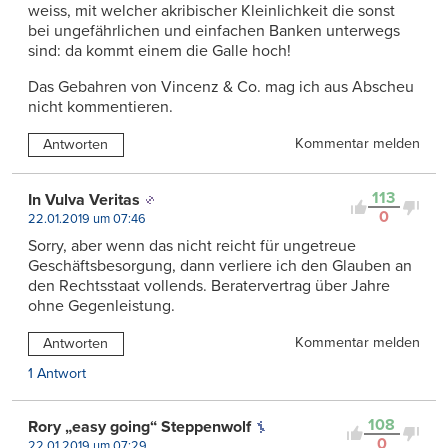
weiss, mit welcher akribischer Kleinlichkeit die sonst
bei ungefährlichen und einfachen Banken unterwegs
sind: da kommt einem die Galle hoch!
Das Gebahren von Vincenz & Co. mag ich aus Abscheu
nicht kommentieren.
Kommentar melden
Antworten
113
In Vulva Veritas
0
22.01.2019 um 07:46
Sorry, aber wenn das nicht reicht für ungetreue
Geschäftsbesorgung, dann verliere ich den Glauben an
den Rechtsstaat vollends. Beratervertrag über Jahre
ohne Gegenleistung.
Kommentar melden
Antworten
1 Antwort
108
Rory „easy going“ Steppenwolf
0
22.01.2019 um 07:29