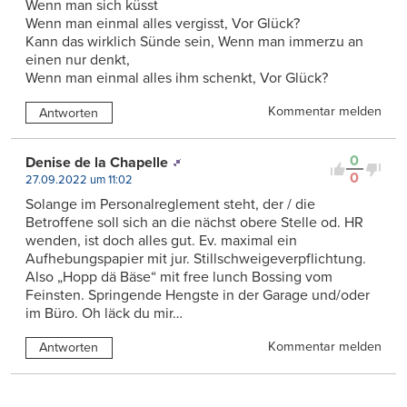
Wenn man sich küsst
Wenn man einmal alles vergisst, Vor Glück?
Kann das wirklich Sünde sein, Wenn man immerzu an
einen nur denkt,
Wenn man einmal alles ihm schenkt, Vor Glück?
Kommentar melden
Antworten
0
Denise de la Chapelle
0
27.09.2022 um 11:02
Solange im Personalreglement steht, der / die
Betroffene soll sich an die nächst obere Stelle od. HR
wenden, ist doch alles gut. Ev. maximal ein
Aufhebungspapier mit jur. Stillschweigeverpflichtung.
Also „Hopp dä Bäse“ mit free lunch Bossing vom
Feinsten. Springende Hengste in der Garage und/oder
im Büro. Oh läck du mir…
Kommentar melden
Antworten