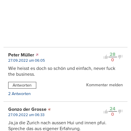
28
Peter Müller
0
27.09.2022 um 06:05
Wie heisst es doch so schön und einfach, never fuck
the business.
Kommentar melden
Antworten
2 Antworten
24
Gonzo der Grosse
0
27.09.2022 um 06:33
Ja,ja die Zurich nach aussen Hui und innen pfui.
Spreche das aus eigener Erfahrung.