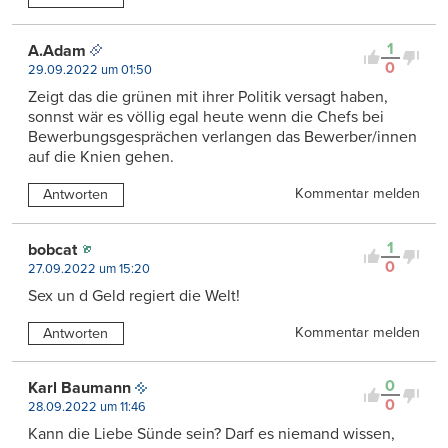
1
A.Adam
0
29.09.2022 um 01:50
Zeigt das die grünen mit ihrer Politik versagt haben,
sonnst wär es völlig egal heute wenn die Chefs bei
Bewerbungsgesprächen verlangen das Bewerber/innen
auf die Knien gehen.
Kommentar melden
Antworten
1
bobcat
0
27.09.2022 um 15:20
Sex un d Geld regiert die Welt!
Kommentar melden
Antworten
0
Karl Baumann
0
28.09.2022 um 11:46
Kann die Liebe Sünde sein? Darf es niemand wissen,