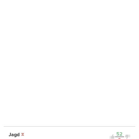
52
Jagd