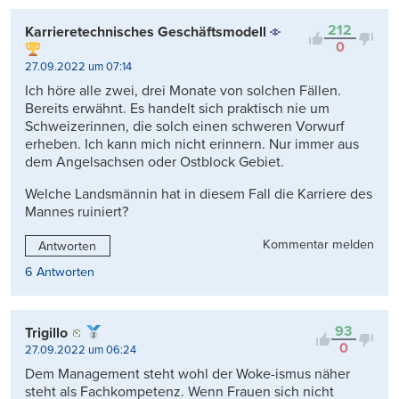
Kontrovers
212
Karrieretechnisches Geschäftsmodell
0
27.09.2022 um 07:14
Ich höre alle zwei, drei Monate von solchen Fällen.
Bereits erwähnt. Es handelt sich praktisch nie um
Schweizerinnen, die solch einen schweren Vorwurf
erheben. Ich kann mich nicht erinnern. Nur immer aus
dem Angelsachsen oder Ostblock Gebiet.
Welche Landsmännin hat in diesem Fall die Karriere des
Mannes ruiniert?
Kommentar melden
Antworten
6 Antworten
93
Trigillo
0
27.09.2022 um 06:24
Dem Management steht wohl der Woke-ismus näher
steht als Fachkompetenz. Wenn Frauen sich nicht