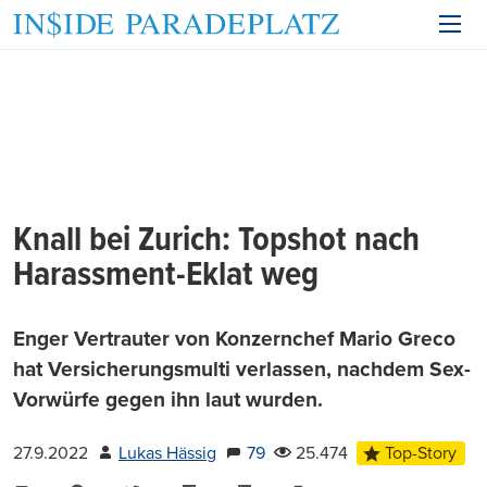
Knall bei Zurich: Topshot nach
Harassment-Eklat weg
Enger Vertrauter von Konzernchef Mario Greco
hat Versicherungsmulti verlassen, nachdem Sex-
Vorwürfe gegen ihn laut wurden.
27.9.2022
Lukas Hässig
79
25.474
Top-Story