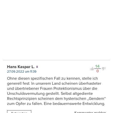
14
Hans Kaspar L.
0
27.09.2022 um 11:39
Ohne diesen spezifischen Fall zu kennen, stelle ich
generell fest: In unserem Land scheinen überhasteter
und übertriebener Frauen Protektionismus über die
Unschuldsvermutung gestellt. Selbst altgediente
Rechtsprinzipien scheinen dem hysterischen „Gendern“
zum Opfer zu fallen. Eine bedauernswerte Entwicklung.
Kommentar melden