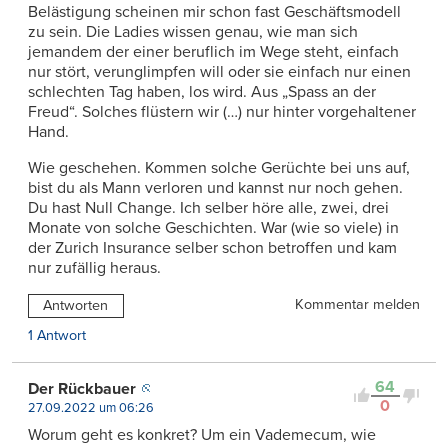
Belästigung scheinen mir schon fast Geschäftsmodell
zu sein. Die Ladies wissen genau, wie man sich
jemandem der einer beruflich im Wege steht, einfach
nur stört, verunglimpfen will oder sie einfach nur einen
schlechten Tag haben, los wird. Aus „Spass an der
Freud“. Solches flüstern wir (…) nur hinter vorgehaltener
Hand.
Wie geschehen. Kommen solche Gerüchte bei uns auf,
bist du als Mann verloren und kannst nur noch gehen.
Du hast Null Change. Ich selber höre alle, zwei, drei
Monate von solche Geschichten. War (wie so viele) in
der Zurich Insurance selber schon betroffen und kam
nur zufällig heraus.
Kommentar melden
Antworten
1 Antwort
64
Der Rückbauer
0
27.09.2022 um 06:26
Worum geht es konkret? Um ein Vademecum, wie