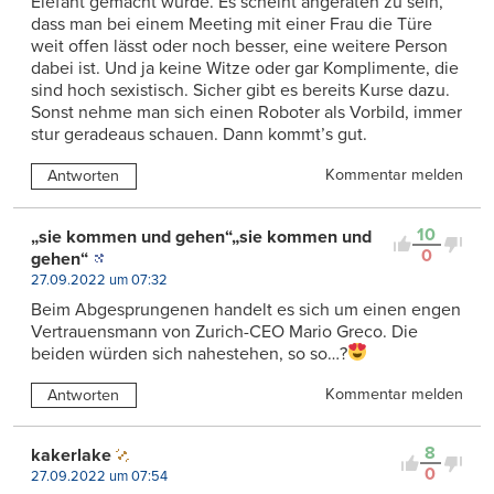
Elefant gemacht wurde. Es scheint angeraten zu sein,
dass man bei einem Meeting mit einer Frau die Türe
weit offen lässt oder noch besser, eine weitere Person
dabei ist. Und ja keine Witze oder gar Komplimente, die
sind hoch sexistisch. Sicher gibt es bereits Kurse dazu.
Sonst nehme man sich einen Roboter als Vorbild, immer
stur geradeaus schauen. Dann kommt’s gut.
Kommentar melden
Antworten
10
„sie kommen und gehen“„sie kommen und
0
gehen“
27.09.2022 um 07:32
Beim Abgesprungenen handelt es sich um einen engen
Vertrauensmann von Zurich-CEO Mario Greco. Die
beiden würden sich nahestehen, so so…?
Kommentar melden
Antworten
8
kakerlake
0
27.09.2022 um 07:54