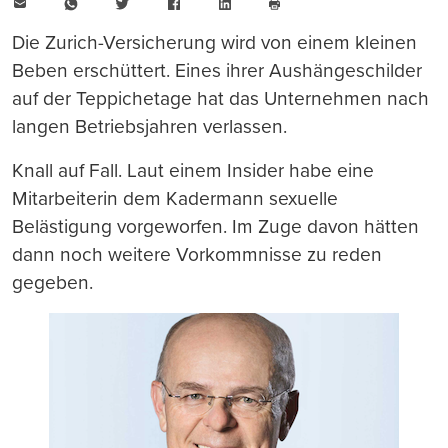
E-
WhatsApp
Twitter
Facebook
LinkedIn
Mail
Seite
drucken
Die Zurich-Versicherung wird von einem kleinen
Beben erschüttert. Eines ihrer Aushängeschilder
auf der Teppichetage hat das Unternehmen nach
langen Betriebsjahren verlassen.
Knall auf Fall. Laut einem Insider habe eine
Mitarbeiterin dem Kadermann sexuelle
Belästigung vorgeworfen. Im Zuge davon hätten
dann noch weitere Vorkommnisse zu reden
gegeben.