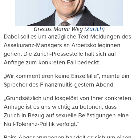
Grecos Mann: Weg (
Zurich
)
Dabei soll es um anzügliche Text-Meldungen des
Assekuranz-Managers an Arbeitskolleginnen
gehen. Die Zurich-Pressestelle hält sich auf
Anfrage zum konkreten Fall bedeckt.
„Wir kommentieren keine Einzelfälle“, meinte ein
Sprecher des Finanzmultis gestern Abend.
„Grundsätzlich und losgelöst von Ihrer konkreten
Anfrage ist es uns wichtig zu betonen, dass
Zurich in Bezug auf sexuelle Belästigungen eine
Null-Toleranz-Politik verfolgt.“
Beim Abgesprungenen handelt es sich um einen