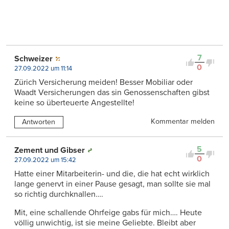
7
Schweizer
0
27.09.2022 um 11:14
Zürich Versicherung meiden! Besser Mobiliar oder
Waadt Versicherungen das sin Genossenschaften gibst
keine so überteuerte Angestellte!
Kommentar melden
Antworten
5
Zement und Gibser
0
27.09.2022 um 15:42
Hatte einer Mitarbeiterin- und die, die hat echt wirklich
lange genervt in einer Pause gesagt, man sollte sie mal
so richtig durchknallen….
Mit, eine schallende Ohrfeige gabs für mich…. Heute
völlig unwichtig, ist sie meine Geliebte. Bleibt aber