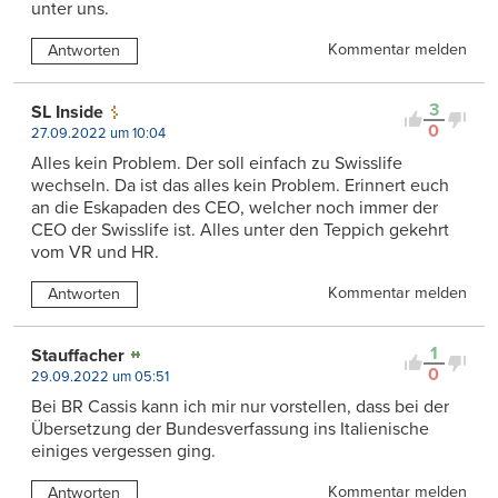
unter uns.
Kommentar melden
Antworten
3
SL Inside
0
27.09.2022 um 10:04
Alles kein Problem. Der soll einfach zu Swisslife
wechseln. Da ist das alles kein Problem. Erinnert euch
an die Eskapaden des CEO, welcher noch immer der
CEO der Swisslife ist. Alles unter den Teppich gekehrt
vom VR und HR.
Kommentar melden
Antworten
1
Stauffacher
0
29.09.2022 um 05:51
Bei BR Cassis kann ich mir nur vorstellen, dass bei der
Übersetzung der Bundesverfassung ins Italienische
einiges vergessen ging.
Kommentar melden
Antworten