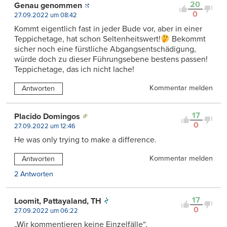
20
Genau genommen
0
27.09.2022 um 08:42
Kommt eigentlich fast in jeder Bude vor, aber in einer
Teppichetage, hat schon Seltenheitswert!
Bekommt
sicher noch eine fürstliche Abgangsentschädigung,
würde doch zu dieser Führungsebene bestens passen!
Teppichetage, das ich nicht lache!
Kommentar melden
Antworten
17
Placido Domingos
0
27.09.2022 um 12:46
He was only trying to make a difference.
Kommentar melden
Antworten
2 Antworten
17
Loomit, Pattayaland, TH
0
27.09.2022 um 06:22
„Wir kommentieren keine Einzelfälle“,