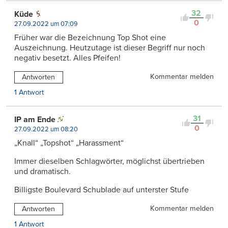
32
Küde
0
27.09.2022 um 07:09
Früher war die Bezeichnung Top Shot eine
Auszeichnung. Heutzutage ist dieser Begriff nur noch
negativ besetzt. Alles Pfeifen!
Kommentar melden
Antworten
1 Antwort
31
IP am Ende
0
27.09.2022 um 08:20
„Knall“ „Topshot“ „Harassment“
Immer dieselben Schlagwörter, möglichst übertrieben
und dramatisch.
Billigste Boulevard Schublade auf unterster Stufe
Kommentar melden
Antworten
1 Antwort