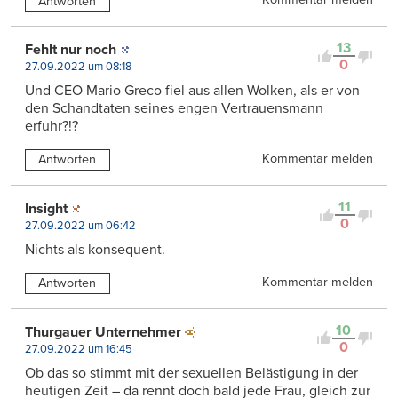
Antworten
13
Fehlt nur noch
0
27.09.2022 um 08:18
Und CEO Mario Greco fiel aus allen Wolken, als er von
den Schandtaten seines engen Vertrauensmann
erfuhr?!?
Kommentar melden
Antworten
11
Insight
0
27.09.2022 um 06:42
Nichts als konsequent.
Kommentar melden
Antworten
10
Thurgauer Unternehmer
0
27.09.2022 um 16:45
Ob das so stimmt mit der sexuellen Belästigung in der
heutigen Zeit – da rennt doch bald jede Frau, gleich zur