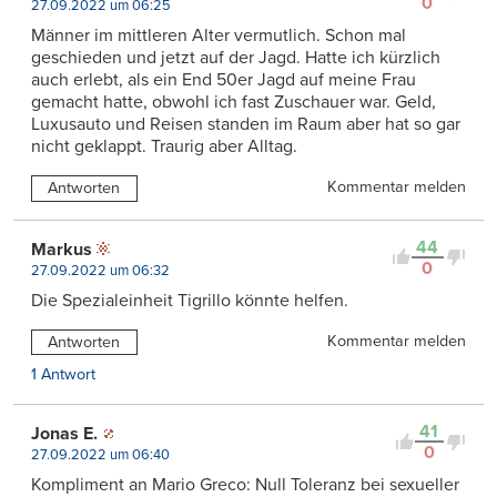
0
27.09.2022 um 06:25
Männer im mittleren Alter vermutlich. Schon mal
geschieden und jetzt auf der Jagd. Hatte ich kürzlich
auch erlebt, als ein End 50er Jagd auf meine Frau
gemacht hatte, obwohl ich fast Zuschauer war. Geld,
Luxusauto und Reisen standen im Raum aber hat so gar
nicht geklappt. Traurig aber Alltag.
Kommentar melden
Antworten
44
Markus
0
27.09.2022 um 06:32
Die Spezialeinheit Tigrillo könnte helfen.
Kommentar melden
Antworten
1 Antwort
41
Jonas E.
0
27.09.2022 um 06:40
Kompliment an Mario Greco: Null Toleranz bei sexueller