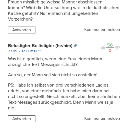
Frauen missliebige weisse Männer abschiessen
können? Wird die Untersuchung wie in der katholischen
Kirche geführt? Nur einfach mit umgekehrten
Vorzeichen?
Kommentar melden
Antworten
56
Belustigter Belästigter (he/him)
0
27.09.2022 um 08:11
Was ist eigentlich, wenn eine Frau einem Mann
anzügliche Text-Messages schickt?
Ach so, der Mann soll sich nicht so anstellen!
PS: Habe ich selbst von drei verschiedenen Ladies
erlebt, von einer mehrfach. Ich habe mich dann halt
nicht so angestellt: Geschmunzelt, aber keine ähnlichen
Text-Messages zurückgeschickt. Denn Mann weiss ja
nie …
Kommentar melden
Antworten