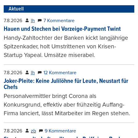
Aktuell
7.8.2026
lh
7 Kommentare
Hauen und Stechen bei Vorzeige-Payment Twint
Handy-Zahltochter der Banken kickt langjährige
Spitzenkader, holt Umstrittenen von Krisen-
Startup Yapeal. Umsätze miserabel.
7.8.2026
lh
12 Kommentare
Joker-Pleite: Keine Julilöhne für Leute, Neustart für
Chefs
Personalvermittler bringt Corona als
Konkursgrund, effektiv aber frühzeitig Auffang-
Firma lanciert, lässt Mitarbeiter im Regen stehen.
7.8.2026
zb
9 Kommentare