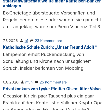
Staatsanwaltschaft wollte mehr Raiffeisen-Banker
anklagen
Ex-Chefetage übersteuerte Vorschriften und
Regeln, beugte diese oder wandte sie gar nicht
an – angeklagt wurde nur Pierin Vincenz. Teil 3.
7.8.2026
bf
23 Kommentare
Katholische Schule Zürich: „Unser Freund Adolf“
Lehrperson erhält Rückendeckung von
Schulleitung und Kirche nach unsäglichem
Spruch. Insider berichten von Mobbing.
6.8.2026
mvh
25 Kommentare
Privatkonkurs von Lyyke-Pleitier Olsen: Alter Volvo
Occasion für ein paar Tausend plus ein paar
Fränkli auf dem Konto: Ist gefallener Krypto-Opa
ein Armer oder ein Meister im Versteckis?