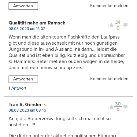
Kommentar melden
Antworten
34
Qualität nahe am Ramsch
0
08.03.2023 um 15:02
Wenn man die alten teuren Fachkräfte den Laufpass
gibt und diese auswechselt mit nur noch günstigen
Jungspund in In- und Ausland, na dann… leidet die
Qualität und ist eben billig, kurzlebig und unbrauchbar.
@ Hammers: Beter met een ouden wagen in de heide,
dann met een nieuw schip op zee.
Kommentar melden
Antworten
1 Antwort
30
Tran S. Gender
0
08.03.2023 um 08:46
Ach, die Steuerverwaltung soll sich mal nicht so
anstellen…!!!
Die dürfen unter der aktuellen politschen Führung