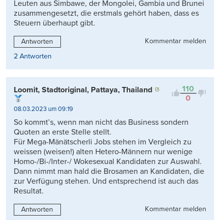
Leuten aus Simbawe, der Mongolei, Gambia und Brunei
zusammengesetzt, die erstmals gehört haben, dass es
Steuern überhaupt gibt.
Kommentar melden
Antworten
2 Antworten
110
Loomit, Stadtoriginal, Pattaya, Thailand
0
08.03.2023 um 09:19
So kommt’s, wenn man nicht das Business sondern
Quoten an erste Stelle stellt.
Für Mega-Mänätscherli Jobs stehen im Vergleich zu
weissen (weisen!) alten Hetero-Männern nur wenige
Homo-/Bi-/Inter-/ Wokesexual Kandidaten zur Auswahl.
Dann nimmt man hald die Brosamen an Kandidaten, die
zur Verfügung stehen. Und entsprechend ist auch das
Resultat.
Kommentar melden
Antworten