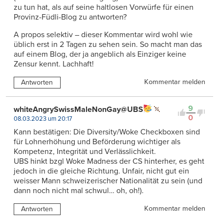
zu tun hat, als auf seine haltlosen Vorwürfe für einen
Provinz-Füdli-Blog zu antworten?
A propos selektiv – dieser Kommentar wird wohl wie
üblich erst in 2 Tagen zu sehen sein. So macht man das
auf einem Blog, der ja angeblich als Einziger keine
Zensur kennt. Lachhaft!
Kommentar melden
Antworten
9
whiteAngrySwissMaleNonGay@UBS
0
08.03.2023 um 20:17
Kann bestätigen: Die Diversity/Woke Checkboxen sind
für Lohnerhöhung und Beförderung wichtiger als
Kompetenz, Integrität und Verlässlichkeit.
UBS hinkt bzgl Woke Madness der CS hinterher, es geht
jedoch in die gleiche Richtung. Unfair, nicht gut ein
weisser Mann schweizerischer Nationalität zu sein (und
dann noch nicht mal schwul… oh, oh!).
Kommentar melden
Antworten