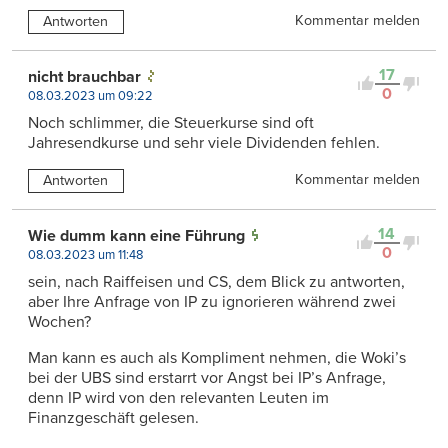
Kommentar melden
Antworten
17
nicht brauchbar
0
08.03.2023 um 09:22
Noch schlimmer, die Steuerkurse sind oft
Jahresendkurse und sehr viele Dividenden fehlen.
Kommentar melden
Antworten
14
Wie dumm kann eine Führung
0
08.03.2023 um 11:48
sein, nach Raiffeisen und CS, dem Blick zu antworten,
aber Ihre Anfrage von IP zu ignorieren während zwei
Wochen?
Man kann es auch als Kompliment nehmen, die Woki’s
bei der UBS sind erstarrt vor Angst bei IP’s Anfrage,
denn IP wird von den relevanten Leuten im
Finanzgeschäft gelesen.