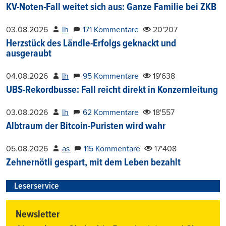
KV-Noten-Fall weitet sich aus: Ganze Familie bei ZKB
03.08.2026
lh
171 Kommentare
20'207
Herzstück des Ländle-Erfolgs geknackt und
ausgeraubt
04.08.2026
lh
95 Kommentare
19'638
UBS-Rekordbusse: Fall reicht direkt in Konzernleitung
03.08.2026
lh
62 Kommentare
18'557
Albtraum der Bitcoin-Puristen wird wahr
05.08.2026
as
115 Kommentare
17'408
Zehnernötli gespart, mit dem Leben bezahlt
Leserservice
Newsletter