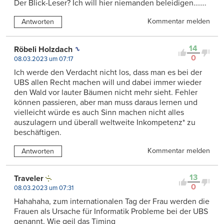
Der Blick-Leser? Ich will hier niemanden beleidigen…….
Kommentar melden
Antworten
14
Röbeli Holzdach
0
08.03.2023 um 07:17
Ich werde den Verdacht nicht los, dass man es bei der
UBS allen Recht machen will und dabei immer wieder
den Wald vor lauter Bäumen nicht mehr sieht. Fehler
können passieren, aber man muss daraus lernen und
vielleicht würde es auch Sinn machen nicht alles
auszulagern und überall weltweite Inkompetenz* zu
beschäftigen.
Kommentar melden
Antworten
13
Traveler
0
08.03.2023 um 07:31
Hahahaha, zum internationalen Tag der Frau werden die
Frauen als Ursache für Informatik Probleme bei der UBS
genannt. Wie geil das Timing