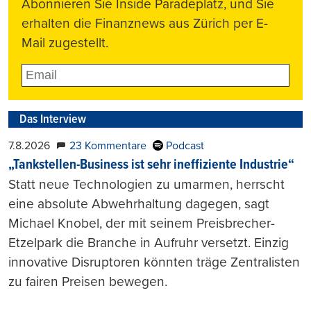
Abonnieren Sie Inside Paradeplatz, und Sie
erhalten die Finanznews aus Zürich per E-
Mail zugestellt.
Das Interview
7.8.2026
23 Kommentare
Podcast
„Tankstellen-Business ist sehr ineffiziente Industrie“
Statt neue Technologien zu umarmen, herrscht
eine absolute Abwehrhaltung dagegen, sagt
Michael Knobel, der mit seinem Preisbrecher-
Etzelpark die Branche in Aufruhr versetzt. Einzig
innovative Disruptoren könnten träge Zentralisten
zu fairen Preisen bewegen.