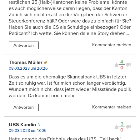
restlichen 25 (Halb-)Kantonen keine Probleme, könnte
es auch möglicherweise daran liegen, dass der Kanton
Zürich sich nicht exakt an die Vorgaben der Schweizer
Steuerkonferenz hält? Oder wäre das zu einfach für Sie?
Haben Sie auch die CS als Schuldige einbezogen? Oder
Radicant? Ich wette, Sie können da eine Story drehen…
Kommentar melden
Antworten
4
Thomas Müller
0
08.03.2023 um 20:26
Dass es um die ehemalige Skandalbank UBS in letzter
Zeit so ruhig war, ist für mich schon länger verdächtig.
Wundert mich nicht, dass jetzt wieder Missstände publik
werden. Da kommt noch mehr.
Kommentar melden
Antworten
3
UBS Kundin
0
09.03.2023 um 18:06
Hatte gerade das Erlebnis, dass das UBS „Call back“