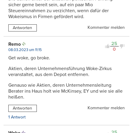
sicher gerne bereit sein, auf ein paar Mio
Steuereinnahmen zu verzichten, wenn dafür der
Wokeismus in Firmen gefördert wird.
Kommentar melden
Antworten
25
Remo
0
08.03.2023 um 11:15
Get woke, go broke.
Aktien, deren Unternehmensführung Woke-Zirkus
veranstaltet, aus dem Depot entfernen.
Genauso wie Aktien, deren Unternehmensleitung
Berater ins Haus holt wie McKinsey, EY und wie sie alle
heißen.
Kommentar melden
Antworten
1 Antwort
25
Woke