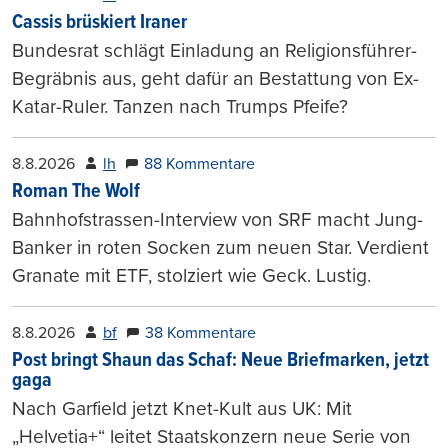
Cassis brüskiert Iraner
Bundesrat schlägt Einladung an Religionsführer-
Begräbnis aus, geht dafür an Bestattung von Ex-
Katar-Ruler. Tanzen nach Trumps Pfeife?
8.8.2026
lh
88 Kommentare
Roman The Wolf
Bahnhofstrassen-Interview von SRF macht Jung-
Banker in roten Socken zum neuen Star. Verdient
Granate mit ETF, stolziert wie Geck. Lustig.
8.8.2026
bf
38 Kommentare
Post bringt Shaun das Schaf: Neue Briefmarken, jetzt
gaga
Nach Garfield jetzt Knet-Kult aus UK: Mit
„Helvetia+“ leitet Staatskonzern neue Serie von