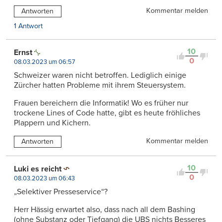
Kommentar melden
Antworten
1 Antwort
10
Ernst
0
08.03.2023 um 06:57
Schweizer waren nicht betroffen. Lediglich einige
Zürcher hatten Probleme mit ihrem Steuersystem.
Frauen bereichern die Informatik! Wo es früher nur
trockene Lines of Code hatte, gibt es heute fröhliches
Plappern und Kichern.
Kommentar melden
Antworten
10
Luki es reicht
0
08.03.2023 um 06:43
„Selektiver Presseservice“?
Herr Hässig erwartet also, dass nach all dem Bashing
(ohne Substanz oder Tiefgang) die UBS nichts Besseres