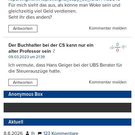
Für mich sieht das aus, als könne man Woke sein und
gleichzeitig viel Geld verdienen.
Seht ihr dies anders?
Kommentar melden
Antworten
0
Der Buchhalter bei der CS kann nur ein
0
alter Professor sein
09.03.2023 um 21:39
Ich vermute, dass Hans Geiger bei der UBS Berater für
die Steuerauszüge hatte.
Kommentar melden
Antworten
Anonymous Box
Aktuell
8.8.2026
lh
123 Kommentare