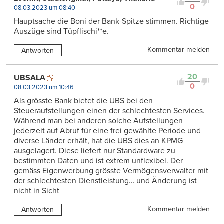
0
08.03.2023 um 08:40
Hauptsache die Boni der Bank-Spitze stimmen. Richtige
Auszüge sind Tüpflischi**e.
Kommentar melden
Antworten
20
UBSALA
0
08.03.2023 um 10:46
Als grösste Bank bietet die UBS bei den
Steueraufstellungen einen der schlechtesten Services.
Während man bei anderen solche Aufstellungen
jederzeit auf Abruf für eine frei gewählte Periode und
diverse Länder erhält, hat die UBS dies an KPMG
ausgelagert. Diese liefert nur Standardware zu
bestimmten Daten und ist extrem unflexibel. Der
gemäss Eigenwerbung grösste Vermögensverwalter mit
der schlechtesten Dienstleistung… und Änderung ist
nicht in Sicht
Kommentar melden
Antworten