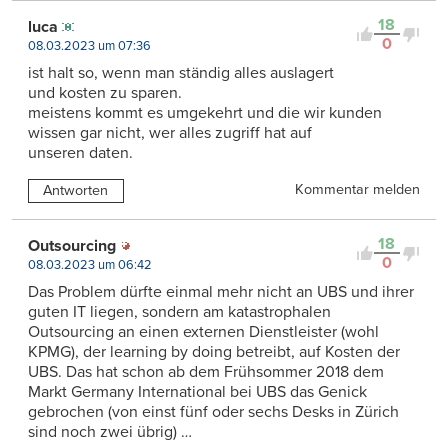
18
luca
0
08.03.2023 um 07:36
ist halt so, wenn man ständig alles auslagert
und kosten zu sparen.
meistens kommt es umgekehrt und die wir kunden
wissen gar nicht, wer alles zugriff hat auf
unseren daten.
Kommentar melden
Antworten
18
Outsourcing
0
08.03.2023 um 06:42
Das Problem dürfte einmal mehr nicht an UBS und ihrer
guten IT liegen, sondern am katastrophalen
Outsourcing an einen externen Dienstleister (wohl
KPMG), der learning by doing betreibt, auf Kosten der
UBS. Das hat schon ab dem Frühsommer 2018 dem
Markt Germany International bei UBS das Genick
gebrochen (von einst fünf oder sechs Desks in Zürich
sind noch zwei übrig) …