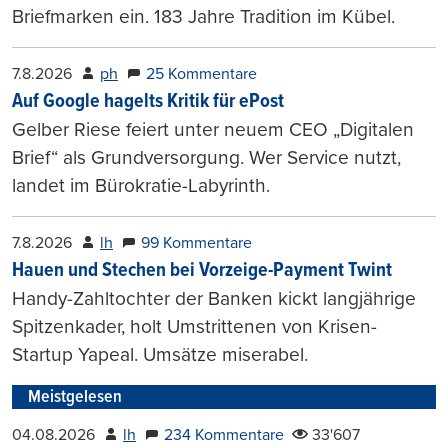
Briefmarken ein. 183 Jahre Tradition im Kübel.
7.8.2026
ph
25 Kommentare
Auf Google hagelts Kritik für ePost
Gelber Riese feiert unter neuem CEO „Digitalen
Brief“ als Grundversorgung. Wer Service nutzt,
landet im Bürokratie-Labyrinth.
7.8.2026
lh
99 Kommentare
Hauen und Stechen bei Vorzeige-Payment Twint
Handy-Zahltochter der Banken kickt langjährige
Spitzenkader, holt Umstrittenen von Krisen-
Startup Yapeal. Umsätze miserabel.
Meistgelesen
04.08.2026
lh
234 Kommentare
33'607