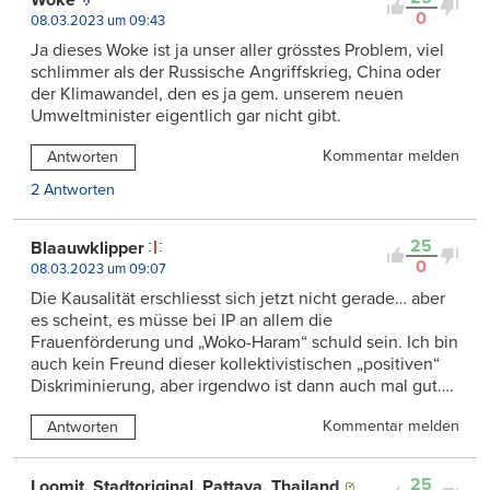
0
08.03.2023 um 09:43
Ja dieses Woke ist ja unser aller grösstes Problem, viel
schlimmer als der Russische Angriffskrieg, China oder
der Klimawandel, den es ja gem. unserem neuen
Umweltminister eigentlich gar nicht gibt.
Kommentar melden
Antworten
2 Antworten
25
Blaauwklipper
0
08.03.2023 um 09:07
Die Kausalität erschliesst sich jetzt nicht gerade… aber
es scheint, es müsse bei IP an allem die
Frauenförderung und „Woko-Haram“ schuld sein. Ich bin
auch kein Freund dieser kollektivistischen „positiven“
Diskriminierung, aber irgendwo ist dann auch mal gut….
Kommentar melden
Antworten
25
Loomit, Stadtoriginal, Pattaya, Thailand