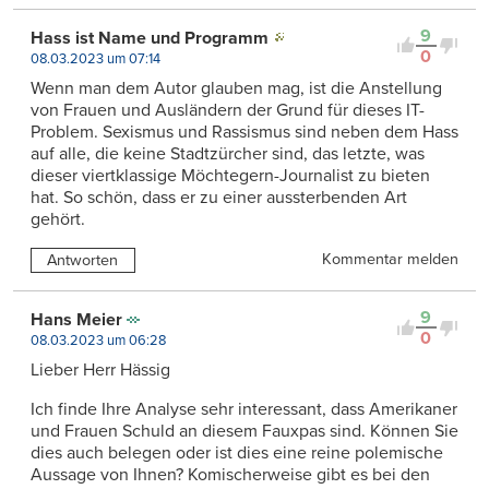
9
Hass ist Name und Programm
0
08.03.2023 um 07:14
Wenn man dem Autor glauben mag, ist die Anstellung
von Frauen und Ausländern der Grund für dieses IT-
Problem. Sexismus und Rassismus sind neben dem Hass
auf alle, die keine Stadtzürcher sind, das letzte, was
dieser viertklassige Möchtegern-Journalist zu bieten
hat. So schön, dass er zu einer aussterbenden Art
gehört.
Kommentar melden
Antworten
9
Hans Meier
0
08.03.2023 um 06:28
Lieber Herr Hässig
Ich finde Ihre Analyse sehr interessant, dass Amerikaner
und Frauen Schuld an diesem Fauxpas sind. Können Sie
dies auch belegen oder ist dies eine reine polemische
Aussage von Ihnen? Komischerweise gibt es bei den