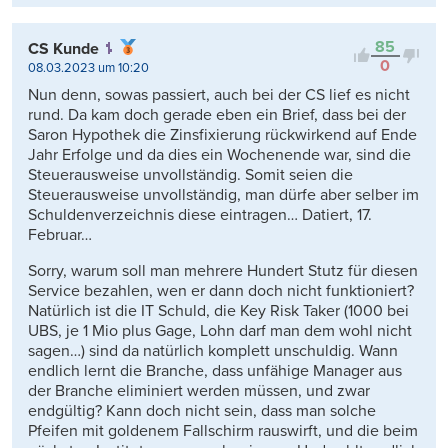
85
CS Kunde
0
08.03.2023 um 10:20
Nun denn, sowas passiert, auch bei der CS lief es nicht
rund. Da kam doch gerade eben ein Brief, dass bei der
Saron Hypothek die Zinsfixierung rückwirkend auf Ende
Jahr Erfolge und da dies ein Wochenende war, sind die
Steuerausweise unvollständig. Somit seien die
Steuerausweise unvollständig, man dürfe aber selber im
Schuldenverzeichnis diese eintragen… Datiert, 17.
Februar…
Sorry, warum soll man mehrere Hundert Stutz für diesen
Service bezahlen, wen er dann doch nicht funktioniert?
Natürlich ist die IT Schuld, die Key Risk Taker (1000 bei
UBS, je 1 Mio plus Gage, Lohn darf man dem wohl nicht
sagen…) sind da natürlich komplett unschuldig. Wann
endlich lernt die Branche, dass unfähige Manager aus
der Branche eliminiert werden müssen, und zwar
endgültig? Kann doch nicht sein, dass man solche
Pfeifen mit goldenem Fallschirm rauswirft, und die beim