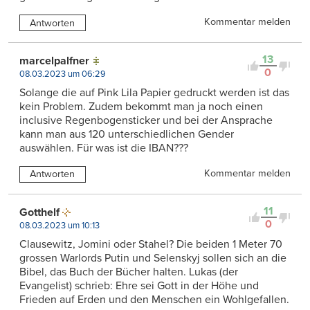
Kommentar melden
Antworten
13
marcelpalfner
0
08.03.2023 um 06:29
Solange die auf Pink Lila Papier gedruckt werden ist das
kein Problem. Zudem bekommt man ja noch einen
inclusive Regenbogensticker und bei der Ansprache
kann man aus 120 unterschiedlichen Gender
auswählen. Für was ist die IBAN???
Kommentar melden
Antworten
11
Gotthelf
0
08.03.2023 um 10:13
Clausewitz, Jomini oder Stahel? Die beiden 1 Meter 70
grossen Warlords Putin und Selenskyj sollen sich an die
Bibel, das Buch der Bücher halten. Lukas (der
Evangelist) schrieb: Ehre sei Gott in der Höhe und
Frieden auf Erden und den Menschen ein Wohlgefallen.