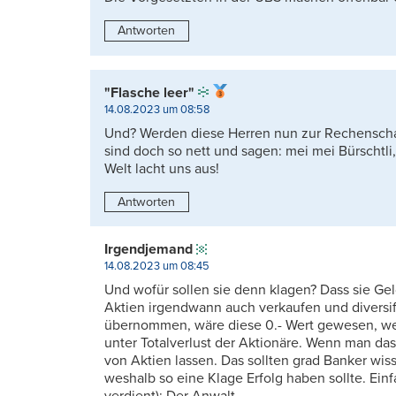
Antworten
"Flasche leer"
14.08.2023 um 08:58
Und? Werden diese Herren nun zur Rechenschaf
sind doch so nett und sagen: mei mei Bürschtl
Welt lacht uns aus!
Antworten
Irgendjemand
14.08.2023 um 08:45
Und wofür sollen sie denn klagen? Dass sie Gel
Aktien irgendwann auch verkaufen und diversif
übernommen, wäre diese 0.- Wert gewesen, weil
unter Totalverlust der Aktionäre. Wenn man das
von Aktien lassen. Das sollten grad Banker wis
weshalb so eine Klage Erfolg haben sollte. Einf