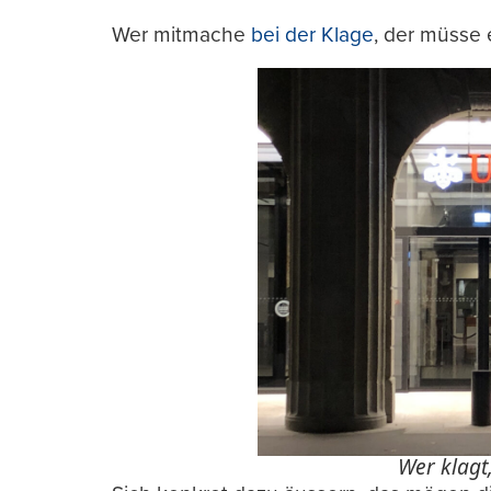
Wer mitmache
bei der Klage
, der müsse 
Wer klagt,