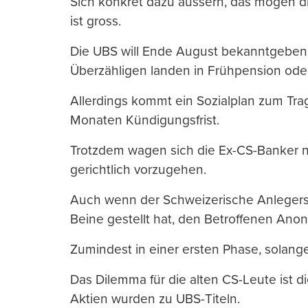
Sich konkret dazu äussern, das mögen die
ist gross.
Die UBS will Ende August bekanntgeben,
Überzähligen landen in Frühpension ode
Allerdings kommt ein Sozialplan zum Trage
Monaten Kündigungsfrist.
Trotzdem wagen sich die Ex-CS-Banker n
gerichtlich vorzugehen.
Auch wenn der Schweizerische Anlegers
Beine gestellt hat, den Betroffenen Anon
Zumindest in einer ersten Phase, solange
Das Dilemma für die alten CS-Leute ist d
Aktien wurden zu UBS-Titeln.