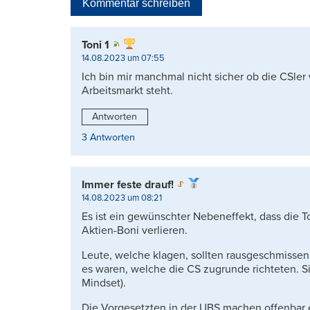
Kommentar schreiben
Toni 1
14.08.2023 um 07:55
Ich bin mir manchmal nicht sicher ob die CSler
Arbeitsmarkt steht.
Antworten
3 Antworten
Immer feste drauf!
14.08.2023 um 08:21
Es ist ein gewünschter Nebeneffekt, dass die T
Aktien-Boni verlieren.
Leute, welche klagen, sollten rausgeschmissen 
es waren, welche die CS zugrunde richteten. S
Mindset).
Die Vorgesetzten in der UBS machen offenbar 