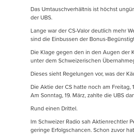
Das Umtauschverhältnis ist höchst ungün
der UBS.
Lange war der CS-Valor deutlich mehr We
sind die Einbussen der Bonus-Begünstigt
Die Klage gegen den in den Augen der Kl
unter dem Schweizerischen Übernahmeg
Dieses sieht Regelungen vor, was der Kä
Die Aktie der CS hatte noch am Freitag, 
Am Sonntag, 19. März, zahlte die UBS dan
Rund einen Drittel.
Im Schweizer Radio sah Aktienrechtler Pe
geringe Erfolgschancen. Schon zuvor ha