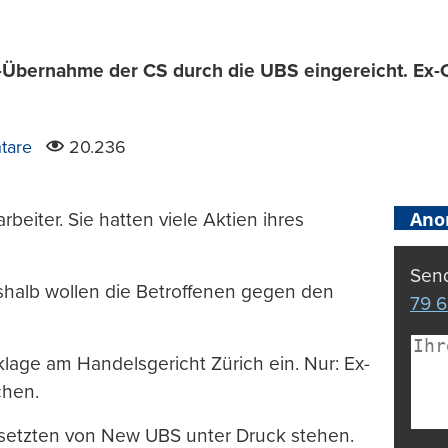
bernahme der CS durch die UBS eingereicht. Ex-CS
tare
20.236
Ano
beiter. Sie hatten viele Aktien ihres
Send
eshalb wollen die Betroffenen gegen den
79 6
age am Handelsgericht Zürich ein. Nur: Ex-
chen.
esetzten von New UBS unter Druck stehen.