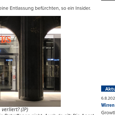
eine Entlassung befürchten, so ein Insider.
Aktu
6.8.20
Wirren
 verliert? (IP)
Growt