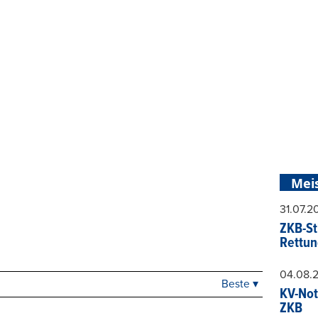
Mei
31.07.
ZKB-St
Rettun
04.08.
Beste ▾
Beste
KV-Not
Neueste
ZKB