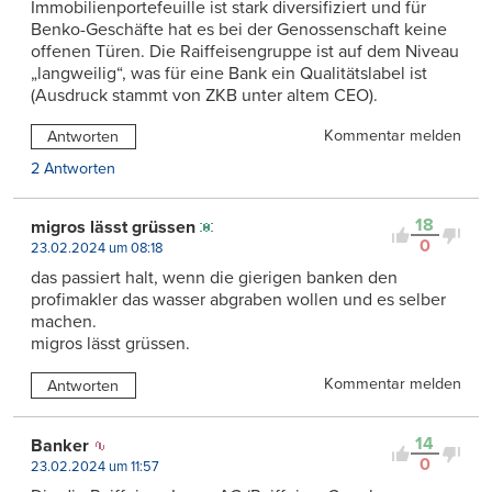
Immobilienportefeuille ist stark diversifiziert und für
Benko-Geschäfte hat es bei der Genossenschaft keine
offenen Türen. Die Raiffeisengruppe ist auf dem Niveau
„langweilig“, was für eine Bank ein Qualitätslabel ist
(Ausdruck stammt von ZKB unter altem CEO).
Kommentar melden
Antworten
2 Antworten
18
migros lässt grüssen
0
23.02.2024 um 08:18
das passiert halt, wenn die gierigen banken den
profimakler das wasser abgraben wollen und es selber
machen.
migros lässt grüssen.
Kommentar melden
Antworten
14
Banker
0
23.02.2024 um 11:57