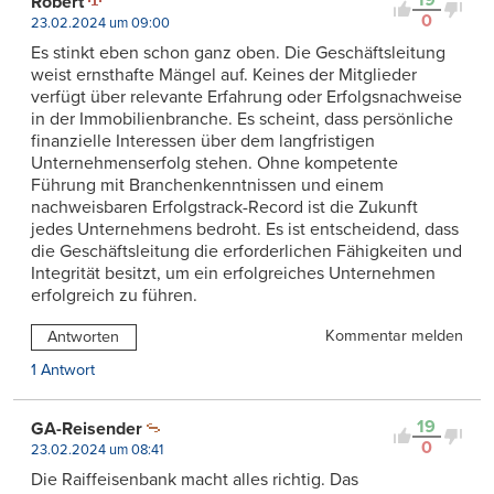
Robert
0
23.02.2024 um 09:00
Es stinkt eben schon ganz oben. Die Geschäftsleitung
weist ernsthafte Mängel auf. Keines der Mitglieder
verfügt über relevante Erfahrung oder Erfolgsnachweise
in der Immobilienbranche. Es scheint, dass persönliche
finanzielle Interessen über dem langfristigen
Unternehmenserfolg stehen. Ohne kompetente
Führung mit Branchenkenntnissen und einem
nachweisbaren Erfolgstrack-Record ist die Zukunft
jedes Unternehmens bedroht. Es ist entscheidend, dass
die Geschäftsleitung die erforderlichen Fähigkeiten und
Integrität besitzt, um ein erfolgreiches Unternehmen
erfolgreich zu führen.
Kommentar melden
Antworten
1 Antwort
19
GA-Reisender
0
23.02.2024 um 08:41
Die Raiffeisenbank macht alles richtig. Das