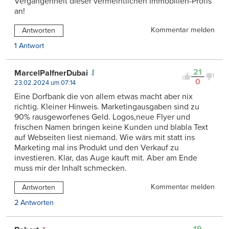
Vergangenheit dieser vermeintlichen Immobilien-Profis
an!
Kommentar melden
Antworten
1 Antwort
21
MarcelPalfnerDubai
0
23.02.2024 um 07:14
Eine Dorfbank die von allem etwas macht aber nix
richtig. Kleiner Hinweis. Marketingausgaben sind zu
90% rausgeworfenes Geld. Logos,neue Flyer und
frischen Namen bringen keine Kunden und blabla Text
auf Webseiten liest niemand. Wie wärs mit statt ins
Marketing mal ins Produkt und den Verkauf zu
investieren. Klar, das Auge kauft mit. Aber am Ende
muss mir der Inhalt schmecken.
Kommentar melden
Antworten
2 Antworten
19