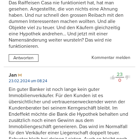
Das Raiffeisen Casa nie funktioniert hat, hat man
gesehen. Angestellte, die von nichts eine Ahnung
haben. Und nur schnell den grossen Reibach mit den
dummen Interessenten machen wollten. Und alle
Objekte viel zu teuer. Und den Käufern gleichzeitig
eine Hypothek andrehen… Und jetzt mit einer
Namensänderung weiter wursteln? Das wird nie
funktionieren.
Kommentar melden
Antworten
23
Jan
0
23.02.2024 um 08:24
Ein guter Banker ist noch lange kein guter
Immobilienverkäufer. Für den Kunden ist es
übersichtlicher und vertrauenserweckender wenn der
Kundenberater bei seinem Kerngeschäft bleibt. Im
Endeffekt möchte die Bank die Hypothek behalten und
zusätzlich noch einen Gewinn aus dem
Immobiliengeschäft generieren. Das wird im Normalfall
für den Verkäufer einer Liegenschaft doppelt teuer.