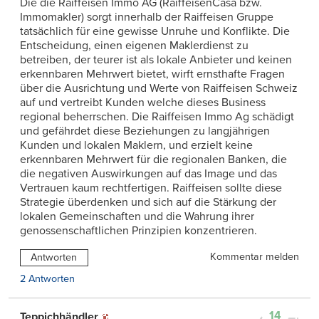
Die die Raiffeisen Immo AG (RaiffeisenCasa bzw.
Immomakler) sorgt innerhalb der Raiffeisen Gruppe
tatsächlich für eine gewisse Unruhe und Konflikte. Die
Entscheidung, einen eigenen Maklerdienst zu
betreiben, der teurer ist als lokale Anbieter und keinen
erkennbaren Mehrwert bietet, wirft ernsthafte Fragen
über die Ausrichtung und Werte von Raiffeisen Schweiz
auf und vertreibt Kunden welche dieses Business
regional beherrschen. Die Raiffeisen Immo Ag schädigt
und gefährdet diese Beziehungen zu langjährigen
Kunden und lokalen Maklern, und erzielt keine
erkennbaren Mehrwert für die regionalen Banken, die
die negativen Auswirkungen auf das Image und das
Vertrauen kaum rechtfertigen. Raiffeisen sollte diese
Strategie überdenken und sich auf die Stärkung der
lokalen Gemeinschaften und die Wahrung ihrer
genossenschaftlichen Prinzipien konzentrieren.
Kommentar melden
Antworten
2 Antworten
14
Teppichhändler