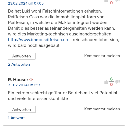
0
23.02.2024 um 07:05
Da hat Luki wohl Falschinformationen erhalten.
Raiffeisen Casa war die Immobilienplattform von
Raiffeisen, in welche die Makler integriert wurden.
Damit dies besser auseinandergehalten werden kann,
wird dies Marketing-technisch auseinandergehalten.
http://www.immo.raiffeisen.ch
– reinschauen lohnt sich,
wird bald noch ausgebaut!
Kommentar melden
Antworten
2 Antworten
6
R. Hauser
0
23.02.2024 um 11:17
Ein extrem schlecht geführter Betrieb mit viel Potential
und viele Interessenskonflikte
Kommentar melden
Antworten
1 Antwort