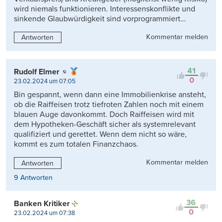
wird niemals funktionieren. Interessenskonflikte und
sinkende Glaubwürdigkeit sind vorprogrammiert…
Kommentar melden
Antworten
41
Rudolf Elmer
0
23.02.2024 um 07:05
Bin gespannt, wenn dann eine Immobilienkrise ansteht,
ob die Raiffeisen trotz tiefroten Zahlen noch mit einem
blauen Auge davonkommt. Doch Raiffeisen wird mit
dem Hypotheken-Geschäft sicher als systemrelevant
qualifiziert und gerettet. Wenn dem nicht so wäre,
kommt es zum totalen Finanzchaos.
Kommentar melden
Antworten
9 Antworten
36
Banken Kritiker
0
23.02.2024 um 07:38