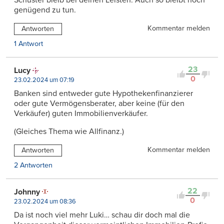
Schuster bleib bei deinen Leisten. Auch so bleibt noch
genügend zu tun.
Kommentar melden
Antworten
1 Antwort
23
Lucy
0
23.02.2024 um 07:19
Banken sind entweder gute Hypothekenfinanzierer
oder gute Vermögensberater, aber keine (für den
Verkäufer) guten Immobilienverkäufer.
(Gleiches Thema wie Allfinanz.)
Kommentar melden
Antworten
2 Antworten
22
Johnny
0
23.02.2024 um 08:36
Da ist noch viel mehr Luki… schau dir doch mal die