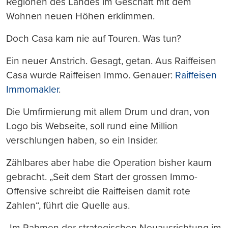
Regionen des Landes im Geschäft mit dem
Wohnen neuen Höhen erklimmen.
Doch Casa kam nie auf Touren. Was tun?
Ein neuer Anstrich. Gesagt, getan. Aus Raiffeisen
Casa wurde Raiffeisen Immo. Genauer:
Raiffeisen
Immomakler
.
Die Umfirmierung mit allem Drum und dran, von
Logo bis Webseite, soll rund eine Million
verschlungen haben, so ein Insider.
Zählbares aber habe die Operation bisher kaum
gebracht. „Seit dem Start der grossen Immo-
Offensive schreibt die Raiffeisen damit rote
Zahlen“, führt die Quelle aus.
„Im Rahmen der strategischen Neuausrichtung im