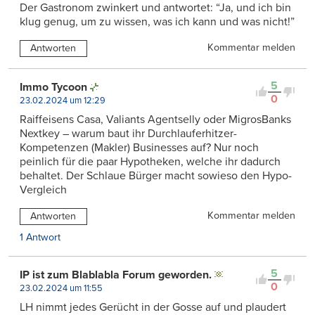
Der Gastronom zwinkert und antwortet: “Ja, und ich bin
klug genug, um zu wissen, was ich kann und was nicht!”
Kommentar melden
Antworten
5
Immo Tycoon
0
23.02.2024 um 12:29
Raiffeisens Casa, Valiants Agentselly oder MigrosBanks
Nextkey – warum baut ihr Durchlauferhitzer-
Kompetenzen (Makler) Businesses auf? Nur noch
peinlich für die paar Hypotheken, welche ihr dadurch
behaltet. Der Schlaue Bürger macht sowieso den Hypo-
Vergleich
Kommentar melden
Antworten
1 Antwort
5
IP ist zum Blablabla Forum geworden.
0
23.02.2024 um 11:55
LH nimmt jedes Gerücht in der Gosse auf und plaudert