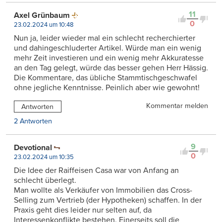
11
Axel Grünbaum
0
23.02.2024 um 10:48
Nun ja, leider wieder mal ein schlecht recherchierter
und dahingeschluderter Artikel. Würde man ein wenig
mehr Zeit investieren und ein wenig mehr Akkuratesse
an den Tag gelegt, würde das besser gehen Herr Hässig.
Die Kommentare, das übliche Stammtischgeschwafel
ohne jegliche Kenntnisse. Peinlich aber wie gewohnt!
Kommentar melden
Antworten
2 Antworten
9
Devotional
0
23.02.2024 um 10:35
Die Idee der Raiffeisen Casa war von Anfang an
schlecht überlegt.
Man wollte als Verkäufer von Immobilien das Cross-
Selling zum Vertrieb (der Hypotheken) schaffen. In der
Praxis geht dies leider nur selten auf, da
Interessenkonflikte bestehen. Einerseits soll die