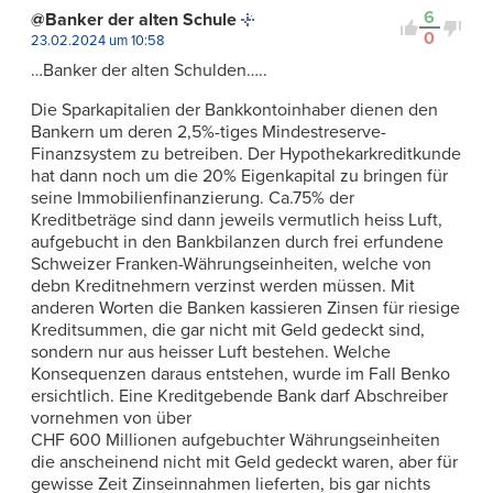
6
@Banker der alten Schule
0
23.02.2024 um 10:58
…Banker der alten Schulden…..
Die Sparkapitalien der Bankkontoinhaber dienen den
Bankern um deren 2,5%-tiges Mindestreserve-
Finanzsystem zu betreiben. Der Hypothekarkreditkunde
hat dann noch um die 20% Eigenkapital zu bringen für
seine Immobilienfinanzierung. Ca.75% der
Kreditbeträge sind dann jeweils vermutlich heiss Luft,
aufgebucht in den Bankbilanzen durch frei erfundene
Schweizer Franken-Währungseinheiten, welche von
debn Kreditnehmern verzinst werden müssen. Mit
anderen Worten die Banken kassieren Zinsen für riesige
Kreditsummen, die gar nicht mit Geld gedeckt sind,
sondern nur aus heisser Luft bestehen. Welche
Konsequenzen daraus entstehen, wurde im Fall Benko
ersichtlich. Eine Kreditgebende Bank darf Abschreiber
vornehmen von über
CHF 600 Millionen aufgebuchter Währungseinheiten
die anscheinend nicht mit Geld gedeckt waren, aber für
gewisse Zeit Zinseinnahmen lieferten, bis gar nichts