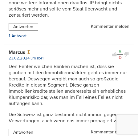
ohne weitere Informationen drauflos. IP bringt nichts
seriöses mehr und sollte vom Staat überwacht und
zensuriert werden.
Kommentar melden
Antworten
1 Antwort
5
Marcus
0
23.02.2024 um 11:41
Den Fehler welchen Banken machen ist, dass sie
glauben mit den Immobilienmärkten geht es immer nur
bergauf. Deswegen vergibt man auch so großzügig
Kredite in diesem Segment. Diese ganzen
Immobilienkredite stellen andererseits ein erhebliches
Klumpenrisiko dar, was man im Fall eines Falles nicht
auffangen kann.
Die Schweiz ist ganz bestimmt nicht immun gegen
Verwerfungen, auch wenn das immer propagiert wird.
Kommentar melden
Antworten