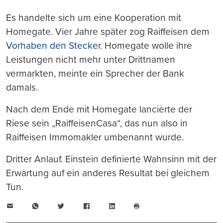
Es handelte sich um eine Kooperation mit
Homegate. Vier Jahre später zog Raiffeisen dem
Vorhaben den Stecker
. Homegate wolle ihre
Leistungen nicht mehr unter Drittnamen
vermarkten, meinte ein Sprecher der Bank
damals.
Nach dem Ende mit Homegate lancierte der
Riese sein „RaiffeisenCasa“, das nun also in
Raiffeisen Immomakler umbenannt wurde.
Dritter Anlauf. Einstein definierte Wahnsinn mit der
Erwartung auf ein anderes Resultat bei gleichem
Tun.
E-
WhatsApp
Twitter
Facebook
LinkedIn
Mail
Seite
drucken