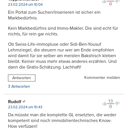
0
23.02.2024 um 10:04
Ein Portal zum Suchen/Inserieren ist sicher ein
Markbedürfnis.
Kein Markbedürfnis sind Immo-Makler. Die sind echt für
nichts, für rein gar nichts.
Ob Swiss-Life-immopluse oder Sidi-Ben-Yousuf
Lehmziegel, die steuern nur wer am Ende empfohlen
wird damit für sie selber am meisten Bakshisch kleben
bleibt. Keiner muss mehr etwas anderes erzählen. Und
dann die Gratis-Schätzung. Lachhaft!
Kommentar melden
Antworten
3 Antworten
13
Rudolf
0
23.02.2024 um 10:43
Da müsste man die komplette GL ersetzten, die weder
kompetent sind noch immobilientechnisches Know-
How verfügen!