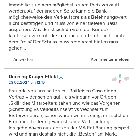
Immobilie zu einem möglichst teuren Preis verkauft
werden. Auf der anderen Seite kann die Bank
möglicherweise den Verkaufspreis als Belehnungswert
nicht bestätigen und muss von einer tieferen Basis
ausgehen. Was denkt sich da wohl der Kunde?
Raiffeisen verkauft die Immobilie und steht nicht hinter
dem Preis? Der Schuss muss regelrecht hinten raus
gehen…
Kommentar melden
Antworten
8
Dunning-Kruger Effekt
0
23.02.2024 um 12:16
Freunde von uns hatten mit Raiffeisen Casa einen
Vertrag – der schien gut… als wir dann vor Ort den
„Skill“ des Mitarbeiters sahen und wie das Vorgehen
(Schätzung vs Verkaufsinserat vs Wechsel zum
Bieterverfahren) sahen waren wir uns einig, mit solchen
Frontmitarbeitern gewinnst keine Verhandlung.
Ich gehe davon aus, dass an der MA Entlöhnung gespart
wird und man deshalb nicht die „Besten“ am Markt