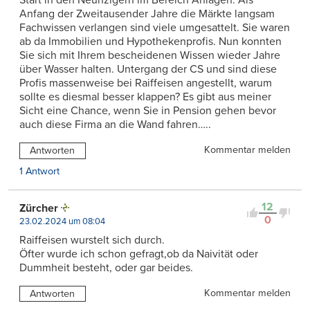
Anfang der Zweitausender Jahre die Märkte langsam
Fachwissen verlangen sind viele umgesattelt. Sie waren
ab da Immobilien und Hypothekenprofis. Nun konnten
Sie sich mit Ihrem bescheidenen Wissen wieder Jahre
über Wasser halten. Untergang der CS und sind diese
Profis massenweise bei Raiffeisen angestellt, warum
sollte es diesmal besser klappen? Es gibt aus meiner
Sicht eine Chance, wenn Sie in Pension gehen bevor
auch diese Firma an die Wand fahren…..
Kommentar melden
Antworten
1 Antwort
12
Zürcher
0
23.02.2024 um 08:04
Raiffeisen wurstelt sich durch.
Öfter wurde ich schon gefragt,ob da Naivität oder
Dummheit besteht, oder gar beides.
Kommentar melden
Antworten