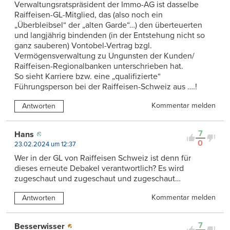
Verwaltungsratspräsident der Immo-AG ist dasselbe
Raiffeisen-GL-Mitglied, das (also noch ein
„Überbleibsel“ der „alten Garde“…) den überteuerten
und langjährig bindenden (in der Entstehung nicht so
ganz sauberen) Vontobel-Vertrag bzgl.
Vermögensverwaltung zu Ungunsten der Kunden/
Raiffeisen-Regionalbanken unterschrieben hat.
So sieht Karriere bzw. eine „qualifizierte“
Führungsperson bei der Raiffeisen-Schweiz aus ….!
Kommentar melden
Antworten
7
Hans
0
23.02.2024 um 12:37
Wer in der GL von Raiffeisen Schweiz ist denn für
dieses erneute Debakel verantwortlich? Es wird
zugeschaut und zugeschaut und zugeschaut…
Kommentar melden
Antworten
7
Besserwisser