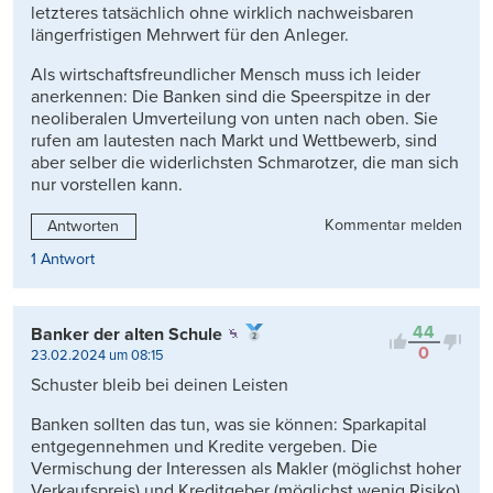
letzteres tatsächlich ohne wirklich nachweisbaren
längerfristigen Mehrwert für den Anleger.
Als wirtschaftsfreundlicher Mensch muss ich leider
anerkennen: Die Banken sind die Speerspitze in der
neoliberalen Umverteilung von unten nach oben. Sie
rufen am lautesten nach Markt und Wettbewerb, sind
aber selber die widerlichsten Schmarotzer, die man sich
nur vorstellen kann.
Kommentar melden
Antworten
1 Antwort
44
Banker der alten Schule
0
23.02.2024 um 08:15
Schuster bleib bei deinen Leisten
Banken sollten das tun, was sie können: Sparkapital
entgegennehmen und Kredite vergeben. Die
Vermischung der Interessen als Makler (möglichst hoher
Verkaufspreis) und Kreditgeber (möglichst wenig Risiko)