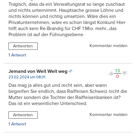
Tragisch, dass da ein Verwaltungsrat so lange zuschaut
und nichts unternimmt. Hauptsache grosse Löhne und
nichts können und richtig umsetzen. Wäre dies ein
Privatunternehmen, wäre es schon längst Konkurs! Hier
hilft auch kein Re-Brandig für CHF 1 Mio. mehr…das
Problem ist auf der Führungsebene.
Kommentar melden
Antworten
1 Antwort
13
Jemand von Weit Weit weg
0
23.02.2024 um 08:01
Das mag ja alles gut und recht sein, aber wann
begreifen Sie endlich, dass Raiffeisen Schweiz nicht die
Mutter sondern die Tochter der Raiffeisenbanken ist?
Das ist ein wesentlicher Unterschied.
Kommentar melden
Antworten
1 Antwort