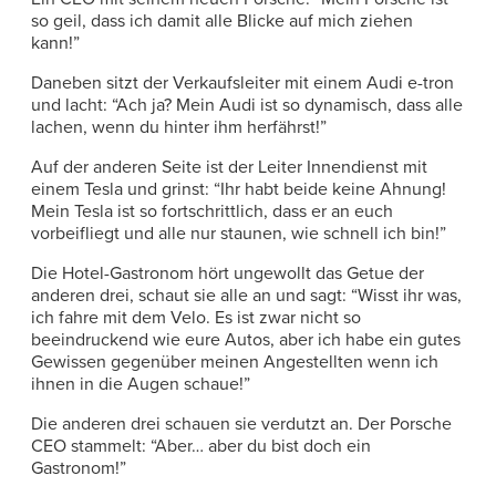
so geil, dass ich damit alle Blicke auf mich ziehen
kann!”
Daneben sitzt der Verkaufsleiter mit einem Audi e-tron
und lacht: “Ach ja? Mein Audi ist so dynamisch, dass alle
lachen, wenn du hinter ihm herfährst!”
Auf der anderen Seite ist der Leiter Innendienst mit
einem Tesla und grinst: “Ihr habt beide keine Ahnung!
Mein Tesla ist so fortschrittlich, dass er an euch
vorbeifliegt und alle nur staunen, wie schnell ich bin!”
Die Hotel-Gastronom hört ungewollt das Getue der
anderen drei, schaut sie alle an und sagt: “Wisst ihr was,
ich fahre mit dem Velo. Es ist zwar nicht so
beeindruckend wie eure Autos, aber ich habe ein gutes
Gewissen gegenüber meinen Angestellten wenn ich
ihnen in die Augen schaue!”
Die anderen drei schauen sie verdutzt an. Der Porsche
CEO stammelt: “Aber… aber du bist doch ein
Gastronom!”