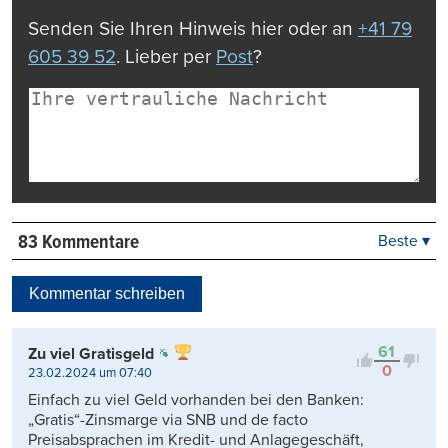
Senden Sie Ihren Hinweis hier oder an
+41 79
605 39 52
. Lieber per
Post
?
83 Kommentare
Beste ▾
Beste
Neueste
Kommentar schreiben
Viele Antworten
Kontrovers
61
Zu viel Gratisgeld
0
23.02.2024 um 07:40
Einfach zu viel Geld vorhanden bei den Banken:
„Gratis“-Zinsmarge via SNB und de facto
Preisabsprachen im Kredit- und Anlagegeschäft,