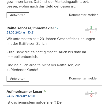
gewinnen kann. Dafür ist der Marketingauftritt evt.
besser, wohin auch das Geld geflossen ist.
Kommentar melden
Antworten
8
Raiffeisencasa/Immomakler
0
23.02.2024 um 10:21
Wir unterhalten seit 20 Jahren Geschäftsbeziehungen
mit der Raiffeisen Zürich.
Gute Bank die es richtig macht. Auch bis dato im
Immobilienbereich.
Und nein, ich arbeite nicht bei Raiffeisen, ein
zufriedener Kunde!
Kommentar melden
Antworten
7
Aufmerksamer Leser
0
24.02.2024 um 12:08
Ist das jemandem aufgefallen? Der