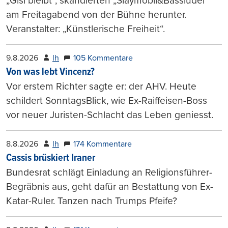
„Gisi bleibt“, skandierten „Slaymobil&Bassluder“
am Freitagabend von der Bühne herunter.
Veranstalter: „Künstlerische Freiheit“.
9.8.2026
lh
105 Kommentare
Von was lebt Vincenz?
Vor erstem Richter sagte er: der AHV. Heute
schildert SonntagsBlick, wie Ex-Raiffeisen-Boss
vor neuer Juristen-Schlacht das Leben geniesst.
8.8.2026
lh
174 Kommentare
Cassis brüskiert Iraner
Bundesrat schlägt Einladung an Religionsführer-
Begräbnis aus, geht dafür an Bestattung von Ex-
Katar-Ruler. Tanzen nach Trumps Pfeife?