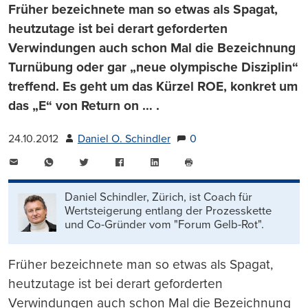
Früher bezeichnete man so etwas als Spagat,
heutzutage ist bei derart geforderten
Verwindungen auch schon Mal die Bezeichnung
Turnübung oder gar „neue olympische Disziplin“
treffend. Es geht um das Kürzel ROE, konkret um
das „E“ von Return on … .
24.10.2012
Daniel O. Schindler
0
E-
WhatsApp
Twitter
Facebook
LinkedIn
Mail
Seite
drucken
Daniel Schindler, Zürich, ist Coach für
Wertsteigerung entlang der Prozesskette
und Co-Gründer vom "Forum Gelb-Rot".
Früher bezeichnete man so etwas als Spagat,
heutzutage ist bei derart geforderten
Verwindungen auch schon Mal die Bezeichnung