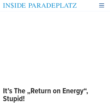
It’s The „Return on Energy“,
Stupid!