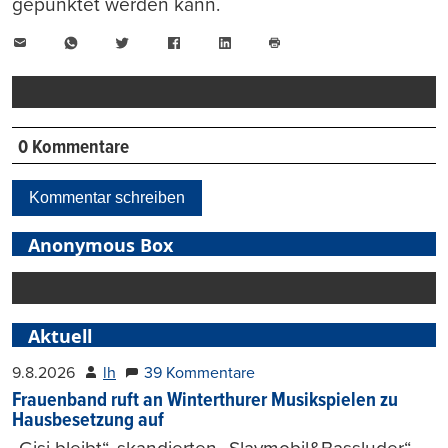
gepunktet werden kann.
E-
WhatsApp
Twitter
Facebook
LinkedIn
Mail
Seite
drucken
0 Kommentare
Kommentar schreiben
Anonymous Box
Aktuell
9.8.2026
lh
39 Kommentare
Frauenband ruft an Winterthurer Musikspielen zu
Hausbesetzung auf