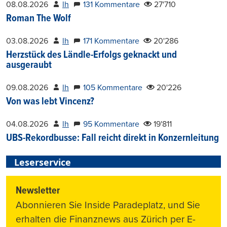
08.08.2026
lh
131 Kommentare
27'710
Roman The Wolf
03.08.2026
lh
171 Kommentare
20'286
Herzstück des Ländle-Erfolgs geknackt und
ausgeraubt
09.08.2026
lh
105 Kommentare
20'226
Von was lebt Vincenz?
04.08.2026
lh
95 Kommentare
19'811
UBS-Rekordbusse: Fall reicht direkt in Konzernleitung
Leserservice
Newsletter
Abonnieren Sie Inside Paradeplatz, und Sie
erhalten die Finanznews aus Zürich per E-