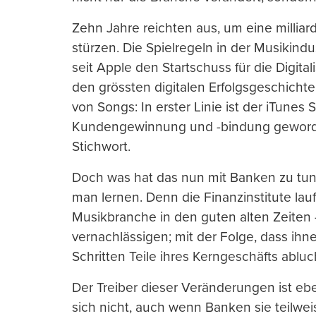
Zehn Jahre reichten aus, um eine milliar
stürzen. Die Spielregeln in der Musikind
seit Apple den Startschuss für die Digita
den grössten digitalen Erfolgsgeschicht
von Songs: In erster Linie ist der iTunes 
Kundengewinnung und -bindung geworden.
Stichwort.
Doch was hat das nun mit Banken zu tun?
man lernen. Denn die Finanzinstitute lauf
Musikbranche in den guten alten Zeite
vernachlässigen; mit der Folge, dass ih
Schritten Teile ihres Kerngeschäfts ablu
Der Treiber dieser Veränderungen ist eben
sich nicht, auch wenn Banken sie teilweis