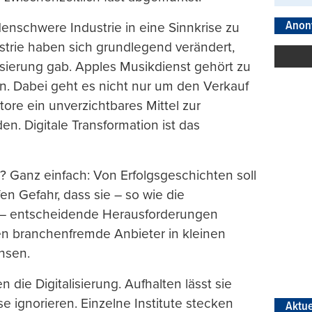
Anon
denschwere Industrie in eine Sinnkrise zu
ustrie haben sich grundlegend verändert,
lisierung gab. Apples Musikdienst gehört zu
en. Dabei geht es nicht nur um den Verkauf
Store ein unverzichtbares Mittel zur
 Digitale Transformation ist das
 Ganz einfach: Von Erfolgsgeschichten soll
en Gefahr, dass sie – so wie die
n – entscheidende Herausforderungen
nen branchenfremde Anbieter in kleinen
chsen.
 die Digitalisierung. Aufhalten lässt sie
e ignorieren. Einzelne Institute stecken
Aktue