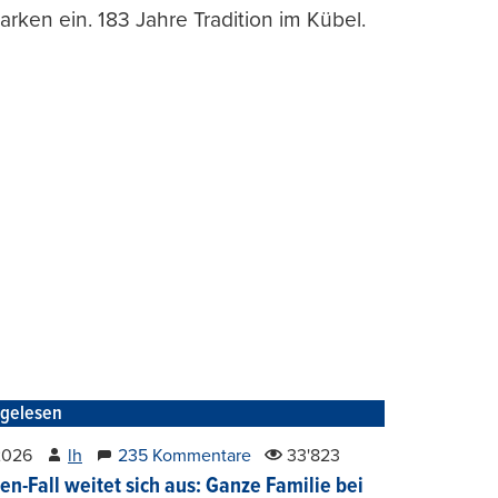
arken ein. 183 Jahre Tradition im Kübel.
tgelesen
2026
lh
235 Kommentare
33'823
en-Fall weitet sich aus: Ganze Familie bei