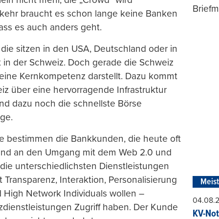
Briefm
kehr braucht es schon lange keine Banken
dass es auch anders geht.
die sitzen in den USA, Deutschland oder in
t in der Schweiz. Doch gerade die Schweiz
g eine Kernkompetenz darstellt. Dazu kommt
iz über eine hervorragende Infrastruktur
und dazu noch die schnellste Börse
ge.
ere bestimmen die Bankkunden, die heute oft
e sind an den Umgang mit dem Web 2.0 und
ie unterschiedlichsten Dienstleistungen
Transparenz, Interaktion, Personalisierung
Meis
d High Network Individuals wollen –
04.08.
zdienstleistungen Zugriff haben. Der Kunde
KV-Not