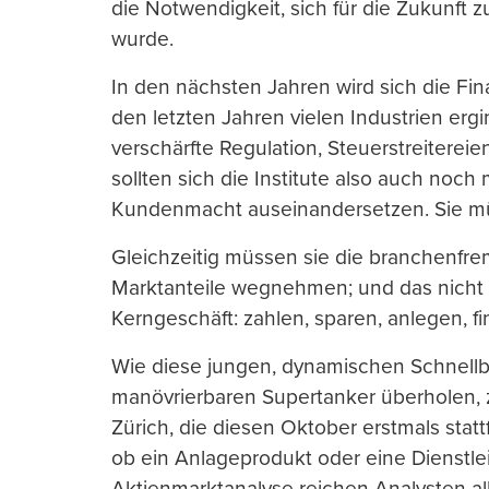
die Notwendigkeit, sich für die Zukunft
wurde.
In den nächsten Jahren wird sich die Fin
den letzten Jahren vielen Industrien er
verschärfte Regulation, Steuerstreitere
sollten sich die Institute also auch noc
Kundenmacht auseinandersetzen. Sie müs
Gleichzeitig müssen sie die branchenfr
Marktanteile wegnehmen; und das nicht 
Kerngeschäft: zahlen, sparen, anlegen, fi
Wie diese jungen, dynamischen Schnell
manövrierbaren Supertanker überholen, z
Zürich, die diesen Oktober erstmals stat
ob ein Anlageprodukt oder eine Dienstlei
Aktienmarktanalyse reichen Analysten all