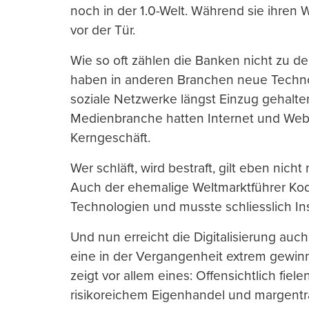
noch in der 1.0-Welt. Während sie ihren 
vor der Tür.
Wie so oft zählen die Banken nicht zu d
haben in anderen Branchen neue Techn
soziale Netzwerke längst Einzug gehalte
Medienbranche hatten Internet und Web 
Kerngeschäft.
Wer schläft, wird bestraft, gilt eben nicht
Auch der ehemalige Weltmarktführer Kod
Technologien und musste schliesslich I
Und nun erreicht die Digitalisierung auc
eine in der Vergangenheit extrem gewin
zeigt vor allem eines: Offensichtlich fie
risikoreichem Eigenhandel und margentr