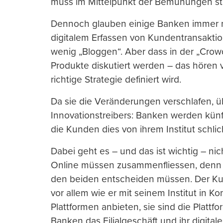
muss im Mittelpunkt der Bemühungen st
Dennoch glauben einige Banken immer noc
digitalem Erfassen von Kundentransaktio
wenig „Bloggen“. Aber dass in der „Crowd
Produkte diskutiert werden – das hören v
richtige Strategie definiert wird.
Da sie die Veränderungen verschlafen, 
Innovationstreibers: Banken werden kün
die Kunden dies von ihrem Institut schli
Dabei geht es – und das ist wichtig – nich
Online müssen zusammenfliessen, denn de
den beiden entscheiden müssen. Der Kun
vor allem wie er mit seinem Institut in K
Plattformen anbieten, sie sind die Plattf
Banken das Filialgeschäft und ihr digita