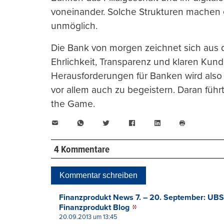
voneinander. Solche Strukturen machen e
unmöglich.
Die Bank von morgen zeichnet sich aus 
Ehrlichkeit, Transparenz und klaren Kun
Herausforderungen für Banken wird als
vor allem auch zu begeistern. Daran führ
the Game.
E-
WhatsApp
Twitter
Facebook
LinkedIn
Mail
Seite
drucken
4 Kommentare
Kommentar schreiben
Finanzprodukt News 7. – 20. September: UBS
Finanzprodukt Blog
20.09.2013 um 13:45