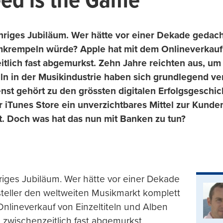
ed is the Game
ähriges Jubiläum. Wer hätte vor einer Dekade gedach
krempeln würde? Apple hat mit dem Onlineverkauf vo
lich fast abgemurkst. Zehn Jahre reichten aus, um 
eln in der Musikindustrie haben sich grundlegend ver
enst gehört zu den grössten digitalen Erfolgsgeschi
 der iTunes Store ein unverzichtbares Mittel zur Ku
rt. Doch was hat das nun mit Banken zu tun?
hriges Jubiläum. Wer hätte vor einer Dekade
teller den weltweiten Musikmarkt komplett
lineverkauf von Einzeltiteln und Alben
 zwischenzeitlich fast abgemurkst.