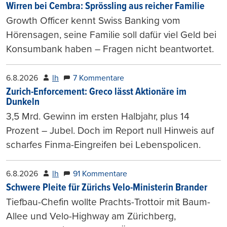
Wirren bei Cembra: Sprössling aus reicher Familie
Growth Officer kennt Swiss Banking vom
Hörensagen, seine Familie soll dafür viel Geld bei
Konsumbank haben – Fragen nicht beantwortet.
6.8.2026
lh
7 Kommentare
Zurich-Enforcement: Greco lässt Aktionäre im
Dunkeln
3,5 Mrd. Gewinn im ersten Halbjahr, plus 14
Prozent – Jubel. Doch im Report null Hinweis auf
scharfes Finma-Eingreifen bei Lebenspolicen.
6.8.2026
lh
91 Kommentare
Schwere Pleite für Zürichs Velo-Ministerin Brander
Tiefbau-Chefin wollte Prachts-Trottoir mit Baum-
Allee und Velo-Highway am Zürichberg,