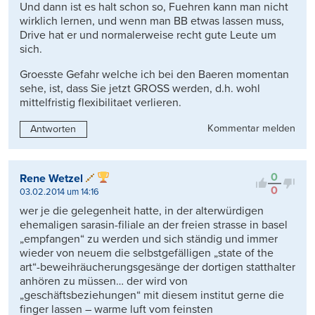
Und dann ist es halt schon so, Fuehren kann man nicht
wirklich lernen, und wenn man BB etwas lassen muss,
Drive hat er und normalerweise recht gute Leute um
sich.
Groesste Gefahr welche ich bei den Baeren momentan
sehe, ist, dass Sie jetzt GROSS werden, d.h. wohl
mittelfristig flexibilitaet verlieren.
Kommentar melden
Antworten
0
Rene Wetzel
0
03.02.2014 um 14:16
wer je die gelegenheit hatte, in der alterwürdigen
ehemaligen sarasin-filiale an der freien strasse in basel
„empfangen“ zu werden und sich ständig und immer
wieder von neuem die selbstgefälligen „state of the
art“-beweihräucherungsgesänge der dortigen statthalter
anhören zu müssen… der wird von
„geschäftsbeziehungen“ mit diesem institut gerne die
finger lassen – warme luft vom feinsten