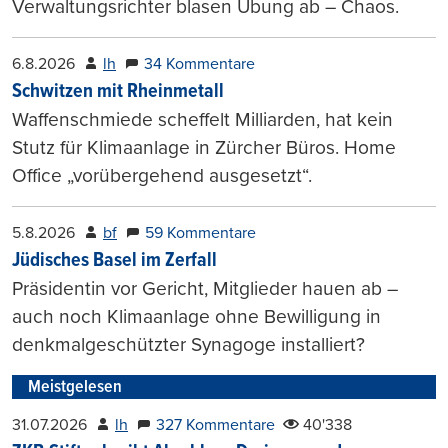
Verwaltungsrichter blasen Übung ab – Chaos.
6.8.2026
lh
34 Kommentare
Schwitzen mit Rheinmetall
Waffenschmiede scheffelt Milliarden, hat kein
Stutz für Klimaanlage in Zürcher Büros. Home
Office „vorübergehend ausgesetzt“.
5.8.2026
bf
59 Kommentare
Jüdisches Basel im Zerfall
Präsidentin vor Gericht, Mitglieder hauen ab –
auch noch Klimaanlage ohne Bewilligung in
denkmalgeschützter Synagoge installiert?
Meistgelesen
31.07.2026
lh
327 Kommentare
40'338