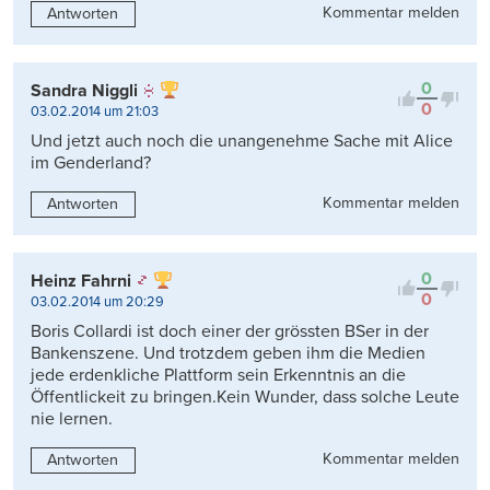
Kommentar melden
Antworten
0
Sandra Niggli
0
03.02.2014 um 21:03
Und jetzt auch noch die unangenehme Sache mit Alice
im Genderland?
Kommentar melden
Antworten
0
Heinz Fahrni
0
03.02.2014 um 20:29
Boris Collardi ist doch einer der grössten BSer in der
Bankenszene. Und trotzdem geben ihm die Medien
jede erdenkliche Plattform sein Erkenntnis an die
Öffentlickeit zu bringen.Kein Wunder, dass solche Leute
nie lernen.
Kommentar melden
Antworten