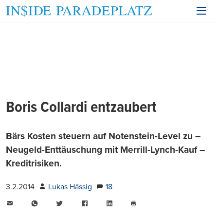
Boris Collardi entzaubert
Bärs Kosten steuern auf Notenstein-Level zu –
Neugeld-Enttäuschung mit Merrill-Lynch-Kauf –
Kreditrisiken.
3.2.2014
Lukas Hässig
18
E-
WhatsApp
Twitter
Facebook
LinkedIn
Mail
Seite