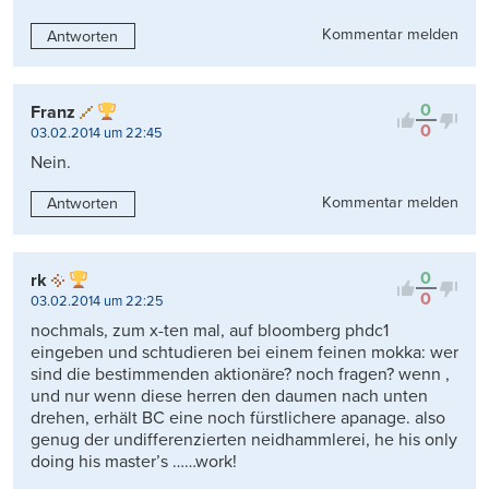
Kommentar melden
Antworten
0
Franz
0
03.02.2014 um 22:45
Nein.
Kommentar melden
Antworten
0
rk
0
03.02.2014 um 22:25
nochmals, zum x-ten mal, auf bloomberg phdc1
eingeben und schtudieren bei einem feinen mokka: wer
sind die bestimmenden aktionäre? noch fragen? wenn ,
und nur wenn diese herren den daumen nach unten
drehen, erhält BC eine noch fürstlichere apanage. also
genug der undifferenzierten neidhammlerei, he his only
doing his master’s ……work!