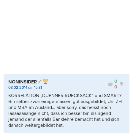
0
NONINSIDER
0
03.02.2014 um 15:31
KORRELATION „DUENNER RUECKSACK“ und SMART?
Bin selber zwar einigermassen gut ausgebildet, Uni ZH
und MBA im Ausland… aber sorry, das heisst noch
laaaaaaaange nicht, dass ich besser bin als irgend
jemand der allenfalls Banklehre bemacht hat und sich
danach weitergebildet hat.