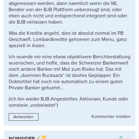
abgemessen werden, dann naemlich wenn die ML
Berater von der BJB Plattform ueberzeugt sind, oder
eben auch nicht und entsprechend integriert sind oder
die BJB verlassen haben.
Was die Kredite angeht, dies ist absolut normal im PB
Geschaeft. Lombardkredite gehoeren zum Menu, ganz
speziell in Asien.
Ich wuerde mir eine etwas objektivere Berichterstattung
wuenschen, und hoffe, dass die Schweizer Bankenwelt
noch andere Banker mit Mut zum Risiko hat. Das mit
dem „duennen Rucksack“ ist doofes Geplapper. Ein
Doktortitel hat noch nie automatisch zu einem guten
Private Banker gefuehrt…
(ich bin weder BJB Angestellter, Aktionaer, Kunde oder
sonstwie „vorbelastet“)
Kommentar melden
Antworten
0
NOINSIDER