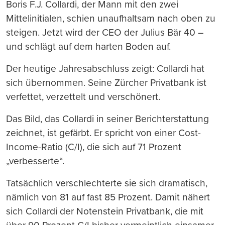
drucken
Boris F.J. Collardi, der Mann mit den zwei
Mittelinitialen, schien unaufhaltsam nach oben zu
steigen. Jetzt wird der CEO der Julius Bär 40 –
und schlägt auf dem harten Boden auf.
Der heutige Jahresabschluss zeigt: Collardi hat
sich übernommen. Seine Zürcher Privatbank ist
verfettet, verzettelt und verschönert.
Das Bild, das Collardi in seiner Berichterstattung
zeichnet, ist gefärbt. Er spricht von einer Cost-
Income-Ratio (C/I), die sich auf 71 Prozent
„verbesserte“.
Tatsächlich verschlechterte sie sich dramatisch,
nämlich von 81 auf fast 85 Prozent. Damit nähert
sich Collardi der Notenstein Privatbank, die mit