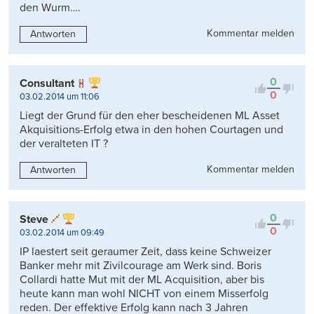
den Wurm….
Kommentar melden
Antworten
0
Consultant
0
03.02.2014 um 11:06
Liegt der Grund für den eher bescheidenen ML Asset
Akquisitions-Erfolg etwa in den hohen Courtagen und
der veralteten IT ?
Kommentar melden
Antworten
0
Steve
0
03.02.2014 um 09:49
IP laestert seit geraumer Zeit, dass keine Schweizer
Banker mehr mit Zivilcourage am Werk sind. Boris
Collardi hatte Mut mit der ML Acquisition, aber bis
heute kann man wohl NICHT von einem Misserfolg
reden. Der effektive Erfolg kann nach 3 Jahren