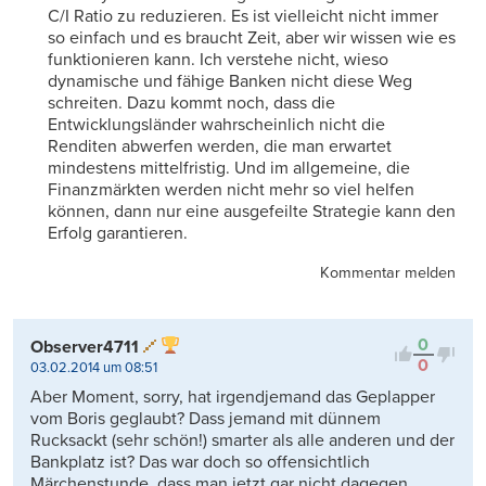
C/I Ratio zu reduzieren. Es ist vielleicht nicht immer
so einfach und es braucht Zeit, aber wir wissen wie es
funktionieren kann. Ich verstehe nicht, wieso
dynamische und fähige Banken nicht diese Weg
schreiten. Dazu kommt noch, dass die
Entwicklungsländer wahrscheinlich nicht die
Renditen abwerfen werden, die man erwartet
mindestens mittelfristig. Und im allgemeine, die
Finanzmärkten werden nicht mehr so viel helfen
können, dann nur eine ausgefeilte Strategie kann den
Erfolg garantieren.
Kommentar melden
0
Observer4711
0
03.02.2014 um 08:51
Aber Moment, sorry, hat irgendjemand das Geplapper
vom Boris geglaubt? Dass jemand mit dünnem
Rucksackt (sehr schön!) smarter als alle anderen und der
Bankplatz ist? Das war doch so offensichtlich
Märchenstunde, dass man jetzt gar nicht dagegen