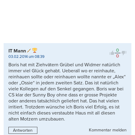
0
IT Mann
0
03.02.2014 um 08:39
Boris hat mit Ziehvätern Grübel und Widmer natürlich
immer viel Glück gehabt. Ueberall wo er reinhaute,
reinhauen sollte oder reinhauen wollte nannte er „Alex“
oder „Ossie“ in jedem zweiten Satz. Das ist natürlich
viele Kollegen auf den Senkel gegangen. Boris war bei
CS klar der Sunny Boy ohne dass er grosse Projekte
oder anderes tatsächlich geliefert hat. Das hat vielen
irritiert. Trotzdem wünsche ich Boris viel Erfolg, es ist
nicht einfach dieses verstaubte Haus mit all diesen
alten Motzern umzubauen.
Kommentar melden
Antworten