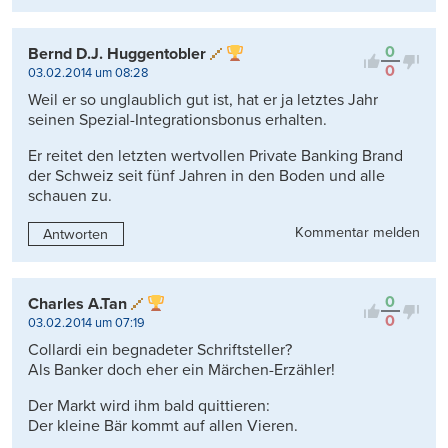
0
Bernd D.J. Huggentobler
0
03.02.2014 um 08:28
Weil er so unglaublich gut ist, hat er ja letztes Jahr
seinen Spezial-Integrationsbonus erhalten.
Er reitet den letzten wertvollen Private Banking Brand
der Schweiz seit fünf Jahren in den Boden und alle
schauen zu.
Kommentar melden
Antworten
0
Charles A.Tan
0
03.02.2014 um 07:19
Collardi ein begnadeter Schriftsteller?
Als Banker doch eher ein Märchen-Erzähler!
Der Markt wird ihm bald quittieren:
Der kleine Bär kommt auf allen Vieren.