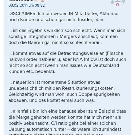
0
03.02.2014 um 09:32
DISCLAIMER: Ich bin weder JB Mitarbeiter, Aktionaer
noch Kunde und schon gar nicht Insider, aber
… ist das Ergebnis wirklich soo schlecht. Wenn man sich
sonstige Integrationen / Mergers anschaut, kommen
doch die Baeren gar nicht so schlecht voran.
… kommt etwas auf die Betrachtungsweise an (Flasche
halbvoll order halbleer…), aber NNA Inflow ist doch auch
nicht so schlecht (wenn man Issues wie Deutschland
Kunden etc. bedenkt).
… natuerlich ist momentane Situation etwas
unuebersichtlich mit den Restrukturierungskosten.
Gleichzeitig wird man wohl auch Doppelspurigkeiten
abbauen, und das kostet ermal auch was.
… allenfalls bin ich eine banause aber zum Beispiel dass
die Marge gehalten werden konnte hat mich mehr als
positiv ueberrascht. C/I ratio geht bei einer solchen
Uebung automatisch runter – da waere ich zumindest