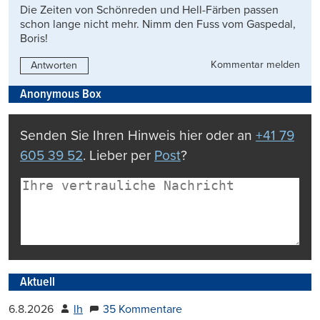
Die Zeiten von Schönreden und Hell-Färben passen
schon lange nicht mehr. Nimm den Fuss vom Gaspedal,
Boris!
Kommentar melden
Antworten
Anonymous Box
Senden Sie Ihren Hinweis hier oder an
+41 79
605 39 52
. Lieber per
Post
?
Aktuell
6.8.2026
lh
35 Kommentare