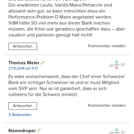
Die erwähnten Leute, Vanitti/Maire/Petracchi sind
allesamt sehr gut, so kann mitnichten etwa ein
Performance-Problem D Maire angelastet werden.
VdM hätte SO viel mehr aus dieser Bank machen
müssen, die Krise war geradezu geschaffen dazu – aber
zaudern und parlieren genügt halt nicht!
Kommentar melden
Antworten
0
Thomas Meier
0
27.11.2014 um 11:17
Es wäre wünschenswert, dass der Chef einer Schweizer
Bank ein richtiger Schwiezer ist und er muss Mitglied
vom SVP sein. Nur so ist garantiert, dass er sich
vollstens für die Schweiz einsitzt.
Kommentar melden
Antworten
3 Antworten
0
Namedroper