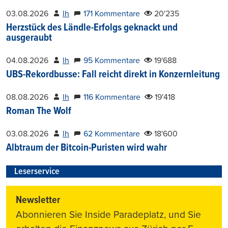
03.08.2026
lh
171 Kommentare
20'235
Herzstück des Ländle-Erfolgs geknackt und
ausgeraubt
04.08.2026
lh
95 Kommentare
19'688
UBS-Rekordbusse: Fall reicht direkt in Konzernleitung
08.08.2026
lh
116 Kommentare
19'418
Roman The Wolf
03.08.2026
lh
62 Kommentare
18'600
Albtraum der Bitcoin-Puristen wird wahr
Leserservice
Newsletter
Abonnieren Sie Inside Paradeplatz, und Sie