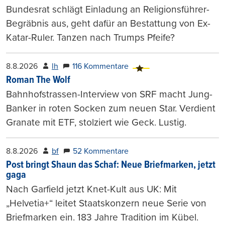
Bundesrat schlägt Einladung an Religionsführer-
Begräbnis aus, geht dafür an Bestattung von Ex-
Katar-Ruler. Tanzen nach Trumps Pfeife?
8.8.2026
lh
116 Kommentare
Roman The Wolf
Bahnhofstrassen-Interview von SRF macht Jung-
Banker in roten Socken zum neuen Star. Verdient
Granate mit ETF, stolziert wie Geck. Lustig.
8.8.2026
bf
52 Kommentare
Post bringt Shaun das Schaf: Neue Briefmarken, jetzt
gaga
Nach Garfield jetzt Knet-Kult aus UK: Mit
„Helvetia+“ leitet Staatskonzern neue Serie von
Briefmarken ein. 183 Jahre Tradition im Kübel.