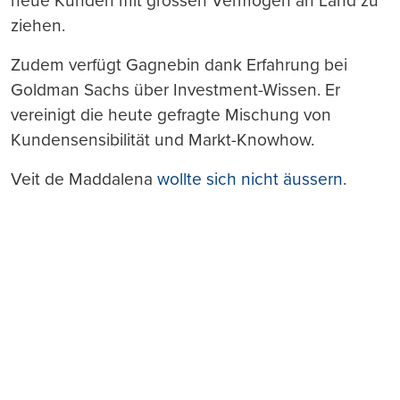
neue Kunden mit grossen Vermögen an Land zu
ziehen.
Zudem verfügt Gagnebin dank Erfahrung bei
Goldman Sachs über Investment-Wissen. Er
vereinigt die heute gefragte Mischung von
Kundensensibilität und Markt-Knowhow.
Veit de Maddalena
wollte sich nicht äussern
.