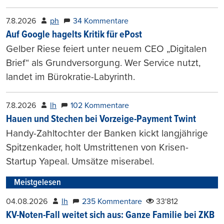
7.8.2026
ph
34 Kommentare
Auf Google hagelts Kritik für ePost
Gelber Riese feiert unter neuem CEO „Digitalen
Brief“ als Grundversorgung. Wer Service nutzt,
landet im Bürokratie-Labyrinth.
7.8.2026
lh
102 Kommentare
Hauen und Stechen bei Vorzeige-Payment Twint
Handy-Zahltochter der Banken kickt langjährige
Spitzenkader, holt Umstrittenen von Krisen-
Startup Yapeal. Umsätze miserabel.
Meistgelesen
04.08.2026
lh
235 Kommentare
33'812
KV-Noten-Fall weitet sich aus: Ganze Familie bei ZKB