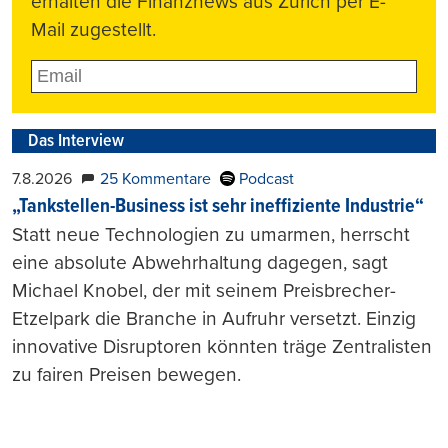
erhalten die Finanznews aus Zürich per E-
Mail zugestellt.
Das Interview
7.8.2026
25 Kommentare
Podcast
„Tankstellen-Business ist sehr ineffiziente Industrie“
Statt neue Technologien zu umarmen, herrscht
eine absolute Abwehrhaltung dagegen, sagt
Michael Knobel, der mit seinem Preisbrecher-
Etzelpark die Branche in Aufruhr versetzt. Einzig
innovative Disruptoren könnten träge Zentralisten
zu fairen Preisen bewegen.