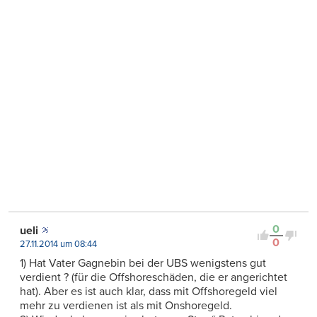
0
ueli
0
27.11.2014 um 08:44
1) Hat Vater Gagnebin bei der UBS wenigstens gut
verdient ? (für die Offshoreschäden, die er angerichtet
hat). Aber es ist auch klar, dass mit Offshoregeld viel
mehr zu verdienen ist als mit Onshoregeld.