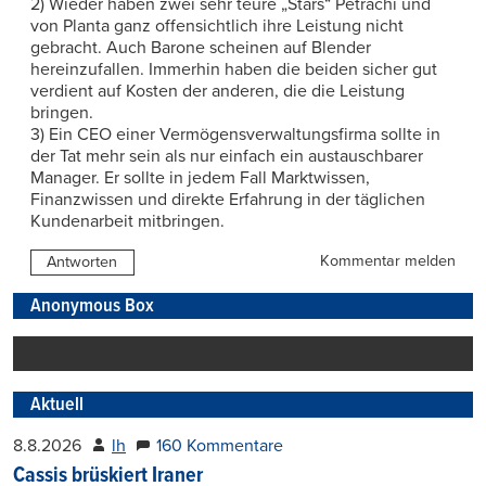
2) Wieder haben zwei sehr teure „Stars“ Petrachi und
von Planta ganz offensichtlich ihre Leistung nicht
gebracht. Auch Barone scheinen auf Blender
hereinzufallen. Immerhin haben die beiden sicher gut
verdient auf Kosten der anderen, die die Leistung
bringen.
3) Ein CEO einer Vermögensverwaltungsfirma sollte in
der Tat mehr sein als nur einfach ein austauschbarer
Manager. Er sollte in jedem Fall Marktwissen,
Finanzwissen und direkte Erfahrung in der täglichen
Kundenarbeit mitbringen.
Kommentar melden
Antworten
Anonymous Box
Aktuell
8.8.2026
lh
160 Kommentare
Cassis brüskiert Iraner