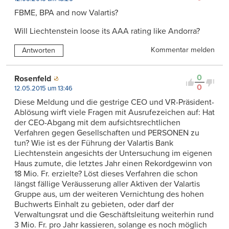
FBME, BPA and now Valartis?
Will Liechtenstein loose its AAA rating like Andorra?
Kommentar melden
Antworten
0
Rosenfeld
0
12.05.2015 um 13:46
Diese Meldung und die gestrige CEO und VR-Präsident-
Ablösung wirft viele Fragen mit Ausrufezeichen auf: Hat
der CEO-Abgang mit dem aufsichtsrechtlichen
Verfahren gegen Gesellschaften und PERSONEN zu
tun? Wie ist es der Führung der Valartis Bank
Liechtenstein angesichts der Untersuchung im eigenen
Haus zumute, die letztes Jahr einen Rekordgewinn von
18 Mio. Fr. erzielte? Löst dieses Verfahren die schon
längst fällige Veräusserung aller Aktiven der Valartis
Gruppe aus, um der weiteren Vernichtung des hohen
Buchwerts Einhalt zu gebieten, oder darf der
Verwaltungsrat und die Geschäftsleitung weiterhin rund
3 Mio. Fr. pro Jahr kassieren, solange es noch möglich