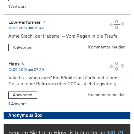
1 Antwort
0
Low-Performer
0
12.05.2015 um 09:42
Arme Siech, der Häberle! – Vom Regen in die Traufe.
Kommentar melden
Antworten
0
Hans
0
12.05.2015 um 07:29
Valartis – who cares? Ein Bänkle im Ländle mit einem
Cost/Income Ratio von über 200% ist eh fragwürdig!
Kommentar melden
Antworten
1 Antwort
Anonymous Box
Senden Sie Ihren Hinweis hier oder an
+41 79