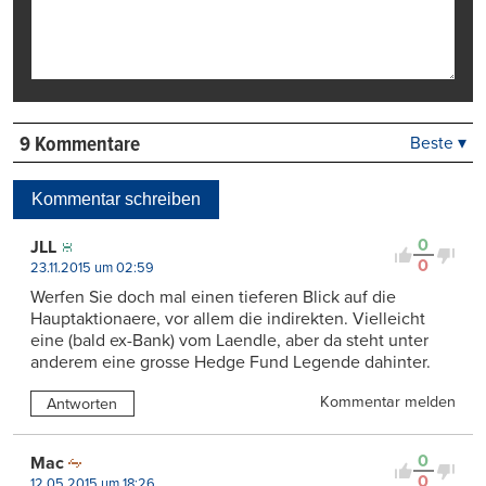
9 Kommentare
Beste ▾
Beste
Neueste
Kommentar schreiben
Viele Antworten
Kontrovers
0
JLL
0
23.11.2015 um 02:59
Werfen Sie doch mal einen tieferen Blick auf die
Hauptaktionaere, vor allem die indirekten. Vielleicht
eine (bald ex-Bank) vom Laendle, aber da steht unter
anderem eine grosse Hedge Fund Legende dahinter.
Kommentar melden
Antworten
0
Mac
0
12.05.2015 um 18:26