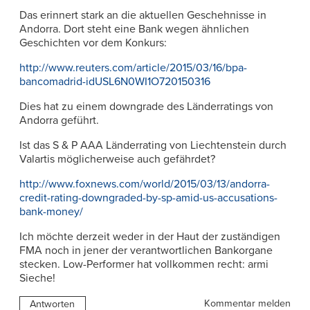
Das erinnert stark an die aktuellen Geschehnisse in
Andorra. Dort steht eine Bank wegen ähnlichen
Geschichten vor dem Konkurs:
http://www.reuters.com/article/2015/03/16/bpa-
bancomadrid-idUSL6N0WI1O720150316
Dies hat zu einem downgrade des Länderratings von
Andorra geführt.
Ist das S & P AAA Länderrating von Liechtenstein durch
Valartis möglicherweise auch gefährdet?
http://www.foxnews.com/world/2015/03/13/andorra-
credit-rating-downgraded-by-sp-amid-us-accusations-
bank-money/
Ich möchte derzeit weder in der Haut der zuständigen
FMA noch in jener der verantwortlichen Bankorgane
stecken. Low-Performer hat vollkommen recht: armi
Sieche!
Kommentar melden
Antworten