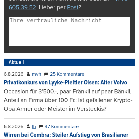
605 39 52
. Lieber per
Post
?
Aktuell
6.8.2026
mvh
25 Kommentare
Privatkonkurs von Lyyke-Pleitier Olsen: Alter Volvo
Occasion für 3’500.-, paar Fränkli auf paar Bänkli,
Anteil an Firma über 100 Fr.: Ist gefallener Krypto-
Opa Armer oder Meister im Versteckis?
6.8.2026
lh
47 Kommentare
Wirren bei Cembra: Steiler Aufstieg von Brasilianer