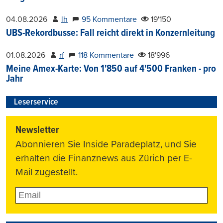
04.08.2026
lh
95 Kommentare
19'150
UBS-Rekordbusse: Fall reicht direkt in Konzernleitung
01.08.2026
rf
118 Kommentare
18'996
Meine Amex-Karte: Von 1'850 auf 4'500 Franken - pro
Jahr
Leserservice
Newsletter
Abonnieren Sie Inside Paradeplatz, und Sie
erhalten die Finanznews aus Zürich per E-
Mail zugestellt.