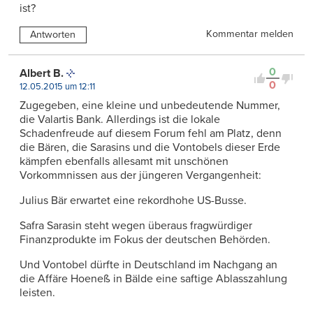
ist?
Kommentar melden
Antworten
0
Albert B.
0
12.05.2015 um 12:11
Zugegeben, eine kleine und unbedeutende Nummer,
die Valartis Bank. Allerdings ist die lokale
Schadenfreude auf diesem Forum fehl am Platz, denn
die Bären, die Sarasins und die Vontobels dieser Erde
kämpfen ebenfalls allesamt mit unschönen
Vorkommnissen aus der jüngeren Vergangenheit:
Julius Bär erwartet eine rekordhohe US-Busse.
Safra Sarasin steht wegen überaus fragwürdiger
Finanzprodukte im Fokus der deutschen Behörden.
Und Vontobel dürfte in Deutschland im Nachgang an
die Affäre Hoeneß in Bälde eine saftige Ablasszahlung
leisten.