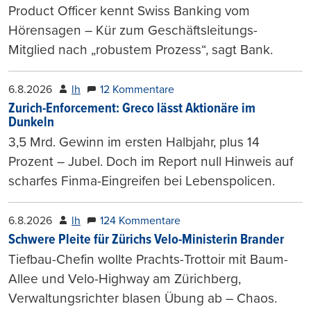
Product Officer kennt Swiss Banking vom
Hörensagen – Kür zum Geschäftsleitungs-
Mitglied nach „robustem Prozess“, sagt Bank.
6.8.2026
lh
12 Kommentare
Zurich-Enforcement: Greco lässt Aktionäre im
Dunkeln
3,5 Mrd. Gewinn im ersten Halbjahr, plus 14
Prozent – Jubel. Doch im Report null Hinweis auf
scharfes Finma-Eingreifen bei Lebenspolicen.
6.8.2026
lh
124 Kommentare
Schwere Pleite für Zürichs Velo-Ministerin Brander
Tiefbau-Chefin wollte Prachts-Trottoir mit Baum-
Allee und Velo-Highway am Zürichberg,
Verwaltungsrichter blasen Übung ab – Chaos.