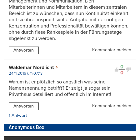
Management und Kommunikation. Den
Mitarbeiterinnen und Mitarbeitern in diesem zentralen
Bereich ist zu wünschen, dass nun Kontinuität einkehrt
und sie ihre anspruchsvolle Aufgabe mit der nötigen
Konzentration und Professionalität bewältigen können,
ohne durch fiese Ränkespiele in der Führungsetage
abgelenkt zu werden.
Kommentar melden
Antworten
0
Waldemar Nordlicht
0
24.11.2016 um 07:13
Warum ist er plötzlich so ängstlich was seine
Namensnennung betrifft? Er zeigt ja sogar sein
Privathaus detailliert und öffentlich im Internet!
Kommentar melden
Antworten
1 Antwort
Anonymous Box