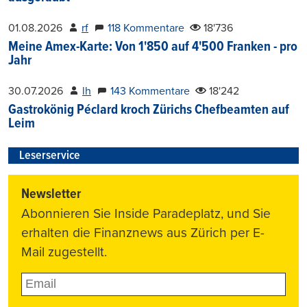
01.08.2026
rf
118 Kommentare
18'736
Meine Amex-Karte: Von 1'850 auf 4'500 Franken - pro
Jahr
30.07.2026
lh
143 Kommentare
18'242
Gastrokönig Péclard kroch Zürichs Chefbeamten auf
Leim
Leserservice
Newsletter
Abonnieren Sie Inside Paradeplatz, und Sie
erhalten die Finanznews aus Zürich per E-
Mail zugestellt.