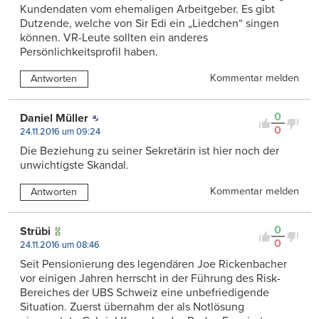
Kundendaten vom ehemaligen Arbeitgeber. Es gibt
Dutzende, welche von Sir Edi ein „Liedchen“ singen
können. VR-Leute sollten ein anderes
Persönlichkeitsprofil haben.
Kommentar melden
Antworten
0
Daniel Müller
0
24.11.2016 um 09:24
Die Beziehung zu seiner Sekretärin ist hier noch der
unwichtigste Skandal.
Kommentar melden
Antworten
0
Strübi
0
24.11.2016 um 08:46
Seit Pensionierung des legendären Joe Rickenbacher
vor einigen Jahren herrscht in der Führung des Risk-
Bereiches der UBS Schweiz eine unbefriedigende
Situation. Zuerst übernahm der als Notlösung