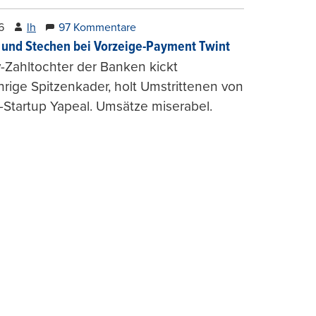
6
lh
97 Kommentare
und Stechen bei Vorzeige-Payment Twint
Zahltochter der Banken kickt
hrige Spitzenkader, holt Umstrittenen von
-Startup Yapeal. Umsätze miserabel.