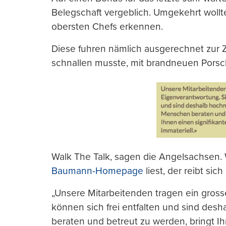
Belegschaft vergeblich. Umgekehrt wollt
obersten Chefs erkennen.
Diese fuhren nämlich ausgerechnet zur Z
schnallen musste, mit brandneuen Porsc
Walk The Talk, sagen die Angelsachsen.
Baumann-Homepage
liest, der reibt sic
„Unsere Mitarbeitenden tragen ein gros
können sich frei entfalten und sind des
beraten und betreut zu werden, bringt I