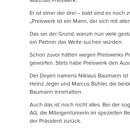
Matthias Preiswerk.
Er ist einer der drei – bald sind es noch
„Preiswerk ist ein Mann, der sich mit allen
Das sei der Grund, warum nun viele gest
ein Partner das Weite suchen würden.
Schon zuvor hätten wegen Preiswerks Pol
geworfen. Stets habe Preiswerk den Au
Der Doyen namens Niklaus Baumann ist 
Heinz Jeger und Marcus Bühler, die beid
Baumann innehatten.
Auch das ist noch nicht alles. Bei der
AG, die Miteigentümerin im speziellen Re
der Präsident zurück.