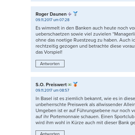
Roger Daunen
09.11.2017 um 07:28
Es wimmelt in den Banken auch heute noch von
ueberschaetzen sowie viel zuvielen “Managerli
ohne das noetige Ruestzeug zu haben. Auch ich
rechtzeitig gezogen und betrachte diese vorauss
das Vorspiel!
Antworten
S.O. Preiswert
09.11.2017 um 08:57
In Basel ist es ziemlich bekannt, wie es in die
unbeherrschte Preiswerk als allwissender Allei
Umgeben ist er auf Führungsebene nur noch vo
auf ihr Portemonnaie schauen. Einen Sportclub
wird ihm wohl in Kürze auch mit dieser Bank g
Antworten