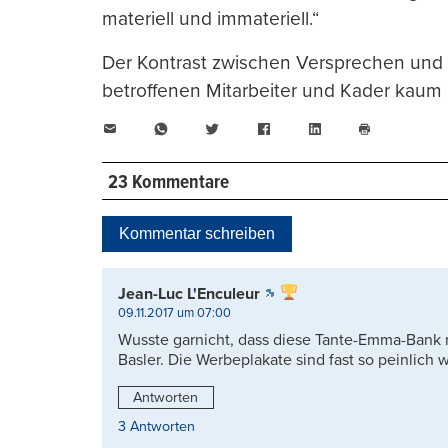
materiell und immateriell.“
Der Kontrast zwischen Versprechen und R
betroffenen Mitarbeiter und Kader kaum 
E-
WhatsApp
Twitter
Facebook
LinkedIn
Mail
Seite
drucken
23 Kommentare
Kommentar schreiben
Jean-Luc L'Enculeur
09.11.2017 um 07:00
Wusste garnicht, dass diese Tante-Emma-Bank n
Basler. Die Werbeplakate sind fast so peinlich 
Antworten
3 Antworten