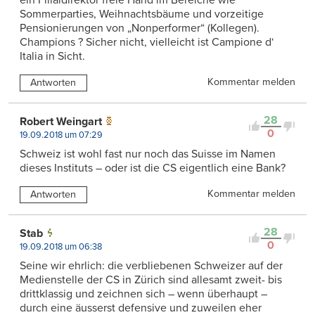
Sommerparties, Weihnachtsbäume und vorzeitige
Pensionierungen von „Nonperformer“ (Kollegen).
Champions ? Sicher nicht, vielleicht ist Campione d‘
Italia in Sicht.
Kommentar melden
Antworten
28
Robert Weingart
0
19.09.2018 um 07:29
Schweiz ist wohl fast nur noch das Suisse im Namen
dieses Instituts – oder ist die CS eigentlich eine Bank?
Kommentar melden
Antworten
28
Stab
0
19.09.2018 um 06:38
Seine wir ehrlich: die verbliebenen Schweizer auf der
Medienstelle der CS in Zürich sind allesamt zweit- bis
drittklassig und zeichnen sich – wenn überhaupt –
durch eine äusserst defensive und zuweilen eher