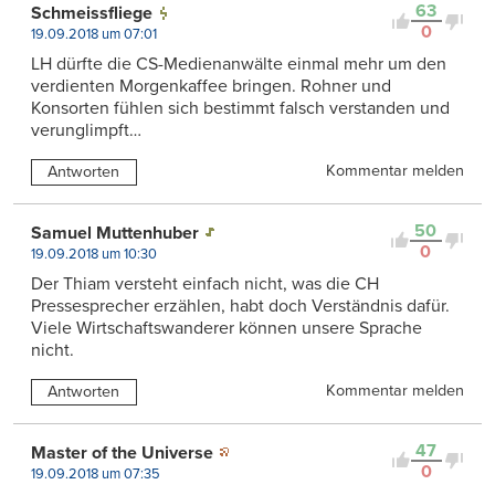
63
Schmeissfliege
0
19.09.2018 um 07:01
LH dürfte die CS-Medienanwälte einmal mehr um den
verdienten Morgenkaffee bringen. Rohner und
Konsorten fühlen sich bestimmt falsch verstanden und
verunglimpft…
Kommentar melden
Antworten
50
Samuel Muttenhuber
0
19.09.2018 um 10:30
Der Thiam versteht einfach nicht, was die CH
Pressesprecher erzählen, habt doch Verständnis dafür.
Viele Wirtschaftswanderer können unsere Sprache
nicht.
Kommentar melden
Antworten
47
Master of the Universe
0
19.09.2018 um 07:35