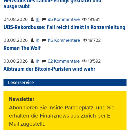
Herzstück des Ländle-Erfolgs geknackt und
ausgeraubt
04.08.2026
lh
95 Kommentare
19'681
UBS-Rekordbusse: Fall reicht direkt in Konzernleitung
08.08.2026
lh
116 Kommentare
18'722
Roman The Wolf
03.08.2026
lh
62 Kommentare
18'592
Albtraum der Bitcoin-Puristen wird wahr
Leserservice
Newsletter
Abonnieren Sie Inside Paradeplatz, und Sie
erhalten die Finanznews aus Zürich per E-
Mail zugestellt.