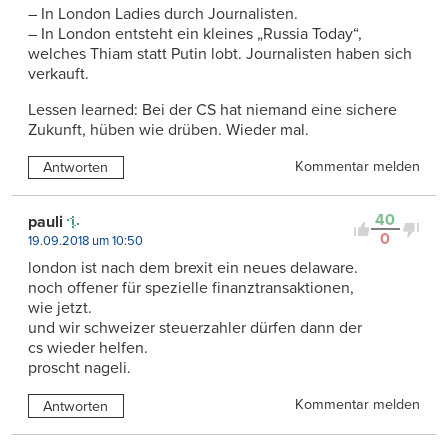
– In London Ladies durch Journalisten.
– In London entsteht ein kleines „Russia Today“,
welches Thiam statt Putin lobt. Journalisten haben sich
verkauft.
Lessen learned: Bei der CS hat niemand eine sichere
Zukunft, hüben wie drüben. Wieder mal.
Kommentar melden
Antworten
40
pauli
0
19.09.2018 um 10:50
london ist nach dem brexit ein neues delaware.
noch offener für spezielle finanztransaktionen,
wie jetzt.
und wir schweizer steuerzahler dürfen dann der
cs wieder helfen.
proscht nageli.
Kommentar melden
Antworten