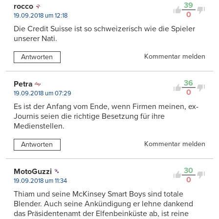
39
rocco
0
19.09.2018 um 12:18
Die Credit Suisse ist so schweizerisch wie die Spieler
unserer Nati.
Kommentar melden
Antworten
36
Petra
0
19.09.2018 um 07:29
Es ist der Anfang vom Ende, wenn Firmen meinen, ex-
Journis seien die richtige Besetzung für ihre
Medienstellen.
Kommentar melden
Antworten
30
MotoGuzzi
0
19.09.2018 um 11:34
Thiam und seine McKinsey Smart Boys sind totale
Blender. Auch seine Ankündigung er lehne dankend
das Präsidentenamt der Elfenbeinküste ab, ist reine