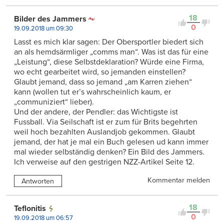
18
Bilder des Jammers
0
19.09.2018 um 09:30
Lasst es mich klar sagen: Der Obersportler biedert sich
an als hemdsärmliger „comms man“. Was ist das für eine
„Leistung“, diese Selbstdeklaration? Würde eine Firma,
wo echt gearbeitet wird, so jemanden einstellen?
Glaubt jemand, dass so jemand „am Karren ziehen“
kann (wollen tut er’s wahrscheinlich kaum, er
„communiziert“ lieber).
Und der andere, der Pendler: das Wichtigste ist
Fussball. Via Seilschaft ist er zum für Brits begehrten
weil hoch bezahlten Auslandjob gekommen. Glaubt
jemand, der hat je mal ein Buch gelesen ud kann immer
mal wieder selbständig denken? Ein Bild des Jammers.
Ich verweise auf den gestrigen NZZ-Artikel Seite 12.
Kommentar melden
Antworten
18
Teflonitis
0
19.09.2018 um 06:57