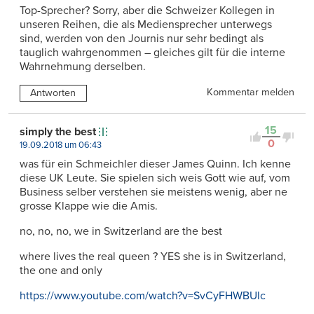
Top-Sprecher? Sorry, aber die Schweizer Kollegen in
unseren Reihen, die als Mediensprecher unterwegs
sind, werden von den Journis nur sehr bedingt als
tauglich wahrgenommen – gleiches gilt für die interne
Wahrnehmung derselben.
Kommentar melden
Antworten
15
simply the best
0
19.09.2018 um 06:43
was für ein Schmeichler dieser James Quinn. Ich kenne
diese UK Leute. Sie spielen sich weis Gott wie auf, vom
Business selber verstehen sie meistens wenig, aber ne
grosse Klappe wie die Amis.
no, no, no, we in Switzerland are the best
where lives the real queen ? YES she is in Switzerland,
the one and only
https://www.youtube.com/watch?v=SvCyFHWBUlc