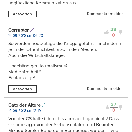
unglückliche Kommunikation aus.
Kommentar melden
Antworten
28
Corruptor
0
19.09.2018 um 06:23
So werden heutzutage die Kriege geführt – mehr denn
je in der Öffentlichkeit, also in den Medien.
Auch die Wirtschaftskriege.
Unabhängiger Journalismus?
Medienfreiheit?
Fehlanzeige!
Kommentar melden
Antworten
27
Cato der Ältere
0
19.09.2018 um 12:19
Von der CS halte ich nichts aber auch gar nichts! Dass
sie nun sogar von der Siebenschläfer- und Beamten-
Mikado-Spieler-Behörde in Bern gerügt wurden – wie