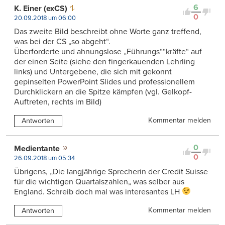
6
K. Einer (exCS)
0
20.09.2018 um 06:00
Das zweite Bild beschreibt ohne Worte ganz treffend,
was bei der CS „so abgeht“.
Überforderte und ahnungslose „Führungs““kräfte“ auf
der einen Seite (siehe den fingerkauenden Lehrling
links) und Untergebene, die sich mit gekonnt
gepinselten PowerPoint Slides und professionellem
Durchklickern an die Spitze kämpfen (vgl. Gelkopf-
Auftreten, rechts im Bild)
Kommentar melden
Antworten
0
Medientante
0
26.09.2018 um 05:34
Übrigens, „Die langjährige Sprecherin der Credit Suisse
für die wichtigen Quartalszahlen„ was selber aus
England. Schreib doch mal was interesantes LH
Kommentar melden
Antworten