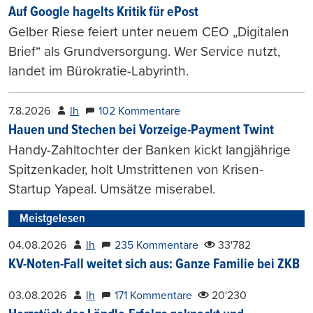
Auf Google hagelts Kritik für ePost
Gelber Riese feiert unter neuem CEO „Digitalen
Brief“ als Grundversorgung. Wer Service nutzt,
landet im Bürokratie-Labyrinth.
7.8.2026
lh
102 Kommentare
Hauen und Stechen bei Vorzeige-Payment Twint
Handy-Zahltochter der Banken kickt langjährige
Spitzenkader, holt Umstrittenen von Krisen-
Startup Yapeal. Umsätze miserabel.
Meistgelesen
04.08.2026
lh
235 Kommentare
33'782
KV-Noten-Fall weitet sich aus: Ganze Familie bei ZKB
03.08.2026
lh
171 Kommentare
20'230