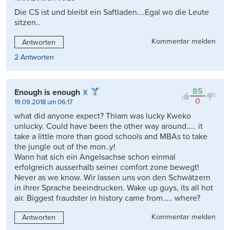
Die CS ist und bleibt ein Saftladen….Egal wo die Leute
sitzen..
Kommentar melden
Antworten
2 Antworten
85
Enough is enough
0
19.09.2018 um 06:17
what did anyone expect? Thiam was lucky Kweko
unlucky. Could have been the other way around….. it
take a little more than good schools and MBAs to take
the jungle out of the mon..y!
Wann hat sich ein Angelsachse schon einmal
erfolgreich ausserhalb seiner comfort zone bewegt!
Never as we know. Wir lassen uns von den Schwätzern
in ihrer Sprache beeindrucken. Wake up guys, its all hot
air. Biggest fraudster in history came from….. where?
Kommentar melden
Antworten