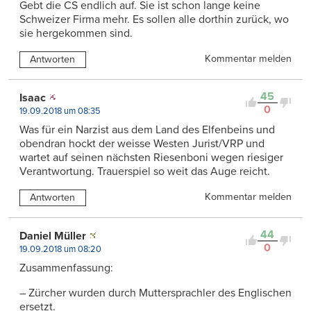
Gebt die CS endlich auf. Sie ist schon lange keine
Schweizer Firma mehr. Es sollen alle dorthin zurück, wo
sie hergekommen sind.
Kommentar melden
Antworten
45
Isaac
0
19.09.2018 um 08:35
Was für ein Narzist aus dem Land des Elfenbeins und
obendran hockt der weisse Westen Jurist/VRP und
wartet auf seinen nächsten Riesenboni wegen riesiger
Verantwortung. Trauerspiel so weit das Auge reicht.
Kommentar melden
Antworten
44
Daniel Müller
0
19.09.2018 um 08:20
Zusammenfassung:
– Zürcher wurden durch Muttersprachler des Englischen
ersetzt.