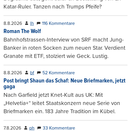
Katar-Ruler. Tanzen nach Trumps Pfeife?
8.8.2026
lh
116 Kommentare
Roman The Wolf
Bahnhofstrassen-Interview von SRF macht Jung-
Banker in roten Socken zum neuen Star. Verdient
Granate mit ETF, stolziert wie Geck. Lustig.
8.8.2026
bf
52 Kommentare
Post bringt Shaun das Schaf: Neue Briefmarken, jetzt
gaga
Nach Garfield jetzt Knet-Kult aus UK: Mit
„Helvetia+“ leitet Staatskonzern neue Serie von
Briefmarken ein. 183 Jahre Tradition im Kübel.
7.8.2026
ph
33 Kommentare