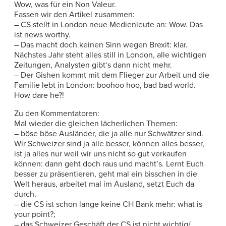
Wow, was für ein Non Valeur.
Fassen wir den Artikel zusammen:
– CS stellt in London neue Medienleute an: Wow. Das
ist news worthy.
– Das macht doch keinen Sinn wegen Brexit: klar.
Nächstes Jahr steht alles still in London, alle wichtigen
Zeitungen, Analysten gibt‘s dann nicht mehr.
– Der Gishen kommt mit dem Flieger zur Arbeit und die
Familie lebt in London: boohoo hoo, bad bad world.
How dare he?!
Zu den Kommentatoren:
Mal wieder die gleichen lächerlichen Themen:
– böse böse Ausländer, die ja alle nur Schwätzer sind.
Wir Schweizer sind ja alle besser, können alles besser,
ist ja alles nur weil wir uns nicht so gut verkaufen
können: dann geht doch raus und macht’s. Lernt Euch
besser zu präsentieren, geht mal ein bisschen in die
Welt heraus, arbeitet mal im Ausland, setzt Euch da
durch.
– die CS ist schon lange keine CH Bank mehr: what is
your point?;
– das Schweizer Geschäft der CS ist nicht wichtig/