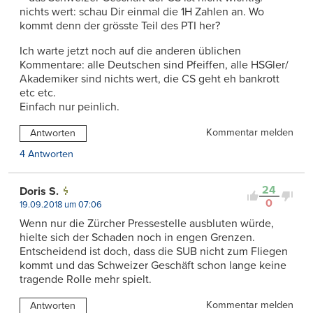
nichts wert: schau Dir einmal die 1H Zahlen an. Wo
kommt denn der grösste Teil des PTI her?
Ich warte jetzt noch auf die anderen üblichen
Kommentare: alle Deutschen sind Pfeiffen, alle HSGler/
Akademiker sind nichts wert, die CS geht eh bankrott
etc etc.
Einfach nur peinlich.
Kommentar melden
Antworten
4 Antworten
24
Doris S.
0
19.09.2018 um 07:06
Wenn nur die Zürcher Pressestelle ausbluten würde,
hielte sich der Schaden noch in engen Grenzen.
Entscheidend ist doch, dass die SUB nicht zum Fliegen
kommt und das Schweizer Geschäft schon lange keine
tragende Rolle mehr spielt.
Kommentar melden
Antworten