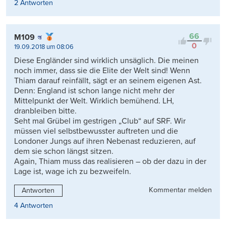
2 Antworten
66
M109
0
19.09.2018 um 08:06
Diese Engländer sind wirklich unsäglich. Die meinen
noch immer, dass sie die Elite der Welt sind! Wenn
Thiam darauf reinfällt, sägt er an seinem eigenen Ast.
Denn: England ist schon lange nicht mehr der
Mittelpunkt der Welt. Wirklich bemühend. LH,
dranbleiben bitte.
Seht mal Grübel im gestrigen „Club“ auf SRF. Wir
müssen viel selbstbewusster auftreten und die
Londoner Jungs auf ihren Nebenast reduzieren, auf
dem sie schon längst sitzen.
Again, Thiam muss das realisieren – ob der dazu in der
Lage ist, wage ich zu bezweifeln.
Kommentar melden
Antworten
4 Antworten