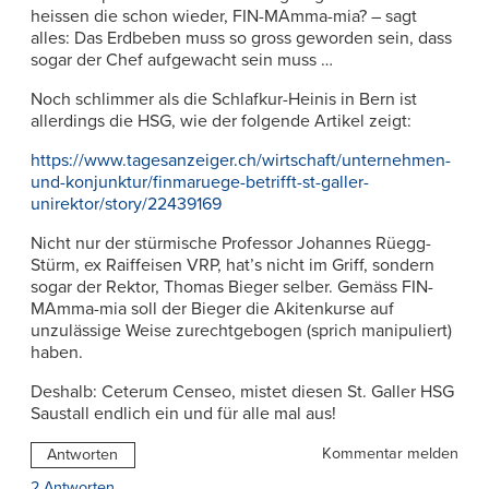
heissen die schon wieder, FIN-MAmma-mia? – sagt
alles: Das Erdbeben muss so gross geworden sein, dass
sogar der Chef aufgewacht sein muss …
Noch schlimmer als die Schlafkur-Heinis in Bern ist
allerdings die HSG, wie der folgende Artikel zeigt:
https://www.tagesanzeiger.ch/wirtschaft/unternehmen-
und-konjunktur/finmaruege-betrifft-st-galler-
unirektor/story/22439169
Nicht nur der stürmische Professor Johannes Rüegg-
Stürm, ex Raiffeisen VRP, hat’s nicht im Griff, sondern
sogar der Rektor, Thomas Bieger selber. Gemäss FIN-
MAmma-mia soll der Bieger die Akitenkurse auf
unzulässige Weise zurechtgebogen (sprich manipuliert)
haben.
Deshalb: Ceterum Censeo, mistet diesen St. Galler HSG
Saustall endlich ein und für alle mal aus!
Kommentar melden
Antworten
2 Antworten