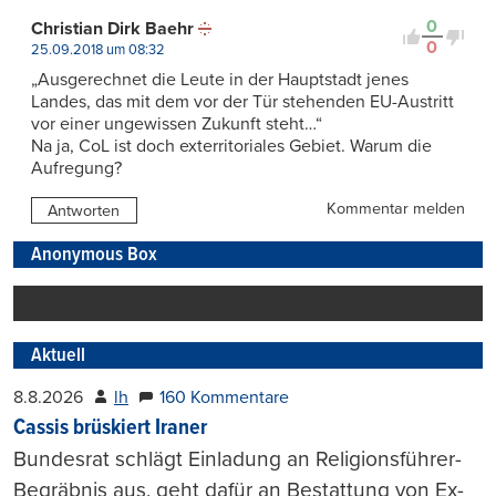
0
Christian Dirk Baehr
0
25.09.2018 um 08:32
„Ausgerechnet die Leute in der Hauptstadt jenes
Landes, das mit dem vor der Tür stehenden EU-Austritt
vor einer ungewissen Zukunft steht…“
Na ja, CoL ist doch exterritoriales Gebiet. Warum die
Aufregung?
Kommentar melden
Antworten
Anonymous Box
Aktuell
8.8.2026
lh
160 Kommentare
Cassis brüskiert Iraner
Bundesrat schlägt Einladung an Religionsführer-
Begräbnis aus, geht dafür an Bestattung von Ex-