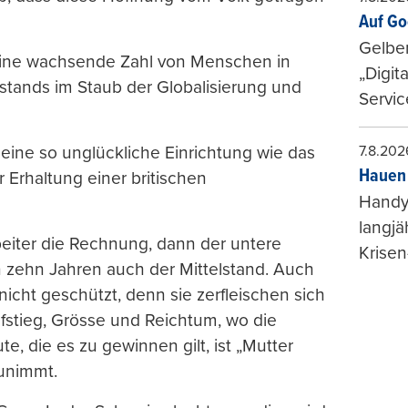
Auf Go
Gelbe
r eine wachsende Zahl von Menschen in
„Digit
stands im Staub der Globalisierung und
Servic
7.8.202
eine so unglückliche Einrichtung wie das
Hauen 
Erhaltung einer britischen
Handy-
langjä
eiter die Rechnung, dann der untere
Krisen
 zehn Jahren auch der Mittelstand. Auch
icht geschützt, denn sie zerfleischen sich
stieg, Grösse und Reichtum, wo die
te, die es zu gewinnen gilt, ist „Mutter
zunimmt.