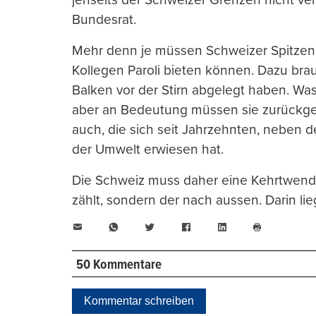
Bundesrat.
Mehr denn je müssen Schweizer Spitzenpo
Kollegen Paroli bieten können. Dazu bra
Balken vor der Stirn abgelegt haben. Was
aber an Bedeutung müssen sie zurückges
auch, die sich seit Jahrzehnten, neben d
der Umwelt erwiesen hat.
Die Schweiz muss daher eine Kehrtwend
zählt, sondern der nach aussen. Darin lie
E-
WhatsApp
Twitter
Facebook
LinkedIn
Mail
Seite
drucken
50 Kommentare
Kommentar schreiben