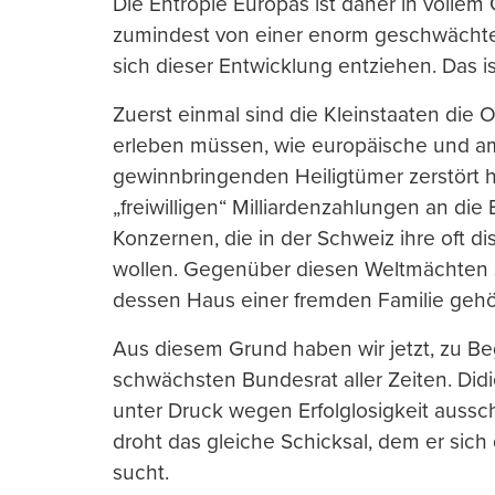
Die Entropie Europas ist daher in vollem
zumindest von einer enorm geschwächte
sich dieser Entwicklung entziehen. Das ist
Zuerst einmal sind die Kleinstaaten die 
erleben müssen, wie europäische und a
gewinnbringenden Heiligtümer zerstört 
„freiwilligen“ Milliardenzahlungen an di
Konzernen, die in der Schweiz ihre oft 
wollen. Gegenüber diesen Weltmächten sind
dessen Haus einer fremden Familie gehö
Aus diesem Grund haben wir jetzt, zu Be
schwächsten Bundesrat aller Zeiten. Didi
unter Druck wegen Erfolglosigkeit aussch
droht das gleiche Schicksal, dem er si
sucht.