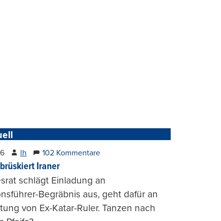
ell
26
lh
102 Kommentare
brüskiert Iraner
rat schlägt Einladung an
onsführer-Begräbnis aus, geht dafür an
tung von Ex-Katar-Ruler. Tanzen nach