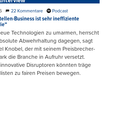
 Interview
6
22 Kommentare
Podcast
ellen-Business ist sehr ineffiziente
rie“
 neue Technologien zu umarmen, herrscht
absolute Abwehrhaltung dagegen, sagt
l Knobel, der mit seinem Preisbrecher-
ark die Branche in Aufruhr versetzt.
 innovative Disruptoren könnten träge
listen zu fairen Preisen bewegen.