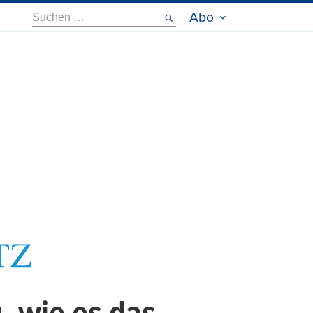
Suche
Abo
nach: