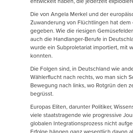
entwickelt haben, die jederzeit explodie
Die von Angela Merkel und der europäis
Zuwanderung von Flüchtlingen hat dem 
gegeben. Wie die riesigen Gemüsefelder 
auch die Handlanger-Berufe in Deutschl
wurde ein Subproletariat importiert, mit
konnten.
Die Folgen sind, in Deutschland wie ande
Wählerflucht nach rechts, wo man sich Sch
Bewegung nach links, wo Rotgrün den ze
begrüsst.
Europas Eliten, darunter Politiker, Wissen
viele staatstragende wie progressive Jou
globalen Integrationsprozess nicht aufge
Erfolge hängen ganz wesentlich davon a