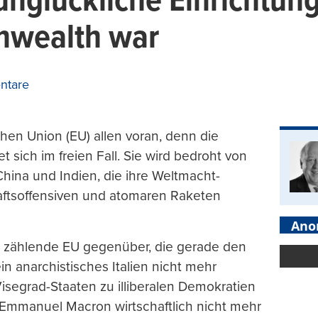
 unglückliche Einrichtun
nwealth war
ntare
chen Union (EU) allen voran, denn die
 sich im freien Fall. Sie wird bedroht von
hina und Indien, die ihre Weltmacht-
aftsoffensiven und atomaren Raketen
Ano
 zählende EU gegenüber, die gerade den
ein anarchistisches Italien nicht mehr
segrad-Staaten zu illiberalen Demokratien
Emmanuel Macron wirtschaftlich nicht mehr