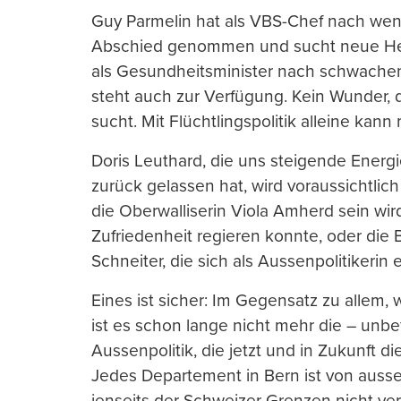
Guy Parmelin hat als VBS-Chef nach weni
Abschied genommen und sucht neue Hera
als Gesundheitsminister nach schwache
steht auch zur Verfügung. Kein Wunder
sucht. Mit Flüchtlingspolitik alleine kan
Doris Leuthard, die uns steigende Energ
zurück gelassen hat, wird voraussichtlic
die Oberwalliserin Viola Amherd sein wird
Zufriedenheit regieren konnte, oder die 
Schneiter, die sich als Aussenpolitikeri
Eines ist sicher: Im Gegensatz zu allem, 
ist es schon lange nicht mehr die – unbe
Aussenpolitik, die jetzt und in Zukunft 
Jedes Departement in Bern ist von auss
jenseits der Schweizer Grenzen nicht ver