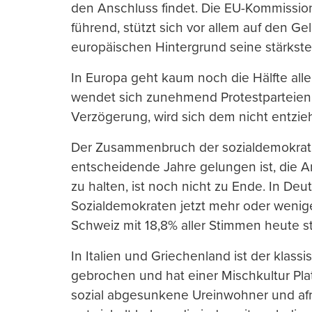
den Anschluss findet. Die EU-Kommissi
führend, stützt sich vor allem auf den 
europäischen Hintergrund seine stärkst
In Europa geht kaum noch die Hälfte alle
wendet sich zunehmend Protestparteien z
Verzögerung, wird sich dem nicht entzi
Der Zusammenbruch der sozialdemokrati
entscheidende Jahre gelungen ist, die A
zu halten, ist noch nicht zu Ende. In Deu
Sozialdemokraten jetzt mehr oder weni
Schweiz mit 18,8% aller Stimmen heute st
In Italien und Griechenland ist der klas
gebrochen und hat einer Mischkultur Pl
sozial abgesunkene Ureinwohner und afro