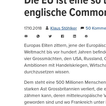
Die EU ist eine so
englische Commo
17.10.2018
Klaus Stöhlker
50 Komme
E-
WhatsApp
Twitter
Facebook
LinkedIn
Mail
Seite
drucken
Europas Eliten zittern, jene der Europäis
Weltmacht bis vor hundert Jahren befindet
vier Grossmächten, den USA, Russland, C
Ambitionen mit Handelskriegen, Wirtsch
durchzusetzen wissen.
Dem steht eine 500 Millionen Menschen
starken Ast Grossbritannien verliert, die 
zähmen kann, deren mitteleuropäische Vi
geworden sind und wo Frankreich unter 