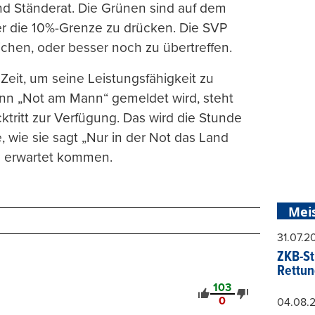
nd Ständerat. Die Grünen sind auf dem
er die 10%-Grenze zu drücken. Die SVP
chen, oder besser noch zu übertreffen.
Zeit, um seine Leistungsfähigkeit zu
enn „Not am Mann“ gemeldet wird, steht
tritt zur Verfügung. Das wird die Stunde
, wie sie sagt „Nur in der Not das Land
ls erwartet kommen.
Mei
31.07.
ZKB-St
Rettun
103
0
04.08.