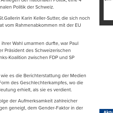
nalen Politik der Schweiz.
.Gallerin Karin Keller-Sutter, die sich noch
srat vom Rahmenabkommen mit der EU
 ihrer Wahl umarmen durfte, war Paul
ger Präsident des Schweizerischen
nks-Koalition zwischen FDP und SP
 wie es die Berichterstattung der Medien
 Form des Geschlechterkampfes, wo die
tung erhielt, als sie es verdient.
 Folge der Aufmerksamkeit zahlreicher
iegen geneigt, dem Gender-Faktor in der
Aktu