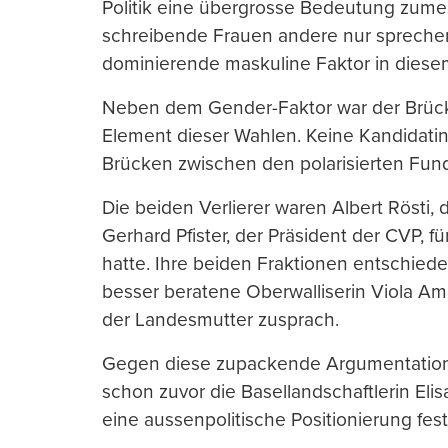
Politik eine übergrosse Bedeutung zumes
schreibende Frauen andere nur sprechen
dominierende maskuline Faktor in dies
Neben dem Gender-Faktor war der Brüc
Element dieser Wahlen. Keine Kandidati
Brücken zwischen den polarisierten Fu
Die beiden Verlierer waren Albert Rösti, 
Gerhard Pfister, der Präsident der CVP, f
hatte. Ihre beiden Fraktionen entschieden
besser beratene Oberwalliserin Viola Amh
der Landesmutter zusprach.
Gegen diese zupackende Argumentation 
schon zuvor die Basellandschaftlerin Elis
eine aussenpolitische Positionierung fest