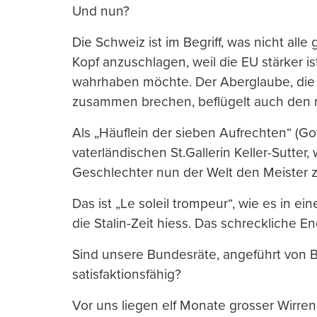
Und nun?
Die Schweiz ist im Begriff, was nicht all
Kopf anzuschlagen, weil die EU stärker ist
wahrhaben möchte. Der Aberglaube, di
zusammen brechen, beflügelt auch den n
Als „Häuflein der sieben Aufrechten“ (Got
vaterländischen St.Gallerin Keller-Sutter
Geschlechter nun der Welt den Meister z
Das ist „Le soleil trompeur“, wie es in e
die Stalin-Zeit hiess. Das schreckliche En
Sind unsere Bundesräte, angeführt von B
satisfaktionsfähig?
Vor uns liegen elf Monate grosser Wirre