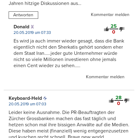
Jahren hitzige Diskussionen aus…
Kommentar melden
Antworten
25
Donald
0
20.05.2019 um 07:33
Es wird ja auch immer wieder gesagt, dass die Bank
eigentlich nicht den Sherkatis gehört sondern eher
dem Staat Iran…..jeder gute Unternehmer würde
nicht so viele Millionen investieren ohne jemals
einen Cent wieder zu sehen…..
Kommentar melden
28
Keyboard-Held
0
20.05.2019 um 07:03
Leider keine Ausnahme. Die PR-Beauftragten der
Zürcher Grossbanken machen das fast täglich und
hetzen schon mal ihre bissigen Anwälte auf die Medien.
Diese haben meist (finanziell) wenig entgegenzusetzen
und kuschen recht schnell. Brave new world…