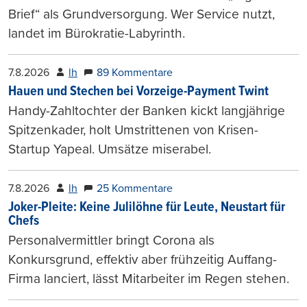
Brief“ als Grundversorgung. Wer Service nutzt,
landet im Bürokratie-Labyrinth.
7.8.2026
lh
89 Kommentare
Hauen und Stechen bei Vorzeige-Payment Twint
Handy-Zahltochter der Banken kickt langjährige
Spitzenkader, holt Umstrittenen von Krisen-
Startup Yapeal. Umsätze miserabel.
7.8.2026
lh
25 Kommentare
Joker-Pleite: Keine Julilöhne für Leute, Neustart für
Chefs
Personalvermittler bringt Corona als
Konkursgrund, effektiv aber frühzeitig Auffang-
Firma lanciert, lässt Mitarbeiter im Regen stehen.