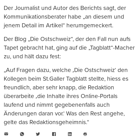
Der Journalist und Autor des Berichts sagt, der
Kommunikationsberater habe „an diesem und
jenem Detail im Artikel“ herumgemeckert.
Der Blog „Die Ostschweiz“, der den Fall nun aufs
Tapet gebracht hat, ging auf die „Tagblatt“-Macher
zu, und hält dazu fest:
„Auf Fragen dazu, welche ‚Die Ostschweiz‘ den
Kollegen beim St.Galler Tagblatt stellte, hiess es
freundlich, aber sehr knapp, die Redaktion
überarbeite ‚die Inhalte ihres Online-Portals
laufend und nimmt gegebenenfalls auch
Änderungen daran vor.‘ Was den Rest angehe,
gelte das Redaktionsgeheimnis.“
E-
WhatsApp
Twitter
Facebook
LinkedIn
Mail
Seite