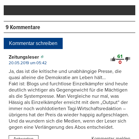
drucken
9 Kommentare
Kommentar schreiben
61
Zeitungsleser
0
20.05.2019 um 05:42
Ja, das ist die kritische und unabhängige Presse, die
quasi alleine die Demokratie am Leben hält…
Fakt ist: Blogs und furchtlose Einzelkämpfer sind heute
deutlich wichtiger als Gegengewicht für die Mächtigen
als die Systempresse. Man Vergleiche nur mal, was
Hässig als Einzelkämpfer erreicht mit dem „Output“ der
immer noch wohldotierten Tagi-Wirtschaftsredaktion –
übrigens hat der Preis da wieder happig aufgeschlagen.
Und da wundern sich die Medien, wenn der Leser sich
gegen eine Verlängerung des Abos entscheidet.
Kommentar melden
Antworten