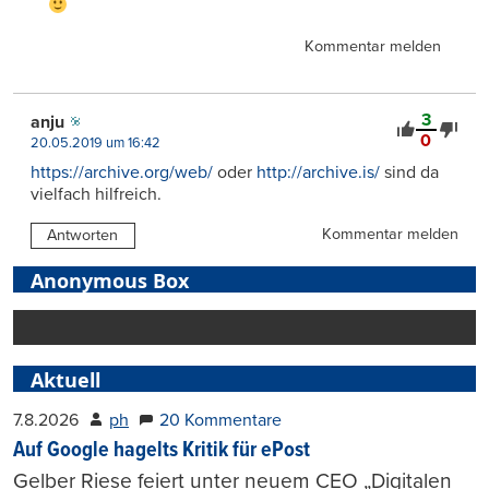
Kommentar melden
3
anju
0
20.05.2019 um 16:42
https://archive.org/web/
oder
http://archive.is/
sind da
vielfach hilfreich.
Kommentar melden
Antworten
Anonymous Box
Aktuell
7.8.2026
ph
20 Kommentare
Auf Google hagelts Kritik für ePost
Gelber Riese feiert unter neuem CEO „Digitalen