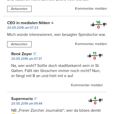
Kommentar melden
Antworten
16
CEO in medialen Nöten
0
20.05.2019 um 07:23
Mich würde interessieren, wer besagter Spindoctor war.
Kommentar melden
Antworten
11
René Zeyer
0
20.05.2019 um 07:37
Na, wer wohl? Sollte doch stadtbekannt sein in St.
Gallen. Fällt der Groschen immer noch nicht? Nun,
er fängt mit B an und hört mit e auf.
Kommentar melden
4
Supermario
0
20.05.2019 um 09:44
NB „Freier Zürcher Journalist“; wer da böses denkt