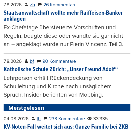
7.8.2026
zb
26 Kommentare
Staatsanwaltschaft wollte mehr Raiffeisen-Banker
anklagen
Ex-Chefetage übersteuerte Vorschriften und
Regeln, beugte diese oder wandte sie gar nicht
an – angeklagt wurde nur Pierin Vincenz. Teil 3.
7.8.2026
bf
90 Kommentare
Katholische Schule Zürich: „Unser Freund Adolf“
Lehrperson erhält Rückendeckung von
Schulleitung und Kirche nach unsäglichem
Spruch. Insider berichten von Mobbing.
Meistgelesen
04.08.2026
lh
233 Kommentare
33'335
KV-Noten-Fall weitet sich aus: Ganze Familie bei ZKB