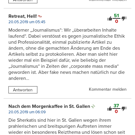
51
Retreat, Hell!
0
20.05.2019 um 05:45
Moderner „Journalismus“: Wir „überarbeiten Inhalte
laufend“. Dabei verstösst es gegen journalistische Ethik
und Professionalität, einmal publizierte Artikel zu
ändern, ohne die gemachten Änderung am Ende des
Artikels selbst zu protokolieren. Aber man sieht hier
wieder mal ein Beispiel dafür, wie beliebig der
„Journalismus“ in Zeiten der „corporate mass media“
geworden ist. Aber fake news machen natürlich nur die
anderen…
Kommentar melden
Antworten
37
Nach dem Morgenkaffee in St. Gallen
0
20.05.2019 um 06:09
Die Sherkatis sind hier in St. Gallen wegen ihrem
prahlerischen und breitspurigen Auftreten immer
wieder ein besonderes Reizthema und lösen schon seit