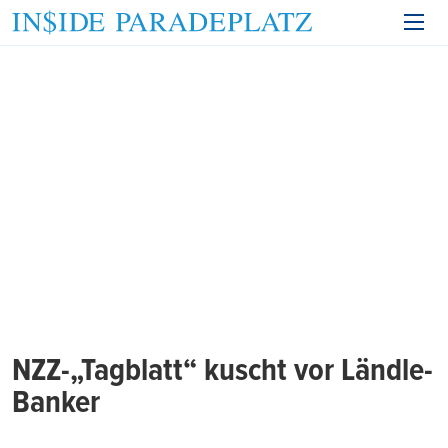
NZZ-„Tagblatt“ kuscht vor Ländle-
Banker