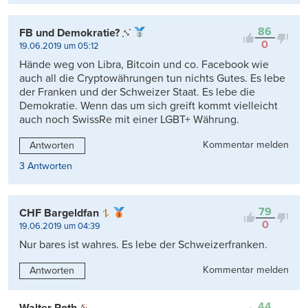
86
FB und Demokratie?
0
19.06.2019 um 05:12
Hände weg von Libra, Bitcoin und co. Facebook wie
auch all die Cryptowährungen tun nichts Gutes. Es lebe
der Franken und der Schweizer Staat. Es lebe die
Demokratie. Wenn das um sich greift kommt vielleicht
auch noch SwissRe mit einer LGBT+ Währung.
Kommentar melden
Antworten
3 Antworten
79
CHF Bargeldfan
0
19.06.2019 um 04:39
Nur bares ist wahres. Es lebe der Schweizerfranken.
Kommentar melden
Antworten
44
Walter Roth