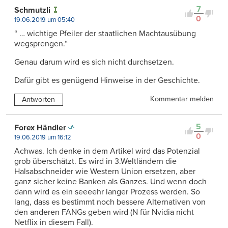
7
Schmutzli
0
19.06.2019 um 05:40
“ … wichtige Pfeiler der staatlichen Machtausübung
wegsprengen.“
Genau darum wird es sich nicht durchsetzen.
Dafür gibt es genügend Hinweise in der Geschichte.
Kommentar melden
Antworten
5
Forex Händler
0
19.06.2019 um 16:12
Achwas. Ich denke in dem Artikel wird das Potenzial
grob überschätzt. Es wird in 3.Weltländern die
Halsabschneider wie Western Union ersetzen, aber
ganz sicher keine Banken als Ganzes. Und wenn doch
dann wird es ein seeeehr langer Prozess werden. So
lang, dass es bestimmt noch bessere Alternativen von
den anderen FANGs geben wird (N für Nvidia nicht
Netflix in diesem Fall).