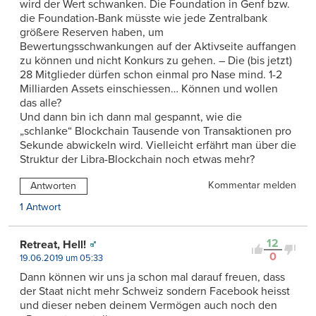
wird der Wert schwanken. Die Foundation in Genf bzw.
die Foundation-Bank müsste wie jede Zentralbank
größere Reserven haben, um
Bewertungsschwankungen auf der Aktivseite auffangen
zu können und nicht Konkurs zu gehen. – Die (bis jetzt)
28 Mitglieder dürfen schon einmal pro Nase mind. 1-2
Milliarden Assets einschiessen… Können und wollen
das alle?
Und dann bin ich dann mal gespannt, wie die
„schlanke“ Blockchain Tausende von Transaktionen pro
Sekunde abwickeln wird. Vielleicht erfährt man über die
Struktur der Libra-Blockchain noch etwas mehr?
Kommentar melden
Antworten
1 Antwort
12
Retreat, Hell!
0
19.06.2019 um 05:33
Dann können wir uns ja schon mal darauf freuen, dass
der Staat nicht mehr Schweiz sondern Facebook heisst
und dieser neben deinem Vermögen auch noch den