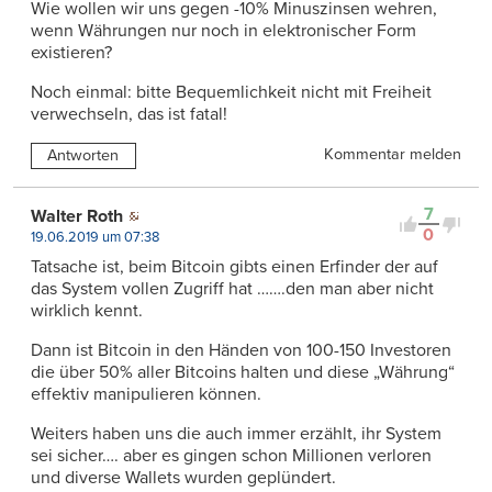
Wie wollen wir uns gegen -10% Minuszinsen wehren,
wenn Währungen nur noch in elektronischer Form
existieren?
Noch einmal: bitte Bequemlichkeit nicht mit Freiheit
verwechseln, das ist fatal!
Kommentar melden
Antworten
7
Walter Roth
0
19.06.2019 um 07:38
Tatsache ist, beim Bitcoin gibts einen Erfinder der auf
das System vollen Zugriff hat …….den man aber nicht
wirklich kennt.
Dann ist Bitcoin in den Händen von 100-150 Investoren
die über 50% aller Bitcoins halten und diese „Währung“
effektiv manipulieren können.
Weiters haben uns die auch immer erzählt, ihr System
sei sicher…. aber es gingen schon Millionen verloren
und diverse Wallets wurden geplündert.