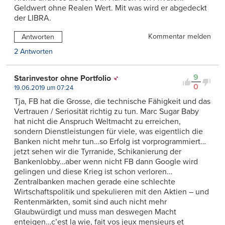
Geldwert ohne Realen Wert. Mit was wird er abgedeckt
der LIBRA.
Kommentar melden
Antworten
2 Antworten
9
Starinvestor ohne Portfolio
0
19.06.2019 um 07:24
Tja, FB hat die Grosse, die technische Fähigkeit und das
Vertrauen / Seriosität richtig zu tun. Marc Sugar Baby
hat nicht die Anspruch Weltmacht zu erreichen,
sondern Dienstleistungen für viele, was eigentlich die
Banken nicht mehr tun…so Erfolg ist vorprogrammiert…
jetzt sehen wir die Tyrranide, Schikanierung der
Bankenlobby…aber wenn nicht FB dann Google wird
gelingen und diese Krieg ist schon verloren…
Zentralbanken machen gerade eine schlechte
Wirtschaftspolitik und spekulieren mit den Aktien – und
Rentenmärkten, somit sind auch nicht mehr
Glaubwürdigt und muss man deswegen Macht
enteigen…c’est la wie, fait vos jeux mensieurs et