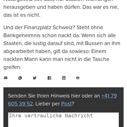
herausgeben und haben dürfen. Das war es nie,
das ist es nicht.
Und der Finanzplatz Schweiz? Steht ohne
Bankgeheimnis schon nackt da. Wenn sich alle
Staaten, die lustig darauf sind, mit Bussen an ihm
abgearbeitet haben, gilt da sowieso: Einem
nackten Mann kann man nicht in die Tasche
greifen.
E-
WhatsApp
Twitter
Facebook
LinkedIn
Mail
Seite
drucken
Senden Sie Ihren Hinweis hier oder an
+41 79
605 39 52
. Lieber per
Post
?