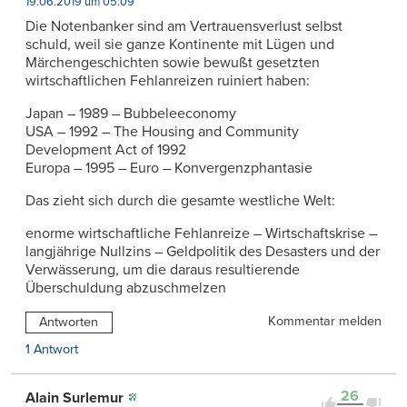
19.06.2019 um 05:09
Die Notenbanker sind am Vertrauensverlust selbst
schuld, weil sie ganze Kontinente mit Lügen und
Märchengeschichten sowie bewußt gesetzten
wirtschaftlichen Fehlanreizen ruiniert haben:
Japan – 1989 – Bubbeleeconomy
USA – 1992 – The Housing and Community
Development Act of 1992
Europa – 1995 – Euro – Konvergenzphantasie
Das zieht sich durch die gesamte westliche Welt:
enorme wirtschaftliche Fehlanreize – Wirtschaftskrise –
langjährige Nullzins – Geldpolitik des Desasters und der
Verwässerung, um die daraus resultierende
Überschuldung abzuschmelzen
Kommentar melden
Antworten
1 Antwort
26
Alain Surlemur