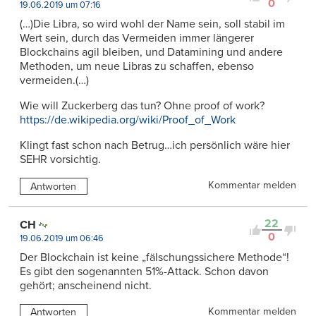
0
19.06.2019 um 07:16
(…)Die Libra, so wird wohl der Name sein, soll stabil im
Wert sein, durch das Vermeiden immer längerer
Blockchains agil bleiben, und Datamining und andere
Methoden, um neue Libras zu schaffen, ebenso
vermeiden.(…)
Wie will Zuckerberg das tun? Ohne proof of work?
https://de.wikipedia.org/wiki/Proof_of_Work
Klingt fast schon nach Betrug…ich persönlich wäre hier
SEHR vorsichtig.
Kommentar melden
Antworten
22
CH
0
19.06.2019 um 06:46
Der Blockchain ist keine „fälschungssichere Methode“!
Es gibt den sogenannten 51%-Attack. Schon davon
gehört; anscheinend nicht.
Kommentar melden
Antworten