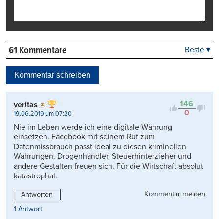
61 Kommentare
Beste ▾
Beste
Neueste
Kommentar schreiben
Viele Antworten
Kontrovers
146
veritas
0
19.06.2019 um 07:20
Nie im Leben werde ich eine digitale Währung
einsetzen. Facebook mit seinem Ruf zum
Datenmissbrauch passt ideal zu diesen kriminellen
Währungen. Drogenhändler, Steuerhinterzieher und
andere Gestalten freuen sich. Für die Wirtschaft absolut
katastrophal.
Kommentar melden
Antworten
1 Antwort