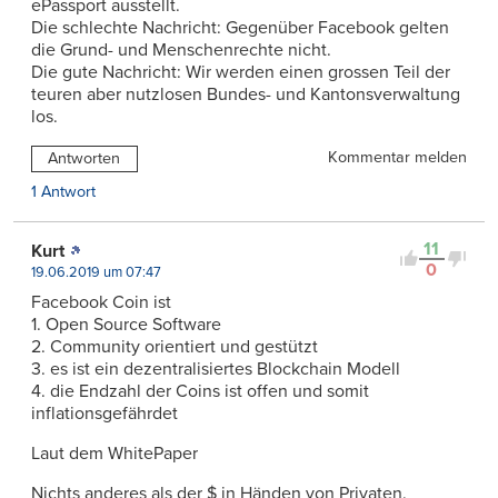
ePassport ausstellt.
Die schlechte Nachricht: Gegenüber Facebook gelten
die Grund- und Menschenrechte nicht.
Die gute Nachricht: Wir werden einen grossen Teil der
teuren aber nutzlosen Bundes- und Kantonsverwaltung
los.
Kommentar melden
Antworten
1 Antwort
11
Kurt
0
19.06.2019 um 07:47
Facebook Coin ist
1. Open Source Software
2. Community orientiert und gestützt
3. es ist ein dezentralisiertes Blockchain Modell
4. die Endzahl der Coins ist offen und somit
inflationsgefährdet
Laut dem WhitePaper
Nichts anderes als der $ in Händen von Privaten.