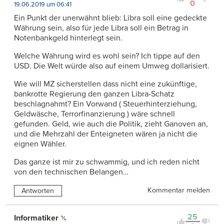
0
19.06.2019 um 06:41
Ein Punkt der unerwähnt blieb: Libra soll eine gedeckte
Währung sein, also für jede Libra soll ein Betrag in
Notenbankgeld hinterlegt sein.
Welche Währung wird es wohl sein? Ich tippe auf den
USD. Die Welt würde also auf einem Umweg dollarisiert.
Wie will MZ sicherstellen dass nicht eine zukünftige,
bankrotte Regierung den ganzen Libra-Schatz
beschlagnahmt? Ein Vorwand ( Steuerhinterziehung,
Geldwäsche, Terrorfinanzierung ) wäre schnell
gefunden. Geld, wie auch die Politik, zieht Ganoven an,
und die Mehrzahl der Enteigneten wären ja nicht die
eignen Wähler.
Das ganze ist mir zu schwammig, und ich reden nicht
von den technischen Belangen…
Kommentar melden
Antworten
25
Informatiker