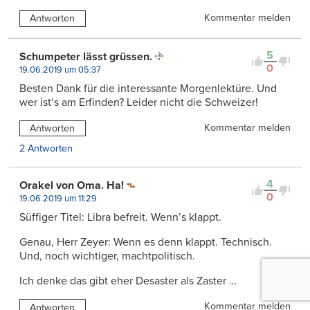
Kommentar melden
Antworten
5
Schumpeter lässt grüssen.
0
19.06.2019 um 05:37
Besten Dank für die interessante Morgenlektüre. Und
wer ist‘s am Erfinden? Leider nicht die Schweizer!
Kommentar melden
Antworten
2 Antworten
4
Orakel von Oma. Ha!
0
19.06.2019 um 11:29
Süffiger Titel: Libra befreit. Wenn’s klappt.
Genau, Herr Zeyer: Wenn es denn klappt. Technisch.
Und, noch wichtiger, machtpolitisch.
Ich denke das gibt eher Desaster als Zaster …
Kommentar melden
Antworten