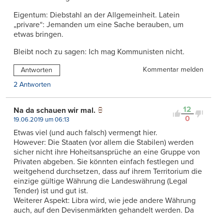
Eigentum: Diebstahl an der Allgemeinheit. Latein
„privare“: Jemanden um eine Sache berauben, um
etwas bringen.
Bleibt noch zu sagen: Ich mag Kommunisten nicht.
Kommentar melden
Antworten
2 Antworten
12
Na da schauen wir mal.
0
19.06.2019 um 06:13
Etwas viel (und auch falsch) vermengt hier.
However: Die Staaten (vor allem die Stabilen) werden
sicher nicht ihre Hoheitsansprüche an eine Gruppe von
Privaten abgeben. Sie könnten einfach festlegen und
weitgehend durchsetzen, dass auf ihrem Territorium die
einzige gültige Währung die Landeswährung (Legal
Tender) ist und gut ist.
Weiterer Aspekt: Libra wird, wie jede andere Währung
auch, auf den Devisenmärkten gehandelt werden. Da