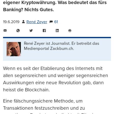
eigener Kryptowährung. Was bedeutet das fürs
Banking? Nichts Gutes.
19.6.2019
René Zeyer
61
E-
WhatsApp
Twitter
Facebook
LinkedIn
Mail
Seite
drucken
René Zeyer ist Journalist. Er betreibt das
Medienportal Zackbum.ch.
Wenn es seit der Etablierung des Internets mit
allen segensreichen und weniger segensreichen
Auswirkungen eine neue Revolution gab, dann
heisst die Blockchain.
Eine fälschungssichere Methode, um
Transaktionen festzuschreiben und zu