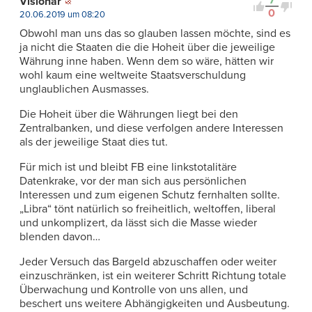
7
Visionär
0
20.06.2019 um 08:20
Obwohl man uns das so glauben lassen möchte, sind es
ja nicht die Staaten die die Hoheit über die jeweilige
Währung inne haben. Wenn dem so wäre, hätten wir
wohl kaum eine weltweite Staatsverschuldung
unglaublichen Ausmasses.
Die Hoheit über die Währungen liegt bei den
Zentralbanken, und diese verfolgen andere Interessen
als der jeweilige Staat dies tut.
Für mich ist und bleibt FB eine linkstotalitäre
Datenkrake, vor der man sich aus persönlichen
Interessen und zum eigenen Schutz fernhalten sollte.
„Libra“ tönt natürlich so freiheitlich, weltoffen, liberal
und unkomplizert, da lässt sich die Masse wieder
blenden davon…
Jeder Versuch das Bargeld abzuschaffen oder weiter
einzuschränken, ist ein weiterer Schritt Richtung totale
Überwachung und Kontrolle von uns allen, und
beschert uns weitere Abhängigkeiten und Ausbeutung.