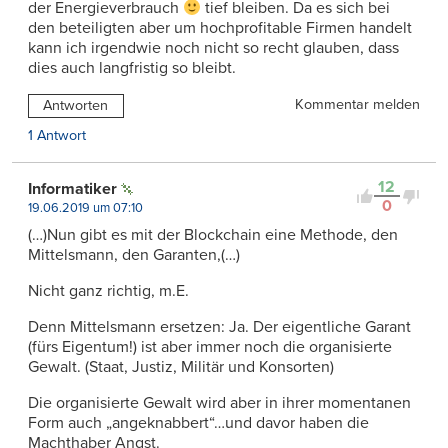
der Energieverbrauch
tief bleiben. Da es sich bei
den beteiligten aber um hochprofitable Firmen handelt
kann ich irgendwie noch nicht so recht glauben, dass
dies auch langfristig so bleibt.
Kommentar melden
Antworten
1 Antwort
12
Informatiker
0
19.06.2019 um 07:10
(…)Nun gibt es mit der Blockchain eine Methode, den
Mittelsmann, den Garanten,(…)
Nicht ganz richtig, m.E.
Denn Mittelsmann ersetzen: Ja. Der eigentliche Garant
(fürs Eigentum!) ist aber immer noch die organisierte
Gewalt. (Staat, Justiz, Militär und Konsorten)
Die organisierte Gewalt wird aber in ihrer momentanen
Form auch „angeknabbert“…und davor haben die
Machthaber Angst.