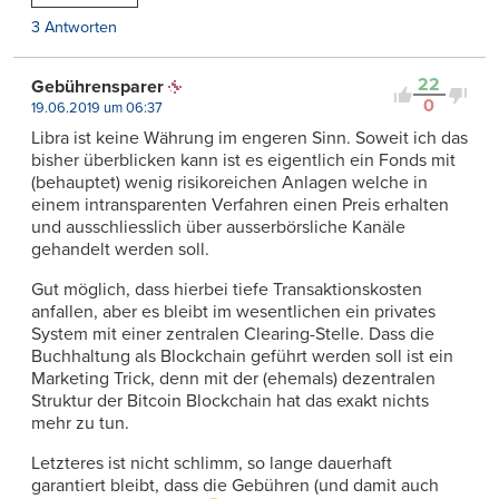
3 Antworten
22
Gebührensparer
0
19.06.2019 um 06:37
Libra ist keine Währung im engeren Sinn. Soweit ich das
bisher überblicken kann ist es eigentlich ein Fonds mit
(behauptet) wenig risikoreichen Anlagen welche in
einem intransparenten Verfahren einen Preis erhalten
und ausschliesslich über ausserbörsliche Kanäle
gehandelt werden soll.
Gut möglich, dass hierbei tiefe Transaktionskosten
anfallen, aber es bleibt im wesentlichen ein privates
System mit einer zentralen Clearing-Stelle. Dass die
Buchhaltung als Blockchain geführt werden soll ist ein
Marketing Trick, denn mit der (ehemals) dezentralen
Struktur der Bitcoin Blockchain hat das exakt nichts
mehr zu tun.
Letzteres ist nicht schlimm, so lange dauerhaft
garantiert bleibt, dass die Gebühren (und damit auch