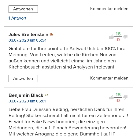
Kommentar melden
Antworten
1 Antwort
16
Jules Breitenstein
0
03.07.2020 um 05:54
Gratuliere für Ihre pointierte Antwort! Ich bin 100% Ihrer
Meinung. Von Leuten, welche die Kirchen Nur von
außen kennen und vielleicht einmal im Jahr einen
Kirchenbesuch abstatten sind Analysen irrelevant!
Kommentar melden
Antworten
15
Benjamin Black
0
03.07.2020 um 06:01
Liebe Frau Driessen-Reding, herzlichen Dank für Ihren
Beitrag! Stölker schreibt halt nicht für ein Zeilenhonorar!
Er wird für Fake News honoriert; die einzigen
Meldungen, die auf IP noch Bewunderung hervorrufen!
Mit welcher Arroganz die eigene Dummheit auf IP