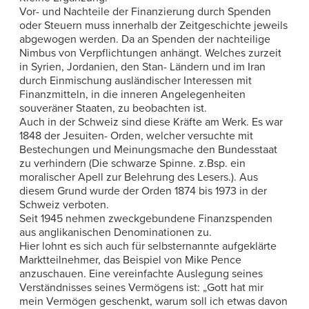
Vor- und Nachteile der Finanzierung durch Spenden
oder Steuern muss innerhalb der Zeitgeschichte jeweils
abgewogen werden. Da an Spenden der nachteilige
Nimbus von Verpflichtungen anhängt. Welches zurzeit
in Syrien, Jordanien, den Stan- Ländern und im Iran
durch Einmischung ausländischer Interessen mit
Finanzmitteln, in die inneren Angelegenheiten
souveräner Staaten, zu beobachten ist.
Auch in der Schweiz sind diese Kräfte am Werk. Es war
1848 der Jesuiten- Orden, welcher versuchte mit
Bestechungen und Meinungsmache den Bundesstaat
zu verhindern (Die schwarze Spinne. z.Bsp. ein
moralischer Apell zur Belehrung des Lesers.). Aus
diesem Grund wurde der Orden 1874 bis 1973 in der
Schweiz verboten.
Seit 1945 nehmen zweckgebundene Finanzspenden
aus anglikanischen Denominationen zu.
Hier lohnt es sich auch für selbsternannte aufgeklärte
Marktteilnehmer, das Beispiel von Mike Pence
anzuschauen. Eine vereinfachte Auslegung seines
Verständnisses seines Vermögens ist: „Gott hat mir
mein Vermögen geschenkt, warum soll ich etwas davon