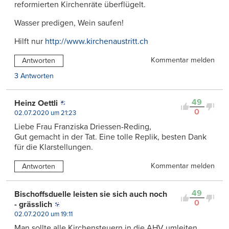
reformierten Kirchenräte überflügelt.
Wasser predigen, Wein saufen!
Hilft nur
http://www.kirchenaustritt.ch
Kommentar melden
Antworten
3 Antworten
49
Heinz Oettli
0
02.07.2020 um 21:23
Liebe Frau Franziska Driessen-Reding,
Gut gemacht in der Tat. Eine tolle Replik, besten Dank
für die Klarstellungen.
Kommentar melden
Antworten
49
Bischoffsduelle leisten sie sich auch noch
0
- grässlich
02.07.2020 um 19:11
Man sollte alle Kirchensteuern in die AHV umleiten.