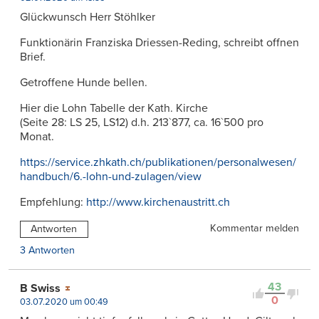
Glückwunsch Herr Stöhlker
Funktionärin Franziska Driessen-Reding, schreibt offnen
Brief.
Getroffene Hunde bellen.
Hier die Lohn Tabelle der Kath. Kirche
(Seite 28: LS 25, LS12) d.h. 213`877, ca. 16`500 pro
Monat.
https://service.zhkath.ch/publikationen/personalwesen/
handbuch/6.-lohn-und-zulagen/view
Empfehlung:
http://www.kirchenaustritt.ch
Kommentar melden
Antworten
3 Antworten
43
B Swiss
0
03.07.2020 um 00:49