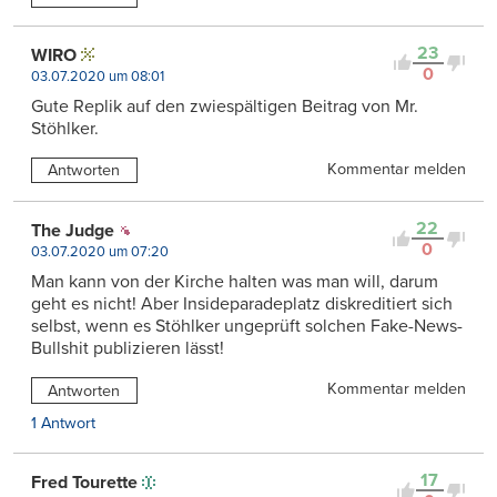
23
WIRO
0
03.07.2020 um 08:01
Gute Replik auf den zwiespältigen Beitrag von Mr.
Stöhlker.
Kommentar melden
Antworten
22
The Judge
0
03.07.2020 um 07:20
Man kann von der Kirche halten was man will, darum
geht es nicht! Aber Insideparadeplatz diskreditiert sich
selbst, wenn es Stöhlker ungeprüft solchen Fake-News-
Bullshit publizieren lässt!
Kommentar melden
Antworten
1 Antwort
17
Fred Tourette