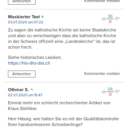
Kommentar melden
Antworten
36
Maskierter Text
0
03.07.2020 um 07:22
Zu sagen die katholische Kirche sei keine Staatskirche
und aber zu verschweigen dass die katholische Kirche
in der Schweiz offiziell eine „Landeskirche“ ist, das ist
schon frech.
Siehe historisches Lexikon.
https://hls-dhs-dss.ch
Kommentar melden
Antworten
34
Othmar S.
0
02.07.2020 um 15:47
Einmal mehr ein schlecht recherchierter Artikel von
Klaus Stöhlker.
Herr Hässig: wie halten Sie es mit der Qualitätskontrolle
Ihrer handverlesenen Schreiberlinge?