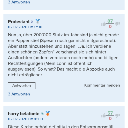
3 Antworten
87
Protestant
0
02.07.2020 um 17:30
Nun ja, über 200`000 Stutz im Jahr sind ja nicht gerade
ein Pappenstiel (Spesen noch gar nicht mitgerechnet).
Aber statt hinzustehen und sagen: „Ja, ich verdiene
einen schönen Zapfen“ verschanzt sie sich hinter
Ausflüchten (andere verdienen noch mehr) und billigen
Rechtfertigungen (Mein Lohn ist öffentlich
ausgewiesen). So what? Das macht die Abzocke auch
nicht erträglicher.
Kommentar melden
Antworten
3 Antworten
57
harry belafonte
0
02.07.2020 um 16:00
Diese Kirche gehört definitiv in den Entsorgungsmüll.