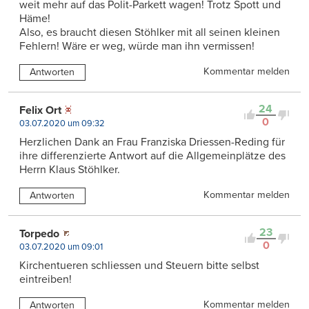
weit mehr auf das Polit-Parkett wagen! Trotz Spott und
Häme!
Also, es braucht diesen Stöhlker mit all seinen kleinen
Fehlern! Wäre er weg, würde man ihn vermissen!
Kommentar melden
Antworten
24
Felix Ort
0
03.07.2020 um 09:32
Herzlichen Dank an Frau Franziska Driessen-Reding für
ihre differenzierte Antwort auf die Allgemeinplätze des
Herrn Klaus Stöhlker.
Kommentar melden
Antworten
23
Torpedo
0
03.07.2020 um 09:01
Kirchentueren schliessen und Steuern bitte selbst
eintreiben!
Kommentar melden
Antworten