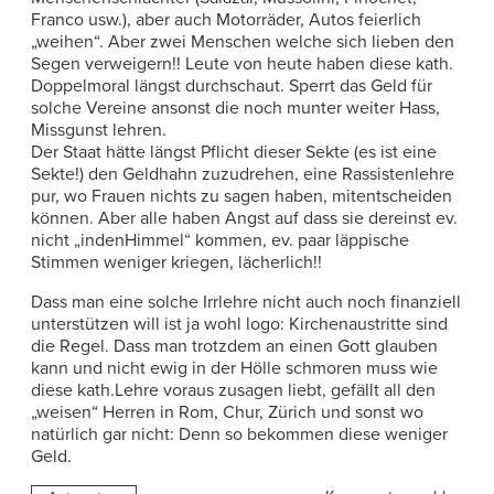
Franco usw.), aber auch Motorräder, Autos feierlich
„weihen“. Aber zwei Menschen welche sich lieben den
Segen verweigern!! Leute von heute haben diese kath.
Doppelmoral längst durchschaut. Sperrt das Geld für
solche Vereine ansonst die noch munter weiter Hass,
Missgunst lehren.
Der Staat hätte längst Pflicht dieser Sekte (es ist eine
Sekte!) den Geldhahn zuzudrehen, eine Rassistenlehre
pur, wo Frauen nichts zu sagen haben, mitentscheiden
können. Aber alle haben Angst auf dass sie dereinst ev.
nicht „indenHimmel“ kommen, ev. paar läppische
Stimmen weniger kriegen, lächerlich!!
Dass man eine solche Irrlehre nicht auch noch finanziell
unterstützen will ist ja wohl logo: Kirchenaustritte sind
die Regel. Dass man trotzdem an einen Gott glauben
kann und nicht ewig in der Hölle schmoren muss wie
diese kath.Lehre voraus zusagen liebt, gefällt all den
„weisen“ Herren in Rom, Chur, Zürich und sonst wo
natürlich gar nicht: Denn so bekommen diese weniger
Geld.