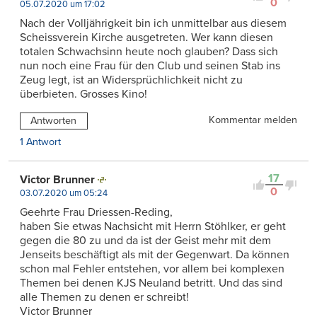
0
05.07.2020 um 17:02
Nach der Volljährigkeit bin ich unmittelbar aus diesem
Scheissverein Kirche ausgetreten. Wer kann diesen
totalen Schwachsinn heute noch glauben? Dass sich
nun noch eine Frau für den Club und seinen Stab ins
Zeug legt, ist an Widersprüchlichkeit nicht zu
überbieten. Grosses Kino!
Kommentar melden
Antworten
1 Antwort
17
Victor Brunner
0
03.07.2020 um 05:24
Geehrte Frau Driessen-Reding,
haben Sie etwas Nachsicht mit Herrn Stöhlker, er geht
gegen die 80 zu und da ist der Geist mehr mit dem
Jenseits beschäftigt als mit der Gegenwart. Da können
schon mal Fehler entstehen, vor allem bei komplexen
Themen bei denen KJS Neuland betritt. Und das sind
alle Themen zu denen er schreibt!
Victor Brunner