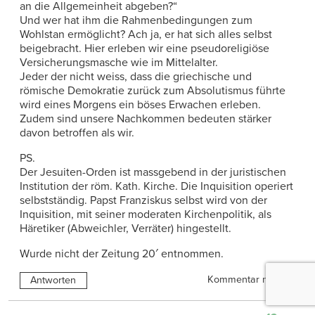
an die Allgemeinheit abgeben?“
Und wer hat ihm die Rahmenbedingungen zum
Wohlstan ermöglicht? Ach ja, er hat sich alles selbst
beigebracht. Hier erleben wir eine pseudoreligiöse
Versicherungsmasche wie im Mittelalter.
Jeder der nicht weiss, dass die griechische und
römische Demokratie zurück zum Absolutismus führte
wird eines Morgens ein böses Erwachen erleben.
Zudem sind unsere Nachkommen bedeuten stärker
davon betroffen als wir.
PS.
Der Jesuiten-Orden ist massgebend in der juristischen
Institution der röm. Kath. Kirche. Die Inquisition operiert
selbstständig. Papst Franziskus selbst wird von der
Inquisition, mit seiner moderaten Kirchenpolitik, als
Häretiker (Abweichler, Verräter) hingestellt.
Wurde nicht der Zeitung 20′ entnommen.
Kommentar melden
Antworten