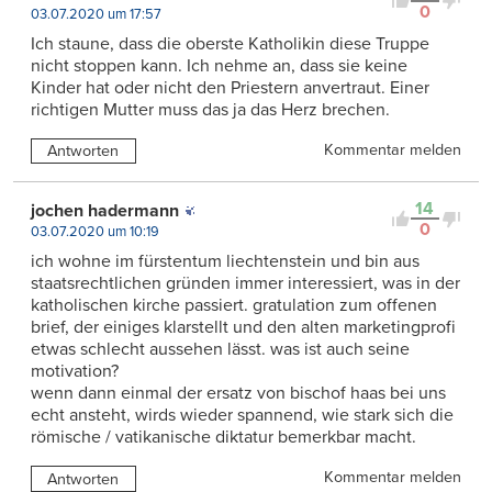
0
03.07.2020 um 17:57
Ich staune, dass die oberste Katholikin diese Truppe
nicht stoppen kann. Ich nehme an, dass sie keine
Kinder hat oder nicht den Priestern anvertraut. Einer
richtigen Mutter muss das ja das Herz brechen.
Kommentar melden
Antworten
14
jochen hadermann
0
03.07.2020 um 10:19
ich wohne im fürstentum liechtenstein und bin aus
staatsrechtlichen gründen immer interessiert, was in der
katholischen kirche passiert. gratulation zum offenen
brief, der einiges klarstellt und den alten marketingprofi
etwas schlecht aussehen lässt. was ist auch seine
motivation?
wenn dann einmal der ersatz von bischof haas bei uns
echt ansteht, wirds wieder spannend, wie stark sich die
römische / vatikanische diktatur bemerkbar macht.
Kommentar melden
Antworten