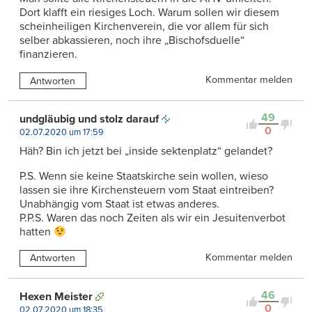
Dort klafft ein riesiges Loch. Warum sollen wir diesem
scheinheiligen Kirchenverein, die vor allem für sich
selber abkassieren, noch ihre „Bischofsduelle“
finanzieren.
Kommentar melden
Antworten
49
undgläubig und stolz darauf
0
02.07.2020 um 17:59
Häh? Bin ich jetzt bei „inside sektenplatz“ gelandet?
P.S. Wenn sie keine Staatskirche sein wollen, wieso
lassen sie ihre Kirchensteuern vom Staat eintreiben?
Unabhängig vom Staat ist etwas anderes.
P.P.S. Waren das noch Zeiten als wir ein Jesuitenverbot
hatten
Kommentar melden
Antworten
46
Hexen Meister
0
02.07.2020 um 18:35