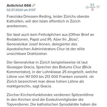
51
Antichrist 666
0
02.07.2020 um 21:07
Franziska Driessen-Reding, leider Zürichs oberste
Katholikin, will den Islam öffentlich in Zürich
anerkennen.
Sie lässt auch kein Fettnäpfchen aus (Offner Brief an
Redaktionen, Papst und IP). Aber Ihr „Boss“,
Generalvikar Josef Annen, delegierter des
Apostolischen Administrators Chur ist der stille
unsichtbare Drahtzieher.
Der Generalvikar in Zürich beispielsweise ist laut
Giuseppe Gracia, Sprecher des Bistums Chur (Blick
Kommentator), in der Lohnklasse 25 eingeteilt, welche
Löhne von 141 000 bis 213 000 Franken vorsieht. «In
Zürich bezeichnet man diese hohen Löhne als
marktgerecht», sagt Gracia.
Zürcher Kirchenfunktionäre verdienen Spitzenlöhne
In den Kirchen sind die Exekutivmitglieder die
Topverdiener. Die katholischen Synodalräte haben die