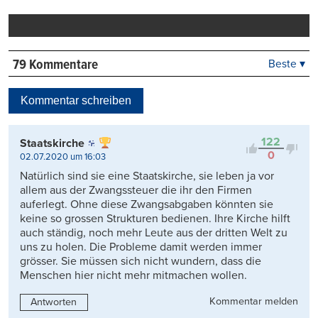
Mail
Seite
drucken
79 Kommentare
Beste ▾
Beste
Neueste
Kommentar schreiben
Viele Antworten
Kontrovers
122
Staatskirche
0
02.07.2020 um 16:03
Natürlich sind sie eine Staatskirche, sie leben ja vor
allem aus der Zwangssteuer die ihr den Firmen
auferlegt. Ohne diese Zwangsabgaben könnten sie
keine so grossen Strukturen bedienen. Ihre Kirche hilft
auch ständig, noch mehr Leute aus der dritten Welt zu
uns zu holen. Die Probleme damit werden immer
grösser. Sie müssen sich nicht wundern, dass die
Menschen hier nicht mehr mitmachen wollen.
Kommentar melden
Antworten