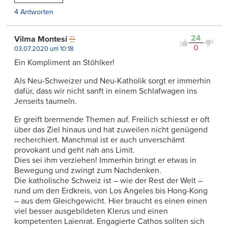
4 Antworten
24
Vilma Montesi
0
03.07.2020 um 10:18
Ein Kompliment an Stöhlker!
Als Neu-Schweizer und Neu-Katholik sorgt er immerhin
dafür, dass wir nicht sanft in einem Schlafwagen ins
Jenseits taumeln.
Er greift brennende Themen auf. Freilich schiesst er oft
über das Ziel hinaus und hat zuweilen nicht genügend
recherchiert. Manchmal ist er auch unverschämt
provokant und geht nah ans Limit.
Dies sei ihm verziehen! Immerhin bringt er etwas in
Bewegung und zwingt zum Nachdenken.
Die katholische Schweiz ist – wie der Rest der Welt –
rund um den Erdkreis, von Los Angeles bis Hong-Kong
– aus dem Gleichgewicht. Hier braucht es einen einen
viel besser ausgebildeten Klerus und einen
kompetenten Laienrat. Engagierte Cathos sollten sich