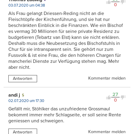
0
03.07.2020 um 04:38
Als Frau gelangt Driessen-Reding nicht an die
Fleischtöpfe der Kirchenführung, und sie hat nur
beschränkten Einblick in die Finanzen. Wie ein Bischof
es vermag 30 Millionen für seine private Residenz zu
budgetieren (Tebartz van Elst) kann sie nicht erklären.
Deshalb muss die Neubesetzung des Bischofstuhls in
Chur für sie intransparent sein. Sie gehört nur zum
Fussvolk & ist eine Frau, die den höheren Chargen für
mancherlei Dienste zur Verfügung stehen mag. Mehr
aber nicht.
Kommentar melden
Antworten
27
andi j
0
02.07.2020 um 17:30
Gefällt mir, Stöhlker das unzufriedene Grossmaul
bekommt immer mehr Schlagseite, er soll seine Rente
geniessen und schweigen.
Kommentar melden
Antworten