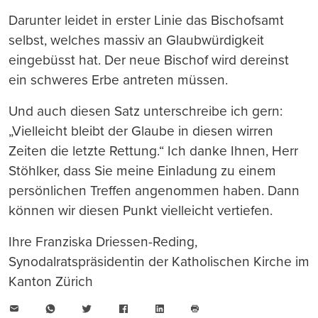
Darunter leidet in erster Linie das Bischofsamt
selbst, welches massiv an Glaubwürdigkeit
eingebüsst hat. Der neue Bischof wird dereinst
ein schweres Erbe antreten müssen.
Und auch diesen Satz unterschreibe ich gern:
„Vielleicht bleibt der Glaube in diesen wirren
Zeiten die letzte Rettung.“ Ich danke Ihnen, Herr
Stöhlker, dass Sie meine Einladung zu einem
persönlichen Treffen angenommen haben. Dann
können wir diesen Punkt vielleicht vertiefen.
Ihre Franziska Driessen-Reding,
Synodalratspräsidentin der Katholischen Kirche im
Kanton Zürich
E-
WhatsApp
Twitter
Facebook
LinkedIn