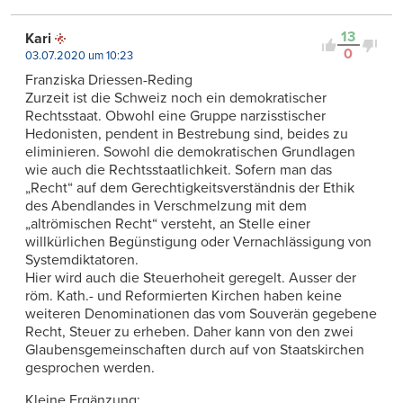
13
Kari
0
03.07.2020 um 10:23
Franziska Driessen-Reding
Zurzeit ist die Schweiz noch ein demokratischer
Rechtsstaat. Obwohl eine Gruppe narzisstischer
Hedonisten, pendent in Bestrebung sind, beides zu
eliminieren. Sowohl die demokratischen Grundlagen
wie auch die Rechtsstaatlichkeit. Sofern man das
„Recht“ auf dem Gerechtigkeitsverständnis der Ethik
des Abendlandes in Verschmelzung mit dem
„altrömischen Recht“ versteht, an Stelle einer
willkürlichen Begünstigung oder Vernachlässigung von
Systemdiktatoren.
Hier wird auch die Steuerhoheit geregelt. Ausser der
röm. Kath.- und Reformierten Kirchen haben keine
weiteren Denominationen das vom Souverän gegebene
Recht, Steuer zu erheben. Daher kann von den zwei
Glaubensgemeinschaften durch auf von Staatskirchen
gesprochen werden.
Kleine Ergänzung: