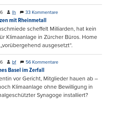
26
lh
33 Kommentare
zen mit Rheinmetall
schmiede scheffelt Milliarden, hat kein
für Klimaanlage in Zürcher Büros. Home
 „vorübergehend ausgesetzt“.
26
bf
56 Kommentare
hes Basel im Zerfall
entin vor Gericht, Mitglieder hauen ab –
och Klimaanlage ohne Bewilligung in
lgeschützter Synagoge installiert?