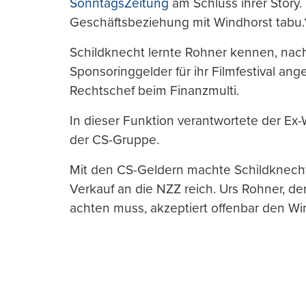
SonntagsZeitung
am Schluss ihrer Story. 
Geschäftsbeziehung mit Windhorst tabu.
Schildknecht lernte Rohner kennen, nach
Sponsoringgelder für ihr Filmfestival ang
Rechtschef beim Finanzmulti.
In dieser Funktion verantwortete der Ex-
der CS-Gruppe.
Mit den CS-Geldern machte Schildknecht
Verkauf an die NZZ reich. Urs Rohner, de
achten muss, akzeptiert offenbar den Wi