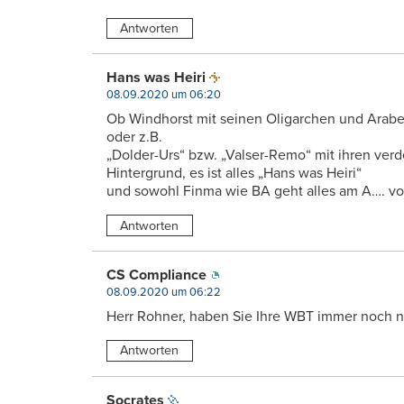
Antworten
Hans was Heiri
08.09.2020 um 06:20
Ob Windhorst mit seinen Oligarchen und Arabe
oder z.B.
„Dolder-Urs“ bzw. „Valser-Remo“ mit ihren ve
Hintergrund, es ist alles „Hans was Heiri“
und sowohl Finma wie BA geht alles am A…. vo
Antworten
CS Compliance
08.09.2020 um 06:22
Herr Rohner, haben Sie Ihre WBT immer noch n
Antworten
Socrates