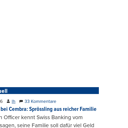
ell
26
lh
33 Kommentare
 bei Cembra: Sprössling aus reicher Familie
h Officer kennt Swiss Banking vom
agen, seine Familie soll dafür viel Geld