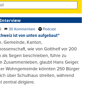
 Interview
6
30 Kommentare
Podcast
chweiz ist von unten aufgebaut“
e, Gemeinde, Kanton,
ossenschaft, wie von Gotthelf vor 200
 als Segen beschrieben, führe zu
m Zusammenleben, glaubt Hans Geiger.
iner Wohngemeinde könnten 250 Bürger
lich über Schulhaus streiten, während
l zentral dirigiere.