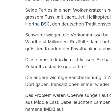
Seine Parties in einem Wolkenkratzer sind
grossem Fuss, mit Jacht, Jet, Helikopter
Hertha BSC
, den deutschen Traditionsver
Schwerer wiegen die Vorkommnisse bei
Windhorst Milliarden. Er zählte damit n
grössten Kunden der Privatbank in arabi
Diese musste kürzlich schliessen. Sie hat
Zukunft zustande gebrachte.
Die andere wichtige Bankbeziehung in Zür
Dort gaben Transaktionen immer wieder 
Das Problem waren Überweisungen auf di
aus Middle East. Dabei leuchten Lampen
namens 1MDB auf.