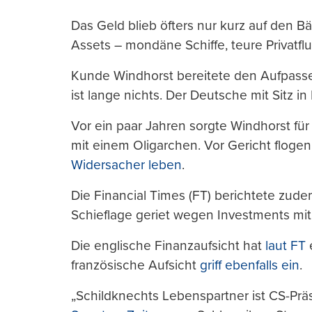
Das Geld blieb öfters nur kurz auf den Bä
Assets – mondäne Schiffe, teure Privatfl
Kunde Windhorst bereitete den Aufpasse
ist lange nichts. Der Deutsche mit Sitz i
Vor ein paar Jahren sorgte Windhorst fü
mit einem Oligarchen. Vor Gericht floge
Widersacher leben
.
Die Financial Times (FT) berichtete zudem
Schieflage geriet wegen Investments mi
Die englische Finanzaufsicht hat
laut FT
e
französische Aufsicht
griff ebenfalls ein
.
„Schildknechts Lebenspartner ist CS-Prä