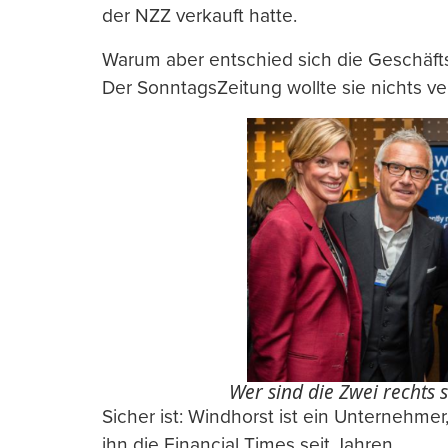
der NZZ verkauft hatte.
Warum aber entschied sich die Geschäfts
Der SonntagsZeitung wollte sie nichts ve
Wer sind die Zwei rechts 
Sicher ist: Windhorst ist ein Unternehme
ihn die Financial Times seit Jahren.