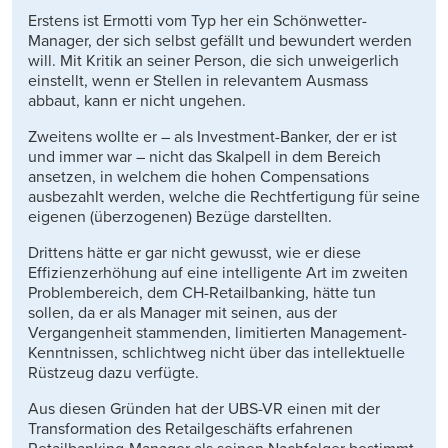
Erstens ist Ermotti vom Typ her ein Schönwetter-
Manager, der sich selbst gefällt und bewundert werden
will. Mit Kritik an seiner Person, die sich unweigerlich
einstellt, wenn er Stellen in relevantem Ausmass
abbaut, kann er nicht ungehen.
Zweitens wollte er – als Investment-Banker, der er ist
und immer war – nicht das Skalpell in dem Bereich
ansetzen, in welchem die hohen Compensations
ausbezahlt werden, welche die Rechtfertigung für seine
eigenen (überzogenen) Bezüge darstellten.
Drittens hätte er gar nicht gewusst, wie er diese
Effizienzerhöhung auf eine intelligente Art im zweiten
Problembereich, dem CH-Retailbanking, hätte tun
sollen, da er als Manager mit seinen, aus der
Vergangenheit stammenden, limitierten Management-
Kenntnissen, schlichtweg nicht über das intellektuelle
Rüstzeug dazu verfügte.
Aus diesen Gründen hat der UBS-VR einen mit der
Transformation des Retailgeschäfts erfahrenen