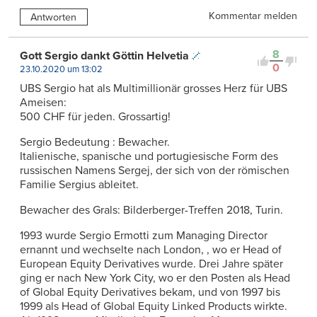
Kommentar melden
Antworten
8
Gott Sergio dankt Göttin Helvetia
0
23.10.2020 um 13:02
UBS Sergio hat als Multimillionär grosses Herz für UBS
Ameisen:
500 CHF für jeden. Grossartig!
Sergio Bedeutung : Bewacher.
Italienische, spanische und portugiesische Form des
russischen Namens Sergej, der sich von der römischen
Familie Sergius ableitet.
Bewacher des Grals: Bilderberger-Treffen 2018, Turin.
1993 wurde Sergio Ermotti zum Managing Director
ernannt und wechselte nach London, , wo er Head of
European Equity Derivatives wurde. Drei Jahre später
ging er nach New York City, wo er den Posten als Head
of Global Equity Derivatives bekam, und von 1997 bis
1999 als Head of Global Equity Linked Products wirkte.