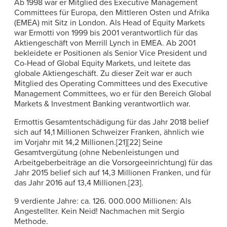
Ab 1998 war er Mitglied des Executive Management
Committees für Europa, den Mittleren Osten und Afrika
(EMEA) mit Sitz in London. Als Head of Equity Markets
war Ermotti von 1999 bis 2001 verantwortlich für das
Aktiengeschäft von Merrill Lynch in EMEA. Ab 2001
bekleidete er Positionen als Senior Vice President und
Co-Head of Global Equity Markets, und leitete das
globale Aktiengeschäft. Zu dieser Zeit war er auch
Mitglied des Operating Committees und des Executive
Management Committees, wo er für den Bereich Global
Markets & Investment Banking verantwortlich war.
Ermottis Gesamtentschädigung für das Jahr 2018 belief
sich auf 14,1 Millionen Schweizer Franken, ähnlich wie
im Vorjahr mit 14,2 Millionen.[21][22] Seine
Gesamtvergütung (ohne Nebenleistungen und
Arbeitgeberbeiträge an die Vorsorgeeinrichtung) für das
Jahr 2015 belief sich auf 14,3 Millionen Franken, und für
das Jahr 2016 auf 13,4 Millionen.[23].
9 verdiente Jahre: ca. 126. 000.000 Millionen: Als
Angestellter. Kein Neid! Nachmachen mit Sergio
Methode.