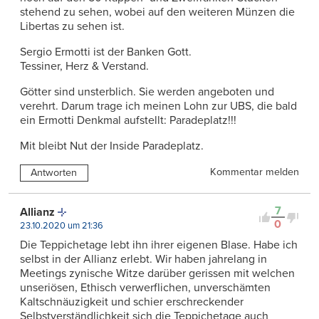
stehend zu sehen, wobei auf den weiteren Münzen die
Libertas zu sehen ist.
Sergio Ermotti ist der Banken Gott.
Tessiner, Herz & Verstand.
Götter sind unsterblich. Sie werden angeboten und
verehrt. Darum trage ich meinen Lohn zur UBS, die bald
ein Ermotti Denkmal aufstellt: Paradeplatz!!!
Mit bleibt Nut der Inside Paradeplatz.
Kommentar melden
Antworten
7
Allianz
0
23.10.2020 um 21:36
Die Teppichetage lebt ihn ihrer eigenen Blase. Habe ich
selbst in der Allianz erlebt. Wir haben jahrelang in
Meetings zynische Witze darüber gerissen mit welchen
unseriösen, Ethisch verwerflichen, unverschämten
Kaltschnäuzigkeit und schier erschreckender
Selbstverständlichkeit sich die Teppichetage auch