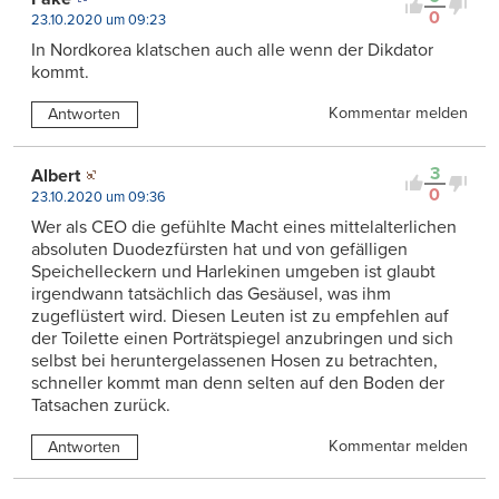
0
23.10.2020 um 09:23
In Nordkorea klatschen auch alle wenn der Dikdator
kommt.
Kommentar melden
Antworten
3
Albert
0
23.10.2020 um 09:36
Wer als CEO die gefühlte Macht eines mittelalterlichen
absoluten Duodezfürsten hat und von gefälligen
Speichelleckern und Harlekinen umgeben ist glaubt
irgendwann tatsächlich das Gesäusel, was ihm
zugeflüstert wird. Diesen Leuten ist zu empfehlen auf
der Toilette einen Porträtspiegel anzubringen und sich
selbst bei heruntergelassenen Hosen zu betrachten,
schneller kommt man denn selten auf den Boden der
Tatsachen zurück.
Kommentar melden
Antworten