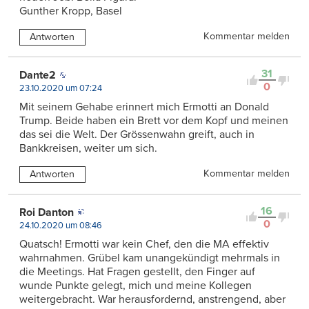
Gunther Kropp, Basel
Kommentar melden
Antworten
31
Dante2
0
23.10.2020 um 07:24
Mit seinem Gehabe erinnert mich Ermotti an Donald
Trump. Beide haben ein Brett vor dem Kopf und meinen
das sei die Welt. Der Grössenwahn greift, auch in
Bankkreisen, weiter um sich.
Kommentar melden
Antworten
16
Roi Danton
0
24.10.2020 um 08:46
Quatsch! Ermotti war kein Chef, den die MA effektiv
wahrnahmen. Grübel kam unangekündigt mehrmals in
die Meetings. Hat Fragen gestellt, den Finger auf
wunde Punkte gelegt, mich und meine Kollegen
weitergebracht. War herausfordernd, anstrengend, aber