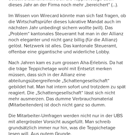
dieses Jahr an der Firma noch mehr „bereichert“ (…).
Im Wissen von Wirecard könnte man sich fast fragen, ob
die Wirtschaftsprüfer dieses lukrative Mandat auch im
nächsten Jahr unbedingt sichern wollte (will). Das
„Problem“ kantonales Steueramt hat man in der Allianz
noch eleganter und nicht ganz billig (für die Allianz)
gelöst. Netzwerk ist alles. Das kantonale Steueramt,
offenbar eine gigantische und widerliche Lobby.
Nach Jahren kam es zum grossen Aha-Erlebnis. Da hat
die träge Teppichetage wohl mit Entsetzt merken
müssen, dass sich in der Allianz eine
abteilungsübergreifende „Schattengesellschaft“
gebildet hat. Man hat intern sofort und trotzdem zu spät
reagiert. Die „Schattengesellschaft“ lässt sich nicht
mehr ausmerzen. Das dumme Verbrauchsmaterial
(Mitarbeitenden) ist doch nicht ganz so dumm.
Die Mitarbeiter-Umfragen werden nicht nur in der UBS
mit allergrösster Vorsicht ausgefüllt. Man schreib
grundsätzlich immer nur hin, was die Teppichetage
lesen will. Aus gutem Grunde.