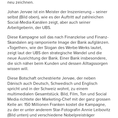
neu zeichnen.
Johan Jervøe ist ein Meister der Inszenierung – seiner
selbst (Bild oben), wie es der Auftritt auf zahlreichen
Social-Media-Kanälen zeigt, aber auch seiner
Arbeitgeberin, der UBS.
Diese Kampagne soll das nach Finanzkrise und Finanz-
Skandalen arg ramponierte Image der Bank aufglänzen.
«Together», wie der Slogan des Werbe-Werks lautet,
zeigt laut der UBS den strategische Wandel und die
neue Ausrichtung der Bank. Einer Bank insbesondere,
die sich näher beim Kunden und dessen Alltagssorgen
wissen will.
Diese Botschaft orchestrierte Jervøe, der neben
Dänisch auch Deutsch, Schwedisch und Englisch
spricht und in der Schweiz wohnt, zu einem
multimedialen Gesamtstück. Bild, Film, Ton und Social
Media richtete der Marketing-Chef mit der ganz grossen
Kelle an: 150 Millionen Franken kostet die Kampagne,
zu der er unter anderem Star-Fotografin Annie Leibovitz
(Bild unten) und verschiedene Nobelpreisträger