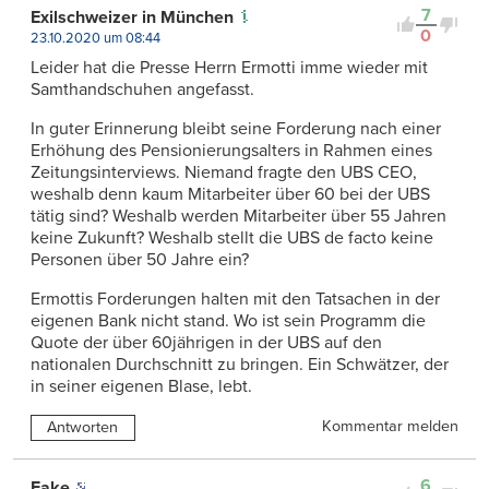
7
Exilschweizer in München
0
23.10.2020 um 08:44
Leider hat die Presse Herrn Ermotti imme wieder mit
Samthandschuhen angefasst.
In guter Erinnerung bleibt seine Forderung nach einer
Erhöhung des Pensionierungsalters in Rahmen eines
Zeitungsinterviews. Niemand fragte den UBS CEO,
weshalb denn kaum Mitarbeiter über 60 bei der UBS
tätig sind? Weshalb werden Mitarbeiter über 55 Jahren
keine Zukunft? Weshalb stellt die UBS de facto keine
Personen über 50 Jahre ein?
Ermottis Forderungen halten mit den Tatsachen in der
eigenen Bank nicht stand. Wo ist sein Programm die
Quote der über 60jährigen in der UBS auf den
nationalen Durchschnitt zu bringen. Ein Schwätzer, der
in seiner eigenen Blase, lebt.
Kommentar melden
Antworten
6
Fake