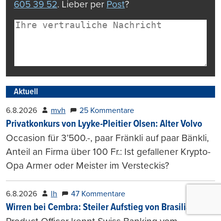
605 39 52
. Lieber per
Post
?
Aktuell
6.8.2026
mvh
25 Kommentare
Privatkonkurs von Lyyke-Pleitier Olsen: Alter Volvo
Occasion für 3’500.-, paar Fränkli auf paar Bänkli,
Anteil an Firma über 100 Fr.: Ist gefallener Krypto-
Opa Armer oder Meister im Versteckis?
6.8.2026
lh
47 Kommentare
Wirren bei Cembra: Steiler Aufstieg von Brasilianer