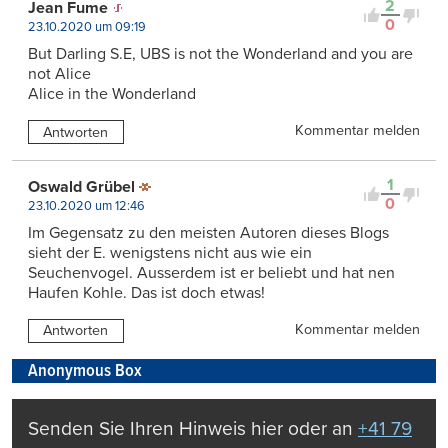
2
Jean Fume
0
23.10.2020 um 09:19
But Darling S.E, UBS is not the Wonderland and you are
not Alice
Alice in the Wonderland
Kommentar melden
Antworten
1
Oswald Grübel
0
23.10.2020 um 12:46
Im Gegensatz zu den meisten Autoren dieses Blogs
sieht der E. wenigstens nicht aus wie ein
Seuchenvogel. Ausserdem ist er beliebt und hat nen
Haufen Kohle. Das ist doch etwas!
Kommentar melden
Antworten
Anonymous Box
Senden Sie Ihren Hinweis hier oder an
+41 79