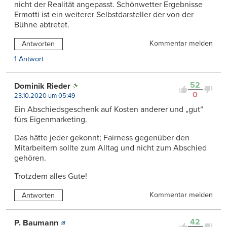
nicht der Realität angepasst. Schönwetter Ergebnisse
Ermotti ist ein weiterer Selbstdarsteller der von der
Bühne abtretet.
Kommentar melden
Antworten
1 Antwort
52
Dominik Rieder
0
23.10.2020 um 05:49
Ein Abschiedsgeschenk auf Kosten anderer und „gut“
fürs Eigenmarketing.
Das hätte jeder gekonnt; Fairness gegenüber den
Mitarbeitern sollte zum Alltag und nicht zum Abschied
gehören.
Trotzdem alles Gute!
Kommentar melden
Antworten
42
P. Baumann