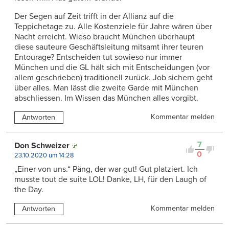
Der Segen auf Zeit trifft in der Allianz auf die
Teppichetage zu. Alle Kostenziele für Jahre wären über
Nacht erreicht. Wieso braucht München überhaupt
diese sauteure Geschäftsleitung mitsamt ihrer teuren
Entourage? Entscheiden tut sowieso nur immer
München und die GL hält sich mit Entscheidungen (vor
allem geschrieben) traditionell zurück. Job sichern geht
über alles. Man lässt die zweite Garde mit München
abschliessen. Im Wissen das München alles vorgibt.
Kommentar melden
Antworten
7
Don Schweizer
0
23.10.2020 um 14:28
„Einer von uns.“ Päng, der war gut! Gut platziert. Ich
musste tout de suite LOL! Danke, LH, für den Laugh of
the Day.
Kommentar melden
Antworten