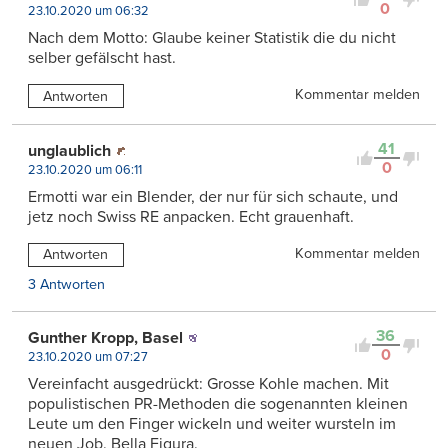
0
23.10.2020 um 06:32
Nach dem Motto: Glaube keiner Statistik die du nicht
selber gefälscht hast.
Kommentar melden
Antworten
41
unglaublich
0
23.10.2020 um 06:11
Ermotti war ein Blender, der nur für sich schaute, und
jetz noch Swiss RE anpacken. Echt grauenhaft.
Kommentar melden
Antworten
3 Antworten
36
Gunther Kropp, Basel
0
23.10.2020 um 07:27
Vereinfacht ausgedrückt: Grosse Kohle machen. Mit
populistischen PR-Methoden die sogenannten kleinen
Leute um den Finger wickeln und weiter wursteln im
neuen Job. Bella Figura.