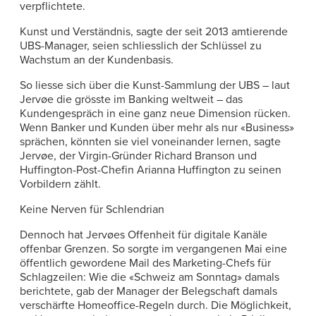
verpflichtete.
Kunst und Verständnis, sagte der seit 2013 amtierende
UBS-Manager, seien schliesslich der Schlüssel zu
Wachstum an der Kundenbasis.
So liesse sich über die Kunst-Sammlung der UBS – laut
Jervøe die grösste im Banking weltweit – das
Kundengespräch in eine ganz neue Dimension rücken.
Wenn Banker und Kunden über mehr als nur «Business»
sprächen, könnten sie viel voneinander lernen, sagte
Jervøe, der Virgin-Gründer Richard Branson und
Huffington-Post-Chefin Arianna Huffington zu seinen
Vorbildern zählt.
Keine Nerven für Schlendrian
Dennoch hat Jervøes Offenheit für digitale Kanäle
offenbar Grenzen. So sorgte im vergangenen Mai eine
öffentlich gewordene Mail des Marketing-Chefs für
Schlagzeilen: Wie die «Schweiz am Sonntag» damals
berichtete, gab der Manager der Belegschaft damals
verschärfte Homeoffice-Regeln durch. Die Möglichkeit,