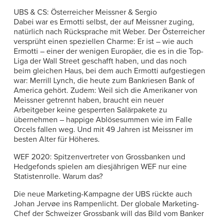
UBS & CS: Österreicher Meissner & Sergio
Dabei war es Ermotti selbst, der auf Meissner zuging,
natürlich nach Rücksprache mit Weber. Der Österreicher
versprüht einen speziellen Charme: Er ist – wie auch
Ermotti – einer der wenigen Europäer, die es in die Top-
Liga der Wall Street geschafft haben, und das noch
beim gleichen Haus, bei dem auch Ermotti aufgestiegen
war: Merrill Lynch, die heute zum Bankriesen Bank of
America gehört. Zudem: Weil sich die Amerikaner von
Meissner getrennt haben, braucht ein neuer
Arbeitgeber keine gesperrten Salärpakete zu
übernehmen – happige Ablösesummen wie im Falle
Orcels fallen weg. Und mit 49 Jahren ist Meissner im
besten Alter für Höheres.
WEF 2020: Spitzenvertreter von Grossbanken und
Hedgefonds spielen am diesjährigen WEF nur eine
Statistenrolle. Warum das?
Die neue Marketing-Kampagne der UBS rückte auch
Johan Jervøe ins Rampenlicht. Der globale Marketing-
Chef der Schweizer Grossbank will das Bild vom Banker