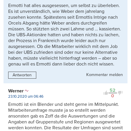
Ermotti hat alles ausgesessen, um selbst zu überleben.
Es ist unverständlich, wie Weber dem jahrelang
zusehen konnte. Spätestens seit Ermottis Intrige nach
Orcels Abgang hätte Weber anders durchgreifen
müssen. So stützten sich zwei Lahme und … kassierten.
Die UBS-Aktionäre hatten und haben nichts zu lachen,
der Prozess in Frankreich wurde leider auch nur
ausgesessen. Ob die Mitarbeiter wirklich mit dem Job
bei der UBS zufrieden sind oder nur keine Alternative
haben, müsste vielleicht hinterfragt werden – aber so
genau will es Ermotti dann lieber doch nicht wissen.
Kommentar melden
Antworten
52
Werner
0
23.10.2020 um 06:46
Ermotti ist ein Blender und steht gerne im Mittelpunkt.
Mitarbeiterumfrage musste ja so erstellt werden
ansonsten gab es Zoff da die Auswertungen und die
Angaben auf Gruppenstufe und Regionen ausgewertet
werden konnten. Die Resultate der Umfragen sind somit