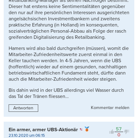
Retailbanking-Manager als seinen Nachfolger bestimmt.
Dieser hat erstens keine Sentimentalitäten gegenüber
den nur auf ihre persönlichen Interessen ausgerichteten
angelsächsischen Investmentbankern und zweitens
praktische Erfahrung (in Holland) im konsequenten,
sozialverträglichen Personal-Abbau als Folge der rasch
greifenden Digitalisierung des Retailbanking.
Hamers wird also bald durchgreifen (müssen), womit die
Mitarbeiter-Zufriedenheitswerte zuerst einmal in den
Keller tauchen werden. In 4-5 Jahren, wenn die UBS
(hoffentlich) wieder auf einem gesunden, nachhaltigen
betriebswirtschaftlichen Fundament steht, dürfte dann
auch die Mitarbeiter-Zufriedenheit wieder steigen.
Bis dahin wird in der UBS allerdings viel Wasser durch
das Tal der Tränen fliessen…
Kommentar melden
Antworten
57
Ein armer, armer UBS-Aktionär
0
23.10.2020 um 06:15