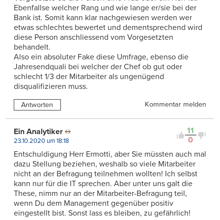
Ebenfallse welcher Rang und wie lange er/sie bei der
Bank ist. Somit kann klar nachgewiesen werden wer
etwas schlechtes bewertet und dementsprechend wird
diese Person anschliessend vom Vorgesetzten
behandelt.
Also ein absoluter Fake diese Umfrage, ebenso die
Jahresendquali bei welcher der Chef ob gut oder
schlecht 1/3 der Mitarbeiter als ungenügend
disqualifizieren muss.
Kommentar melden
Antworten
11
Ein Analytiker
0
23.10.2020 um 18:18
Entschuldigung Herr Ermotti, aber Sie müssten auch mal
dazu Stellung beziehen, weshalb so viele Mitarbeiter
nicht an der Befragung teilnehmen wollten! Ich selbst
kann nur für die IT sprechen. Aber unter uns galt die
These, nimm nur an der Mitarbeiter-Befragung teil,
wenn Du dem Management gegenüber positiv
eingestellt bist. Sonst lass es bleiben, zu gefährlich!