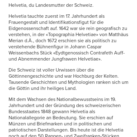
Helvetia, du Landesmutter der Schweiz.
Helvetia tauchte zuerst im 17. Jahrhundert als
Frauengestalt und Identifikationsfigut für die
Eidgenossenschaft auf. 1642 war sie rein geografisch zu
verstehen, in der «Topographia Helvetiae» von Matthäus
Merian d.Ä., doch 1672 erschien sie als politisch zu
verstehende Bühnenfigur in Johann Caspar
Weissenbachs Stück «Eydtgenossisch Contrafeth Auff-
und Abnemmender Jungfrawen Helvetiae».
Die Schweiz ist voller Urwissen über die
Göttinnengeschichte und war Hochburg der Kelten.
Tausende Geschichten und Mythologien ranken sich um
die Göttin und ihr heiliges Land.
Mit dem Wachsen des Nationalbewusstseins im 19.
Jahrhundert und der Gründung des schweizerischen
Bundesstaates 1848 gewann Helvetia als
Nationalallegorie an Bedeutung. Sie erschien auf
Münzen und Briefmarken und in politischen und
patriotischen Darstellungen. Bis heute ist die Helvetia
noch auf den 50 Rappen- und Zweifranken-Stücken