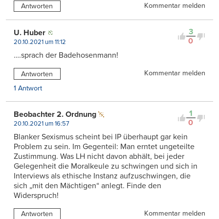
Kommentar melden
Antworten
3
U. Huber
0
20.10.2021 um 11:12
….sprach der Badehosenmann!
Kommentar melden
Antworten
1 Antwort
1
Beobachter 2. Ordnung
0
20.10.2021 um 16:57
Blanker Sexismus scheint bei IP überhaupt gar kein
Problem zu sein. Im Gegenteil: Man erntet ungeteilte
Zustimmung. Was LH nicht davon abhält, bei jeder
Gelegenheit die Moralkeule zu schwingen und sich in
Interviews als ethische Instanz aufzuschwingen, die
sich „mit den Mächtigen“ anlegt. Finde den
Widerspruch!
Kommentar melden
Antworten