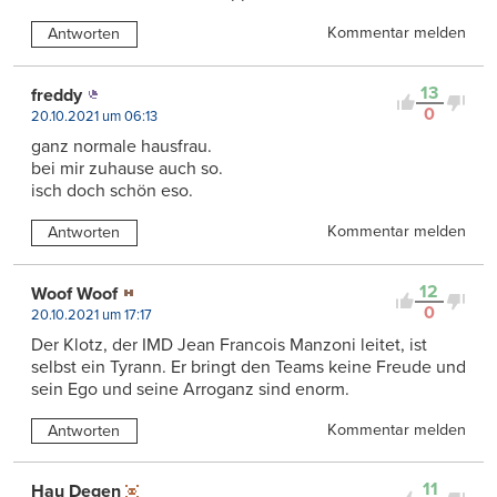
Kommentar melden
Antworten
13
freddy
0
20.10.2021 um 06:13
ganz normale hausfrau.
bei mir zuhause auch so.
isch doch schön eso.
Kommentar melden
Antworten
12
Woof Woof
0
20.10.2021 um 17:17
Der Klotz, der IMD Jean Francois Manzoni leitet, ist
selbst ein Tyrann. Er bringt den Teams keine Freude und
sein Ego und seine Arroganz sind enorm.
Kommentar melden
Antworten
11
Hau Degen