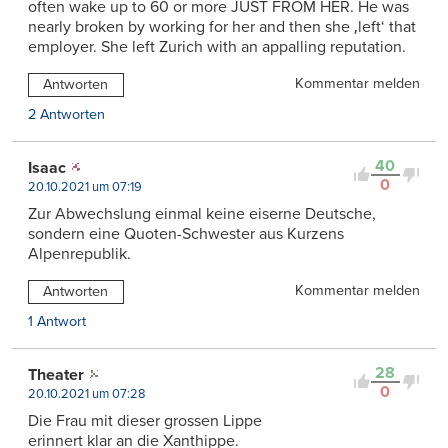
often wake up to 60 or more JUST FROM HER. He was
nearly broken by working for her and then she ‚left‘ that
employer. She left Zurich with an appalling reputation.
Kommentar melden
Antworten
2 Antworten
40
Isaac
0
20.10.2021 um 07:19
Zur Abwechslung einmal keine eiserne Deutsche,
sondern eine Quoten-Schwester aus Kurzens
Alpenrepublik.
Kommentar melden
Antworten
1 Antwort
28
Theater
0
20.10.2021 um 07:28
Die Frau mit dieser grossen Lippe
erinnert klar an die Xanthippe.