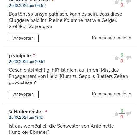
0
20.10.2021 um 06:52
Das tönt so unsympathisch, kann es sein, dass diese
Gluggere bald im IP eine Kolumne hat wie Geiger,
Stöhlker, Zeyer uva?
Kommentar melden
Antworten
5
pistolpete
0
20.10.2021 um 20:51
Geschichtsträchtig, hä? Ist nicht auf ihrem Mist das
Engagement von Heidi Klum zu Sepplis Blatters Zeiten
gewachsen?
Kommentar melden
Antworten
5
@ Bademeister
0
20.10.2021 um 13:12
Ist das womöglich die Schwester von Antoinette
Hunziker-Ebneter?