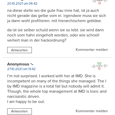
0
20.10.2021 um 06:42
na diese stelle wo die gute frau inne hat, ist ja auch
nicht gerade das gelbe vom ei. irgendwie muss sie sich
ja dann wohl profilieren. mit hierarchischem gebläse.
da ist sie selber schuld wenn sie so lebt. sie wird dann
noch vom hahn eingeholt werden, oder wie schnell
verliert man in der hackordnung?
Kommentar melden
Antworten
10
Anonymous
0
27.10.2021 um 13:42
I’m not surprised. I worked with her at IMD. She is
incompetent on many of the things she managed. The I
by IMD magazine is a total fail but nobody will admit it.
Though, the whole top management at IMD is toxic and
narcissistic driven.
I am happy to be out.
Kommentar melden
Antworten