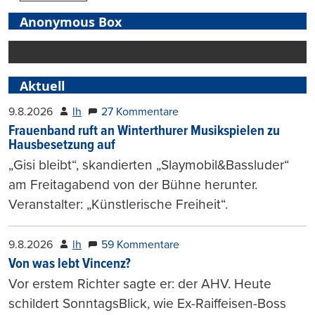
Anonymous Box
Aktuell
9.8.2026
lh
27 Kommentare
Frauenband ruft an Winterthurer Musikspielen zu
Hausbesetzung auf
„Gisi bleibt“, skandierten „Slaymobil&Bassluder“
am Freitagabend von der Bühne herunter.
Veranstalter: „Künstlerische Freiheit“.
9.8.2026
lh
59 Kommentare
Von was lebt Vincenz?
Vor erstem Richter sagte er: der AHV. Heute
schildert SonntagsBlick, wie Ex-Raiffeisen-Boss