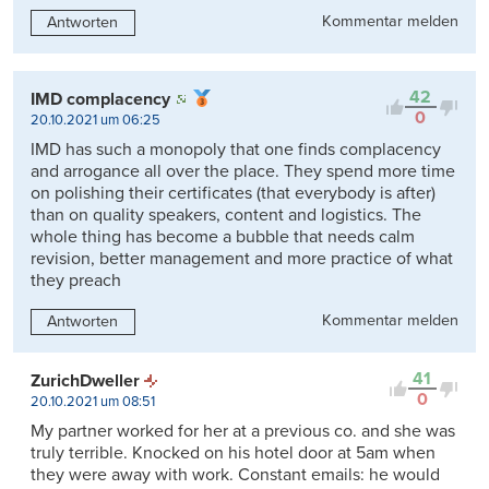
Kommentar melden
Antworten
42
IMD complacency
0
20.10.2021 um 06:25
IMD has such a monopoly that one finds complacency
and arrogance all over the place. They spend more time
on polishing their certificates (that everybody is after)
than on quality speakers, content and logistics. The
whole thing has become a bubble that needs calm
revision, better management and more practice of what
they preach
Kommentar melden
Antworten
41
ZurichDweller
0
20.10.2021 um 08:51
My partner worked for her at a previous co. and she was
truly terrible. Knocked on his hotel door at 5am when
they were away with work. Constant emails: he would