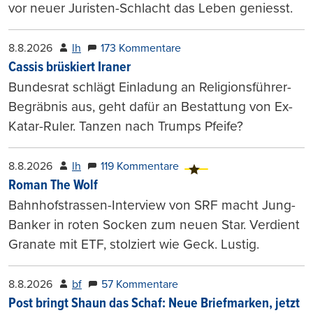
vor neuer Juristen-Schlacht das Leben geniesst.
8.8.2026
lh
173 Kommentare
Cassis brüskiert Iraner
Bundesrat schlägt Einladung an Religionsführer-
Begräbnis aus, geht dafür an Bestattung von Ex-
Katar-Ruler. Tanzen nach Trumps Pfeife?
8.8.2026
lh
119 Kommentare
Roman The Wolf
Bahnhofstrassen-Interview von SRF macht Jung-
Banker in roten Socken zum neuen Star. Verdient
Granate mit ETF, stolziert wie Geck. Lustig.
8.8.2026
bf
57 Kommentare
Post bringt Shaun das Schaf: Neue Briefmarken, jetzt