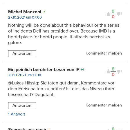
9
Michel Manzoni
0
27.10.2021 um 07:00
Nothing will be done about this behaviour or the series
of incidents Deli has presided over. Because IMD is a
horrid place for horrid people. It attracts narcissists
galore.
Kommentar melden
Antworten
8
Ein peinlich berührter Leser von IP
0
20.10.2021 um 13:08
@Lukas Hässig: Sie täten gut daran, Kommentare vor
dem Freischalten zu prüfen! Ist dies das Niveau ihrer
Leserschaft? Degutant!
Kommentar melden
Antworten
1 Antwort
8
Schreck lass nach