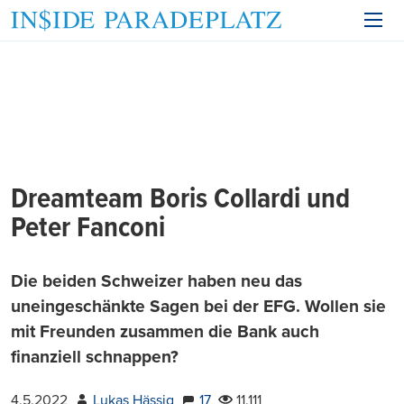
Dreamteam Boris Collardi und
Peter Fanconi
Die beiden Schweizer haben neu das
uneingeschänkte Sagen bei der EFG. Wollen sie
mit Freunden zusammen die Bank auch
finanziell schnappen?
4.5.2022
Lukas Hässig
17
11.111