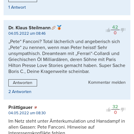
1 Antwort
42
Dr. Klaus Steilmann
0
04.05.2022 um 08:46
„Pete“ Fanconi? Total lächerlich und angeberisch sich
„Pete“ zu nennen, wenn man Peter heisst! Sehr
unsympathisch. Dreamteam mit „Ferrari“-Collardi und
Griechischen Öl Milliardären, deren Söhne mit Paris
Hilton Presse Love Stories gemacht haben. Super Sache
Boris C., Deine Kragenweite scheinbar.
Kommentar melden
Antworten
2 Antworten
32
Prättigauer
0
04.05.2022 um 08:30
Im Netz steht unter Ämterkumulation und Hansdampf in
allen Gassen: Pete Fanconi. Hinweise auf
Interessenskonflikte fehlen.