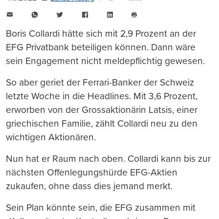
E-
WhatsApp
Twitter
Facebook
LinkedIn
Mail
Seite
drucken
Boris Collardi hätte sich mit 2,9 Prozent an der
EFG Privatbank beteiligen können. Dann wäre
sein Engagement nicht meldepflichtig gewesen.
So aber geriet der Ferrari-Banker der Schweiz
letzte Woche in die Headlines. Mit 3,6 Prozent,
erworben von der Grossaktionärin Latsis, einer
griechischen Familie, zählt Collardi neu zu den
wichtigen Aktionären.
Nun hat er Raum nach oben. Collardi kann bis zur
nächsten Offenlegungshürde EFG-Aktien
zukaufen, ohne dass dies jemand merkt.
Sein Plan könnte sein, die EFG zusammen mit