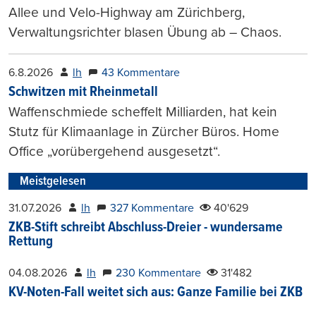
Allee und Velo-Highway am Zürichberg,
Verwaltungsrichter blasen Übung ab – Chaos.
6.8.2026
lh
43 Kommentare
Schwitzen mit Rheinmetall
Waffenschmiede scheffelt Milliarden, hat kein
Stutz für Klimaanlage in Zürcher Büros. Home
Office „vorübergehend ausgesetzt“.
Meistgelesen
31.07.2026
lh
327 Kommentare
40'629
ZKB-Stift schreibt Abschluss-Dreier - wundersame
Rettung
04.08.2026
lh
230 Kommentare
31'482
KV-Noten-Fall weitet sich aus: Ganze Familie bei ZKB