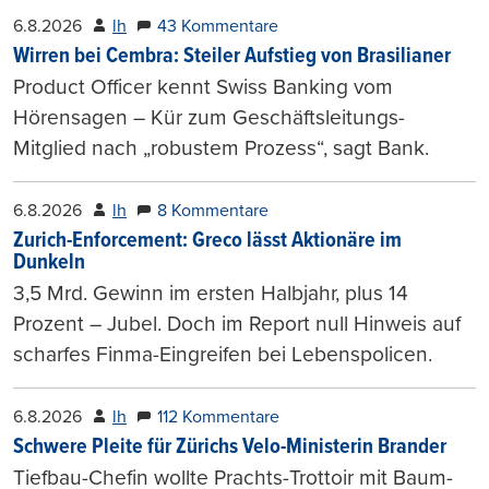
6.8.2026
lh
43 Kommentare
Wirren bei Cembra: Steiler Aufstieg von Brasilianer
Product Officer kennt Swiss Banking vom
Hörensagen – Kür zum Geschäftsleitungs-
Mitglied nach „robustem Prozess“, sagt Bank.
6.8.2026
lh
8 Kommentare
Zurich-Enforcement: Greco lässt Aktionäre im
Dunkeln
3,5 Mrd. Gewinn im ersten Halbjahr, plus 14
Prozent – Jubel. Doch im Report null Hinweis auf
scharfes Finma-Eingreifen bei Lebenspolicen.
6.8.2026
lh
112 Kommentare
Schwere Pleite für Zürichs Velo-Ministerin Brander
Tiefbau-Chefin wollte Prachts-Trottoir mit Baum-