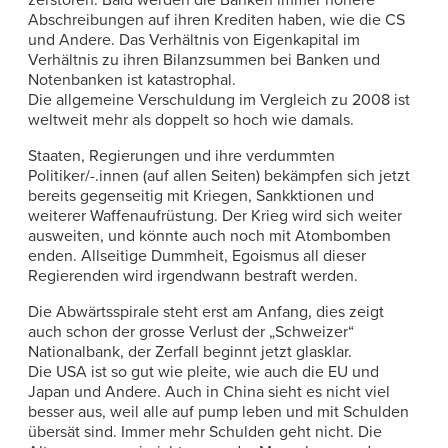
Abschreibungen auf ihren Krediten haben, wie die CS
und Andere. Das Verhältnis von Eigenkapital im
Verhältnis zu ihren Bilanzsummen bei Banken und
Notenbanken ist katastrophal.
Die allgemeine Verschuldung im Vergleich zu 2008 ist
weltweit mehr als doppelt so hoch wie damals.
Staaten, Regierungen und ihre verdummten
Politiker/-.innen (auf allen Seiten) bekämpfen sich jetzt
bereits gegenseitig mit Kriegen, Sankktionen und
weiterer Waffenaufrüstung. Der Krieg wird sich weiter
ausweiten, und könnte auch noch mit Atombomben
enden. Allseitige Dummheit, Egoismus all dieser
Regierenden wird irgendwann bestraft werden.
Die Abwärtsspirale steht erst am Anfang, dies zeigt
auch schon der grosse Verlust der „Schweizer“
Nationalbank, der Zerfall beginnt jetzt glasklar.
Die USA ist so gut wie pleite, wie auch die EU und
Japan und Andere. Auch in China sieht es nicht viel
besser aus, weil alle auf pump leben und mit Schulden
übersät sind. Immer mehr Schulden geht nicht. Die