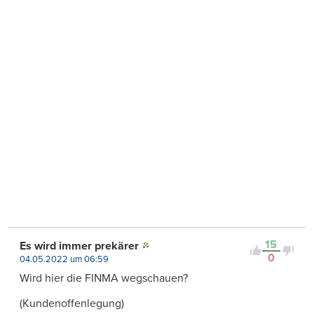
15
Es wird immer prekärer
0
04.05.2022 um 06:59
Wird hier die FINMA wegschauen?
(Kundenoffenlegung)