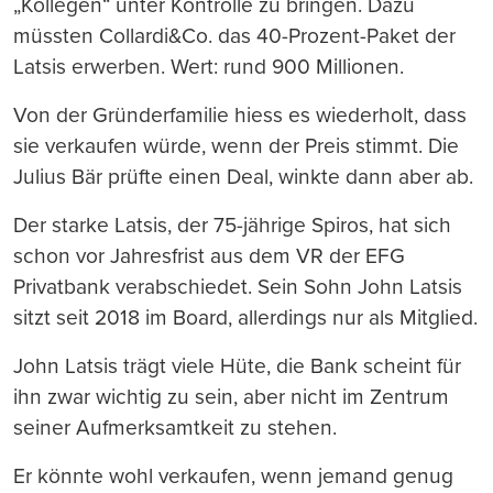
„Kollegen“ unter Kontrolle zu bringen. Dazu
müssten Collardi&Co. das 40-Prozent-Paket der
Latsis erwerben. Wert: rund 900 Millionen.
Von der Gründerfamilie hiess es wiederholt, dass
sie verkaufen würde, wenn der Preis stimmt. Die
Julius Bär prüfte einen Deal, winkte dann aber ab.
Der starke Latsis, der 75-jährige Spiros, hat sich
schon vor Jahresfrist aus dem VR der EFG
Privatbank verabschiedet. Sein Sohn John Latsis
sitzt seit 2018 im Board, allerdings nur als Mitglied.
John Latsis trägt viele Hüte, die Bank scheint für
ihn zwar wichtig zu sein, aber nicht im Zentrum
seiner Aufmerksamtkeit zu stehen.
Er könnte wohl verkaufen, wenn jemand genug