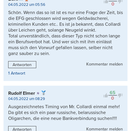
0
04.05.2022 um 05:56
Schön. Wenn das so ist ist es nur eine Frage der Zeit, bis
die EFG geschlossen wird wegen Geldwäscherei,
kriminellen Kunden etc.. Es ist ja bekannt, dass Collardi
über Leichen geht, solange Neugeld winkt.
Total unverständlich, dass dieser Typ nicht schon lange
ein Berufsverbot hat. Und wer sich mit ihm einlässt
muss sich den Vorwurf gefallen lassen, selber nicht
ganz sauber zu sein.
Kommentar melden
Antworten
1 Antwort
65
Rudolf Elmer
0
04.05.2022 um 08:29
Ausgezeichnetes Timing von Mr. Collardi einmal mehr!
Da gibt es sich ein paar russische, belarussische
Oligarchen, die eine neue Bankverbindung suchen!!!!
Kommentar melden
Antworten