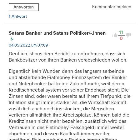
Kommentar melden
Antworten
1 Antwort
11
Satans Banker und Satans Politiker/-.innen
0
04.05.2022 um 07:09
Deutlich ist aus dem Bericht zu entnehmen, dass sich
Bankbesitzer von ihren Banken verabschieden wollen.
Eigentlich kein Wunder, denn das langsam serbelnde
und absterbende Fiatmoney-Finanzsystem der Banker
und Notenbanker hat keine Zukunft mehr, weil deren
Kreditschneeballsystem vor seiner Endphase steht. Die
Zinsen sind, oder waren bereits auf ihrem Tiefpunkt, die
Inflation steigt immer stärker an, die Wirtschaft kommt
zusätzlich auch noch ins stocken, die Menschen
verlieren allmählich ihre Arbeitsplätze, können bald die
Kreditzinsen nicht mehr bezahlen, zusätzlich wird das
Vertrauen in das Fiatmoney-Falschgeld immer weiter
abnehmen und dessen Kaufkraft immer weiter
zerstören. Bald werden die Banken immer höhere