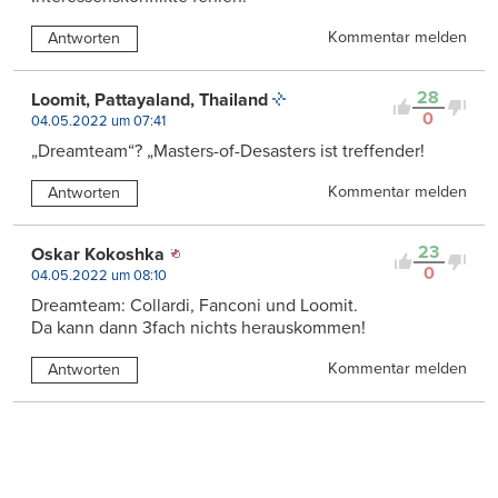
Kommentar melden
Antworten
28
Loomit, Pattayaland, Thailand
0
04.05.2022 um 07:41
„Dreamteam“? „Masters-of-Desasters ist treffender!
Kommentar melden
Antworten
23
Oskar Kokoshka
0
04.05.2022 um 08:10
Dreamteam: Collardi, Fanconi und Loomit.
Da kann dann 3fach nichts herauskommen!
Kommentar melden
Antworten