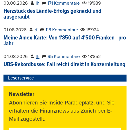
03.08.2026
lh
171 Kommentare
19'989
Herzstück des Ländle-Erfolgs geknackt und
ausgeraubt
01.08.2026
rf
118 Kommentare
18'924
Meine Amex-Karte: Von 1'850 auf 4'500 Franken - pro
Jahr
04.08.2026
lh
95 Kommentare
18'852
UBS-Rekordbusse: Fall reicht direkt in Konzernleitung
Leserservice
Newsletter
Abonnieren Sie Inside Paradeplatz, und Sie
erhalten die Finanznews aus Zürich per E-
Mail zugestellt.