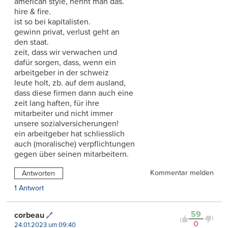
american style, nennt man das.
hire & fire.
ist so bei kapitalisten.
gewinn privat, verlust geht an
den staat.
zeit, dass wir verwachen und
dafür sorgen, dass, wenn ein
arbeitgeber in der schweiz
leute holt, zb. auf dem ausland,
dass diese firmen dann auch eine
zeit lang haften, für ihre
mitarbeiter und nicht immer
unsere sozialversicherungen!
ein arbeitgeber hat schliesslich
auch (moralische) verpflichtungen
gegen über seinen mitarbeitern.
Kommentar melden
Antworten
1 Antwort
59
corbeau
0
24.01.2023 um 09:40