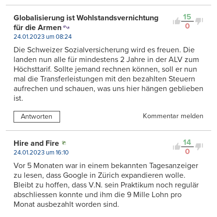
15
Globalisierung ist Wohlstandsvernichtung
0
für die Armen
24.01.2023 um 08:24
Die Schweizer Sozialversicherung wird es freuen. Die
landen nun alle für mindestens 2 Jahre in der ALV zum
Höchsttarif. Sollte jemand rechnen können, soll er nun
mal die Transferleistungen mit den bezahlten Steuern
aufrechen und schauen, was uns hier hängen geblieben
ist.
Kommentar melden
Antworten
14
Hire and Fire
0
24.01.2023 um 16:10
Vor 5 Monaten war in einem bekannten Tagesanzeiger
zu lesen, dass Google in Zürich expandieren wolle.
Bleibt zu hoffen, dass V.N. sein Praktikum noch regulär
abschliessen konnte und ihm die 9 Mille Lohn pro
Monat ausbezahlt worden sind.