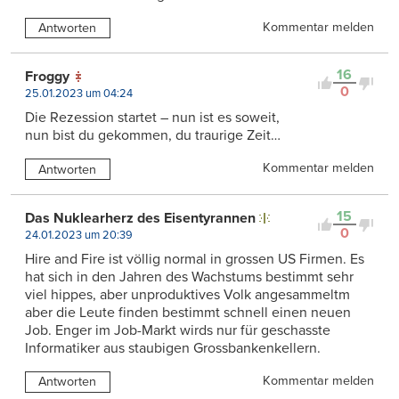
Kommentar melden
Antworten
16
Froggy
0
25.01.2023 um 04:24
Die Rezession startet – nun ist es soweit,
nun bist du gekommen, du traurige Zeit…
Kommentar melden
Antworten
15
Das Nuklearherz des Eisentyrannen
0
24.01.2023 um 20:39
Hire and Fire ist völlig normal in grossen US Firmen. Es
hat sich in den Jahren des Wachstums bestimmt sehr
viel hippes, aber unproduktives Volk angesammeltm
aber die Leute finden bestimmt schnell einen neuen
Job. Enger im Job-Markt wirds nur für geschasste
Informatiker aus staubigen Grossbankenkellern.
Kommentar melden
Antworten