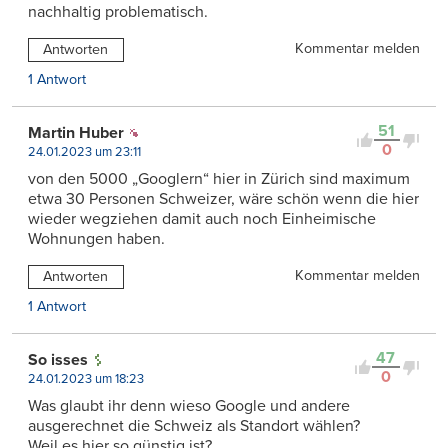
nachhaltig problematisch.
Kommentar melden
Antworten
1 Antwort
51
Martin Huber
0
24.01.2023 um 23:11
von den 5000 „Googlern“ hier in Zürich sind maximum
etwa 30 Personen Schweizer, wäre schön wenn die hier
wieder wegziehen damit auch noch Einheimische
Wohnungen haben.
Kommentar melden
Antworten
1 Antwort
47
So isses
0
24.01.2023 um 18:23
Was glaubt ihr denn wieso Google und andere
ausgerechnet die Schweiz als Standort wählen?
Weil es hier so günstig ist?