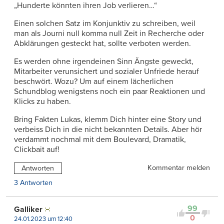
„Hunderte könnten ihren Job verlieren…“
Einen solchen Satz im Konjunktiv zu schreiben, weil
man als Journi null komma null Zeit in Recherche oder
Abklärungen gesteckt hat, sollte verboten werden.
Es werden ohne irgendeinen Sinn Ängste geweckt,
Mitarbeiter verunsichert und sozialer Unfriede herauf
beschwört. Wozu? Um auf einem lächerlichen
Schundblog wenigstens noch ein paar Reaktionen und
Klicks zu haben.
Bring Fakten Lukas, klemm Dich hinter eine Story und
verbeiss Dich in die nicht bekannten Details. Aber hör
verdammt nochmal mit dem Boulevard, Dramatik,
Clickbait auf!
Kommentar melden
Antworten
3 Antworten
99
Galliker
0
24.01.2023 um 12:40