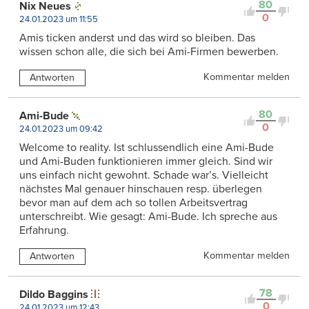
80
Nix Neues
0
24.01.2023 um 11:55
Amis ticken anderst und das wird so bleiben. Das
wissen schon alle, die sich bei Ami-Firmen bewerben.
Kommentar melden
Antworten
80
Ami-Bude
0
24.01.2023 um 09:42
Welcome to reality. Ist schlussendlich eine Ami-Bude
und Ami-Buden funktionieren immer gleich. Sind wir
uns einfach nicht gewohnt. Schade war’s. Vielleicht
nächstes Mal genauer hinschauen resp. überlegen
bevor man auf dem ach so tollen Arbeitsvertrag
unterschreibt. Wie gesagt: Ami-Bude. Ich spreche aus
Erfahrung.
Kommentar melden
Antworten
78
Dildo Baggins
0
24.01.2023 um 12:43