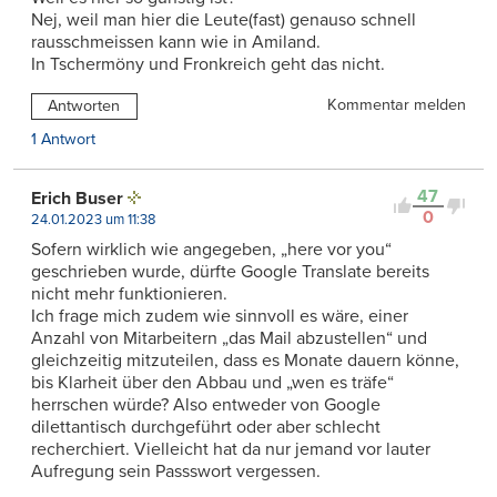
Nej, weil man hier die Leute(fast) genauso schnell
rausschmeissen kann wie in Amiland.
In Tschermöny und Fronkreich geht das nicht.
Kommentar melden
Antworten
1 Antwort
47
Erich Buser
0
24.01.2023 um 11:38
Sofern wirklich wie angegeben, „here vor you“
geschrieben wurde, dürfte Google Translate bereits
nicht mehr funktionieren.
Ich frage mich zudem wie sinnvoll es wäre, einer
Anzahl von Mitarbeitern „das Mail abzustellen“ und
gleichzeitig mitzuteilen, dass es Monate dauern könne,
bis Klarheit über den Abbau und „wen es träfe“
herrschen würde? Also entweder von Google
dilettantisch durchgeführt oder aber schlecht
recherchiert. Vielleicht hat da nur jemand vor lauter
Aufregung sein Passswort vergessen.