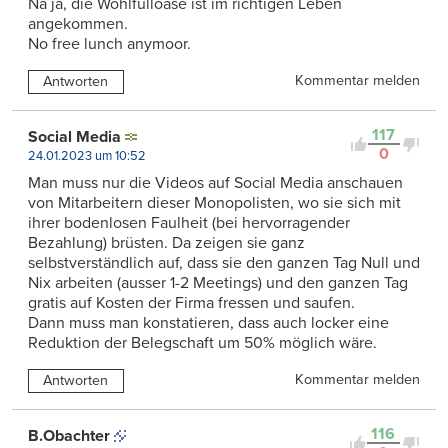
Na ja, die Wohlfülloase ist im richtigen Leben
angekommen.
No free lunch anymoor.
Kommentar melden
Antworten
117
Social Media
0
24.01.2023 um 10:52
Man muss nur die Videos auf Social Media anschauen
von Mitarbeitern dieser Monopolisten, wo sie sich mit
ihrer bodenlosen Faulheit (bei hervorragender
Bezahlung) brüsten. Da zeigen sie ganz
selbstverständlich auf, dass sie den ganzen Tag Null und
Nix arbeiten (ausser 1-2 Meetings) und den ganzen Tag
gratis auf Kosten der Firma fressen und saufen.
Dann muss man konstatieren, dass auch locker eine
Reduktion der Belegschaft um 50% möglich wäre.
Kommentar melden
Antworten
116
B.Obachter