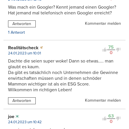
Was mach ein Googler? Kennt jemand einen Googler?
Hat jemand mal telefonisch einen Googler erreicht?
Kommentar melden
Antworten
1 Antwort
75
Realitätscheck
0
24.01.2023 um 10:01
Dachte die seien super woke! Dann so etwas….. man
glaubt es kaum.
Da gibt es tatsächlich noch Unternehmen die Gewinne
erwirtschaften müssen und in denen schnöder
Mammon wichtiger ist als ein ESG Score.
Wilkommen im richtigen Leben!
Kommentar melden
Antworten
63
joe
0
24.01.2023 um 10:42