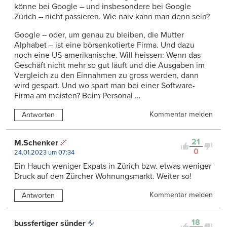
könne bei Google – und insbesondere bei Google
Zürich – nicht passieren. Wie naiv kann man denn sein?
Google – oder, um genau zu bleiben, die Mutter
Alphabet – ist eine börsenkotierte Firma. Und dazu
noch eine US-amerikanische. Will heissen: Wenn das
Geschäft nicht mehr so gut läuft und die Ausgaben im
Vergleich zu den Einnahmen zu gross werden, dann
wird gespart. Und wo spart man bei einer Software-
Firma am meisten? Beim Personal …
Kommentar melden
Antworten
21
M.Schenker
0
24.01.2023 um 07:34
Ein Hauch weniger Expats in Zürich bzw. etwas weniger
Druck auf den Zürcher Wohnungsmarkt. Weiter so!
Kommentar melden
Antworten
18
bussfertiger sünder