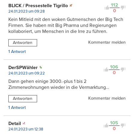
112
BLICK / Pressestelle Tigrillo
0
24.01.2023 um 09:28
Kein Mitleid mit den woken Gutmenschen der Big Tech
Firmen. Sie haben mit Big Pharma und Regierungen
kollaboriert, um Menschen in die Irre zu führen.
Kommentar melden
Antworten
1 Antwort
106
DerSPWähler
0
24.01.2023 um 09:22
Dann gehen einige 3000.-plus 1 bis 2
Zimmerwohnungen wieder in die Vermarktung…
Kommentar melden
Antworten
1 Antwort
105
Detail
0
24.01.2023 um 12:38