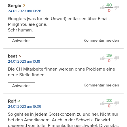
40
Sergio
0
24.01.2023 um 10:26
Googlers (was für ein Unwort) entlassen über Email.
Pling! You are gone.
Sehr human.
Kommentar melden
Antworten
29
beat
0
24.01.2023 um 10:18
Die CH Mitarbeiter*innen werden ohne Probleme eine
neue Stelle finden.
Kommentar melden
Antworten
28
Rolf
0
24.01.2023 um 19:09
So geht es in jedem Grosskonzern zu und her. Nicht nur
bei den Amerikanern. Auch in der Schweiz. Da wird
dauerend von toller Firmenkultur geschwafel, Diversität,