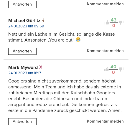
Kommentar melden
Antworten
43
Michael Görlitz
0
24.01.2023 um 09:59
Nett und ein Lächeln im Gesicht, so lange die Kasse
stimmt. Ansonsten „You are out“
Kommentar melden
Antworten
40
Mark Myword
0
24.01.2023 um 18:17
Googlers sind nicht zuvorkommend, sondern höchst
anmassend. Mein Team und ich habe das als externe in
zahlreichen Meetings mit den Rutschbahn Googlers
erlebt. Besonders die Chinesen und Inder traten
arrogant und reduzierend auf. Die können getrost als
erste in die Pandemie zurück geschickt werden. Amen.
Kommentar melden
Antworten