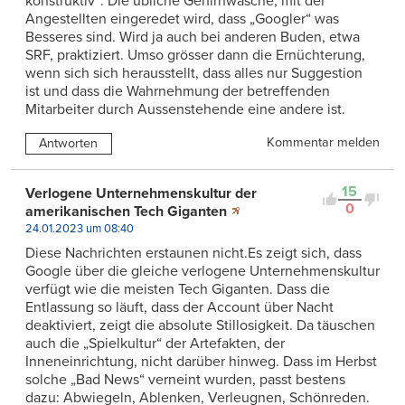
konstruktiv“: Die übliche Gehirnwäsche, mit der
Angestellten eingeredet wird, dass „Googler“ was
Besseres sind. Wird ja auch bei anderen Buden, etwa
SRF, praktiziert. Umso grösser dann die Ernüchterung,
wenn sich sich herausstellt, dass alles nur Suggestion
ist und dass die Wahrnehmung der betreffenden
Mitarbeiter durch Aussenstehende eine andere ist.
Kommentar melden
Antworten
15
Verlogene Unternehmenskultur der
0
amerikanischen Tech Giganten
24.01.2023 um 08:40
Diese Nachrichten erstaunen nicht.Es zeigt sich, dass
Google über die gleiche verlogene Unternehmenskultur
verfügt wie die meisten Tech Giganten. Dass die
Entlassung so läuft, dass der Account über Nacht
deaktiviert, zeigt die absolute Stillosigkeit. Da täuschen
auch die „Spielkultur“ der Artefakten, der
Inneneinrichtung, nicht darüber hinweg. Dass im Herbst
solche „Bad News“ verneint wurden, passt bestens
dazu: Abwiegeln, Ablenken, Verleugnen, Schönreden.