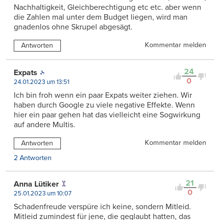
Nachhaltigkeit, Gleichberechtigung etc etc. aber wenn
die Zahlen mal unter dem Budget liegen, wird man
gnadenlos ohne Skrupel abgesägt.
Kommentar melden
Antworten
24
Expats
0
24.01.2023 um 13:51
Ich bin froh wenn ein paar Expats weiter ziehen. Wir
haben durch Google zu viele negative Effekte. Wenn
hier ein paar gehen hat das vielleicht eine Sogwirkung
auf andere Multis.
Kommentar melden
Antworten
2 Antworten
21
Anna Lütiker
0
25.01.2023 um 10:07
Schadenfreude verspüre ich keine, sondern Mitleid.
Mitleid zumindest für jene, die geglaubt hatten, das