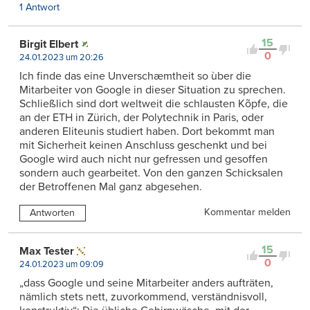
1 Antwort
15
Birgit Elbert
0
24.01.2023 um 20:26
Ich finde das eine Unverschæmtheit so ùber die
Mitarbeiter von Google in dieser Situation zu sprechen.
Schließlich sind dort weltweit die schlausten Kõpfe, die
an der ETH in Zürich, der Polytechnik in Paris, oder
anderen Eliteunis studiert haben. Dort bekommt man
mit Sicherheit keinen Anschluss geschenkt und bei
Google wird auch nicht nur gefressen und gesoffen
sondern auch gearbeitet. Von den ganzen Schicksalen
der Betroffenen Mal ganz abgesehen.
Kommentar melden
Antworten
15
Max Tester
0
24.01.2023 um 09:09
„dass Google und seine Mitarbeiter anders aufträten,
nämlich stets nett, zuvorkommend, verständnisvoll,