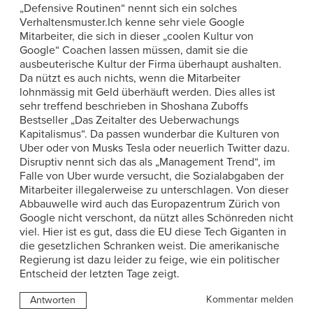
„Defensive Routinen“ nennt sich ein solches
Verhaltensmuster.Ich kenne sehr viele Google
Mitarbeiter, die sich in dieser „coolen Kultur von
Google“ Coachen lassen müssen, damit sie die
ausbeuterische Kultur der Firma überhaupt aushalten.
Da nützt es auch nichts, wenn die Mitarbeiter
lohnmässig mit Geld überhäuft werden. Dies alles ist
sehr treffend beschrieben in Shoshana Zuboffs
Bestseller „Das Zeitalter des Ueberwachungs
Kapitalismus“. Da passen wunderbar die Kulturen von
Uber oder von Musks Tesla oder neuerlich Twitter dazu.
Disruptiv nennt sich das als „Management Trend“, im
Falle von Uber wurde versucht, die Sozialabgaben der
Mitarbeiter illegalerweise zu unterschlagen. Von dieser
Abbauwelle wird auch das Europazentrum Zürich von
Google nicht verschont, da nützt alles Schönreden nicht
viel. Hier ist es gut, dass die EU diese Tech Giganten in
die gesetzlichen Schranken weist. Die amerikanische
Regierung ist dazu leider zu feige, wie ein politischer
Entscheid der letzten Tage zeigt.
Kommentar melden
Antworten