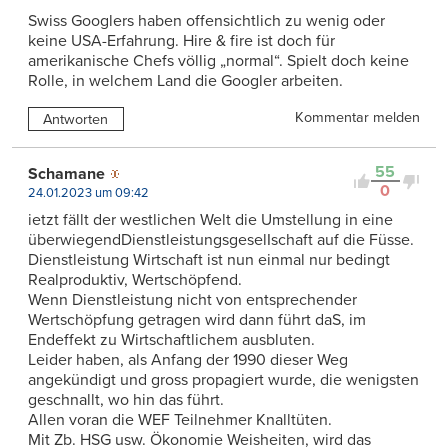
Swiss Googlers haben offensichtlich zu wenig oder
keine USA-Erfahrung. Hire & fire ist doch für
amerikanische Chefs völlig „normal“. Spielt doch keine
Rolle, in welchem Land die Googler arbeiten.
Kommentar melden
Antworten
55
Schamane
0
24.01.2023 um 09:42
ietzt fällt der westlichen Welt die Umstellung in eine
überwiegendDienstleistungsgeselIschaft auf die Füsse.
Dienstleistung Wirtschaft ist nun einmal nur bedingt
Realproduktiv, Wertschöpfend.
Wenn Dienstleistung nicht von entsprechender
Wertschöpfung getragen wird dann führt daS, im
Endeffekt zu Wirtschaftlichem ausbluten.
Leider haben, als Anfang der 1990 dieser Weg
angekündigt und gross propagiert wurde, die wenigsten
geschnallt, wo hin das führt.
Allen voran die WEF Teilnehmer Knalltüten.
Mit Zb. HSG usw. Ökonomie Weisheiten, wird das