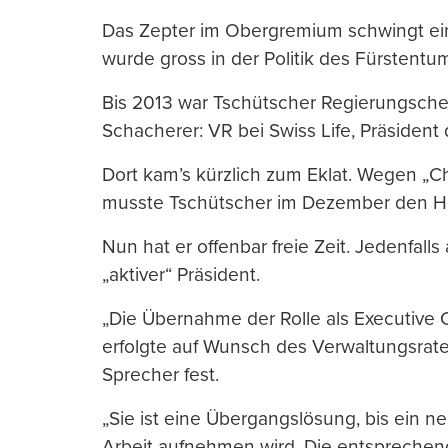
Das Zepter im Obergremium schwingt ein
wurde gross in der Politik des Fürstentu
Bis 2013 war Tschütscher Regierungsche
Schacherer: VR bei Swiss Life, Präsident 
Dort kam’s kürzlich zum Eklat. Wegen „
musste Tschütscher im Dezember den H
Nun hat er offenbar freie Zeit. Jedenfall
„aktiver“ Präsident.
„Die Übernahme der Rolle als Executive 
erfolgte auf Wunsch des Verwaltungsrate
Sprecher fest.
„Sie ist eine Übergangslösung, bis ein 
Arbeit aufnehmen wird. Die entsprechen