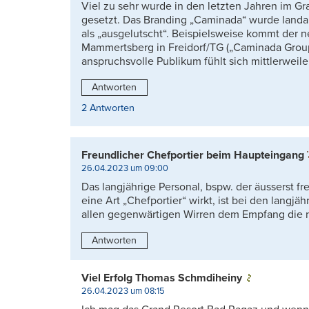
Viel zu sehr wurde in den letzten Jahren im G
gesetzt. Das Branding „Caminada“ wurde landauf
als „ausgelutscht“. Beispielsweise kommt der 
Mammertsberg in Freidorf/TG („Caminada Group“
anspruchsvolle Publikum fühlt sich mittlerwei
Antworten
2 Antworten
Freundlicher Chefportier beim Haupteingang
26.04.2023 um 09:00
Das langjährige Personal, bspw. der äusserst fr
eine Art „Chefportier“ wirkt, ist bei den langjä
allen gegenwärtigen Wirren dem Empfang die nö
Antworten
Viel Erfolg Thomas Schmdiheiny
26.04.2023 um 08:15