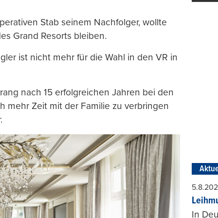
erativen Stab seinem Nachfolger, wollte
des Grand Resorts bleiben.
gler ist nicht mehr für die Wahl in den VR in
rang nach 15 erfolgreichen Jahren bei den
mehr Zeit mit der Familie zu verbringen
.
Aktue
5.8.20
Leihmu
In Deu