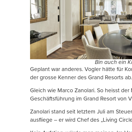
Bin auch ein Ki
Geplant war anderes. Vogler hätte für Kon
der grosse Kenner des Grand Resorts ab
Gleich wie Marco Zanolari. So heisst der M
Geschäftsführung im Grand Resort von 
Zanolari stand seit letztem Juli am Steue
ausfliege – er wird Chef des „Living Circ