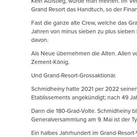
Kein Aufstieg, würde man meinen. Im Ve
Grand Resort das Handtuch, so der Fina
Fast die ganze alte Crew, welche das Gr
Jahren von minus sieben zu plus sieben 
davon.
Als Neue übernehmen die Alten. Allen vo
Zement-König.
Und Grand-Resort-Grossaktionär.
Schmidheiny hatte 2021 per 2022 seinen
Etablissements angekündigt; nach 49 Jahre
Dann die 180-Grad-Volte. Schmidheiny b
Generalversammlung am 9. Mai ist der T
Ein halbes Jahrhundert im Grand-Resort-V