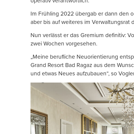
operativ verantwortlich.
Im Frühling 2022 übergab er dann den op
aber bis auf weiteres im Verwaltungsrat 
Nun verlässt er das Gremium definitiv: Vo
zwei Wochen vorgesehen.
„Meine berufliche Neuorientierung entsp
Grand Resort Bad Ragaz aus dem Wunsch 
und etwas Neues aufzubauen“, so Vogler