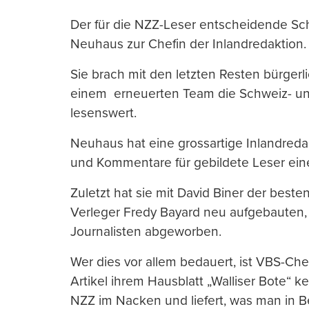
Der für die NZZ-Leser entscheidende Sch
Neuhaus zur Chefin der Inlandredaktion.
Sie brach mit den letzten Resten bürgerl
einem erneuerten Team die Schweiz- un
lesenswert.
Neuhaus hat eine grossartige Inlandredak
und Kommentare für gebildete Leser ein
Zuletzt hat sie mit David Biner der best
Verleger Fredy Bayard neu aufgebauten, j
Journalisten abgeworben.
Wer dies vor allem bedauert, ist VBS-Che
Artikel ihrem Hausblatt „Walliser Bote“ ke
NZZ im Nacken und liefert, was man in 