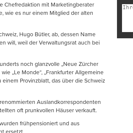
die Chefredaktion mit Marketingberater
, wie es nur einem Mitglied der alten
schweiz, Hugo Bütler, ab, dessen Name
will, weil der Verwaltungsrat auch bei
hunderts noch glanzvolle „Neue Zürcher
e wie „Le Monde“, „Frankfurter Allgemeine
 einem Provinzblatt, das über die Schweiz
ie renommierten Auslandkorrespondenten
llten oft prunkvollen Häuser verkauft.
wurden frühpensioniert und aus
t ersetzt.