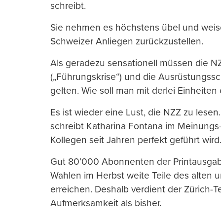
schreibt.
Sie nehmen es höchstens übel und weis
Schweizer Anliegen zurückzustellen.
Als geradezu sensationell müssen die N
(„Führungskrise“) und die Ausrüstung
gelten. Wie soll man mit derlei Einheit
Es ist wieder eine Lust, die NZZ zu lese
schreibt Katharina Fontana im Meinungs-
Kollegen seit Jahren perfekt geführt wird
Gut 80’000 Abonnenten der Printausga
Wahlen im Herbst weite Teile des alten
erreichen. Deshalb verdient der Zürich-T
Aufmerksamkeit als bisher.