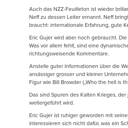
Auch das NZZ-Feuilleton ist wieder brill
Neff zu dessen Leiter ernannt. Neff bringt
braucht: internationale Erfahrung, gute K
Eric Gujer wird aber noch gebraucht. Die 
Was vor allem fehlt, sind eine dynamisc
richtungsweisende Kommentare.
Anstelle guter Informationen über die W
ansässiger grosser und kleiner Unterne
Figur wie Bill Browder („Who the hell is thi
Das sind Spuren des Kalten Krieges, der j
weitergeführt wird.
Eric Gujer ist ruhiger geworden mit sei
interessieren sich nicht dafür, was ein S