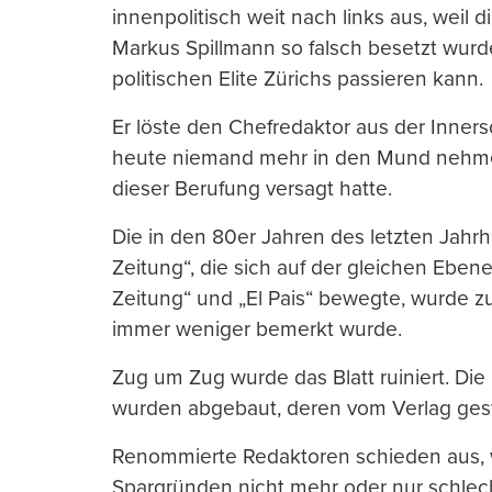
innenpolitisch weit nach links aus, weil 
Markus Spillmann so falsch besetzt wurde
politischen Elite Zürichs passieren kann.
Er löste den Chefredaktor aus der Inner
heute niemand mehr in den Mund nehmen 
dieser Berufung versagt hatte.
Die in den 80er Jahren des letzten Jahr
Zeitung“, die sich auf der gleichen Eben
Zeitung“ und „El Pais“ bewegte, wurde zu
immer weniger bemerkt wurde.
Zug um Zug wurde das Blatt ruiniert. D
wurden abgebaut, deren vom Verlag geste
Renommierte Redaktoren schieden aus, 
Spargründen nicht mehr oder nur schlech