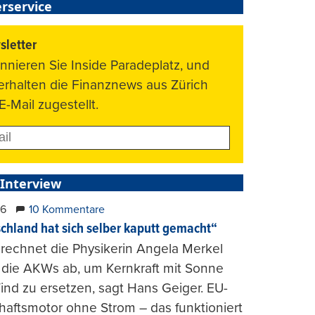
rservice
letter
nnieren Sie Inside Paradeplatz, und
 erhalten die Finanznews aus Zürich
E-Mail zugestellt.
 Interview
26
10 Kommentare
chland hat sich selber kaputt gemacht“
rechnet die Physikerin Angela Merkel
e die AKWs ab, um Kernkraft mit Sonne
nd zu ersetzen, sagt Hans Geiger. EU-
haftsmotor ohne Strom – das funktioniert