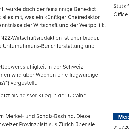
Stutz 
ant, wurde doch der feinsinnige Benedict
Office
 alles mit, was ein künftiger Chefredaktor
enntnisse der Wirtschaft und der Weltpolitik.
NZZ-Wirtschaftsredaktion ist eher bieder.
he Unternehmens-Berichterstattung und
ettbewerbsfähigkeit in der Schweiz
hmen wird über Wochen eine fragwürdige
s?“) vorgestellt.
etzt als heisser Krieg in der Ukraine
nem Merkel- und Scholz-Bashing. Diese
Mei
chweizer Provinzblatt aus Zürich über sie
31.07.