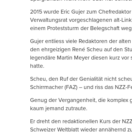
2015 wurde Eric Gujer zum Chefredaktor
Verwaltungsrat vorgeschlagenen alt-Li
einem Proteststurm der Belegschaft we
Gujer entliess viele Redaktoren der alte
den ehrgeizigen René Scheu auf den Stu
legendäre Martin Meyer diesen kurz vor 
hatte.
Scheu, den Ruf der Genialität nicht scheu
Schirrmacher (FAZ) – und riss das NZZ-F
Genug der Vergangenheit, die komplex ge
kaum jemand zutraute.
Er dreht den redaktionellen Kurs der NZ
Schweizer Weltblatt wieder annähernd zu