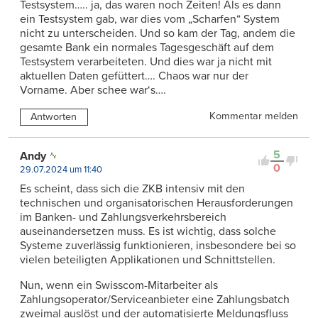
Testsystem….. ja, das waren noch Zeiten! Als es dann
ein Testsystem gab, war dies vom „Scharfen“ System
nicht zu unterscheiden. Und so kam der Tag, andem die
gesamte Bank ein normales Tagesgeschäft auf dem
Testsystem verarbeiteten. Und dies war ja nicht mit
aktuellen Daten gefüttert…. Chaos war nur der
Vorname. Aber schee war‘s….
Kommentar melden
Antworten
5
Andy
0
29.07.2024 um 11:40
Es scheint, dass sich die ZKB intensiv mit den
technischen und organisatorischen Herausforderungen
im Banken- und Zahlungsverkehrsbereich
auseinandersetzen muss. Es ist wichtig, dass solche
Systeme zuverlässig funktionieren, insbesondere bei so
vielen beteiligten Applikationen und Schnittstellen.
Nun, wenn ein Swisscom-Mitarbeiter als
Zahlungsoperator/Serviceanbieter eine Zahlungsbatch
zweimal auslöst und der automatisierte Meldungsfluss