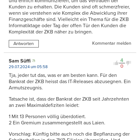
und ehrlich kommunizieren, um das Vertrauen der
Kunden zu erhalten. Die Kunden sind oft schmerzfreier,
wenn sie verstehen wie Komplex die Abwicklung ihrer
Finanzgeschäfte sind. Vielleicht ein Thema für die ZKB
Informatiktage oder Tag der offen Tür den Kunden die
Komplexität der ZKB näher zu bringen.
Kommentar melden
Antworten
4
Sam Süffi
0
29.07.2024 um 05:58
Tja, jeder tut das, was er am besten kann. Für den
Bankrat der ZKB heisst das IT-Releases abzusegnen. Ein
Armutszeugnis.
Tatsache ist, dass der Bankrat der ZKB seit Jahrzehnten
an zwei Maximaldefiziten leidet:
1 Mit 13 Personen völlig überdotiert.
2 Ein Gremium zusammengestellt aus Laien.
Vorschlag: Künftig bitte auch noch die Bepflanzung der