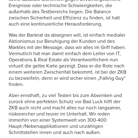
Ereignisse oder technische Schwierigkeiten, die
außerhalb des Testbereichs liegen. Die Balance
zwischen Sicherheit und Effizienz zu finden, ist halt
auch eine kontinuierliche Herausforderung.
Was der Bankrat da absegnen will, ist einfach medialer
Aktionismus zur Beruhigung der Kunden und des
Marktes mit der Message, dass wir alles im Griff haben.
Vermutlich hat man damit einfach dem Leiter von IT,
Operations & Real Estate als Verantwortlichem nun
virtuell die gelbe Karte gezeigt. Dass er die Rote nach
einem weiteren Zwischenfall bekommt, ist bei der ZKB
zu bezweifeln, denn er wird sicher einen „Falling Guy“
finden.
Aber ernsthaft, zu viel Testen bis zum Abwinken und
zurück ohne perfekten Schutz vor Bad Luck hilft der
ZKB auch nicht und macht alles nur noch langsamer,
risikoreicher und teurer im Unterhalt. Wir reden
immerhin von einer Systemwelt von 300-400
Haupt-/Nebenapplikationen und unzähligen
Schnittstellen innen und auch nach außen.