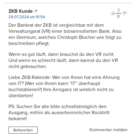
7
ZKB Kunde
0
29.07.2024 um 10:54
Der Bankrat der ZKB ist vergleichbar mit dem
Verwaltungsrat (VR) einer börsennotierten Bank. Also
ein Gremium, welches Christoph Blocher wie folgt zu
beschreiben pflegt:
Wenn es gut läuft, dann brauchst du den VR nicht.
Und wenn es schlecht läuft, dann kannst du den VR
nicht gebrauchen.
Liebe ZKB-Ratende: Wer von Ihnen hat eine Ahnung
von IT? (Wer von Ihnen kann “IT” überhaupt
buchstabieren?) Ihre Arroganz ist wirklich nicht zu
überbieten!
PS: Suchen Sie alle bitte schnellstmöglich den
Ausgang, mithin als ausserterminlicher Rücktritt
bekannt!
Kommentar melden
Antworten