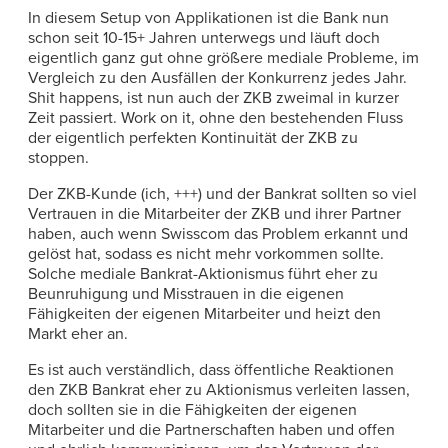
In diesem Setup von Applikationen ist die Bank nun
schon seit 10-15+ Jahren unterwegs und läuft doch
eigentlich ganz gut ohne größere mediale Probleme, im
Vergleich zu den Ausfällen der Konkurrenz jedes Jahr.
Shit happens, ist nun auch der ZKB zweimal in kurzer
Zeit passiert. Work on it, ohne den bestehenden Fluss
der eigentlich perfekten Kontinuität der ZKB zu
stoppen.
Der ZKB-Kunde (ich, +++) und der Bankrat sollten so viel
Vertrauen in die Mitarbeiter der ZKB und ihrer Partner
haben, auch wenn Swisscom das Problem erkannt und
gelöst hat, sodass es nicht mehr vorkommen sollte.
Solche mediale Bankrat-Aktionismus führt eher zu
Beunruhigung und Misstrauen in die eigenen
Fähigkeiten der eigenen Mitarbeiter und heizt den
Markt eher an.
Es ist auch verständlich, dass öffentliche Reaktionen
den ZKB Bankrat eher zu Aktionismus verleiten lassen,
doch sollten sie in die Fähigkeiten der eigenen
Mitarbeiter und die Partnerschaften haben und offen