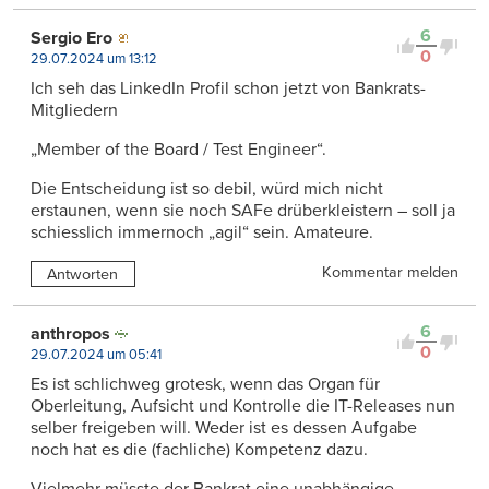
6
Sergio Ero
0
29.07.2024 um 13:12
Ich seh das LinkedIn Profil schon jetzt von Bankrats-
Mitgliedern
„Member of the Board / Test Engineer“.
Die Entscheidung ist so debil, würd mich nicht
erstaunen, wenn sie noch SAFe drüberkleistern – soll ja
schiesslich immernoch „agil“ sein. Amateure.
Kommentar melden
Antworten
6
anthropos
0
29.07.2024 um 05:41
Es ist schlichweg grotesk, wenn das Organ für
Oberleitung, Aufsicht und Kontrolle die IT-Releases nun
selber freigeben will. Weder ist es dessen Aufgabe
noch hat es die (fachliche) Kompetenz dazu.