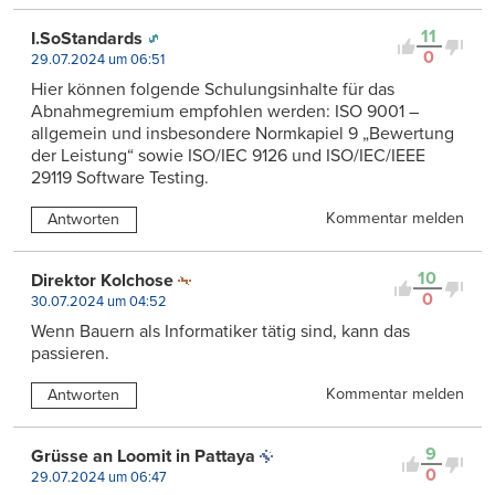
11
I.SoStandards
0
29.07.2024 um 06:51
Hier können folgende Schulungsinhalte für das
Abnahmegremium empfohlen werden: ISO 9001 –
allgemein und insbesondere Normkapiel 9 „Bewertung
der Leistung“ sowie ISO/IEC 9126 und ISO/IEC/IEEE
29119 Software Testing.
Kommentar melden
Antworten
10
Direktor Kolchose
0
30.07.2024 um 04:52
Wenn Bauern als Informatiker tätig sind, kann das
passieren.
Kommentar melden
Antworten
9
Grüsse an Loomit in Pattaya
0
29.07.2024 um 06:47