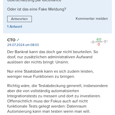
Überschätzung par excellance
Oder ist das eine Fake Meldung?
Kommentar melden
Antworten
1 Antwort
40
CTO
0
29.07.2024 um 08:03
Der Bankrat kann das doch gar nicht beurteilen. So
doof, nur zusätzlichen administrativen Aufwand
auslösen der nichts bringt: Unsinn.
Nur eine Staatsbank kann es sich zudem leisten,
weniger neue Funktionen zu bringen.
Richtig wäre, die Testabdeckung generell, insbesondere
aber die von vollständig automatisierten
Integrationstests zu messen und dort zu investieren.
Offensichtlich muss der Fokus auch auf nicht
funktionale Tests gelegt werden: Datenraum
Autorisierung kann man testen wenn man will.