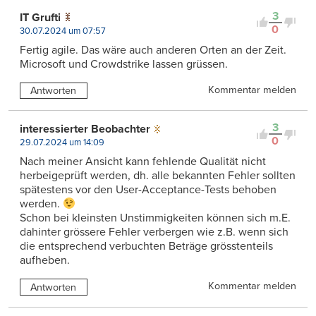
3
IT Grufti
0
30.07.2024 um 07:57
Fertig agile. Das wäre auch anderen Orten an der Zeit.
Microsoft und Crowdstrike lassen grüssen.
Kommentar melden
Antworten
3
interessierter Beobachter
0
29.07.2024 um 14:09
Nach meiner Ansicht kann fehlende Qualität nicht
herbeigeprüft werden, dh. alle bekannten Fehler sollten
spätestens vor den User-Acceptance-Tests behoben
werden.
Schon bei kleinsten Unstimmigkeiten können sich m.E.
dahinter grössere Fehler verbergen wie z.B. wenn sich
die entsprechend verbuchten Beträge grösstenteils
aufheben.
Kommentar melden
Antworten