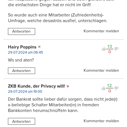
die einfachsten Dinge hat er nicht im Griff.
So wurde auch eine Mitarbeiter (Zufriedenheits)-
Umfrage, welche desaströs ausfiel, unterschlagen.
Kommentar melden
Antworten
13
Hairy Poppins
0
29.07.2024 um 06:45
Ws snd aten?
Kommentar melden
Antworten
12
ZKB Kunde, der Privacy will!
0
29.07.2024 um 19:00
Der Bankrat sollte lieber dafür sorgen, dass nicht jede(r)
x-beliebige Schalter Mitarbeiter(in) in fremden
Bankkonten herumschnüffeln kann.
Kommentar melden
Antworten