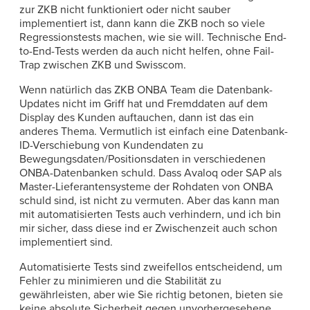
zur ZKB nicht funktioniert oder nicht sauber
implementiert ist, dann kann die ZKB noch so viele
Regressionstests machen, wie sie will. Technische End-
to-End-Tests werden da auch nicht helfen, ohne Fail-
Trap zwischen ZKB und Swisscom.
Wenn natürlich das ZKB ONBA Team die Datenbank-
Updates nicht im Griff hat und Fremddaten auf dem
Display des Kunden auftauchen, dann ist das ein
anderes Thema. Vermutlich ist einfach eine Datenbank-
ID-Verschiebung von Kundendaten zu
Bewegungsdaten/Positionsdaten in verschiedenen
ONBA-Datenbanken schuld. Dass Avaloq oder SAP als
Master-Lieferantensysteme der Rohdaten von ONBA
schuld sind, ist nicht zu vermuten. Aber das kann man
mit automatisierten Tests auch verhindern, und ich bin
mir sicher, dass diese ind er Zwischenzeit auch schon
implementiert sind.
Automatisierte Tests sind zweifellos entscheidend, um
Fehler zu minimieren und die Stabilität zu
gewährleisten, aber wie Sie richtig betonen, bieten sie
keine absolute Sicherheit gegen unvorhergesehene