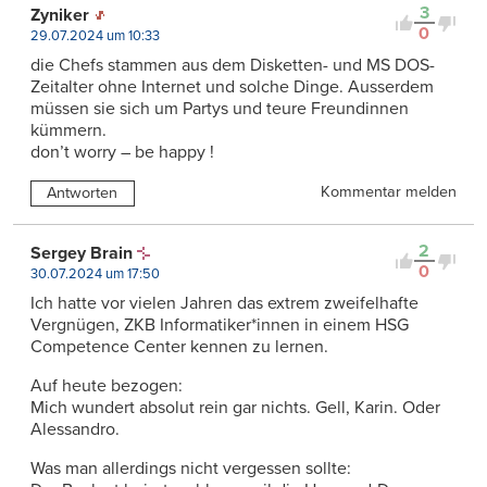
3
Zyniker
0
29.07.2024 um 10:33
die Chefs stammen aus dem Disketten- und MS DOS-
Zeitalter ohne Internet und solche Dinge. Ausserdem
müssen sie sich um Partys und teure Freundinnen
kümmern.
don’t worry – be happy !
Kommentar melden
Antworten
2
Sergey Brain
0
30.07.2024 um 17:50
Ich hatte vor vielen Jahren das extrem zweifelhafte
Vergnügen, ZKB Informatiker*innen in einem HSG
Competence Center kennen zu lernen.
Auf heute bezogen:
Mich wundert absolut rein gar nichts. Gell, Karin. Oder
Alessandro.
Was man allerdings nicht vergessen sollte: