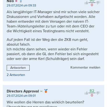
90
Neo
0
29.07.2024 um 09:33
Als langjähriger IT-Manager sind mir schon viele solcher
Diskussionen und Vorhaben aufgetischt worden. Alle
haben entweder mit dem Versagen der naiven IT-
Team-/Abteilungsleiter zu tun oder mit dem CEO der
die Wichtigkeit eines Testingteams nicht versteht.
Auf jeden Fall ist der Weg den die ZKB nun geht,
absolut falsch.
Ich möchte dann sehen, wenn wieder ein Fehler
passiert, ob dann die GL den Fehler bei sich eingesteht
oder wer der arme Kerl (Schuldträger) sein darf.
Kommentar melden
Antworten
2 Antworten
82
Directors Approval
0
29.07.2024 um 09:01
Wie wollen die Herren das wirklich beurteilen?