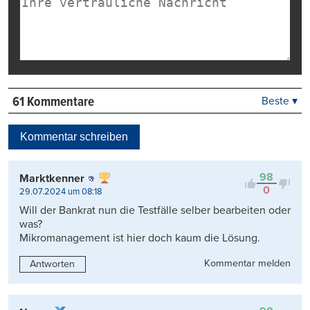
61 Kommentare
Beste ▾
Beste
Neueste
Kommentar schreiben
Viele Antworten
Kontrovers
98
Marktkenner
0
29.07.2024 um 08:18
Will der Bankrat nun die Testfälle selber bearbeiten oder
was?
Mikromanagement ist hier doch kaum die Lösung.
Kommentar melden
Antworten