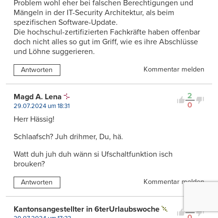
Problem wohl eher bei falschen Berechtigungen und
Mängeln in der IT-Security Architektur, als beim
spezifischen Software-Update.
Die hochschul-zertifizierten Fachkräfte haben offenbar
doch nicht alles so gut im Griff, wie es ihre Abschlüsse
und Löhne suggerieren.
Kommentar melden
Antworten
2
Magd A. Lena
0
29.07.2024 um 18:31
Herr Hässig!
Schlaafsch? Juh drihmer, Du, hä.
Watt duh juh duh wänn si Ufschaltfunktion isch
brouken?
Kommentar melden
Antworten
2
Kantonsangestellter in 6terUrlaubswoche
0