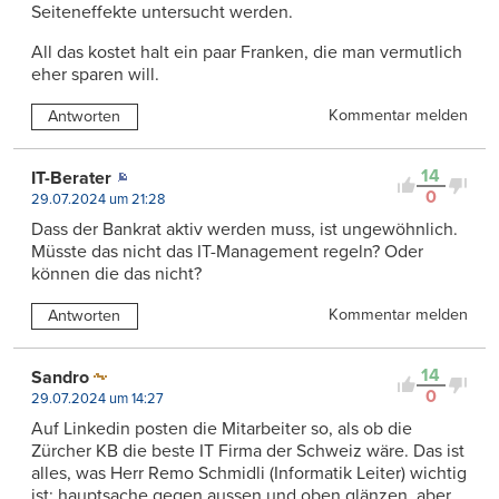
Seiteneffekte untersucht werden.
All das kostet halt ein paar Franken, die man vermutlich
eher sparen will.
Kommentar melden
Antworten
14
IT-Berater
0
29.07.2024 um 21:28
Dass der Bankrat aktiv werden muss, ist ungewöhnlich.
Müsste das nicht das IT-Management regeln? Oder
können die das nicht?
Kommentar melden
Antworten
14
Sandro
0
29.07.2024 um 14:27
Auf Linkedin posten die Mitarbeiter so, als ob die
Zürcher KB die beste IT Firma der Schweiz wäre. Das ist
alles, was Herr Remo Schmidli (Informatik Leiter) wichtig
ist: hauptsache gegen aussen und oben glänzen, aber