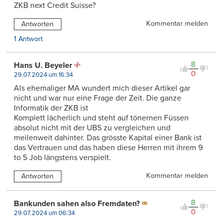
ZKB next Credit Suisse?
Kommentar melden
Antworten
1 Antwort
8
Hans U. Beyeler
0
29.07.2024 um 16:34
Als ehemaliger MA wundert mich dieser Artikel gar
nicht und war nur eine Frage der Zeit. Die ganze
Informatik der ZKB ist
Komplett lächerlich und steht auf tönernen Füssen
absolut nicht mit der UBS zu vergleichen und
meilenweit dahinter. Das grösste Kapital einer Bank ist
das Vertrauen und das haben diese Herren mit ihrem 9
to 5 Job längstens verspielt.
Kommentar melden
Antworten
8
Bankunden sahen also Fremdaten?
0
29.07.2024 um 06:34