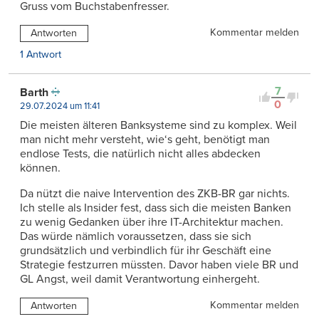
Gruss vom Buchstabenfresser.
Kommentar melden
Antworten
1 Antwort
7
Barth
0
29.07.2024 um 11:41
Die meisten älteren Banksysteme sind zu komplex. Weil
man nicht mehr versteht, wie‘s geht, benötigt man
endlose Tests, die natürlich nicht alles abdecken
können.
Da nützt die naive Intervention des ZKB-BR gar nichts.
Ich stelle als Insider fest, dass sich die meisten Banken
zu wenig Gedanken über ihre IT-Architektur machen.
Das würde nämlich voraussetzen, dass sie sich
grundsätzlich und verbindlich für ihr Geschäft eine
Strategie festzurren müssten. Davor haben viele BR und
GL Angst, weil damit Verantwortung einhergeht.
Kommentar melden
Antworten