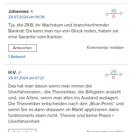
30
Johannes
0
29.07.2024 um 09:36
Tja, die ZKB, ihr Wachstum und branchenfremder
Bankrat. Da kann man nur von Glück reden, haben sie
eine Garantie vom Kanton.
Kommentar melden
Antworten
1 Antwort
29
H.V.
0
29.07.2024 um 07:21
Das hat man davon wenn man immer die
Unerfahrensten-, die Theoretiker, die Billigsten anstellt
und, vor Allem, wenn man alles ins Ausland auslagert.
Die Theoretiker entscheiden nach den „Blue-Prints“ und
wenn Sie es dann draussen im Markt applizieren dann
funktionierts eben nicht. Theorie und keine Praxis =
Unerfahrenheit.