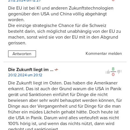
21.12.2024 um 12:27
Die EU ist bei KI und anderen Zukunftstechnologien
gegenüber den USA und China völlig abgehängt
worden.
Die einzige strategische Chance für die Schweiz
besteht darin, sich möglichst unabhängig von der EU zu
machen, sonst wird sie von der EU mit in den Abgrund
gerissen.
Kommentar melden
Antworten
8
Die Zukunft liegt im ...
0
20.12.2024 um 20:12
Die Zukunft liegt im Osten. Das haben die Amerikaner
erkannt. Das ist auch der Grund warum die USA in Panik
gerät und Sanktionen einführt für Dinge die nicht
bewiesen aber sehr wohl behauptet werden können, für
Dinge aus der Vergangenheit und für Dinge für die man
früher ein müdes Lächeln gehabt hätte. Doch heute ist
die USA in Panik. Darum wird alles verteufelt was nicht
100% hörig ist, und wenn das nichts nützt, dann wird
gedroht und sanktioniert.