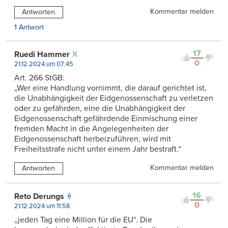
Kommentar melden
Antworten
1 Antwort
17
Ruedi Hammer
0
21.12.2024 um 07:45
Art. 266 StGB:
„Wer eine Handlung vornimmt, die darauf gerichtet ist,
die Unabhängigkeit der Eidgenossenschaft zu verletzen
oder zu gefährden, eine die Unabhängigkeit der
Eidgenossenschaft gefährdende Einmischung einer
fremden Macht in die Angelegenheiten der
Eidgenossenschaft herbeizuführen, wird mit
Freiheitsstrafe nicht unter einem Jahr bestraft.“
Kommentar melden
Antworten
16
Reto Derungs
0
21.12.2024 um 11:58
„jeden Tag eine Million für die EU“. Die