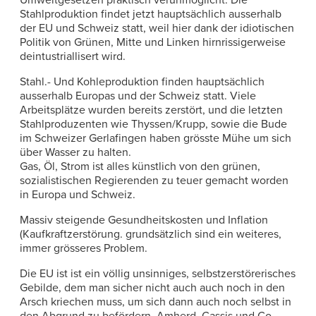
Umweltgesetzen praktisch verunmöglicht. Die
Stahlproduktion findet jetzt hauptsächlich ausserhalb
der EU und Schweiz statt, weil hier dank der idiotischen
Politik von Grünen, Mitte und Linken hirnrissigerweise
deintustriallisert wird.
Stahl.- Und Kohleproduktion finden hauptsächlich
ausserhalb Europas und der Schweiz statt. Viele
Arbeitsplätze wurden bereits zerstört, und die letzten
Stahlproduzenten wie Thyssen/Krupp, sowie die Bude
im Schweizer Gerlafingen haben grösste Mühe um sich
über Wasser zu halten.
Gas, Öl, Strom ist alles künstlich von den grünen,
sozialistischen Regierenden zu teuer gemacht worden
in Europa und Schweiz.
Massiv steigende Gesundheitskosten und Inflation
(Kaufkraftzerstörung. grundsätzlich sind ein weiteres,
immer grösseres Problem.
Die EU ist ist ein völlig unsinniges, selbstzerstörerisches
Gebilde, dem man sicher nicht auch auch noch in den
Arsch kriechen muss, um sich dann auch noch selbst in