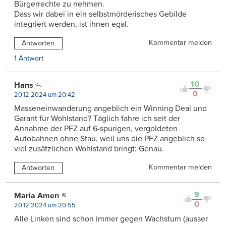
Bürgerrechte zu nehmen.
Dass wir dabei in ein selbstmörderisches Gebilde
integriert werden, ist ihnen egal.
Kommentar melden
Antworten
1 Antwort
10
Hans
0
20.12.2024 um 20:42
Masseneinwanderung angeblich ein Winning Deal und
Garant für Wohlstand? Täglich fahre ich seit der
Annahme der PFZ auf 6-spurigen, vergoldeten
Autobahnen ohne Stau, weil uns die PFZ angeblich so
viel zusätzlichen Wohlstand bringt: Genau.
Kommentar melden
Antworten
9
Maria Amen
0
20.12.2024 um 20:55
Alle Linken sind schon immer gegen Wachstum (ausser