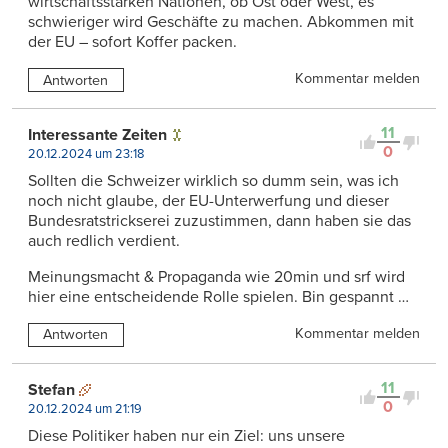
wirtschaftsstarken Nationen, ob Ost oder West, es
schwieriger wird Geschäfte zu machen. Abkommen mit
der EU – sofort Koffer packen.
Kommentar melden
Antworten
11
Interessante Zeiten
0
20.12.2024 um 23:18
Sollten die Schweizer wirklich so dumm sein, was ich
noch nicht glaube, der EU-Unterwerfung und dieser
Bundesratstrickserei zuzustimmen, dann haben sie das
auch redlich verdient.
Meinungsmacht & Propaganda wie 20min und srf wird
hier eine entscheidende Rolle spielen. Bin gespannt …
Kommentar melden
Antworten
11
Stefan
0
20.12.2024 um 21:19
Diese Politiker haben nur ein Ziel: uns unsere