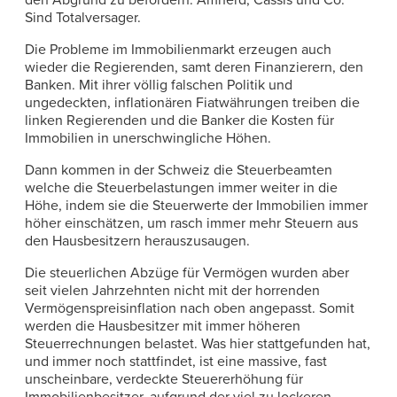
den Abgrund zu befördern. Amherd, Cassis und Co.
Sind Totalversager.
Die Probleme im Immobilienmarkt erzeugen auch
wieder die Regierenden, samt deren Finanzierern, den
Banken. Mit ihrer völlig falschen Politik und
ungedeckten, inflationären Fiatwährungen treiben die
linken Regierenden und die Banker die Kosten für
Immobilien in unerschwingliche Höhen.
Dann kommen in der Schweiz die Steuerbeamten
welche die Steuerbelastungen immer weiter in die
Höhe, indem sie die Steuerwerte der Immobilien immer
höher einschätzen, um rasch immer mehr Steuern aus
den Hausbesitzern herauszusaugen.
Die steuerlichen Abzüge für Vermögen wurden aber
seit vielen Jahrzehnten nicht mit der horrenden
Vermögenspreisinflation nach oben angepasst. Somit
werden die Hausbesitzer mit immer höheren
Steuerrechnungen belastet. Was hier stattgefunden hat,
und immer noch stattfindet, ist eine massive, fast
unscheinbare, verdeckte Steuererhöhung für