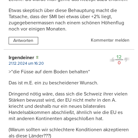
Etwas skeptisch über diese Behauptung macht die
Tatsache, dass der SMI bei etwas über +2% liegt,
zugegebenermassen nach einem schönen Höhenflug
noch vor einigen Monaten.
Kommentar melden
Antworten
12
Irgendeiner
0
21.12.2024 um 16:20
>“die Füsse auf dem Boden behalten“
Das ist m.E. ein zu bescheidener Wunsch.
Dringend nötig wäre, dass sich die Schweiz ihrer vielen
Stärken bewusst wird, der EU nicht mehr in den A.
kriecht und deshalb nur ein neues bilaterales
Handelsabkommen abschließt, ähnlich wie die EU es
mit anderen Kontinenten abgeschloßen hat.
(Warum sollten wir schlechtere Konditionen akzeptieren
als diese Länder???)