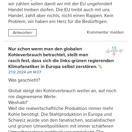
wir zahlen sollen damit wir mit der EU ungehindert
Handel treiben dürfen. Die EU treibt auch mit uns
Handel, zahlt aber nichts, nicht einen Rappen. Kein
Problem, wir haben ein Herz für die Bedürftigen.
Kommentar melden
Antworten
13
Nur schon wenn man den globalen
0
Kohleverbrauch betrachtet, stellt man
rasch fest, dass sich die links-grünen regierenden
Klimafanatiker in Europa selbst zerstören.
21.12.2024 um 14:07
Was geschieht?
Global steigt der Kohleverbrauch weiter an, auf noch
nie dagewesene Werte.
Weshalb?
Weil die realwirtschaftliche Produktion immer mehr
Kohle benötigt. Die Stahlproduktion in Europa und
Schweiz wurde von den fanatischen, sozialistischen
und grünen Umweltpolitikern mit immer schärferen