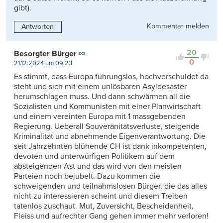
gibt).
Kommentar melden
Antworten
20
Besorgter Bürger
0
21.12.2024 um 09:23
Es stimmt, dass Europa führungslos, hochverschuldet da
steht und sich mit einem unlösbaren Asyldesaster
herumschlagen muss. Und dann schwärmen all die
Sozialisten und Kommunisten mit einer Planwirtschaft
und einem vereinten Europa mit 1 massgebenden
Regierung. Ueberall Souveränitätsverluste, steigende
Kriminalität und abnehmende Eigenverantwortung. Die
seit Jahrzehnten blühende CH ist dank inkompetenten,
devoten und unterwürfigen Politikern auf dem
absteigenden Ast und das wird von den meisten
Parteien noch bejubelt. Dazu kommen die
schweigenden und teilnahmslosen Bürger, die das alles
nicht zu interessieren scheint und diesem Treiben
tatenlos zuschaut. Mut, Zuversicht, Bescheidenheit,
Fleiss und aufrechter Gang gehen immer mehr verloren!