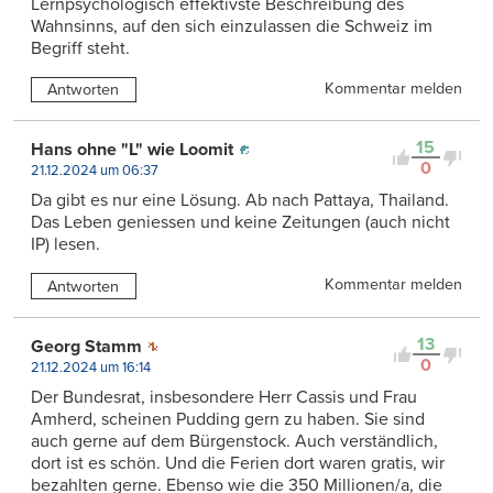
Lernpsychologisch effektivste Beschreibung des
Wahnsinns, auf den sich einzulassen die Schweiz im
Begriff steht.
Kommentar melden
Antworten
15
Hans ohne "L" wie Loomit
0
21.12.2024 um 06:37
Da gibt es nur eine Lösung. Ab nach Pattaya, Thailand.
Das Leben geniessen und keine Zeitungen (auch nicht
IP) lesen.
Kommentar melden
Antworten
13
Georg Stamm
0
21.12.2024 um 16:14
Der Bundesrat, insbesondere Herr Cassis und Frau
Amherd, scheinen Pudding gern zu haben. Sie sind
auch gerne auf dem Bürgenstock. Auch verständlich,
dort ist es schön. Und die Ferien dort waren gratis, wir
bezahlten gerne. Ebenso wie die 350 Millionen/a, die