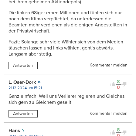
bei Ihren geheimen Aktiendepots).
Die linken 68iger erben Millionen und fühlen sich nur
noch dem Klima verpflichtet, da unterdessen die
Beamten mehr verdienen als diejenigen Angestellten in
der Privatwirtschaft.
Fazit: Solange sehr viele Wähler sich von dem Medien
täuschen lassen und links wählen, geht‘s abwärts.
Langsam aber stetig.
Kommentar melden
Antworten
8
L. Oser-Dork
0
21.12.2024 um 15:21
Ganz einfach: Weil uns Verlierer regieren und Gleiches
sich gern zu Gleichem gesellt
Kommentar melden
Antworten
8
Hans
0