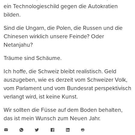
ein Technologieschild gegen die Autokratien
bilden.
Sind die Ungarn, die Polen, die Russen und die
Chinesen wirklich unsere Feinde? Oder
Netanjahu?
Träume sind Schäume.
Ich hoffe, die Schweiz bleibt realistisch. Geld
auszugeben, wie es derzeit vom Schweizer Volk,
vom Parlament und vom Bundesrat perspektivisch
verlangt wird, ist keine Kunst.
Wir sollten die Füsse auf dem Boden behalten,
das ist mein Wunsch zum Neuen Jahr.
E-
WhatsApp
Twitter
Facebook
LinkedIn
Mail
Seite