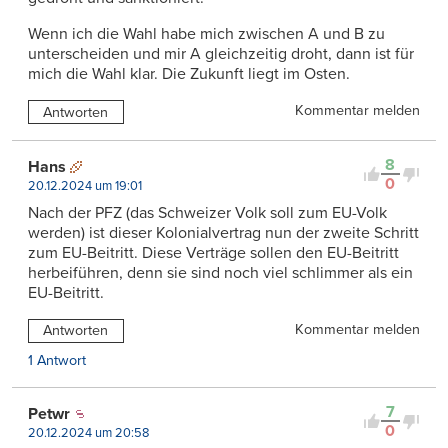
Wenn ich die Wahl habe mich zwischen A und B zu
unterscheiden und mir A gleichzeitig droht, dann ist für
mich die Wahl klar. Die Zukunft liegt im Osten.
Kommentar melden
Antworten
8
Hans
0
20.12.2024 um 19:01
Nach der PFZ (das Schweizer Volk soll zum EU-Volk
werden) ist dieser Kolonialvertrag nun der zweite Schritt
zum EU-Beitritt. Diese Verträge sollen den EU-Beitritt
herbeiführen, denn sie sind noch viel schlimmer als ein
EU-Beitritt.
Kommentar melden
Antworten
1 Antwort
7
Petwr
0
20.12.2024 um 20:58