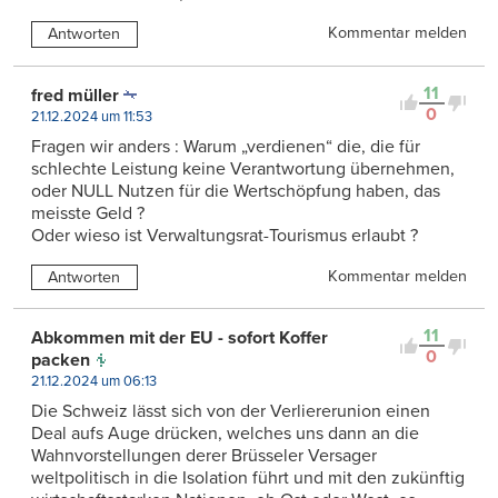
Kommentar melden
Antworten
11
fred müller
0
21.12.2024 um 11:53
Fragen wir anders : Warum „verdienen“ die, die für
schlechte Leistung keine Verantwortung übernehmen,
oder NULL Nutzen für die Wertschöpfung haben, das
meisste Geld ?
Oder wieso ist Verwaltungsrat-Tourismus erlaubt ?
Kommentar melden
Antworten
11
Abkommen mit der EU - sofort Koffer
0
packen
21.12.2024 um 06:13
Die Schweiz lässt sich von der Verliererunion einen
Deal aufs Auge drücken, welches uns dann an die
Wahnvorstellungen derer Brüsseler Versager
weltpolitisch in die Isolation führt und mit den zukünftig