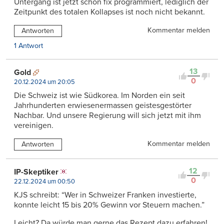
Untergang ist jetzt schon fix programmiert, lediglich der
Zeitpunkt des totalen Kollapses ist noch nicht bekannt.
Kommentar melden
Antworten
1 Antwort
13
Gold
0
20.12.2024 um 20:05
Die Schweiz ist wie Südkorea. Im Norden ein seit
Jahrhunderten erwiesenermassen geistesgestörter
Nachbar. Und unsere Regierung will sich jetzt mit ihm
vereinigen.
Kommentar melden
Antworten
12
IP-Skeptiker
0
22.12.2024 um 00:50
KJS schreibt: “Wer in Schweizer Franken investierte,
konnte leicht 15 bis 20% Gewinn vor Steuern machen.”
Leicht? Da würde man gerne das Rezept dazu erfahren!