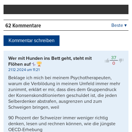
drucken
62 Kommentare
Beste ▾
Beste
Neueste
Kommentar schreiben
Viele Antworten
Kontrovers
37
Wer mit Hunden ins Bett geht, steht mit
0
Flöhen auf
21.12.2024 um 11:21
Beklage ich mich bei meinem Psychotherapeuten,
warum die Verblödung in meinem Umfeld immer mehr
zunimmt, erklärt er mir, dass dies dem Gruppendruck
der Konsenskonditionierten geschuldet ist, die jeden
Selberdenker abstrafen, ausgrenzen und zum
Schweigen bringen, weil
90 Prozent der Schweizer immer weniger richtig
denken, lesen und rechnen können, wie die jüngste
OECD-Erhebung