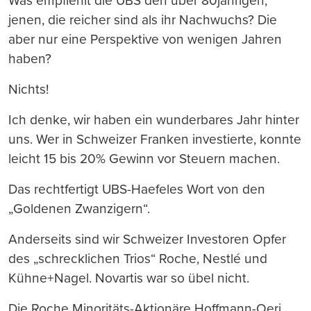
Was empfiehlt die UBS den über 80jährigen,
jenen, die reicher sind als ihr Nachwuchs? Die
aber nur eine Perspektive von wenigen Jahren
haben?
Nichts!
Ich denke, wir haben ein wunderbares Jahr hinter
uns. Wer in Schweizer Franken investierte, konnte
leicht 15 bis 20% Gewinn vor Steuern machen.
Das rechtfertigt UBS-Haefeles Wort von den
„Goldenen Zwanzigern“.
Anderseits sind wir Schweizer Investoren Opfer
des „schrecklichen Trios“ Roche, Nestlé und
Kühne+Nagel. Novartis war so übel nicht.
Die Roche Minoritäts-Aktionäre Hoffmann-Oeri