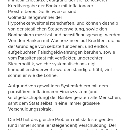
Immobilienbesitzer, aufgrund der viel zu lockeren
Kreditvergabe der Banker mit inflationärer
Preistreiberei. Die Schweizer sind
Golmedaillengewinner der
Hypothekenweltmeisterschaften, und können deshalb
von der staatlichen Steuerverwaltung, sowie den
Bonibankern massivst und parasitär ausgesaugt werden.
Von den Banken mit Wucherzinsen auf Krediten, die auf
der Grundlage von selbsterfundenen, und endlos
aufgebuchten Falschgeldwährungen beruhen, sowie
vom Parasitenstaat mit verrückter, ungerechter
Steuerpolitik, welche systematisch ansteigt.
Immobiliensteuerwerte werden ständig erhöht, viel
schneller wie die Löhne.
Aufgrund von gewaltigen Systemfehlern mit dem
parasitären, inflationären Finanzsystem (und
Giralgeldschöpfung) der Banker geraten alle Menschen,
samt dem Staat selbst in eine immer grössere
Verschuldungsspirale.
Die EU hat das gleiche Problem mit stark steigender
(und immer schneller steigenden!) Verschuldung. Der