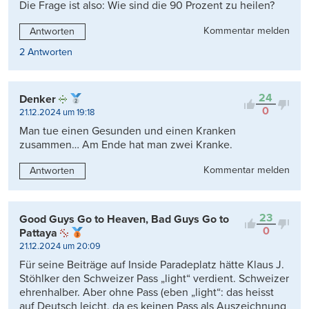
Die Frage ist also: Wie sind die 90 Prozent zu heilen?
Kommentar melden
Antworten
2 Antworten
24
Denker
0
21.12.2024 um 19:18
Man tue einen Gesunden und einen Kranken
zusammen… Am Ende hat man zwei Kranke.
Kommentar melden
Antworten
23
Good Guys Go to Heaven, Bad Guys Go to
0
Pattaya
21.12.2024 um 20:09
Für seine Beiträge auf Inside Paradeplatz hätte Klaus J.
Stöhlker den Schweizer Pass „light“ verdient. Schweizer
ehrenhalber. Aber ohne Pass (eben „light“: das heisst
auf Deutsch leicht, da es keinen Pass als Auszeichnung