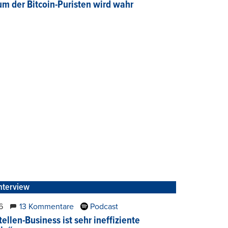
um der Bitcoin-Puristen wird wahr
nterview
6
13 Kommentare
Podcast
ellen-Business ist sehr ineffiziente