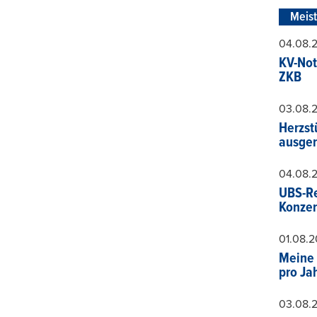
Meis
04.08.
KV-Not
ZKB
03.08.
Herzst
ausger
04.08.
UBS-Re
Konzer
01.08.
Meine 
pro Ja
03.08.