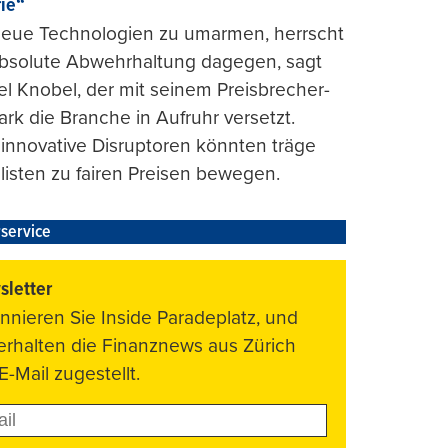
rie“
 neue Technologien zu umarmen, herrscht
absolute Abwehrhaltung dagegen, sagt
l Knobel, der mit seinem Preisbrecher-
ark die Branche in Aufruhr versetzt.
 innovative Disruptoren könnten träge
listen zu fairen Preisen bewegen.
service
letter
nnieren Sie Inside Paradeplatz, und
 erhalten die Finanznews aus Zürich
E-Mail zugestellt.