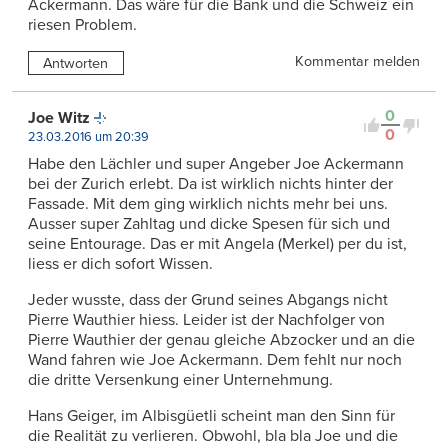
Ackermann. Das wäre für die Bank und die Schweiz ein
riesen Problem.
Kommentar melden
Antworten
0
Joe Witz
0
23.03.2016 um 20:39
Habe den Lächler und super Angeber Joe Ackermann
bei der Zurich erlebt. Da ist wirklich nichts hinter der
Fassade. Mit dem ging wirklich nichts mehr bei uns.
Ausser super Zahltag und dicke Spesen für sich und
seine Entourage. Das er mit Angela (Merkel) per du ist,
liess er dich sofort Wissen.
Jeder wusste, dass der Grund seines Abgangs nicht
Pierre Wauthier hiess. Leider ist der Nachfolger von
Pierre Wauthier der genau gleiche Abzocker und an die
Wand fahren wie Joe Ackermann. Dem fehlt nur noch
die dritte Versenkung einer Unternehmung.
Hans Geiger, im Albisgüetli scheint man den Sinn für
die Realität zu verlieren. Obwohl, bla bla Joe und die