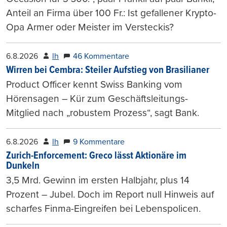
Anteil an Firma über 100 Fr.: Ist gefallener Krypto-
Opa Armer oder Meister im Versteckis?
6.8.2026
lh
46 Kommentare
Wirren bei Cembra: Steiler Aufstieg von Brasilianer
Product Officer kennt Swiss Banking vom
Hörensagen – Kür zum Geschäftsleitungs-
Mitglied nach „robustem Prozess“, sagt Bank.
6.8.2026
lh
9 Kommentare
Zurich-Enforcement: Greco lässt Aktionäre im
Dunkeln
3,5 Mrd. Gewinn im ersten Halbjahr, plus 14
Prozent – Jubel. Doch im Report null Hinweis auf
scharfes Finma-Eingreifen bei Lebenspolicen.