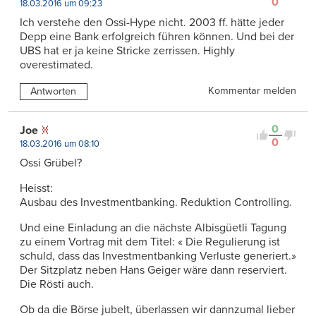
0
18.03.2016 um 09:23
Ich verstehe den Ossi-Hype nicht. 2003 ff. hätte jeder
Depp eine Bank erfolgreich führen können. Und bei der
UBS hat er ja keine Stricke zerrissen. Highly
overestimated.
Kommentar melden
Antworten
0
Joe
0
18.03.2016 um 08:10
Ossi Grübel?
Heisst:
Ausbau des Investmentbanking. Reduktion Controlling.
Und eine Einladung an die nächste Albisgüetli Tagung
zu einem Vortrag mit dem Titel: « Die Regulierung ist
schuld, dass das Investmentbanking Verluste generiert.»
Der Sitzplatz neben Hans Geiger wäre dann reserviert.
Die Rösti auch.
Ob da die Börse jubelt, überlassen wir dannzumal lieber