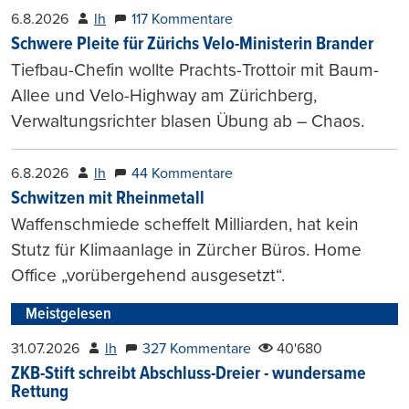
6.8.2026
lh
117 Kommentare
Schwere Pleite für Zürichs Velo-Ministerin Brander
Tiefbau-Chefin wollte Prachts-Trottoir mit Baum-
Allee und Velo-Highway am Zürichberg,
Verwaltungsrichter blasen Übung ab – Chaos.
6.8.2026
lh
44 Kommentare
Schwitzen mit Rheinmetall
Waffenschmiede scheffelt Milliarden, hat kein
Stutz für Klimaanlage in Zürcher Büros. Home
Office „vorübergehend ausgesetzt“.
Meistgelesen
31.07.2026
lh
327 Kommentare
40'680
ZKB-Stift schreibt Abschluss-Dreier - wundersame
Rettung