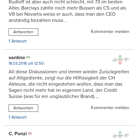
Rudloff ist aber auch nicht schlecht, mit 73 im besten
Alter, Barclays zahlte noch mehr Bussen als CS und als
VR bei Novartis weiss er auch, dass man den CEO
anständig bezahlen muss ..
Kommentar melden
Antworten
1 Antwort
0
vantino
0
18.03.2016 um 12:50
All diese Diskussionen und immer wieder Zurückgreifen
auf Altgediente, zeigt nur die Hilflosigkeit der CH
Akteure, die nicht eingestehen wollen, dass man das
Sagen nicht mehr hat im eigenem Land, der Credit
Suisse (was für ein unglaublicher Brand) …
Kommentar melden
Antworten
1 Antwort
0
C. Ponzi