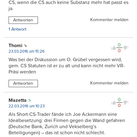
CS, wenn die CS auch keine Substanz mehr hat passt es
ja.
Kommentar melden
Antworten
1 Antwort
0
Thomi
0
23.03.2016 um 15:26
Was bei der Diskussion um O. Grübel vergessen wird,
gem. CS Statuten ist er zu alt und kann nicht mehr VR-
Präsi werden
Kommentar melden
Antworten
0
Mazetta
0
22.03.2016 um 10:23
Als Short-CS-Trader fände ich Joe Ackermann eine
Idealbesetzung: drei Firmen gegen die Wand gefahren
(Deutsche Bank, Zurich und Vekselberg’s
Beteiligungen) – das ist schon nicht schlecht.