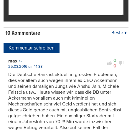
10 Kommentare
Beste ▾
Beste
Neueste
Kommentar schreiben
Viele Antworten
Kontrovers
0
max
0
25.03.2016 um 14:38
Die Deutsche Bank ist aktuell in grössten Problemen,
dies vor allem auch wegen ihrem ex CEO Ackermann
und seinen damaligen Jungs wie Anshu Jain, Michele
Faissola usw.. Heute wissen wir, dass die DB unter
Ackermann vor allem auch mit kriminellen
Machenschaften sehr viel Geld verdient hat und sich
dieses Geld gerade auch mit unglaublichen Boni selbst
gutgeschrieben haben. Ein damaliger Startrader mit
einem Jahreslohn von 70 !!! Mio wurde inzwischen
wegen Betrug verurteilt. Also auf keinen Fall der