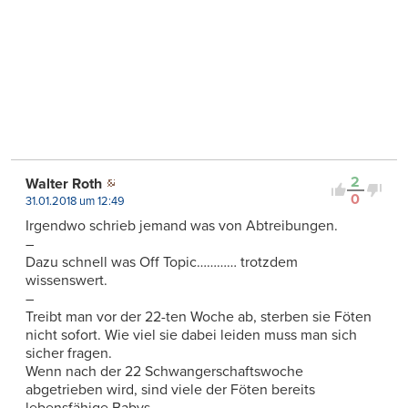
2
Walter Roth
0
31.01.2018 um 12:49
Irgendwo schrieb jemand was von Abtreibungen.
–
Dazu schnell was Off Topic………… trotzdem
wissenswert.
–
Treibt man vor der 22-ten Woche ab, sterben sie Föten
nicht sofort. Wie viel sie dabei leiden muss man sich
sicher fragen.
Wenn nach der 22 Schwangerschaftswoche
abgetrieben wird, sind viele der Föten bereits
lebensfähige Babys.