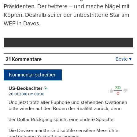
Präsidenten. Der twittere – und mache Nägel mit
Köpfen. Deshalb sei er der unbestrittene Star am
WEF in Davos.
21 Kommentare
Beste ▾
Beste
Neueste
Kommentar schreiben
Viele Antworten
Kontrovers
30
US-Beobachter
0
26.01.2018 um 08:36
Und jetzt trotz aller Euphorie und stehenden Ovationen
bitte wieder auf den Boden der Realität zurück, denn
der Dollar-Rückgang spricht eine andere Sprache.
Die Devisenmärkte sind subtile sensitive Messfühler
und nehmen Zukünftiges vorweg.