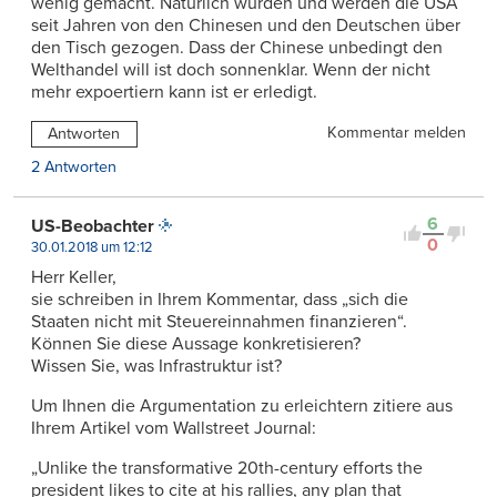
wenig gemacht. Natürlich wurden und werden die USA
seit Jahren von den Chinesen und den Deutschen über
den Tisch gezogen. Dass der Chinese unbedingt den
Welthandel will ist doch sonnenklar. Wenn der nicht
mehr expoertiern kann ist er erledigt.
Kommentar melden
Antworten
2 Antworten
6
US-Beobachter
0
30.01.2018 um 12:12
Herr Keller,
sie schreiben in Ihrem Kommentar, dass „sich die
Staaten nicht mit Steuereinnahmen finanzieren“.
Können Sie diese Aussage konkretisieren?
Wissen Sie, was Infrastruktur ist?
Um Ihnen die Argumentation zu erleichtern zitiere aus
Ihrem Artikel vom Wallstreet Journal:
„Unlike the transformative 20th-century efforts the
president likes to cite at his rallies, any plan that