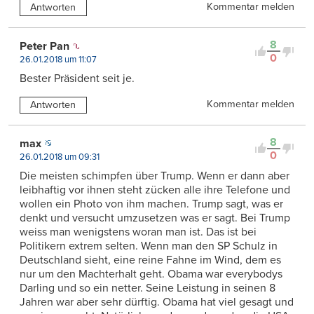
Kommentar melden
Antworten
8
Peter Pan
0
26.01.2018 um 11:07
Bester Präsident seit je.
Kommentar melden
Antworten
8
max
0
26.01.2018 um 09:31
Die meisten schimpfen über Trump. Wenn er dann aber
leibhaftig vor ihnen steht zücken alle ihre Telefone und
wollen ein Photo von ihm machen. Trump sagt, was er
denkt und versucht umzusetzen was er sagt. Bei Trump
weiss man wenigstens woran man ist. Das ist bei
Politikern extrem selten. Wenn man den SP Schulz in
Deutschland sieht, eine reine Fahne im Wind, dem es
nur um den Machterhalt geht. Obama war everybodys
Darling und so ein netter. Seine Leistung in seinen 8
Jahren war aber sehr dürftig. Obama hat viel gesagt und