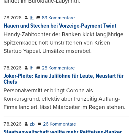
landet im Bürokratie-Labyrinth.
7.8.2026
lh
89 Kommentare
Hauen und Stechen bei Vorzeige-Payment Twint
Handy-Zahltochter der Banken kickt langjährige
Spitzenkader, holt Umstrittenen von Krisen-
Startup Yapeal. Umsätze miserabel.
7.8.2026
lh
25 Kommentare
Joker-Pleite: Keine Julilöhne für Leute, Neustart für
Chefs
Personalvermittler bringt Corona als
Konkursgrund, effektiv aber frühzeitig Auffang-
Firma lanciert, lässt Mitarbeiter im Regen stehen.
7.8.2026
zb
26 Kommentare
Staatsanwaltschaft wollte mehr Raiffeisen-Banker