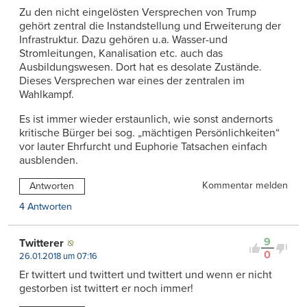
Zu den nicht eingelösten Versprechen von Trump
gehört zentral die Instandstellung und Erweiterung der
Infrastruktur. Dazu gehören u.a. Wasser-und
Stromleitungen, Kanalisation etc. auch das
Ausbildungswesen. Dort hat es desolate Zustände.
Dieses Versprechen war eines der zentralen im
Wahlkampf.
Es ist immer wieder erstaunlich, wie sonst andernorts
kritische Bürger bei sog. „mächtigen Persönlichkeiten“
vor lauter Ehrfurcht und Euphorie Tatsachen einfach
ausblenden.
Kommentar melden
Antworten
4 Antworten
9
Twitterer
0
26.01.2018 um 07:16
Er twittert und twittert und twittert und wenn er nicht
gestorben ist twittert er noch immer!