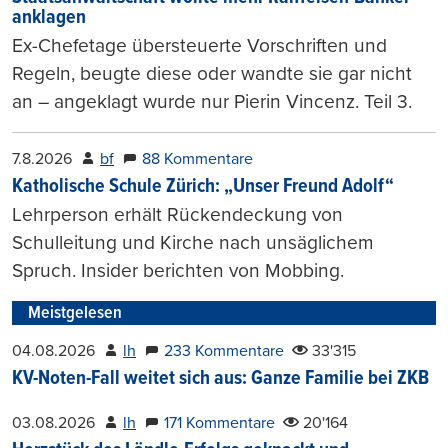
anklagen
Ex-Chefetage übersteuerte Vorschriften und
Regeln, beugte diese oder wandte sie gar nicht
an – angeklagt wurde nur Pierin Vincenz. Teil 3.
7.8.2026
bf
88 Kommentare
Katholische Schule Zürich: „Unser Freund Adolf“
Lehrperson erhält Rückendeckung von
Schulleitung und Kirche nach unsäglichem
Spruch. Insider berichten von Mobbing.
Meistgelesen
04.08.2026
lh
233 Kommentare
33'315
KV-Noten-Fall weitet sich aus: Ganze Familie bei ZKB
03.08.2026
lh
171 Kommentare
20'164