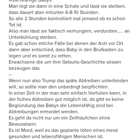
Man legt sie dann in eine Schale und lässt sie sterben,
dass dauert aber mitunter 6-8-10 Stunden.
So alle 2 Stunden kontrolliert mal jemand ob es schon
Tot ist.
Also man lässt sie faktisch verhungern, verdursten….. an
Unterkühlung sterben.
Es gab schon etliche Fälle bei denen der Arzt vor Ort
dann aber entschied, dass Baby in den Brutkasten zu
legen und es somit zu retten.
Erwachsene die um ihre Geburts-Geschichte wissen
bezeugen das.
–
Wenn nun also Trump das späte Abtreiben unterbinden
will, so sollte man den unbedingt beipflichten.
In einer Zeit in der man sehr einfach Verhüten kann, in
der frühes Abtreiben gut möglich ist, da gibt es keine
Begründung das Babys die Lebensfähig sind bei
Abtreibungen ermordet werden.
Es geht da nicht nur um ein Zellhäufchen ohne
Bewusstsein.
Es ist Mord, weil es das geplante töten eines meist
gesunden und lebensfähigen Menschen ist.