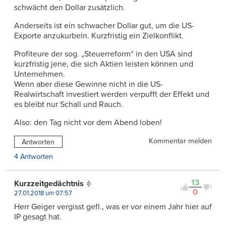
schwächt den Dollar zusätzlich.
Anderseits ist ein schwacher Dollar gut, um die US-
Exporte anzukurbeln. Kurzfristig ein Zielkonflikt.
Profiteure der sog. „Steuerreform“ in den USA sind
kurzfristig jene, die sich Aktien leisten können und
Unternehmen.
Wenn aber diese Gewinne nicht in die US-
Realwirtschaft investiert werden verpufft der Effekt und
es bleibt nur Schall und Rauch.
Also: den Tag nicht vor dem Abend loben!
Kommentar melden
Antworten
4 Antworten
13
Kurzzeitgedächtnis
0
27.01.2018 um 07:57
Herr Geiger vergisst gefl., was er vor einem Jahr hier auf
IP gesagt hat.