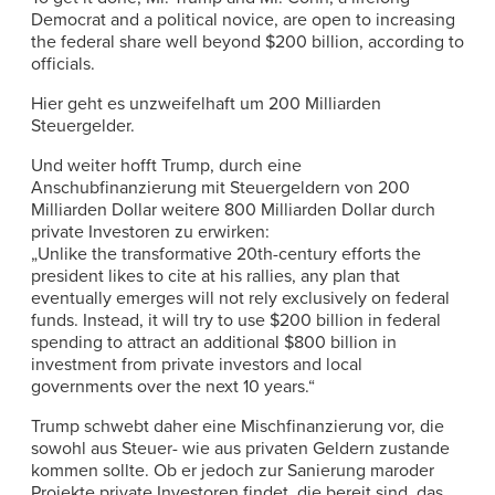
Democrat and a political novice, are open to increasing
the federal share well beyond $200 billion, according to
officials.
Hier geht es unzweifelhaft um 200 Milliarden
Steuergelder.
Und weiter hofft Trump, durch eine
Anschubfinanzierung mit Steuergeldern von 200
Milliarden Dollar weitere 800 Milliarden Dollar durch
private Investoren zu erwirken:
„Unlike the transformative 20th-century efforts the
president likes to cite at his rallies, any plan that
eventually emerges will not rely exclusively on federal
funds. Instead, it will try to use $200 billion in federal
spending to attract an additional $800 billion in
investment from private investors and local
governments over the next 10 years.“
Trump schwebt daher eine Mischfinanzierung vor, die
sowohl aus Steuer- wie aus privaten Geldern zustande
kommen sollte. Ob er jedoch zur Sanierung maroder
Projekte private Investoren findet, die bereit sind, das