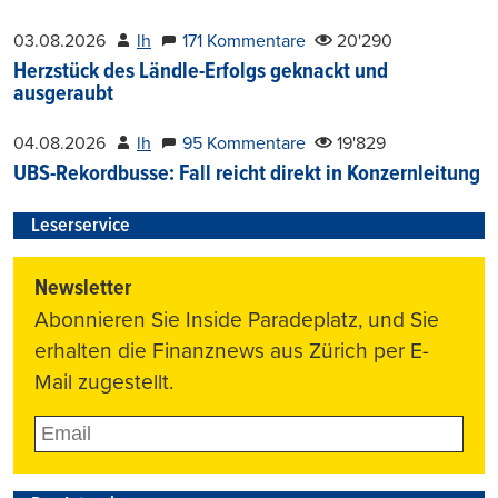
03.08.2026
lh
171 Kommentare
20'290
Herzstück des Ländle-Erfolgs geknackt und
ausgeraubt
04.08.2026
lh
95 Kommentare
19'829
UBS-Rekordbusse: Fall reicht direkt in Konzernleitung
Leserservice
Newsletter
Abonnieren Sie Inside Paradeplatz, und Sie
erhalten die Finanznews aus Zürich per E-
Mail zugestellt.