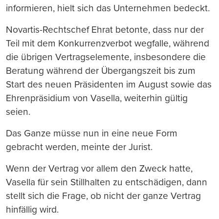
informieren, hielt sich das Unternehmen bedeckt.
Novartis-Rechtschef Ehrat betonte, dass nur der
Teil mit dem Konkurrenzverbot wegfalle, während
die übrigen Vertragselemente, insbesondere die
Beratung während der Übergangszeit bis zum
Start des neuen Präsidenten im August sowie das
Ehrenpräsidium von Vasella, weiterhin gültig
seien.
Das Ganze müsse nun in eine neue Form
gebracht werden, meinte der Jurist.
Wenn der Vertrag vor allem den Zweck hatte,
Vasella für sein Stillhalten zu entschädigen, dann
stellt sich die Frage, ob nicht der ganze Vertrag
hinfällig wird.