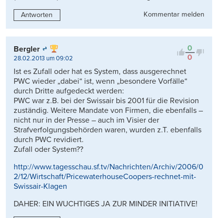
Kommentar melden
Antworten
0
Bergler
0
28.02.2013 um 09:02
Ist es Zufall oder hat es System, dass ausgerechnet
PWC wieder „dabei“ ist, wenn „besondere Vorfälle“
durch Dritte aufgedeckt werden:
PWC war z.B. bei der Swissair bis 2001 für die Revision
zuständig. Weitere Mandate von Firmen, die ebenfalls –
nicht nur in der Presse – auch im Visier der
Strafverfolgungsbehörden waren, wurden z.T. ebenfalls
durch PWC revidiert.
Zufall oder System??
http://www.tagesschau.sf.tv/Nachrichten/Archiv/2006/0
2/12/Wirtschaft/PricewaterhouseCoopers-rechnet-mit-
Swissair-Klagen
DAHER: EIN WUCHTIGES JA ZUR MINDER INITIATIVE!