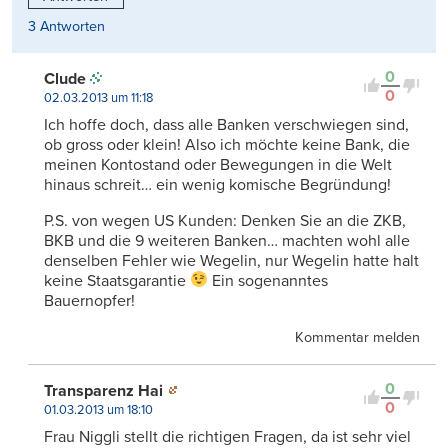
3 Antworten
0
Clude
0
02.03.2013 um 11:18
Ich hoffe doch, dass alle Banken verschwiegen sind,
ob gross oder klein! Also ich möchte keine Bank, die
meinen Kontostand oder Bewegungen in die Welt
hinaus schreit… ein wenig komische Begründung!
P.S. von wegen US Kunden: Denken Sie an die ZKB,
BKB und die 9 weiteren Banken… machten wohl alle
denselben Fehler wie Wegelin, nur Wegelin hatte halt
keine Staatsgarantie
Ein sogenanntes
Bauernopfer!
Kommentar melden
0
Transparenz Hai
0
01.03.2013 um 18:10
Frau Niggli stellt die richtigen Fragen, da ist sehr viel