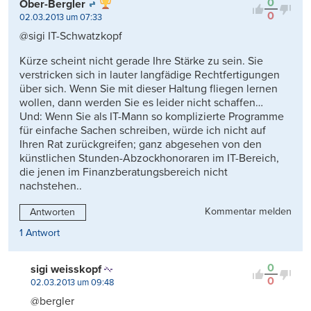
0
Ober-Bergler
0
02.03.2013 um 07:33
@sigi IT-Schwatzkopf
Kürze scheint nicht gerade Ihre Stärke zu sein. Sie
verstricken sich in lauter langfädige Rechtfertigungen
über sich. Wenn Sie mit dieser Haltung fliegen lernen
wollen, dann werden Sie es leider nicht schaffen…
Und: Wenn Sie als IT-Mann so komplizierte Programme
für einfache Sachen schreiben, würde ich nicht auf
Ihren Rat zurückgreifen; ganz abgesehen von den
künstlichen Stunden-Abzockhonoraren im IT-Bereich,
die jenen im Finanzberatungsbereich nicht
nachstehen..
Kommentar melden
Antworten
1 Antwort
0
sigi weisskopf
0
02.03.2013 um 09:48
@bergler