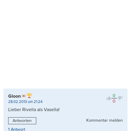
0
Gloon
0
28.02.2013 um 21:24
Lieber Rivella als Vasella!
Kommentar melden
Antworten
1 Antwort