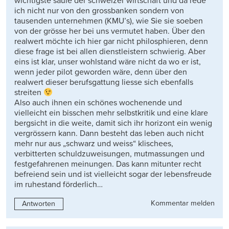
wichtigste säule der schweizer wirtschaft und da rede
ich nicht nur von den grossbanken sondern von
tausenden unternehmen (KMU’s), wie Sie sie soeben
von der grösse her bei uns vermutet haben. Über den
realwert möchte ich hier gar nicht philosphieren, denn
diese frage ist bei allen dienstleistern schwierig. Aber
eins ist klar, unser wohlstand wäre nicht da wo er ist,
wenn jeder pilot geworden wäre, denn über den
realwert dieser berufsgattung liesse sich ebenfalls
streiten
Also auch ihnen ein schönes wochenende und
vielleicht ein bisschen mehr selbstkritik und eine klare
bergsicht in die weite, damit sich ihr horizont ein wenig
vergrössern kann. Dann besteht das leben auch nicht
mehr nur aus „schwarz und weiss“ klischees,
verbitterten schuldzuweisungen, mutmassungen und
festgefahrenen meinungen. Das kann mitunter recht
befreiend sein und ist vielleicht sogar der lebensfreude
im ruhestand förderlich…
Kommentar melden
Antworten