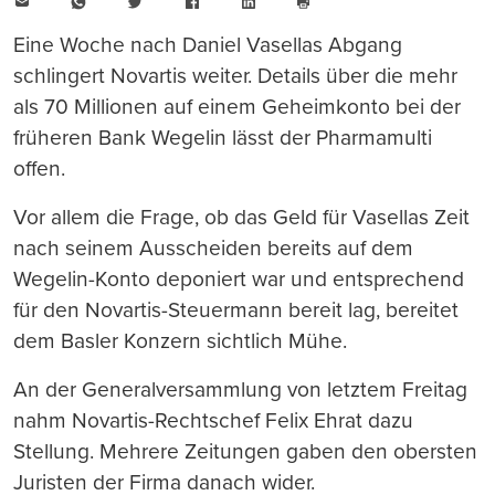
E-
WhatsApp
Twitter
Facebook
LinkedIn
Mail
Seite
drucken
Eine Woche nach Daniel Vasellas Abgang
schlingert Novartis weiter. Details über die mehr
als 70 Millionen auf einem Geheimkonto bei der
früheren Bank Wegelin lässt der Pharmamulti
offen.
Vor allem die Frage, ob das Geld für Vasellas Zeit
nach seinem Ausscheiden bereits auf dem
Wegelin-Konto deponiert war und entsprechend
für den Novartis-Steuermann bereit lag, bereitet
dem Basler Konzern sichtlich Mühe.
An der Generalversammlung von letztem Freitag
nahm Novartis-Rechtschef Felix Ehrat dazu
Stellung. Mehrere Zeitungen gaben den obersten
Juristen der Firma danach wider.