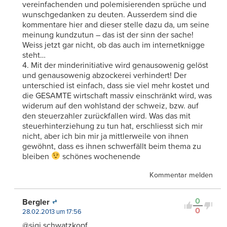
vereinfachenden und polemisierenden sprüche und
wunschgedanken zu deuten. Ausserdem sind die
kommentare hier and dieser stelle dazu da, um seine
meinung kundzutun – das ist der sinn der sache!
Weiss jetzt gar nicht, ob das auch im internetknigge
steht…
4. Mit der minderinitiative wird genausowenig gelöst
und genausowenig abzockerei verhindert! Der
unterschied ist einfach, dass sie viel mehr kostet und
die GESAMTE wirtschaft massiv einschränkt wird, was
widerum auf den wohlstand der schweiz, bzw. auf
den steuerzahler zurückfallen wird. Was das mit
steuerhinterziehung zu tun hat, erschliesst sich mir
nicht, aber ich bin mir ja mittlerweile von ihnen
gewöhnt, dass es ihnen schwerfällt beim thema zu
bleiben
schönes wochenende
Kommentar melden
0
Bergler
0
28.02.2013 um 17:56
@sigi schwatzkopf