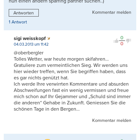
nun einen andern sparring partner suchen..)
Kommentar melden
Antworten
1 Antwort
0
sigi weisskopf
0
04.03.2013 um 11:42
@oberbergler
Tolles Wetter, war heute morgen skifahren…
Gratuliere zum vermeintlichen Sieg. Wir werden uns
hier wieder treffen, wenn Sie begriffen haben, dass
es gar nichts genützt hat.
Ich werde Ihre verwirrten Kommentare und absurden
Abschweifungen fast ein wenig vermissen und freue
mich schon auf Ihr Gejammer und „Schuld sind immer
die anderen“ Gehabe in Zukunft. Geniessen Sie die
schönen Tage in den Bergen…
Kommentar melden