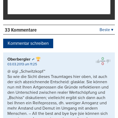
33 Kommentare
Beste ▾
Beste
Neueste
Kommentar schreiben
Viele Antworten
Kontrovers
0
Oberbergler
0
03.03.2013 um 11:25
@ sigi „Schwitzkopf“
So wie die Sicht dieses Traumtages hier oben, ist auch
der sich abzeichnende Entscheid: glasklar. Sie können
nun mit Ihren Artgenossen die Gründe reflektieren und
den Unterschied zwischen realer Wertschöpfung und
„Bschiss“ diskutieren; vielleicht ergibt sich dann auch
bei Ihnen ein Reifeprozess, dh. weniger Arroganz und
mehr Anstand und Demut im Umgang mit andern
Menschen. – All the best and bye bye (sie können sich