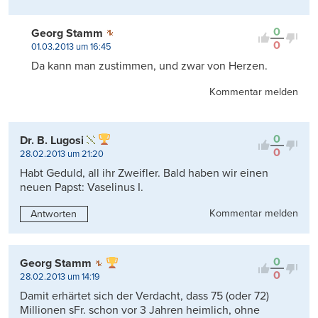
0
Georg Stamm
0
01.03.2013 um 16:45
Da kann man zustimmen, und zwar von Herzen.
Kommentar melden
0
Dr. B. Lugosi
0
28.02.2013 um 21:20
Habt Geduld, all ihr Zweifler. Bald haben wir einen
neuen Papst: Vaselinus I.
Kommentar melden
Antworten
0
Georg Stamm
0
28.02.2013 um 14:19
Damit erhärtet sich der Verdacht, dass 75 (oder 72)
Millionen sFr. schon vor 3 Jahren heimlich, ohne