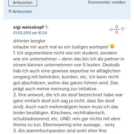
Kommentar melden
Antworten
11 Antworten
0
sigi weisskopf
0
01.03.2013 um 10:24
@hinter bergler
erlaube mir auch mal so ein lustiges wortspiel
1. Ich argumentiere nicht wie ein student, sondern
wie ein unternehmer – denn das bin ich als partner in
einem kleinen unternehmen von 5 leuten. Deshalb
hab ich auch eine gewisse expertise im alltäglichen
umgang mit behörden, kunden, etc. Ich kann recht
gut abschätzen, wohin das ganze führen wird. Das
prägt auch meine meinung zur initiative.
2. Ihre antwort, die ich als doof bezeichnet habe war
ganz einfach doof (ich sag ja nicht, dass Sie doof
sind). Auch nach mehrmaligem lesen muss ich das
leider bestätigen. Klischees, rechthaberisch,
schubladisierend, etc. UND: rein gar nichts mit dem
thema zu tun. Ebensowenig eine aussage… sorry
3. Als stammtischparolen sind wohl eher Ihre