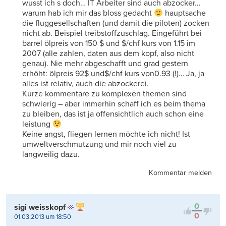
wusst ich s doch… IT Arbeiter sind auch abzocker…
warum hab ich mir das bloss gedacht
hauptsache
die fluggesellschaften (und damit die piloten) zocken
nicht ab. Beispiel treibstoffzuschlag. Eingeführt bei
barrel ölpreis von 150 $ und $/chf kurs von 1.15 im
2007 (alle zahlen, daten aus dem kopf, also nicht
genau). Nie mehr abgeschafft und grad gestern
erhöht: ölpreis 92$ und$/chf kurs von0.93 (!)… Ja, ja
alles ist relativ, auch die abzockerei.
Kurze kommentare zu komplexen themen sind
schwierig – aber immerhin schaff ich es beim thema
zu bleiben, das ist ja offensichtlich auch schon eine
leistung
Keine angst, fliegen lernen möchte ich nicht! Ist
umweltverschmutzung und mir noch viel zu
langweilig dazu.
Kommentar melden
0
sigi weisskopf
0
01.03.2013 um 18:50