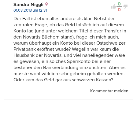
0
Sandra Niggli
0
01.03.2013 um 12:31
Der Fall ist eben alles andere als klar! Nebst der
zentralen Frage, ob das Geld tatsächlich auf diesem
Konto lag (und unter welchem Titel dieser Transfer in
den Novartis Büchern stand), frage ich mich auch,
warum überhaupt ein Konto bei dieser Ostschweizer
Privatbank eröffnet wurde? Wegelin war kaum die
Hausbank der Novartis, und viel naheliegender wäre
es gewesen, ein solches Sperrkonto bei einer
bestehenden Bankverbindung einzurichten. Aber es
musste wohl wirklich sehr geheim gehalten werden.
Oder kam das Geld gar aus schwarzen Kassen?
Kommentar melden