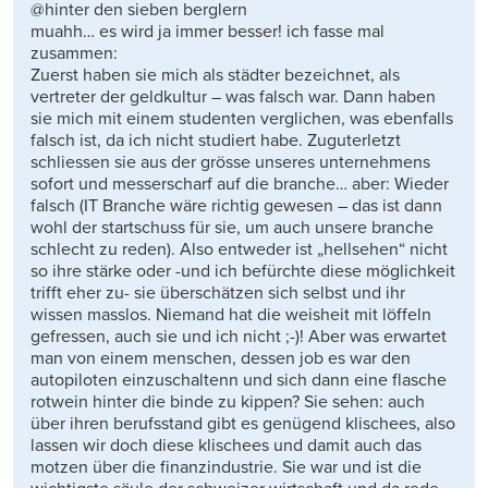
@hinter den sieben berglern
muahh… es wird ja immer besser! ich fasse mal
zusammen:
Zuerst haben sie mich als städter bezeichnet, als
vertreter der geldkultur – was falsch war. Dann haben
sie mich mit einem studenten verglichen, was ebenfalls
falsch ist, da ich nicht studiert habe. Zuguterletzt
schliessen sie aus der grösse unseres unternehmens
sofort und messerscharf auf die branche… aber: Wieder
falsch (IT Branche wäre richtig gewesen – das ist dann
wohl der startschuss für sie, um auch unsere branche
schlecht zu reden). Also entweder ist „hellsehen“ nicht
so ihre stärke oder -und ich befürchte diese möglichkeit
trifft eher zu- sie überschätzen sich selbst und ihr
wissen masslos. Niemand hat die weisheit mit löffeln
gefressen, auch sie und ich nicht ;-)! Aber was erwartet
man von einem menschen, dessen job es war den
autopiloten einzuschaltenn und sich dann eine flasche
rotwein hinter die binde zu kippen? Sie sehen: auch
über ihren berufsstand gibt es genügend klischees, also
lassen wir doch diese klischees und damit auch das
motzen über die finanzindustrie. Sie war und ist die