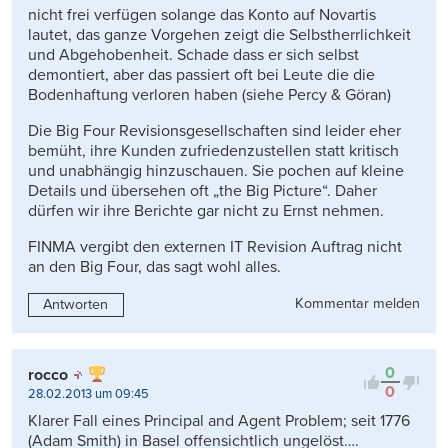
nicht frei verfügen solange das Konto auf Novartis
lautet, das ganze Vorgehen zeigt die Selbstherrlichkeit
und Abgehobenheit. Schade dass er sich selbst
demontiert, aber das passiert oft bei Leute die die
Bodenhaftung verloren haben (siehe Percy & Göran)
Die Big Four Revisionsgesellschaften sind leider eher
bemüht, ihre Kunden zufriedenzustellen statt kritisch
und unabhängig hinzuschauen. Sie pochen auf kleine
Details und übersehen oft „the Big Picture“. Daher
dürfen wir ihre Berichte gar nicht zu Ernst nehmen.
FINMA vergibt den externen IT Revision Auftrag nicht
an den Big Four, das sagt wohl alles.
Kommentar melden
Antworten
0
rocco
0
28.02.2013 um 09:45
Klarer Fall eines Principal and Agent Problem; seit 1776
(Adam Smith) in Basel offensichtlich ungelöst….