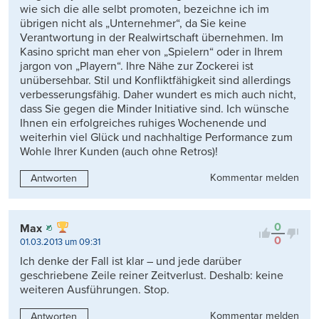
wie sich die alle selbt promoten, bezeichne ich im
übrigen nicht als „Unternehmer“, da Sie keine
Verantwortung in der Realwirtschaft übernehmen. Im
Kasino spricht man eher von „Spielern“ oder in Ihrem
jargon von „Playern“. Ihre Nähe zur Zockerei ist
unübersehbar. Stil und Konfliktfähigkeit sind allerdings
verbesserungsfähig. Daher wundert es mich auch nicht,
dass Sie gegen die Minder Initiative sind. Ich wünsche
Ihnen ein erfolgreiches ruhiges Wochenende und
weiterhin viel Glück und nachhaltige Performance zum
Wohle Ihrer Kunden (auch ohne Retros)!
Kommentar melden
Antworten
0
Max
0
01.03.2013 um 09:31
Ich denke der Fall ist klar – und jede darüber
geschriebene Zeile reiner Zeitverlust. Deshalb: keine
weiteren Ausführungen. Stop.
Kommentar melden
Antworten