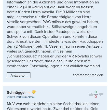
Information an die Aktionäre und ohne Information an
einer GV (2010-2012) auf die Bank Wegelin flossen,
bereit für den Herrn Vasella. Die 3 Millionen sind
möglicherweise für die Beratertätigkeit von Herrn
Vasella vorgesehen. PWC müsste das gewusst haben,
wurde aber vermutlich zu Stillschweigen angehalten
und spielte mit. Dank Inside Paradeplatz weiss die
Schweiz von diesen Operationen und konnten diese
durchkreuzt werden, mindestens was den Haupthappen
der 72 Millionen betrifft. Vasella mag in seiner Amtszeit
vieles gut gemacht haben, mit seinem
„Schlussbouquet“ haben er und der VR Novartis schwer
geschadet. Das zeigt, dass diese Leute eben ihre
exorbitanten Entschädigungen nicht wirklich wert sind.
Kommentar melden
Antworten
0
Schnüggeli
0
28.02.2013 um 10:43
Mr V war wohl so sicher in seine Sache dass er keinen
Widerstand erwartet hatte. Zwar darf er über das Geld