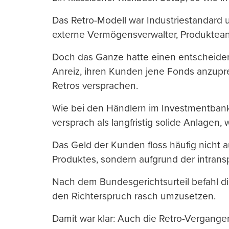
Das Retro-Modell war Industriestandard 
externe Vermögensverwalter, Produktean
Doch das Ganze hatte einen entscheide
Anreiz, ihren Kunden jene Fonds anzupre
Retros versprachen.
Wie bei den Händlern im Investmentbank
versprach als langfristig solide Anlagen,
Das Geld der Kunden floss häufig nicht 
Produktes, sondern aufgrund der intran
Nach dem Bundesgerichtsurteil befahl d
den Richterspruch rasch umzusetzen.
Damit war klar: Auch die Retro-Vergangenh