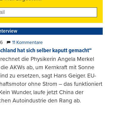
nterview
26
11 Kommentare
chland hat sich selber kaputt gemacht“
rechnet die Physikerin Angela Merkel
e die AKWs ab, um Kernkraft mit Sonne
nd zu ersetzen, sagt Hans Geiger. EU-
haftsmotor ohne Strom – das funktioniert
 Kein Wunder, laufe jetzt China der
chen Autoindustrie den Rang ab.