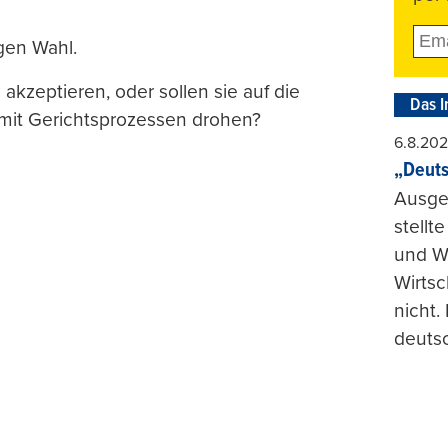
gen Wahl.
akzeptieren, oder sollen sie auf die
Das I
 mit Gerichtsprozessen drohen?
6.8.20
„Deuts
Ausge
stellt
und Wi
Wirtsc
nicht.
deuts