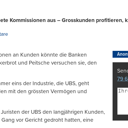
dete Kommissionen aus – Grosskunden profitieren, k
are
Anon
sionen an Kunden könnte die Banken
ckerbrot und Peitsche versuchen sie, den
Send
79 6
mer eins der Industrie, die UBS, geht
nden mit den grössten Vermögen und
 Juristen der UBS den langjährigen Kunden,
m Gang vor Gericht gedroht hatten, eine