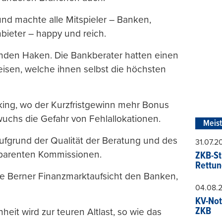
und machte alle Mitspieler – Banken,
bieter – happy und reich.
nden Haken. Die Bankberater hatten einen
isen, welche ihnen selbst die höchsten
ing, wo der Kurzfristgewinn mehr Bonus
 wuchs die Gefahr von Fehlallokationen.
Meis
aufgrund der Qualität der Beratung und des
31.07.
sparenten Kommissionen.
ZKB-St
Rettun
ie Berner Finanzmarktaufsicht den Banken,
04.08.
KV-Not
ZKB
eit wird zur teuren Altlast, so wie das