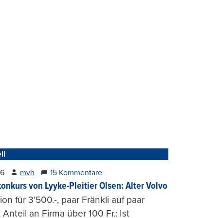
ll
26
mvh
15 Kommentare
konkurs von Lyyke-Pleitier Olsen: Alter Volvo
on für 3’500.-, paar Fränkli auf paar
, Anteil an Firma über 100 Fr.: Ist