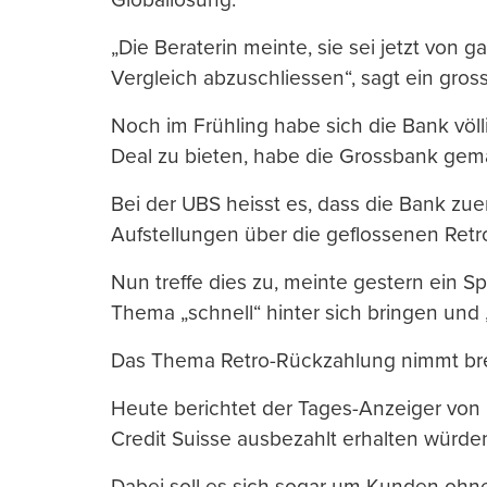
„Die Beraterin meinte, sie sei jetzt von 
Vergleich abzuschliessen“, sagt ein gro
Noch im Frühling habe sich die Bank völl
Deal zu bieten, habe die Grossbank gem
Bei der UBS heisst es, dass die Bank zu
Aufstellungen über die geflossenen Retr
Nun treffe dies zu, meinte gestern ein S
Thema „schnell“ hinter sich bringen und
Das Thema Retro-Rückzahlung nimmt brei
Heute berichtet der Tages-Anzeiger vo
Credit Suisse ausbezahlt erhalten würde
Dabei soll es sich sogar um Kunden oh