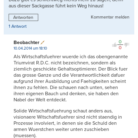
aus dieser Sackgasse führt kein Weg hinaus!
Kommentar melden
Antworten
1 Antwort
0
Beobachter
0
10.04.2014 um 18:10
Als Wirtschaftsfuehrer wuerde ich das obengenannte
Triumvirat R.D.C. nicht bezeichnen, sondern als
ziemlich geschickte Gehaltsoptimierer. Der Blick fuer
das grosse Ganze und die Verantwortlichkeit dafuer
aufgrund ihrer Ausbildung und Faehigkeiten scheint
ihnen zu fehlen. Die schauen nach unten, sehen
ihren eigenen Bauch und denken, sie haben den
Nabel der Welt entdeckt.
Solide Wirtschaftsfuehrung schaut anders aus,
visionaere Witschaftsfuehrer sind nicht staendig in
Prozesse involviert, in denen sie die Schuld den
armen Wuerstchen weiter unten zuschieben
(muessen).