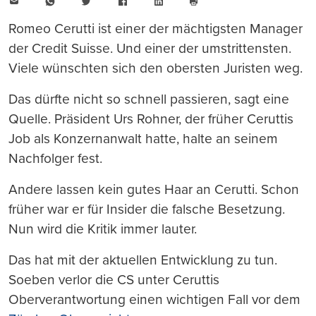
E-
WhatsApp
Twitter
Facebook
LinkedIn
Mail
Seite
drucken
Romeo Cerutti ist einer der mächtigsten Manager
der Credit Suisse. Und einer der umstrittensten.
Viele wünschten sich den obersten Juristen weg.
Das dürfte nicht so schnell passieren, sagt eine
Quelle. Präsident Urs Rohner, der früher Ceruttis
Job als Konzernanwalt hatte, halte an seinem
Nachfolger fest.
Andere lassen kein gutes Haar an Cerutti. Schon
früher war er für Insider die falsche Besetzung.
Nun wird die Kritik immer lauter.
Das hat mit der aktuellen Entwicklung zu tun.
Soeben verlor die CS unter Ceruttis
Oberverantwortung einen wichtigen Fall vor dem