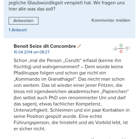
jegliche Glaubwürdikgeit verspielt hat. Wir fragen uns
hier alle was das soll?
Kommentar melden
Antworten
1 Antwort
0
Benoit Seize dit Concombre
0
10.04.2014 um 08:27
Schon ‚mal die Person „Cerutti“ erfasst (kenne ihn
flüchtig) und wahrgenommen? – Dem würde keine
Pfaditruppe folgen und schon gar nicht ein
„Kommando im Granathagel“. Das riecht man schon
von weitem. Das ist wieder einer jener Fritzen, die
bloss mit irgendwelchen akademischen „Papierchen“
(bin selbst auch PhD von renommierter Uni und darf
das sagen), etwas fachlicher Kompetenz,
Unterwürfigkeit, Schleimen und ein paar Kontakten in
seine Position gespült wurde. Eine echte
Führungsperson, die hinsteht und als Vorbild lebt, ist
er sicher nicht.