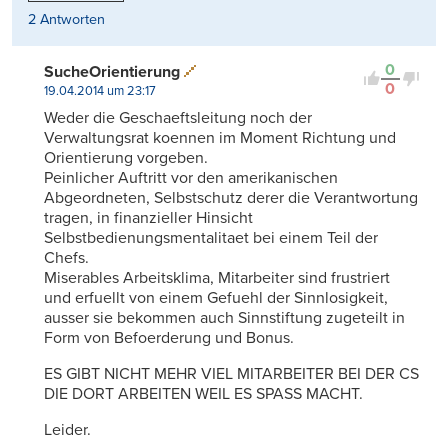
2 Antworten
0
SucheOrientierung
0
19.04.2014 um 23:17
Weder die Geschaeftsleitung noch der
Verwaltungsrat koennen im Moment Richtung und
Orientierung vorgeben.
Peinlicher Auftritt vor den amerikanischen
Abgeordneten, Selbstschutz derer die Verantwortung
tragen, in finanzieller Hinsicht
Selbstbedienungsmentalitaet bei einem Teil der
Chefs.
Miserables Arbeitsklima, Mitarbeiter sind frustriert
und erfuellt von einem Gefuehl der Sinnlosigkeit,
ausser sie bekommen auch Sinnstiftung zugeteilt in
Form von Befoerderung und Bonus.
ES GIBT NICHT MEHR VIEL MITARBEITER BEI DER CS
DIE DORT ARBEITEN WEIL ES SPASS MACHT.
Leider.