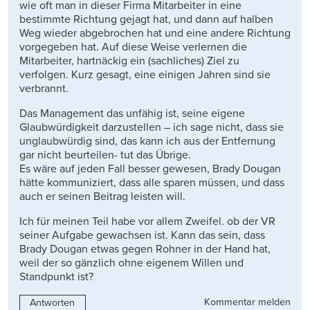
wie oft man in dieser Firma Mitarbeiter in eine
bestimmte Richtung gejagt hat, und dann auf halben
Weg wieder abgebrochen hat und eine andere Richtung
vorgegeben hat. Auf diese Weise verlernen die
Mitarbeiter, hartnäckig ein (sachliches) Ziel zu
verfolgen. Kurz gesagt, eine einigen Jahren sind sie
verbrannt.
Das Management das unfähig ist, seine eigene
Glaubwürdigkeit darzustellen – ich sage nicht, dass sie
unglaubwürdig sind, das kann ich aus der Entfernung
gar nicht beurteilen- tut das Übrige.
Es wäre auf jeden Fall besser gewesen, Brady Dougan
hätte kommuniziert, dass alle sparen müssen, und dass
auch er seinen Beitrag leisten will.
Ich für meinen Teil habe vor allem Zweifel. ob der VR
seiner Aufgabe gewachsen ist. Kann das sein, dass
Brady Dougan etwas gegen Rohner in der Hand hat,
weil der so gänzlich ohne eigenem Willen und
Standpunkt ist?
Kommentar melden
Antworten