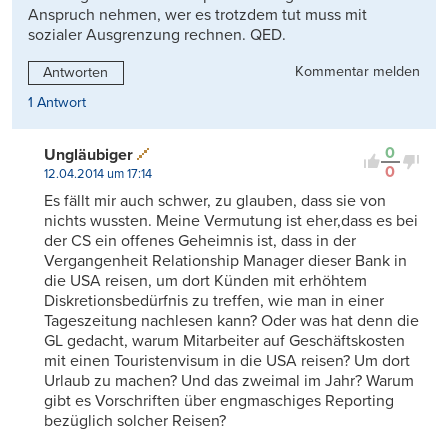
Anspruch nehmen, wer es trotzdem tut muss mit
sozialer Ausgrenzung rechnen. QED.
Kommentar melden
Antworten
1 Antwort
0
Ungläubiger
0
12.04.2014 um 17:14
Es fällt mir auch schwer, zu glauben, dass sie von
nichts wussten. Meine Vermutung ist eher,dass es bei
der CS ein offenes Geheimnis ist, dass in der
Vergangenheit Relationship Manager dieser Bank in
die USA reisen, um dort Künden mit erhöhtem
Diskretionsbedürfnis zu treffen, wie man in einer
Tageszeitung nachlesen kann? Oder was hat denn die
GL gedacht, warum Mitarbeiter auf Geschäftskosten
mit einen Touristenvisum in die USA reisen? Um dort
Urlaub zu machen? Und das zweimal im Jahr? Warum
gibt es Vorschriften über engmaschiges Reporting
bezüglich solcher Reisen?