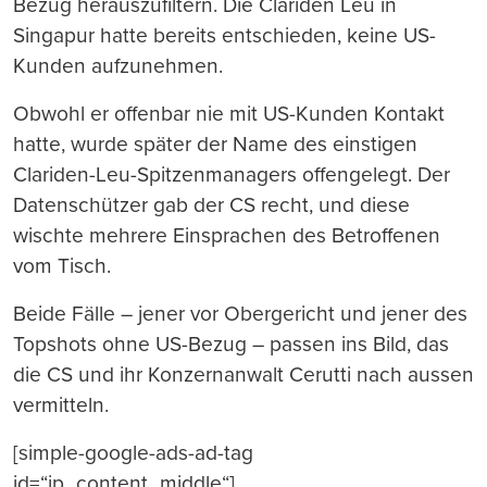
Bezug herauszufiltern. Die Clariden Leu in
Singapur hatte bereits entschieden, keine US-
Kunden aufzunehmen.
Obwohl er offenbar nie mit US-Kunden Kontakt
hatte, wurde später der Name des einstigen
Clariden-Leu-Spitzenmanagers offengelegt. Der
Datenschützer gab der CS recht, und diese
wischte mehrere Einsprachen des Betroffenen
vom Tisch.
Beide Fälle – jener vor Obergericht und jener des
Topshots ohne US-Bezug – passen ins Bild, das
die CS und ihr Konzernanwalt Cerutti nach aussen
vermitteln.
[simple-google-ads-ad-tag
id=“ip_content_middle“]