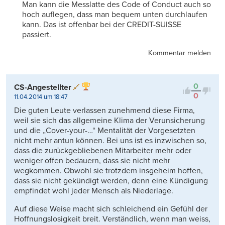
Man kann die Messlatte des Code of Conduct auch so
hoch auflegen, dass man bequem unten durchlaufen
kann. Das ist offenbar bei der CREDIT-SUISSE
passiert.
Kommentar melden
0
CS-Angestellter
0
11.04.2014 um 18:47
Die guten Leute verlassen zunehmend diese Firma,
weil sie sich das allgemeine Klima der Verunsicherung
und die „Cover-your-…“ Mentalität der Vorgesetzten
nicht mehr antun können. Bei uns ist es inzwischen so,
dass die zurückgebliebenen Mitarbeiter mehr oder
weniger offen bedauern, dass sie nicht mehr
wegkommen. Obwohl sie trotzdem insgeheim hoffen,
dass sie nicht gekündigt werden, denn eine Kündigung
empfindet wohl jeder Mensch als Niederlage.
Auf diese Weise macht sich schleichend ein Gefühl der
Hoffnungslosigkeit breit. Verständlich, wenn man weiss,