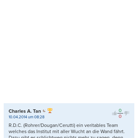
0
Charles A. Tan
0
10.04.2014 um 08:28
R.D.C. (Rohrer/Dougan/Cerutti) ein veritables Team
welches das Institut mit aller Wucht an die Wand fährt.
Dazu gibt es schlichtweg nichts mehr zu sagen, denn