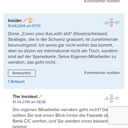
Kommentar melden
0
Insider
0
10.04.2014 um 07:51
Diese „Cover your Ass with shit“ (Hosenscheisser)
Strategie, die in der Schweiz grassiert, ist zunehmende
beunruihgend. Ich weiss gar nicht woher das kommt,
aber so sitzen wir international nicht am Tisch, sondern
sind auf der Speisekarte. Seine Eigenen Mitarbeiter zu
verraten, das geht nicht.
Kommentar melden
Antworten
1 Antwort
0
The Insidest
0
10.04.2014 um 08:38
Die eigenen Mitarbeiter verraten geht nicht? Dann
sollten Sie mal einen Blick hinter die Fassade der
Bank CIC werfen, und Sie werden eines besseren
belehrt.