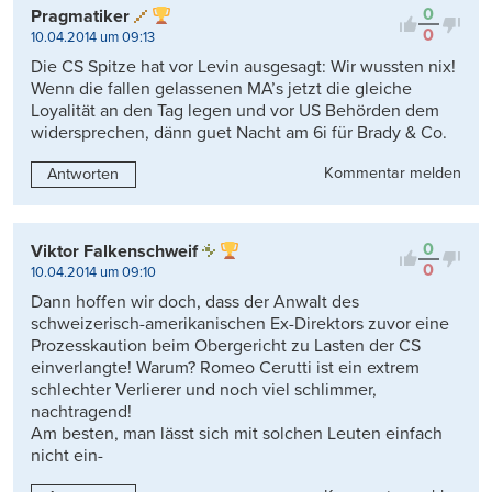
0
Pragmatiker
0
10.04.2014 um 09:13
Die CS Spitze hat vor Levin ausgesagt: Wir wussten nix!
Wenn die fallen gelassenen MA’s jetzt die gleiche
Loyalität an den Tag legen und vor US Behörden dem
widersprechen, dänn guet Nacht am 6i für Brady & Co.
Kommentar melden
Antworten
0
Viktor Falkenschweif
0
10.04.2014 um 09:10
Dann hoffen wir doch, dass der Anwalt des
schweizerisch-amerikanischen Ex-Direktors zuvor eine
Prozesskaution beim Obergericht zu Lasten der CS
einverlangte! Warum? Romeo Cerutti ist ein extrem
schlechter Verlierer und noch viel schlimmer,
nachtragend!
Am besten, man lässt sich mit solchen Leuten einfach
nicht ein-