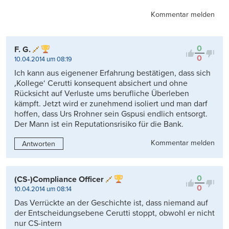
Kommentar melden
0
F. G.
0
10.04.2014 um 08:19
Ich kann aus eigenener Erfahrung bestätigen, dass sich
‚Kollege‘ Cerutti konsequent absichert und ohne
Rücksicht auf Verluste ums berufliche Überleben
kämpft. Jetzt wird er zunehmend isoliert und man darf
hoffen, dass Urs Rrohner sein Gspusi endlich entsorgt.
Der Mann ist ein Reputationsrisiko für die Bank.
Kommentar melden
Antworten
0
(CS-)Compliance Officer
0
10.04.2014 um 08:14
Das Verrückte an der Geschichte ist, dass niemand auf
der Entscheidungsebene Cerutti stoppt, obwohl er nicht
nur CS-intern