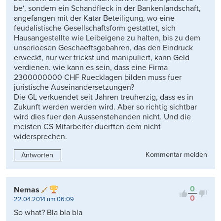
be‘, sondern ein Schandfleck in der Bankenlandschaft,
angefangen mit der Katar Beteiligung, wo eine
feudalistische Gesellschaftsform gestattet, sich
Hausangestellte wie Leibeigene zu halten, bis zu dem
unserioesen Geschaeftsgebahren, das den Eindruck
erweckt, nur wer trickst und manipuliert, kann Geld
verdienen. wie kann es sein, dass eine Firma
2300000000 CHF Ruecklagen bilden muss fuer
juristische Auseinandersetzungen?
Die GL verkuendet seit Jahren treuherzig, dass es in
Zukunft werden werden wird. Aber so richtig sichtbar
wird dies fuer den Aussenstehenden nicht. Und die
meisten CS Mitarbeiter duerften dem nicht
widersprechen.
Kommentar melden
Antworten
0
Nemas
0
22.04.2014 um 06:09
So what? Bla bla bla