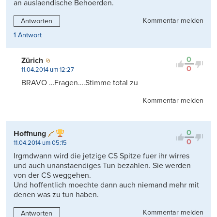
an auslaendische Behoerden.
Kommentar melden
Antworten
1 Antwort
0
Zürich
0
11.04.2014 um 12:27
BRAVO …Fragen….Stimme total zu
Kommentar melden
0
Hoffnung
0
11.04.2014 um 05:15
Irgrndwann wird die jetzige CS Spitze fuer ihr wirres
und auch unanstaendiges Tun bezahlen. Sie werden
von der CS weggehen.
Und hoffentlich moechte dann auch niemand mehr mit
denen was zu tun haben.
Kommentar melden
Antworten