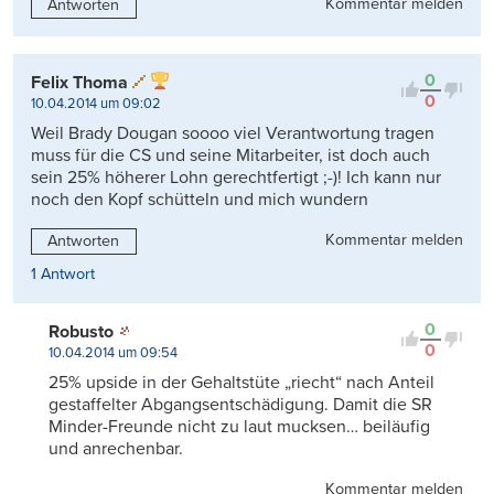
Kommentar melden
Antworten
0
Felix Thoma
0
10.04.2014 um 09:02
Weil Brady Dougan soooo viel Verantwortung tragen
muss für die CS und seine Mitarbeiter, ist doch auch
sein 25% höherer Lohn gerechtfertigt ;-)! Ich kann nur
noch den Kopf schütteln und mich wundern
Kommentar melden
Antworten
1 Antwort
0
Robusto
0
10.04.2014 um 09:54
25% upside in der Gehaltstüte „riecht“ nach Anteil
gestaffelter Abgangsentschädigung. Damit die SR
Minder-Freunde nicht zu laut mucksen… beiläufig
und anrechenbar.
Kommentar melden