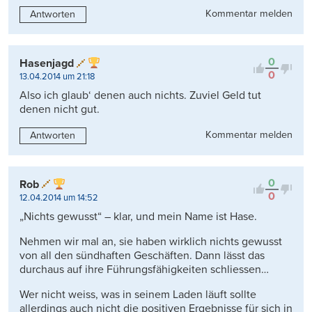
Kommentar melden
Antworten
0
Hasenjagd
0
13.04.2014 um 21:18
Also ich glaub‘ denen auch nichts. Zuviel Geld tut
denen nicht gut.
Kommentar melden
Antworten
0
Rob
0
12.04.2014 um 14:52
„Nichts gewusst“ – klar, und mein Name ist Hase.
Nehmen wir mal an, sie haben wirklich nichts gewusst
von all den sündhaften Geschäften. Dann lässt das
durchaus auf ihre Führungsfähigkeiten schliessen…
Wer nicht weiss, was in seinem Laden läuft sollte
allerdings auch nicht die positiven Ergebnisse für sich in