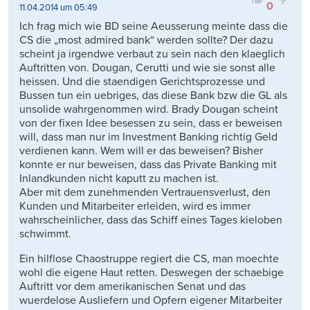
0
11.04.2014 um 05:49
Ich frag mich wie BD seine Aeusserung meinte dass die
CS die „most admired bank“ werden sollte? Der dazu
scheint ja irgendwe verbaut zu sein nach den klaeglich
Auftritten von. Dougan, Cerutti und wie sie sonst alle
heissen. Und die staendigen Gerichtsprozesse und
Bussen tun ein uebriges, das diese Bank bzw die GL als
unsolide wahrgenommen wird. Brady Dougan scheint
von der fixen Idee besessen zu sein, dass er beweisen
will, dass man nur im Investment Banking richtig Geld
verdienen kann. Wem will er das beweisen? Bisher
konnte er nur beweisen, dass das Private Banking mit
Inlandkunden nicht kaputt zu machen ist.
Aber mit dem zunehmenden Vertrauensverlust, den
Kunden und Mitarbeiter erleiden, wird es immer
wahrscheinlicher, dass das Schiff eines Tages kieloben
schwimmt.
Ein hilflose Chaostruppe regiert die CS, man moechte
wohl die eigene Haut retten. Deswegen der schaebige
Auftritt vor dem amerikanischen Senat und das
wuerdelose Ausliefern und Opfern eigener Mitarbeiter