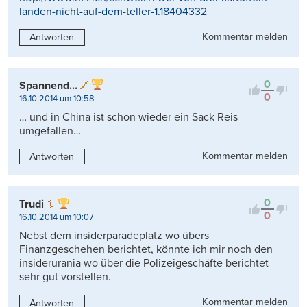
landen-nicht-auf-dem-teller-1.18404332
Kommentar melden
Antworten
0
Spannend...
0
16.10.2014 um 10:58
… und in China ist schon wieder ein Sack Reis
umgefallen…
Kommentar melden
Antworten
0
Trudi
0
16.10.2014 um 10:07
Nebst dem insiderparadeplatz wo übers
Finanzgeschehen berichtet, könnte ich mir noch den
insiderurania wo über die Polizeigeschäfte berichtet
sehr gut vorstellen.
Kommentar melden
Antworten