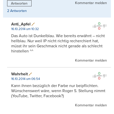
Kommentar melden
Antworten
2 Antworten
0
Anti_Apfel
0
16.10.2014 um 10:32
Das Auto ist Dunkelblau. Wie bereits erwähnt – nicht
hellblau. Nur weil IP nicht richtig recherchiert hat,
müsst ihr sein Geschmack nicht gerade als schlecht
hinstellen ^^
Kommentar melden
0
Wahrheit
0
16.10.2014 um 06:54
Kann ihnen bezüglich der Farbe nur beipflichten.
Wünschenswert wäre, wenn Roger S. Stellung nimmt
(YouTube, Twitter, Facebook?)
Kommentar melden