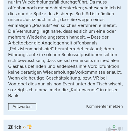
nur im Wiederholungsfall durchgeführt. Da muss
offenbar noch mehr dahinterstecken; wahrscheinlich ist
dies nur die Spitze des Eisbergs. So blöd ist nämlich
unsere Justiz auch nicht, dass Sie wegen eines
einmaligen „Peanuts“ ein solches Verfahren einleitet.
Die Vermutung liegt nahe, dass es sich um eine oder
mehrere Wiederholungstaten handelt. – Dass der
Arbeitgeber die Angelegenheit offenbar als
„Polizistenmachtspiel“ herunterredet erstaunt; denn
Führungsleute in solchen Schlüsselpositionen sollten
sich bewusst sein, dass sie sich einerseits im medialen
Glashaus befinden und anderseits ihre Vorbildfunktion
keine derartigen Wiederholungs-Vorkommnisse erlaubt.
Wenn die heutige Geschäftsleitung, bzw. VR bei
Vontobel dies nun als non Event unter den Tisch wischt,
so zeigt sich einmal mehr die „Kulturwende“ in dieser
Bank.
Kommentar melden
Antworten
0
Zürich