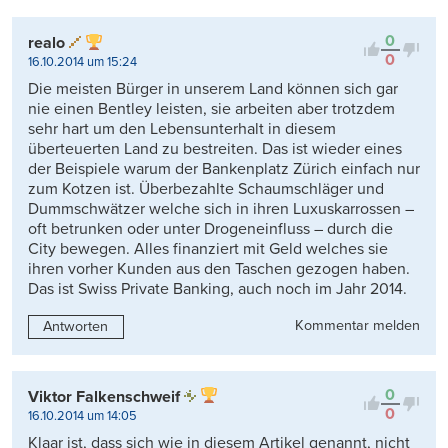
0
realo
0
16.10.2014 um 15:24
Die meisten Bürger in unserem Land können sich gar
nie einen Bentley leisten, sie arbeiten aber trotzdem
sehr hart um den Lebensunterhalt in diesem
überteuerten Land zu bestreiten. Das ist wieder eines
der Beispiele warum der Bankenplatz Zürich einfach nur
zum Kotzen ist. Überbezahlte Schaumschläger und
Dummschwätzer welche sich in ihren Luxuskarrossen –
oft betrunken oder unter Drogeneinfluss – durch die
City bewegen. Alles finanziert mit Geld welches sie
ihren vorher Kunden aus den Taschen gezogen haben.
Das ist Swiss Private Banking, auch noch im Jahr 2014.
Kommentar melden
Antworten
0
Viktor Falkenschweif
0
16.10.2014 um 14:05
Klaar ist, dass sich wie in diesem Artikel genannt, nicht