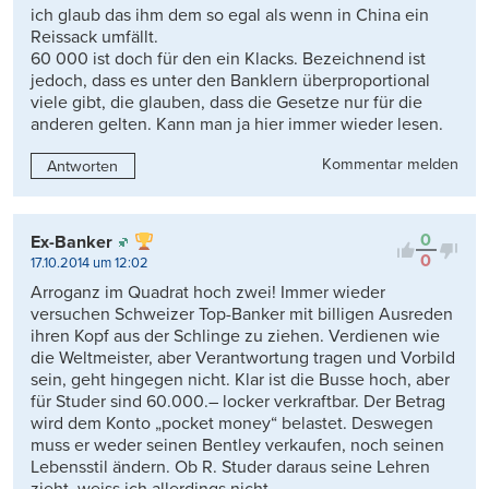
ich glaub das ihm dem so egal als wenn in China ein
Reissack umfällt.
60 000 ist doch für den ein Klacks. Bezeichnend ist
jedoch, dass es unter den Banklern überproportional
viele gibt, die glauben, dass die Gesetze nur für die
anderen gelten. Kann man ja hier immer wieder lesen.
Kommentar melden
Antworten
0
Ex-Banker
0
17.10.2014 um 12:02
Arroganz im Quadrat hoch zwei! Immer wieder
versuchen Schweizer Top-Banker mit billigen Ausreden
ihren Kopf aus der Schlinge zu ziehen. Verdienen wie
die Weltmeister, aber Verantwortung tragen und Vorbild
sein, geht hingegen nicht. Klar ist die Busse hoch, aber
für Studer sind 60.000.– locker verkraftbar. Der Betrag
wird dem Konto „pocket money“ belastet. Deswegen
muss er weder seinen Bentley verkaufen, noch seinen
Lebensstil ändern. Ob R. Studer daraus seine Lehren