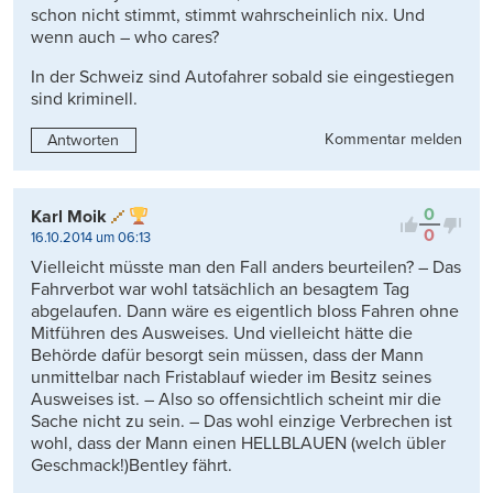
schon nicht stimmt, stimmt wahrscheinlich nix. Und
wenn auch – who cares?
In der Schweiz sind Autofahrer sobald sie eingestiegen
sind kriminell.
Kommentar melden
Antworten
0
Karl Moik
0
16.10.2014 um 06:13
Vielleicht müsste man den Fall anders beurteilen? – Das
Fahrverbot war wohl tatsächlich an besagtem Tag
abgelaufen. Dann wäre es eigentlich bloss Fahren ohne
Mitführen des Ausweises. Und vielleicht hätte die
Behörde dafür besorgt sein müssen, dass der Mann
unmittelbar nach Fristablauf wieder im Besitz seines
Ausweises ist. – Also so offensichtlich scheint mir die
Sache nicht zu sein. – Das wohl einzige Verbrechen ist
wohl, dass der Mann einen HELLBLAUEN (welch übler
Geschmack!)Bentley fährt.