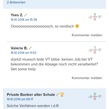
2 Antworten
0
Yves Z.
0
16.10.2014 um 15:36
Oooooooooooooooooch, so neidisch
Kommentar melden
1
Valerie B.
0
16.10.2014 um 11:03
@jetzt muesch bide VT blibe: keinen Job bei VT
bekommen und die Absage noch nicht verarbeitet?
Get some help.
Kommentar melden
0
Private Banker alter Schule
0
16.10.2014 um 09:17
Solche Verfahren werden i.d.R.