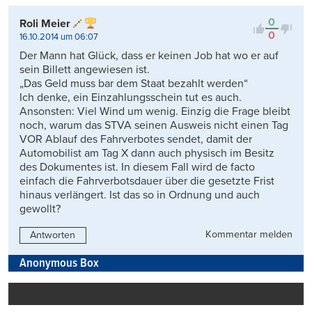
0
Roli Meier
0
16.10.2014 um 06:07
Der Mann hat Glück, dass er keinen Job hat wo er auf
sein Billett angewiesen ist.
„Das Geld muss bar dem Staat bezahlt werden“
Ich denke, ein Einzahlungsschein tut es auch.
Ansonsten: Viel Wind um wenig. Einzig die Frage bleibt
noch, warum das STVA seinen Ausweis nicht einen Tag
VOR Ablauf des Fahrverbotes sendet, damit der
Automobilist am Tag X dann auch physisch im Besitz
des Dokumentes ist. In diesem Fall wird de facto
einfach die Fahrverbotsdauer über die gesetzte Frist
hinaus verlängert. Ist das so in Ordnung und auch
gewollt?
Kommentar melden
Antworten
Anonymous Box