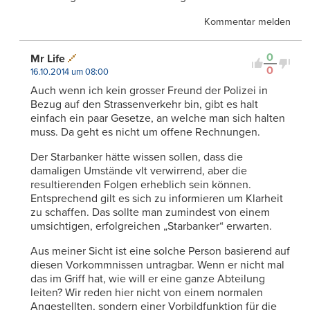
Kommentar melden
0
Mr Life
0
16.10.2014 um 08:00
Auch wenn ich kein grosser Freund der Polizei in
Bezug auf den Strassenverkehr bin, gibt es halt
einfach ein paar Gesetze, an welche man sich halten
muss. Da geht es nicht um offene Rechnungen.
Der Starbanker hätte wissen sollen, dass die
damaligen Umstände vlt verwirrend, aber die
resultierenden Folgen erheblich sein können.
Entsprechend gilt es sich zu informieren um Klarheit
zu schaffen. Das sollte man zumindest von einem
umsichtigen, erfolgreichen „Starbanker“ erwarten.
Aus meiner Sicht ist eine solche Person basierend auf
diesen Vorkommnissen untragbar. Wenn er nicht mal
das im Griff hat, wie will er eine ganze Abteilung
leiten? Wir reden hier nicht von einem normalen
Angestellten, sondern einer Vorbildfunktion für die