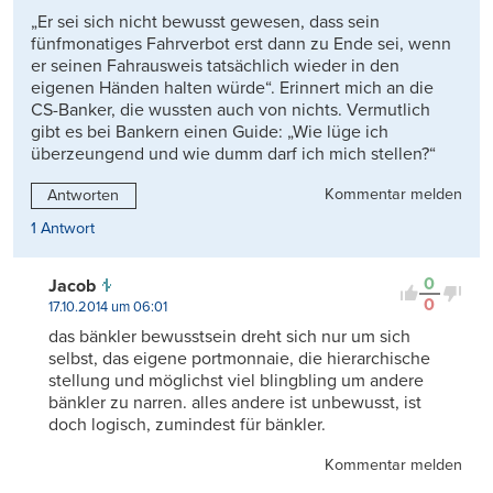
„Er sei sich nicht bewusst gewesen, dass sein
fünfmonatiges Fahrverbot erst dann zu Ende sei, wenn
er seinen Fahrausweis tatsächlich wieder in den
eigenen Händen halten würde“. Erinnert mich an die
CS-Banker, die wussten auch von nichts. Vermutlich
gibt es bei Bankern einen Guide: „Wie lüge ich
überzeungend und wie dumm darf ich mich stellen?“
Kommentar melden
Antworten
1 Antwort
0
Jacob
0
17.10.2014 um 06:01
das bänkler bewusstsein dreht sich nur um sich
selbst, das eigene portmonnaie, die hierarchische
stellung und möglichst viel blingbling um andere
bänkler zu narren. alles andere ist unbewusst, ist
doch logisch, zumindest für bänkler.
Kommentar melden