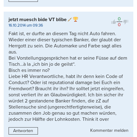
0
jetzt muesch bide VT blibe
0
16.10.2014 um 09:36
Fakt ist, er durfte an diesem Tag nicht Auto fahren.
Wieder einer dieser typischen Banker, der glaubt der
Herrgott zu sein. Die Automarke und Farbe sagt alles
aus.
Bei Vorstellungsgesprächen hat er seine Füsse auf dem
Tisch…à la „ich bin jo de geilst“.
Bisch es immer no?
Liebe HR Verantwortliche, habt ihr denn kein Code of
Conduct? Oder ist reputational damage bei Euch ein
Fremdwort? Braucht ihr ihn? Ihr solltet jetzt eingreifen,
sonst verliert ihr an Glaubwürdigkeit. Ich bin sicher ihr
würdet 2 gestandene Banker finden, die zZ auf
Stellensuche sind (ungerechtfertigterweise), die
zusammen den Job genau so gut machen würden,
jedoch zur Hälfte der Lohnkosten. Think it over
Kommentar melden
Antworten