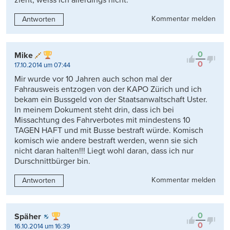
zieht, weiss ich allerdings nicht.
Kommentar melden
Antworten
0
Mike
0
17.10.2014 um 07:44
Mir wurde vor 10 Jahren auch schon mal der
Fahrausweis entzogen von der KAPO Zürich und ich
bekam ein Bussgeld von der Staatsanwaltschaft Uster.
In meinem Dokument steht drin, dass ich bei
Missachtung des Fahrverbotes mit mindestens 10
TAGEN HAFT und mit Busse bestraft würde. Komisch
komisch wie andere bestraft werden, wenn sie sich
nicht daran halten!!! Liegt wohl daran, dass ich nur
Durschnittbürger bin.
Kommentar melden
Antworten
0
Späher
0
16.10.2014 um 16:39