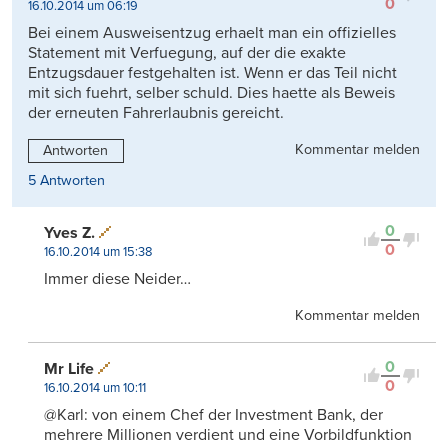
0
16.10.2014 um 06:19
Bei einem Ausweisentzug erhaelt man ein offizielles
Statement mit Verfuegung, auf der die exakte
Entzugsdauer festgehalten ist. Wenn er das Teil nicht
mit sich fuehrt, selber schuld. Dies haette als Beweis
der erneuten Fahrerlaubnis gereicht.
Kommentar melden
Antworten
5 Antworten
0
Yves Z.
0
16.10.2014 um 15:38
Immer diese Neider…
Kommentar melden
0
Mr Life
0
16.10.2014 um 10:11
@Karl: von einem Chef der Investment Bank, der
mehrere Millionen verdient und eine Vorbildfunktion