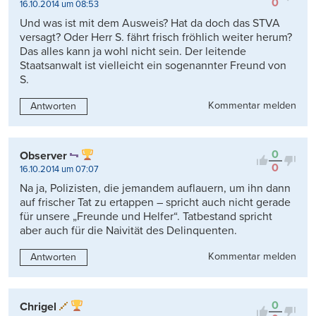
0
16.10.2014 um 08:53
Und was ist mit dem Ausweis? Hat da doch das STVA
versagt? Oder Herr S. fährt frisch fröhlich weiter herum?
Das alles kann ja wohl nicht sein. Der leitende
Staatsanwalt ist vielleicht ein sogenannter Freund von
S.
Kommentar melden
Antworten
0
Observer
0
16.10.2014 um 07:07
Na ja, Polizisten, die jemandem auflauern, um ihn dann
auf frischer Tat zu ertappen – spricht auch nicht gerade
für unsere „Freunde und Helfer“. Tatbestand spricht
aber auch für die Naivität des Delinquenten.
Kommentar melden
Antworten
0
Chrigel