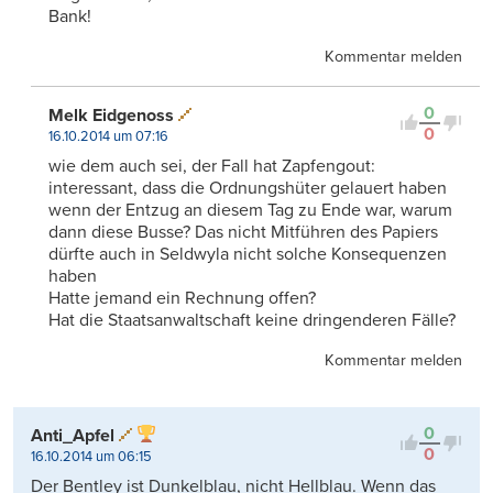
Bank!
Kommentar melden
0
Melk Eidgenoss
0
16.10.2014 um 07:16
wie dem auch sei, der Fall hat Zapfengout:
interessant, dass die Ordnungshüter gelauert haben
wenn der Entzug an diesem Tag zu Ende war, warum
dann diese Busse? Das nicht Mitführen des Papiers
dürfte auch in Seldwyla nicht solche Konsequenzen
haben
Hatte jemand ein Rechnung offen?
Hat die Staatsanwaltschaft keine dringenderen Fälle?
Kommentar melden
0
Anti_Apfel
0
16.10.2014 um 06:15
Der Bentley ist Dunkelblau, nicht Hellblau. Wenn das