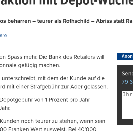
faktion mit Depot-Wuche
os beharren – teurer als Rothschild – Abriss statt R
are
Anon
en Spass mehr. Die Bank des Retailers will
emonnaie gefügig machen.
Send
 unterschreibt, mit dem der Kunde auf die
79 6
rd mit einer Strafgebühr zur Ader gelassen.
Depotgebühr von 1 Prozent pro Jahr
ahr.
Kunden noch teurer zu stehen, wenn sein
00 Franken Wert ausweist. Bei 40’000