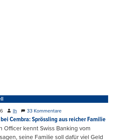
ll
26
lh
33 Kommentare
 bei Cembra: Sprössling aus reicher Familie
h Officer kennt Swiss Banking vom
agen, seine Familie soll dafür viel Geld