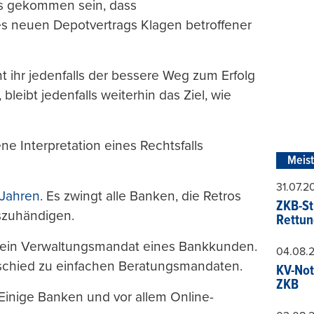
s gekommen sein, dass
es neuen Depotvertrags Klagen betroffener
 ihr jedenfalls der bessere Weg zum Erfolg
bleibt jedenfalls weiterhin das Ziel, wie
gene Interpretation eines Rechtsfalls
Meis
31.07.
 Jahren
. Es zwingt alle Banken, die Retros
ZKB-St
szuhändigen.
Rettun
r ein Verwaltungsmandat eines Bankkunden.
04.08.
schied zu einfachen Beratungsmandaten.
KV-Not
ZKB
Einige Banken und vor allem Online-