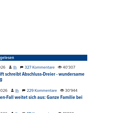
tgelesen
2026
lh
327 Kommentare
40'307
ift schreibt Abschluss-Dreier - wundersame
g
2026
lh
229 Kommentare
30'944
en-Fall weitet sich aus: Ganze Familie bei