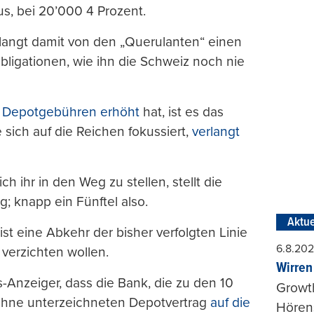
, bei 20’000 4 Prozent.
langt damit von den „Querulanten“ einen
bligationen, wie ihn die Schweiz noch nie
 Depotgebühren erhöht
hat, ist es das
e sich auf die Reichen fokussiert,
verlangt
ch ihr in den Weg zu stellen, stellt die
; knapp ein Fünftel also.
Aktue
st eine Abkehr der bisher verfolgten Linie
6.8.20
 verzichten wollen.
Wirren
Anzeiger, dass die Bank, die zu den 10
Growt
 ohne unterzeichneten Depotvertrag
auf die
Hörens