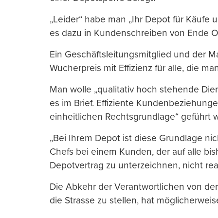
„Leider“ habe man „Ihr Depot für Käufe 
es dazu in Kundenschreiben von Ende O
Ein Geschäftsleitungsmitglied und der M
Wucherpreis mit Effizienz für alle, die 
Man wolle „qualitativ hoch stehende Dien
es im Brief. Effiziente Kundenbeziehunge
einheitlichen Rechtsgrundlage“ geführt
„Bei Ihrem Depot ist diese Grundlage ni
Chefs bei einem Kunden, der auf alle bi
Depotvertrag zu unterzeichnen, nicht reag
Die Abkehr der Verantwortlichen von der
die Strasse zu stellen, hat möglicherwei