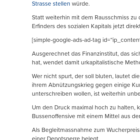
Strasse stellen
würde.
Statt weiterhin mit dem Rausschmiss zu 
Erfinders des sozialen Kapitals jetzt dire
[simple-google-ads-ad-tag id=“ip_conten
Ausgerechnet das Finanzinstitut, das si
hat, wendet damit urkapitalistische Met
Wer nicht spurt, der soll bluten, lautet 
ihrem Abnützungskrieg gegen einige Kun
unterschreiben wollen, ist weiterhin unb
Um den Druck maximal hoch zu halten, k
Bussenoffensive mit einem Mittel aus der
Als Begleitmassnahme zum Wucherpreis
einer Depotsperre belegt.