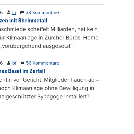
26
lh
33 Kommentare
zen mit Rheinmetall
schmiede scheffelt Milliarden, hat kein
für Klimaanlage in Zürcher Büros. Home
 „vorübergehend ausgesetzt“.
26
bf
56 Kommentare
hes Basel im Zerfall
entin vor Gericht, Mitglieder hauen ab –
och Klimaanlage ohne Bewilligung in
lgeschützter Synagoge installiert?