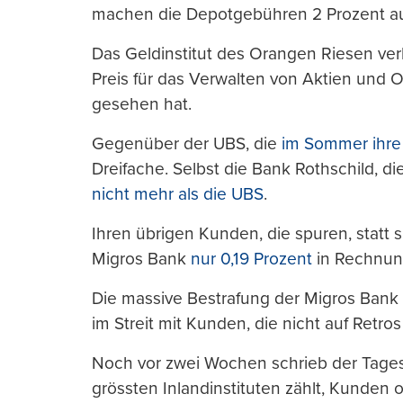
machen die Depotgebühren 2 Prozent aus
Das Geldinstitut des Orangen Riesen ver
Preis für das Verwalten von Aktien und O
gesehen hat.
Gegenüber der UBS, die
im Sommer ihre
Dreifache. Selbst die Bank Rothschild, di
nicht mehr als die UBS
.
Ihren übrigen Kunden, die spuren, statt si
Migros Bank
nur 0,19 Prozent
in Rechnung
Die massive Bestrafung der Migros Bank i
im Streit mit Kunden, die nicht auf Retros
Noch vor zwei Wochen schrieb der Tages-
grössten Inlandinstituten zählt, Kunden