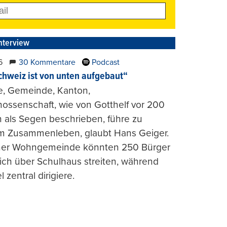
nterview
6
30 Kommentare
Podcast
chweiz ist von unten aufgebaut“
e, Gemeinde, Kanton,
ossenschaft, wie von Gotthelf vor 200
 als Segen beschrieben, führe zu
m Zusammenleben, glaubt Hans Geiger.
iner Wohngemeinde könnten 250 Bürger
lich über Schulhaus streiten, während
l zentral dirigiere.