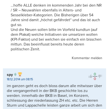
…hoffe ALLE denken im kommenden Jahr bei den NR
/ SR – Neuwahlen ebenfalls in Alters- und
Sesselkleber-Kategorien. Die Bisherigen über 54
Jahre sind damit „höchst gefährdet“ und das ist auch
gut so.
Und die Neuen sollen bitte im Vorfeld kundtun (auf
dem Plakat) welche Initiativen sie umsetzen wollen
(KPI-Faktor) und bei welchen sie einfach ein bisschen
mittun. Das beeinflusst bereits heute deren
politischen Zenit.
Kommentar melden
0
spy
0
18.12.2014 um 08:15
im ganzen geht es doch bloss darum alle mitwisser über
die vergangenheit in der BKB geschichte los zu
werden. innerhalb der BKB in Basel, im Konzern,
schliessung der niederlassung ZH etc. etc. Die Herren
Sturm und Lappachelle leisten ganze arbeit um sich den