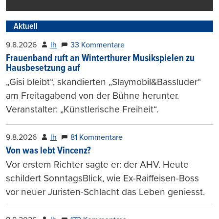
Aktuell
9.8.2026
lh
33 Kommentare
Frauenband ruft an Winterthurer Musikspielen zu
Hausbesetzung auf
„Gisi bleibt“, skandierten „Slaymobil&Bassluder“
am Freitagabend von der Bühne herunter.
Veranstalter: „Künstlerische Freiheit“.
9.8.2026
lh
81 Kommentare
Von was lebt Vincenz?
Vor erstem Richter sagte er: der AHV. Heute
schildert SonntagsBlick, wie Ex-Raiffeisen-Boss
vor neuer Juristen-Schlacht das Leben geniesst.