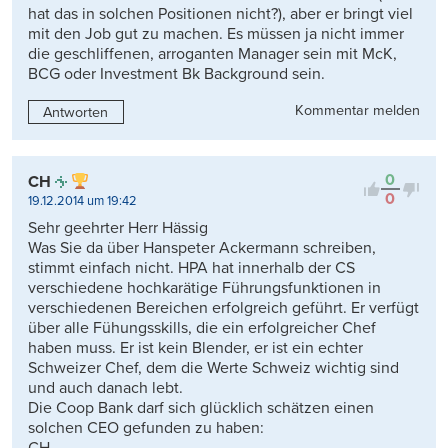
hat das in solchen Positionen nicht?), aber er bringt viel
mit den Job gut zu machen. Es müssen ja nicht immer
die geschliffenen, arroganten Manager sein mit McK,
BCG oder Investment Bk Background sein.
Kommentar melden
Antworten
0
CH
0
19.12.2014 um 19:42
Sehr geehrter Herr Hässig
Was Sie da über Hanspeter Ackermann schreiben,
stimmt einfach nicht. HPA hat innerhalb der CS
verschiedene hochkarätige Führungsfunktionen in
verschiedenen Bereichen erfolgreich geführt. Er verfügt
über alle Fühungsskills, die ein erfolgreicher Chef
haben muss. Er ist kein Blender, er ist ein echter
Schweizer Chef, dem die Werte Schweiz wichtig sind
und auch danach lebt.
Die Coop Bank darf sich glücklich schätzen einen
solchen CEO gefunden zu haben: