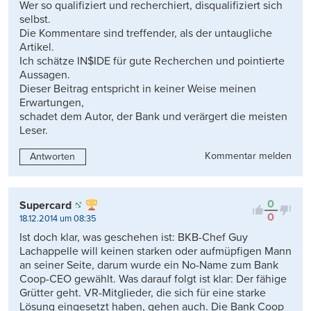
Wer so qualifiziert und recherchiert, disqualifiziert sich
selbst.
Die Kommentare sind treffender, als der untaugliche
Artikel.
Ich schätze IN$IDE für gute Recherchen und pointierte
Aussagen.
Dieser Beitrag entspricht in keiner Weise meinen
Erwartungen,
schadet dem Autor, der Bank und verärgert die meisten
Leser.
Kommentar melden
Antworten
0
Supercard
0
18.12.2014 um 08:35
Ist doch klar, was geschehen ist: BKB-Chef Guy
Lachappelle will keinen starken oder aufmüpfigen Mann
an seiner Seite, darum wurde ein No-Name zum Bank
Coop-CEO gewählt. Was darauf folgt ist klar: Der fähige
Grütter geht. VR-Mitglieder, die sich für eine starke
Lösung eingesetzt haben, gehen auch. Die Bank Coop