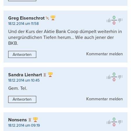
0
Greg Eisenschrot
0
18.12.2014 um 11:58
Und der Kurs der Aktie Bank Coop dümpelt weiterhin in
unergründlichen Tiefen herum… Wie auch jener der
BKB.
Kommentar melden
Antworten
0
Sandra Lienhart
0
18.12.2014 um 10:45
Gem. Tel.
Kommentar melden
Antworten
0
Nonsens
0
18.12.2014 um 09:19