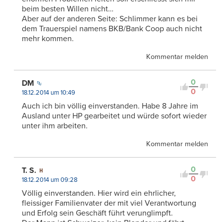
beim besten Willen nicht…
Aber auf der anderen Seite: Schlimmer kann es bei
dem Trauerspiel namens BKB/Bank Coop auch nicht
mehr kommen.
Kommentar melden
0
DM
0
18.12.2014 um 10:49
Auch ich bin völlig einverstanden. Habe 8 Jahre im
Ausland unter HP gearbeitet und würde sofort wieder
unter ihm arbeiten.
Kommentar melden
0
T. S.
0
18.12.2014 um 09:28
Völlig einverstanden. Hier wird ein ehrlicher,
fleissiger Familienvater der mit viel Verantwortung
und Erfolg sein Geschäft führt verunglimpft.