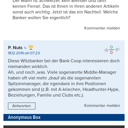
Der Mann ist Schweizer, kein Blender und fährt
keinen Ferrari. Das ist Ihnen in ihren anderen Artikeln
sonst auch wichtig. Jetzt ist das ein Nachteil. Welche
Banker wollen Sie eigentlch?
Kommentar melden
0
P. Nuts
0
18.12.2014 um 07:23
Diese Witzbanker bei der Bank Coop interessieren doch
niemanden wirklich.
Ah, und noch ‚was. Viele sogenannte Middle-Manager
haben oft viel mehr ‚drauf als die sogenannten
Spitzenmanager, die irgendwie in ihre Positionen
gekommen sind (z.B. mit A-kriechen, Headhunter-Hype,
Beziehungen, Familie und Clubs etc.).
Kommentar melden
Antworten
Anonymous Box