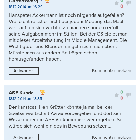
0
Gartenzwerg
0
18.12.2014 um 16:29
Hanspeter Ackermann ist noch nirgends aufgefallen?
Vielleicht reisst er nicht bei jedem Meeting das Maul
weit auf um sich wichtig zu machen sondern erfüllt
seine Aufgaben mehr im Stillen. Bei der CS bleibt man
mit dieser Arbeitshaltung im Middle-Management. Die
Wichtigtuer und Blender hangeln sich nach oben.
Müsste man aus andern Beiträgen schon
herausgefunden haben.
Kommentar melden
Antworten
0
ASE Kunde
0
18.12.2014 um 13:35
Denkanstoss: Herr Grütter könnte ja mal bei der
Staatsanwaltschaft Aarau vorbeigehen und dort sein
Wissen über die ASE Vorkommnise weitergeben. So
würde sich wohl einiges in Bewegung setzen….
Kommentar melden
Antworten