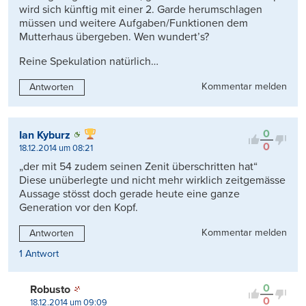
wird sich künftig mit einer 2. Garde herumschlagen
müssen und weitere Aufgaben/Funktionen dem
Mutterhaus übergeben. Wen wundert’s?
Reine Spekulation natürlich…
Kommentar melden
Antworten
0
Ian Kyburz
0
18.12.2014 um 08:21
„der mit 54 zudem seinen Zenit überschritten hat“
Diese unüberlegte und nicht mehr wirklich zeitgemässe
Aussage stösst doch gerade heute eine ganze
Generation vor den Kopf.
Kommentar melden
Antworten
1 Antwort
0
Robusto
0
18.12.2014 um 09:09