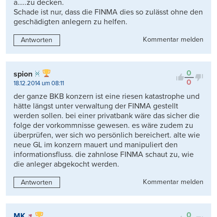
a…..zu decken.
Schade ist nur, dass die FINMA dies so zulässt ohne den
geschädigten anlegern zu helfen.
Kommentar melden
Antworten
0
spion
0
18.12.2014 um 08:11
der ganze BKB konzern ist eine riesen katastrophe und
hätte längst unter verwaltung der FINMA gestellt
werden sollen. bei einer privatbank wäre das sicher die
folge der vorkommnisse gewesen. es wäre zudem zu
überprüfen, wer sich wo persönlich bereichert. alte wie
neue GL im konzern mauert und manipuliert den
informationsfluss. die zahnlose FINMA schaut zu, wie
die anleger abgekocht werden.
Kommentar melden
Antworten
0
MK