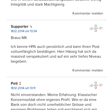
Integrität und stark Machtgierig
Kommentar melden
0
Supporter
0
18.12.2014 um 13:34
Bravo MK
Ich kenne HPA auch persönlich und kann Ihren Post
vollumfänglich bestätigen. Herr Hässig hat sich da
massivst verspekuliert und auf ein sehr tiefes Niveau
begeben.
Kommentar melden
0
Peti
0
18.12.2014 um 13:11
Nicht einverstanden. Meine Erfahrung: Klassischer
Konzernsoldat ohne eigenes Profil. Wie er da eine
Bank von doch nicht unerheblicher Grösse und
enormen Problemen leiten soll erschliesst sich mir