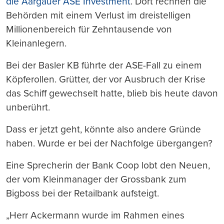
die Aargauer ASE Investment
. Dort rechnen die
Behörden mit einem Verlust im dreistelligen
Millionenbereich für Zehntausende von
Kleinanlegern.
Bei der Basler KB führte der ASE-Fall zu einem
Köpferollen. Grütter, der vor Ausbruch der Krise
das Schiff gewechselt hatte, blieb bis heute davon
unberührt.
Dass er jetzt geht, könnte also andere Gründe
haben. Wurde er bei der Nachfolge übergangen?
Eine Sprecherin der Bank Coop lobt den Neuen,
der vom Kleinmanager der Grossbank zum
Bigboss bei der Retailbank aufsteigt.
„Herr Ackermann wurde im Rahmen eines