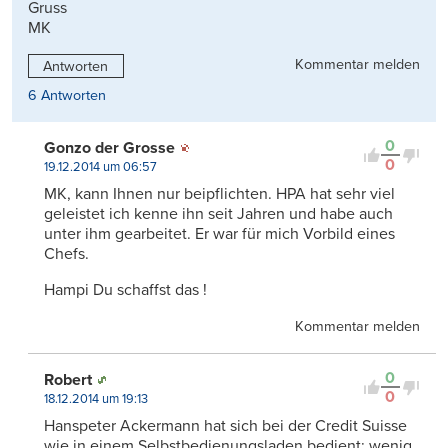
Gruss
MK
Kommentar melden
Antworten
6 Antworten
0
Gonzo der Grosse
0
19.12.2014 um 06:57
MK, kann Ihnen nur beipflichten. HPA hat sehr viel
geleistet ich kenne ihn seit Jahren und habe auch
unter ihm gearbeitet. Er war für mich Vorbild eines
Chefs.
Hampi Du schaffst das !
Kommentar melden
0
Robert
0
18.12.2014 um 19:13
Hanspeter Ackermann hat sich bei der Credit Suisse
wie in einem Selbstbedienungsladen bedient: wenig