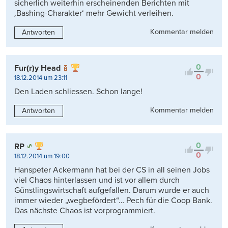
sicherlich weiterhin erscheinenden Berichten mit
‚Bashing-Charakter‘ mehr Gewicht verleihen.
Kommentar melden
Antworten
0
Fur(r)y Head
0
18.12.2014 um 23:11
Den Laden schliessen. Schon lange!
Kommentar melden
Antworten
0
RP
0
18.12.2014 um 19:00
Hanspeter Ackermann hat bei der CS in all seinen Jobs
viel Chaos hinterlassen und ist vor allem durch
Günstlingswirtschaft aufgefallen. Darum wurde er auch
immer wieder „wegbefördert“… Pech für die Coop Bank.
Das nächste Chaos ist vorprogrammiert.