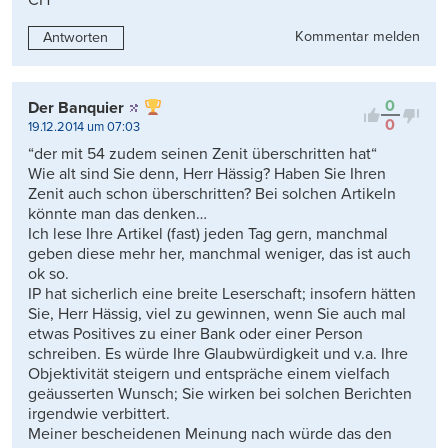
CH
Kommentar melden
Antworten
0
Der Banquier
0
19.12.2014 um 07:03
“der mit 54 zudem seinen Zenit überschritten hat“
Wie alt sind Sie denn, Herr Hässig? Haben Sie Ihren
Zenit auch schon überschritten? Bei solchen Artikeln
könnte man das denken…
Ich lese Ihre Artikel (fast) jeden Tag gern, manchmal
geben diese mehr her, manchmal weniger, das ist auch
ok so.
IP hat sicherlich eine breite Leserschaft; insofern hätten
Sie, Herr Hässig, viel zu gewinnen, wenn Sie auch mal
etwas Positives zu einer Bank oder einer Person
schreiben. Es würde Ihre Glaubwürdigkeit und v.a. Ihre
Objektivität steigern und entspräche einem vielfach
geäusserten Wunsch; Sie wirken bei solchen Berichten
irgendwie verbittert.
Meiner bescheidenen Meinung nach würde das den