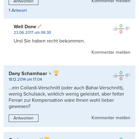
Kommentar melden
Antworten
1 Antwort
0
Well Done
0
23.06.2017 um 06:30
Und Sie haben recht bekommen.
Kommentar melden
0
Dany Schamhaar
0
18.12.2014 um 17:04
…ein Collardi-Verschnitt (oder auch Bahar-Verschnitt),
wenig Schulsack, wirklich wenig geleistet, aber fetter
Ferrari zur Kompensation wäre Ihnen wohl lieber
gewesen?
Kommentar melden
Antworten