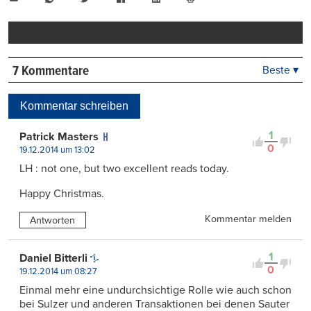
Mail
Seite
drucken
7 Kommentare
Beste ▾
Beste
Neueste
Kommentar schreiben
Viele Antworten
Kontrovers
1
Patrick Masters
0
19.12.2014 um 13:02
LH : not one, but two excellent reads today.
Happy Christmas.
Kommentar melden
Antworten
1
Daniel Bitterli
0
19.12.2014 um 08:27
Einmal mehr eine undurchsichtige Rolle wie auch schon
bei Sulzer und anderen Transaktionen bei denen Sauter