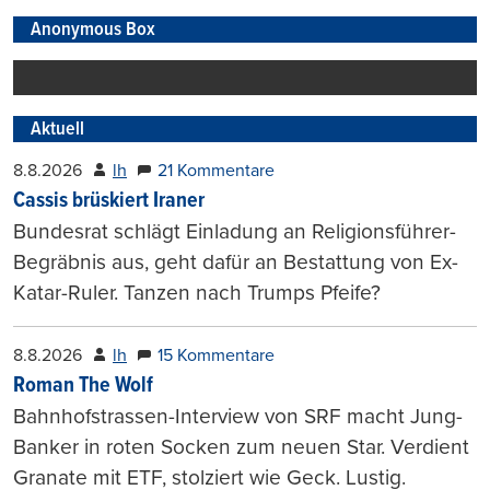
Anonymous Box
Aktuell
8.8.2026
lh
21 Kommentare
Cassis brüskiert Iraner
Bundesrat schlägt Einladung an Religionsführer-
Begräbnis aus, geht dafür an Bestattung von Ex-
Katar-Ruler. Tanzen nach Trumps Pfeife?
8.8.2026
lh
15 Kommentare
Roman The Wolf
Bahnhofstrassen-Interview von SRF macht Jung-
Banker in roten Socken zum neuen Star. Verdient
Granate mit ETF, stolziert wie Geck. Lustig.