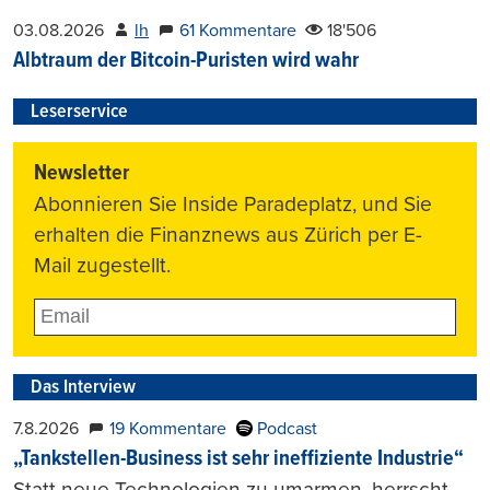
03.08.2026
lh
61 Kommentare
18'506
Albtraum der Bitcoin-Puristen wird wahr
Leserservice
Newsletter
Abonnieren Sie Inside Paradeplatz, und Sie
erhalten die Finanznews aus Zürich per E-
Mail zugestellt.
Das Interview
7.8.2026
19 Kommentare
Podcast
„Tankstellen-Business ist sehr ineffiziente Industrie“
Statt neue Technologien zu umarmen, herrscht