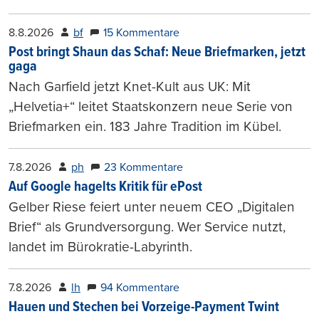
8.8.2026
bf
15 Kommentare
Post bringt Shaun das Schaf: Neue Briefmarken, jetzt
gaga
Nach Garfield jetzt Knet-Kult aus UK: Mit
„Helvetia+“ leitet Staatskonzern neue Serie von
Briefmarken ein. 183 Jahre Tradition im Kübel.
7.8.2026
ph
23 Kommentare
Auf Google hagelts Kritik für ePost
Gelber Riese feiert unter neuem CEO „Digitalen
Brief“ als Grundversorgung. Wer Service nutzt,
landet im Bürokratie-Labyrinth.
7.8.2026
lh
94 Kommentare
Hauen und Stechen bei Vorzeige-Payment Twint