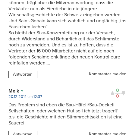
können, trägt aber die Mitverantwortung, dass die
Verkäufer nun als Eierdiebe in die jüngere
Wirtschaftsgeschichte der Schweiz eingehen werden.
Und Saint-Gobain kann sich wahrlich und ungläubig „ins
Fäustchen lachen“.
So bleibt der Sika-Konzernleitung nur der Versuch,
durch Widerstand und Beharrlichkeit das Schlimmste
noch zu vermeiden. Und es ist zu hoffen, dass die
Vertreter der 16‘000 Mitarbeiter nicht auf die noch
folgenden Schalmeienklänge der neuen Kontrolleure
reinfallen werden….
Kommentar melden
Antworten
0
Melk
0
20.12.2014 um 12:37
Das Problem sind eben die Sau-Häfeli/Sau-Deckeli
Seilschaften, oder welchen Hut soll ich jetzt tragen?
p.s. die Geschichte mit den Stimmrechtsaktien ist eine
Sauerei
Kommentar melden
Antworten