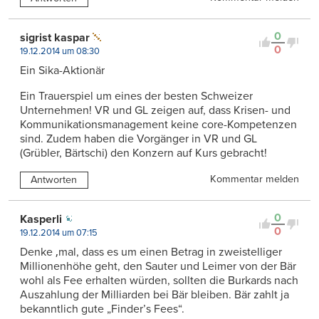
0
sigrist kaspar
0
19.12.2014 um 08:30
Ein Sika-Aktionär
Ein Trauerspiel um eines der besten Schweizer
Unternehmen! VR und GL zeigen auf, dass Krisen- und
Kommunikationsmanagement keine core-Kompetenzen
sind. Zudem haben die Vorgänger in VR und GL
(Grübler, Bärtschi) den Konzern auf Kurs gebracht!
Kommentar melden
Antworten
0
Kasperli
0
19.12.2014 um 07:15
Denke ‚mal, dass es um einen Betrag in zweistelliger
Millionenhöhe geht, den Sauter und Leimer von der Bär
wohl als Fee erhalten würden, sollten die Burkards nach
Auszahlung der Milliarden bei Bär bleiben. Bär zahlt ja
bekanntlich gute „Finder’s Fees“.