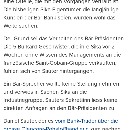
eine Quelle, die mit den Vorgängen vertraut ist.
Die bisherigen Sika-Eigentümer, die langjährige
Kunden der Bär-Bank seien, würden wohl das
Weite suchen.
Der Grund sei das Verhalten des Bär-Präsidenten.
Die 5 Burkard-Geschwister, die ihre Sika vor 2
Wochen ohne Wissen des Managements an die
französische Saint-Gobain-Gruppe verkauften,
fühlen sich von Sauter hintergangen.
Ein Bär-Sprecher wollte keine Stellung nehmen
und verwies in Sachen Sika an die
Industriegruppe. Sauters Sekretärin liess keine
direkten Anfragen an den Bär-Präsidenten zu.
Daniel Sauter, der es
vom Bank-Trader über die
grosse Glencore-Rohstoffhändlerin
zum reichen