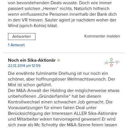
von bevorstehenden Deals wusste. Doch wie immer
passiert solchen „Herren“ nichts. Natürlich hilfreich
wenn einflussreiche Personen innerhalb der Bank dich
in den VR hieven. Sauter agiert je nachdem woher der
Wind (sprich Kohle) bläst.
Kommentar melden
Antworten
1 Antwort
0
Noch ein Sika-Aktionär
0
22.12.2014 um 12:59
Die erwähnte fulminante Drehung ist nur noch ein
schöner, aber hoffnungsloser Weihnachtswunsch. Der
Mist ist schon geführt.
Der M&A-Anwalt der Holding der möglicherweise etwas
unbeholfenen „Gründerfamilie“ hat bei diesem
Kontrollwechsel einen schwachen Job gemacht. Die
Voraussetzungen für einen fairen Deal unter
Berücksichtigung der Interessen ALLER Sika-Aktionäre
und Mitarbeiter wären hervorragend gewesen! Er wird
sich zwar als Mc Schrotty der M&A-Szene feiern lassen