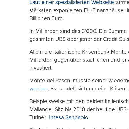
Laut einer spezialisierten Webseite
türme
stärksten exponierten EU-Finanzhäuser in
Billionen Euro.
In Milliarden sind das 3’000. Die Summe 
gesamten UBS oder jener der Credit Suis
Allein die italienische Krisenbank Monte 
Milliarden gegenüber staatlichen und pr
investiert.
Monte dei Paschi musste selber wiederh
werden
. Es handelt sich um eine Krisenba
Beispielsweise mit den beiden italieni
Mailänder Sitz bis 2010 der heutige UBS
Turiner
Intesa Sanpaolo
.