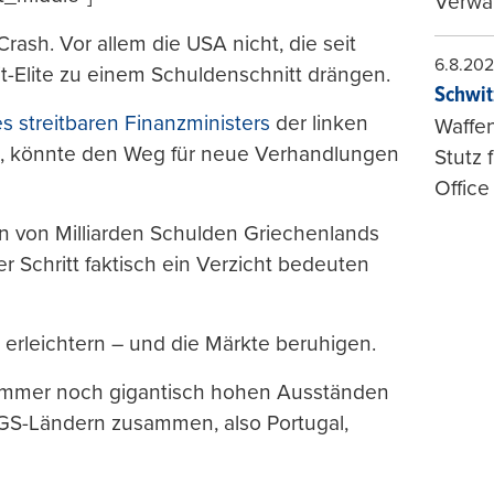
Verwal
rash. Vor allem die USA nicht, die seit
6.8.20
t-Elite zu einem Schuldenschnitt drängen.
Schwit
es streitbaren Finanzministers
der linken
Waffen
is, könnte den Weg für neue Verhandlungen
Stutz 
Office
n von Milliarden Schulden Griechenlands
er Schritt faktisch ein Verzicht bedeuten
rleichtern – und die Märkte beruhigen.
 immer noch gigantisch hohen Ausständen
GS-Ländern zusammen, also Portugal,