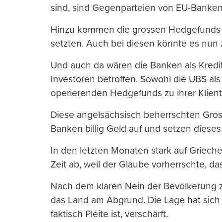
sind, sind Gegenparteien von EU-Banken
Hinzu kommen die grossen Hedgefunds 
setzten. Auch bei diesen könnte es nun
Und auch da wären die Banken als Kredit
Investoren betroffen. Sowohl die UBS als
operierenden Hedgefunds zu ihrer Klient
Diese angelsächsisch beherrschten Gro
Banken billig Geld auf und setzen dieses 
In den letzten Monaten stark auf Griech
Zeit ab, weil der Glaube vorherrschte, d
Nach dem klaren Nein der Bevölkerung z
das Land am Abgrund. Die Lage hat sich i
faktisch Pleite ist, verschärft.