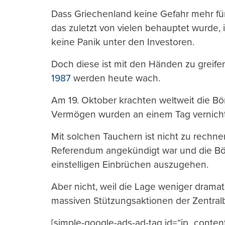
Dass Griechenland keine Gefahr mehr fü
das zuletzt von vielen behauptet wurde, 
keine Panik unter den Investoren.
Doch diese ist mit den Händen zu greif
1987
werden heute wach.
Am 19. Oktober krachten weltweit die B
Vermögen wurden an einem Tag vernicht
Mit solchen Tauchern ist nicht zu rechn
Referendum angekündigt war und die Bör
einstelligen Einbrüchen auszugehen.
Aber nicht, weil die Lage weniger dramati
massiven Stützungsaktionen der Zentral
[simple-google-ads-ad-tag id=“ip_conten