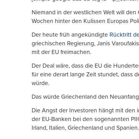
Niemand in der westlichen Welt will den C
Wochen hinter den Kulissen Europas Poli
Der heute früh angekündigte
Rücktritt d
griechischen Regierung, Janis Varoufak
mit der EU freimachen.
Der Deal wäre, dass die EU die Hunderte
für eine derart lange Zeit stundet, dass d
würde.
Das würde Griechenland den Neuanfang e
Die Angst der Investoren hängt mit den
der EU-Banken bei den sogenannten PII
Irland, Italien, Griechenland und Spanien.