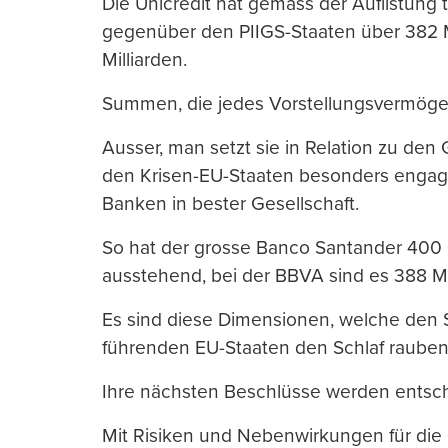
Die Unicredit hat gemäss der Auflistung 
gegenüber den PIIGS-Staaten über 382 Mi
Milliarden.
Summen, die jedes Vorstellungsvermögen
Ausser, man setzt sie in Relation zu de
den Krisen-EU-Staaten besonders engagier
Banken in bester Gesellschaft.
So hat der grosse Banco Santander 400 
ausstehend, bei der BBVA sind es 388 Mil
Es sind diese Dimensionen, welche den 
führenden EU-Staaten den Schlaf rauben
Ihre nächsten Beschlüsse werden entsch
Mit Risiken und Nebenwirkungen für die