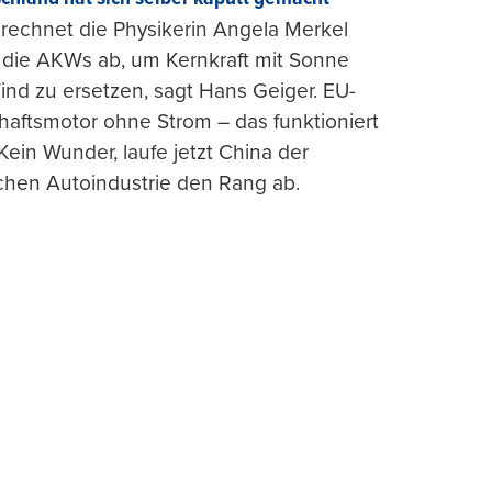
rechnet die Physikerin Angela Merkel
e die AKWs ab, um Kernkraft mit Sonne
nd zu ersetzen, sagt Hans Geiger. EU-
haftsmotor ohne Strom – das funktioniert
 Kein Wunder, laufe jetzt China der
chen Autoindustrie den Rang ab.