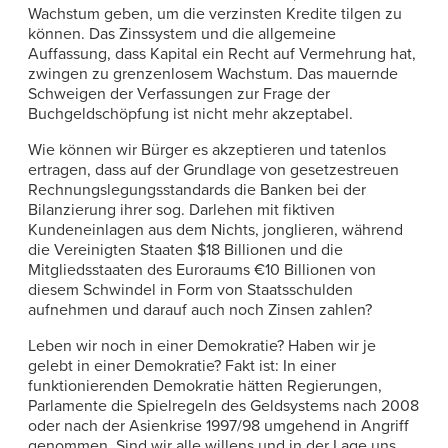
Wachstum geben, um die verzinsten Kredite tilgen zu
können. Das Zinssystem und die allgemeine
Auffassung, dass Kapital ein Recht auf Vermehrung hat,
zwingen zu grenzenlosem Wachstum. Das mauernde
Schweigen der Verfassungen zur Frage der
Buchgeldschöpfung ist nicht mehr akzeptabel.
Wie können wir Bürger es akzeptieren und tatenlos
ertragen, dass auf der Grundlage von gesetzestreuen
Rechnungslegungsstandards die Banken bei der
Bilanzierung ihrer sog. Darlehen mit fiktiven
Kundeneinlagen aus dem Nichts, jonglieren, während
die Vereinigten Staaten $18 Billionen und die
Mitgliedsstaaten des Euroraums €10 Billionen von
diesem Schwindel in Form von Staatsschulden
aufnehmen und darauf auch noch Zinsen zahlen?
Leben wir noch in einer Demokratie? Haben wir je
gelebt in einer Demokratie? Fakt ist: In einer
funktionierenden Demokratie hätten Regierungen,
Parlamente die Spielregeln des Geldsystems nach 2008
oder nach der Asienkrise 1997/98 umgehend in Angriff
genommen. Sind wir alle willens und in der Lage uns ,