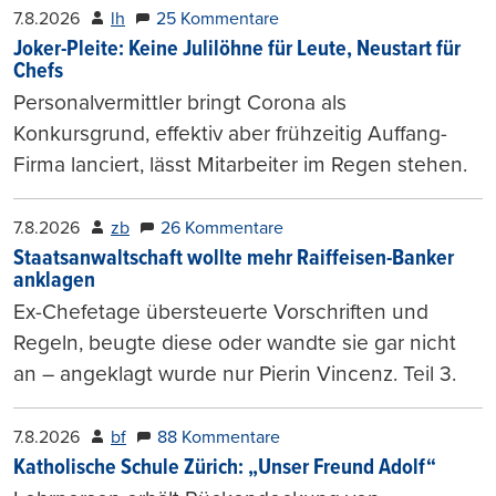
7.8.2026
lh
25 Kommentare
Joker-Pleite: Keine Julilöhne für Leute, Neustart für
Chefs
Personalvermittler bringt Corona als
Konkursgrund, effektiv aber frühzeitig Auffang-
Firma lanciert, lässt Mitarbeiter im Regen stehen.
7.8.2026
zb
26 Kommentare
Staatsanwaltschaft wollte mehr Raiffeisen-Banker
anklagen
Ex-Chefetage übersteuerte Vorschriften und
Regeln, beugte diese oder wandte sie gar nicht
an – angeklagt wurde nur Pierin Vincenz. Teil 3.
7.8.2026
bf
88 Kommentare
Katholische Schule Zürich: „Unser Freund Adolf“