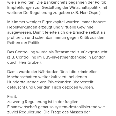
wie sie wollten. Die Bankenchefs begannen der Politik
Empfehlungen zur Gestaltung der Wirtschaftspolitik mit
weiterer De-Regulierung zu geben (z.B. Herr Ospel).
Mit immer weniger Eigenkapitel wurden immer höhere
Hebelwirkungen erzeugt und virtuelle Gewinne
ausgewiesen. Damit feierte sich die Branche selbst als
profitreich und scheinbar immun gegen Kritik aus den
Reihen der Politik.
Das Controlling wurde als Bremsmittel zurückgestaucht
(z.B. Controlling im UBS-Investmentbanking in London
durch Herr Grübel).
Damit wurde der Nährboden für all die kriminellen
Machenschaften weiter kultiviert, bei denen
Hunderttausende von Privatkunden übervorteilt,
getäuscht und über den Tisch gezogen wurden.
Fazit:
zu wenig Regulierung ist in der fragilen
Finanzwirtschaft genauso system-destabilisierend wie
zuviel Regulierung. Die Frage des Masses der