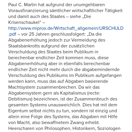
Paul C. Martin hat aufgrund der unumgehbaren
Vorausfinanzierung sämtlicher wirtschaftlicher Tätigkeit
und damit auch des Staates – siehe „Die
Krisenschaukel“ –
http://www.miprox.de/Wirtschaft_allgemein/URSCHULD
.pdf
– vor 25 Jahren geschlussfolgert: „Da die
Abgabenerhöhung jedoch zur Vermeidung des
Staatsbankrotts aufgrund der zusätzlichen
Verschuldung des Staates beim Publikum in
berechenbar endlicher Zeit kommen muss, diese
Abgabenerhöhung aber in ebenfalls berechenbar
endlicher Zeit nicht mehr durch die abgabemindernde
Verschuldung des Publikums im Publikum aufgefangen
werden kann, muss das auf Abgaben basierende
Machtsystem zusammenbrechen. Da wir das
Abgabensystem gern als Kapitalismus (recte:
Debitismus) bezeichnen, ist der Zusammenbruch des
gesamten Systems unausweichlich. Dies hat mit dem
Eigentum selbst nichts zu tun, sondern ist einzig und
allein eine Folge des Systems, das Abgaben mit Hilfe
von Macht, also bewaffnetem Zwang erhebt.
Heerscharen von Philosophen, Historikern, Soziologen