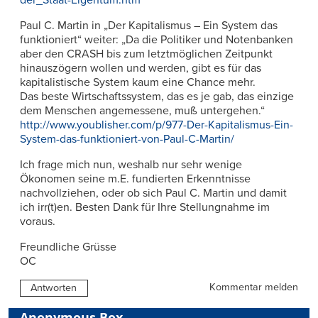
Paul C. Martin in „Der Kapitalismus – Ein System das
funktioniert“ weiter: „Da die Politiker und Notenbanken
aber den CRASH bis zum letztmöglichen Zeitpunkt
hinauszögern wollen und werden, gibt es für das
kapitalistische System kaum eine Chance mehr.
Das beste Wirtschaftssystem, das es je gab, das einzige
dem Menschen angemessene, muß untergehen.“
http://www.youblisher.com/p/977-Der-Kapitalismus-Ein-
System-das-funktioniert-von-Paul-C-Martin/
Ich frage mich nun, weshalb nur sehr wenige
Ökonomen seine m.E. fundierten Erkenntnisse
nachvollziehen, oder ob sich Paul C. Martin und damit
ich irr(t)en. Besten Dank für Ihre Stellungnahme im
voraus.
Freundliche Grüsse
OC
Kommentar melden
Antworten
Anonymous Box