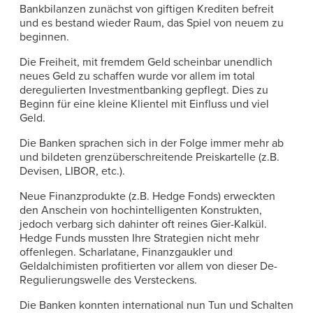
Bankbilanzen zunächst von giftigen Krediten befreit
und es bestand wieder Raum, das Spiel von neuem zu
beginnen.
Die Freiheit, mit fremdem Geld scheinbar unendlich
neues Geld zu schaffen wurde vor allem im total
deregulierten Investmentbanking gepflegt. Dies zu
Beginn für eine kleine Klientel mit Einfluss und viel
Geld.
Die Banken sprachen sich in der Folge immer mehr ab
und bildeten grenzüberschreitende Preiskartelle (z.B.
Devisen, LIBOR, etc.).
Neue Finanzprodukte (z.B. Hedge Fonds) erweckten
den Anschein von hochintelligenten Konstrukten,
jedoch verbarg sich dahinter oft reines Gier-Kalkül.
Hedge Funds mussten Ihre Strategien nicht mehr
offenlegen. Scharlatane, Finanzgaukler und
Geldalchimisten profitierten vor allem von dieser De-
Regulierungswelle des Versteckens.
Die Banken konnten international nun Tun und Schalten