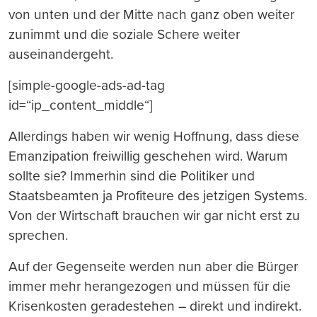
von unten und der Mitte nach ganz oben weiter
zunimmt und die soziale Schere weiter
auseinandergeht.
[simple-google-ads-ad-tag
id=“ip_content_middle“]
Allerdings haben wir wenig Hoffnung, dass diese
Emanzipation freiwillig geschehen wird. Warum
sollte sie? Immerhin sind die Politiker und
Staatsbeamten ja Profiteure des jetzigen Systems.
Von der Wirtschaft brauchen wir gar nicht erst zu
sprechen.
Auf der Gegenseite werden nun aber die B
ü
rger
immer mehr herangezogen und m
üss
en f
ü
r die
Krisenkosten geradestehen – direkt und indirekt.