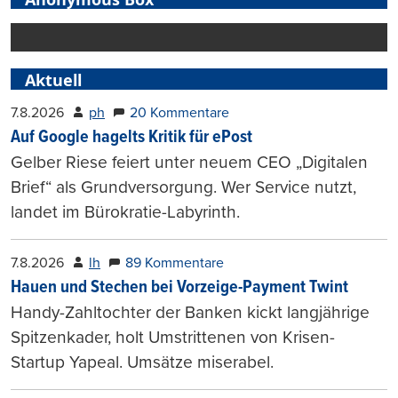
Aktuell
7.8.2026
ph
20 Kommentare
Auf Google hagelts Kritik für ePost
Gelber Riese feiert unter neuem CEO „Digitalen
Brief“ als Grundversorgung. Wer Service nutzt,
landet im Bürokratie-Labyrinth.
7.8.2026
lh
89 Kommentare
Hauen und Stechen bei Vorzeige-Payment Twint
Handy-Zahltochter der Banken kickt langjährige
Spitzenkader, holt Umstrittenen von Krisen-
Startup Yapeal. Umsätze miserabel.