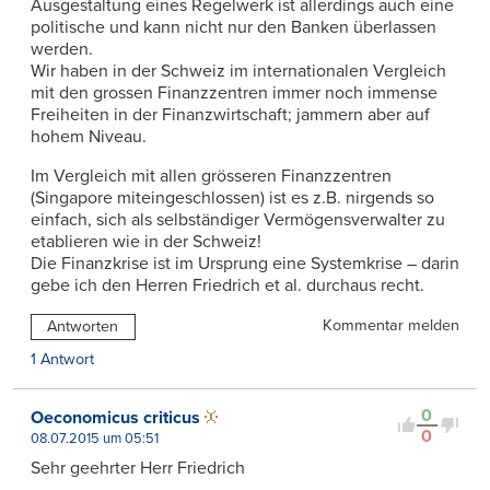
Ausgestaltung eines Regelwerk ist allerdings auch eine
politische und kann nicht nur den Banken überlassen
werden.
Wir haben in der Schweiz im internationalen Vergleich
mit den grossen Finanzzentren immer noch immense
Freiheiten in der Finanzwirtschaft; jammern aber auf
hohem Niveau.
Im Vergleich mit allen grösseren Finanzzentren
(Singapore miteingeschlossen) ist es z.B. nirgends so
einfach, sich als selbständiger Vermögensverwalter zu
etablieren wie in der Schweiz!
Die Finanzkrise ist im Ursprung eine Systemkrise – darin
gebe ich den Herren Friedrich et al. durchaus recht.
Kommentar melden
Antworten
1 Antwort
0
Oeconomicus criticus
0
08.07.2015 um 05:51
Sehr geehrter Herr Friedrich