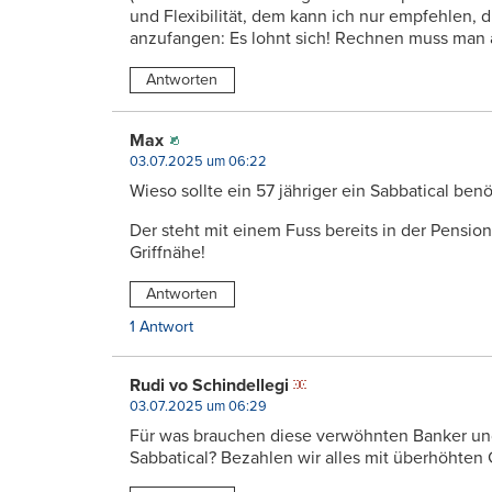
und Flexibilität, dem kann ich nur empfehlen,
anzufangen: Es lohnt sich! Rechnen muss man al
Antworten
Max
03.07.2025 um 06:22
Wieso sollte ein 57 jähriger ein Sabbatical ben
Der steht mit einem Fuss bereits in der Pensioni
Griffnähe!
Antworten
1 Antwort
Rudi vo Schindellegi
03.07.2025 um 06:29
Für was brauchen diese verwöhnten Banker un
Sabbatical? Bezahlen wir alles mit überhöhte