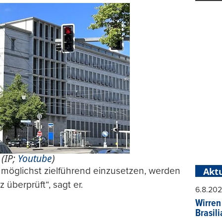
 (IP;
Youtube
)
 möglichst zielführend einzusetzen, werden
Aktu
 überprüft“, sagt er.
6.8.20
Wirren
Brasil