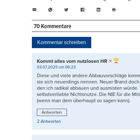
E-
WhatsApp
Twitter
Facebook
LinkedIn
Mail
Seite
drucken
70 Kommentare
Kommentar schreiben
Kommt alles vom nutzlosen HR
03.07.2025 um 06:23
Diese und viele andere Abbauvorschläge komme
sie sich neuerdings nennen. Neuer Brand doch 
den ich radikal abbauen und ausmisten würde. 
selbstverliebte Nichtsnutze. Die NIE für die Mi
(wenn man dem überhaupt so sagen kann).
Antworten
2 Antworten