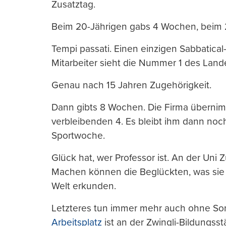
Zusatztag.
Beim 20-Jährigen gabs 4 Wochen, beim 2
Tempi passati. Einen einzigen Sabbatical
Mitarbeiter sieht die Nummer 1 des Land
Genau nach 15 Jahren Zugehörigkeit.
Dann gibts 8 Wochen. Die Firma übernimmt
verbleibenden 4. Es bleibt ihm dann noc
Sportwoche.
Glück hat, wer Professor ist. An der Uni Z
Machen können die Beglückten, was sie w
Welt erkunden.
Letzteres tun immer mehr auch ohne So
Arbeitsplatz
ist an der Zwingli-Bildungsstä