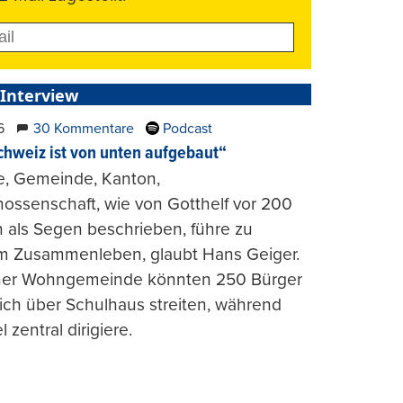
 Interview
6
30 Kommentare
Podcast
chweiz ist von unten aufgebaut“
e, Gemeinde, Kanton,
ossenschaft, wie von Gotthelf vor 200
 als Segen beschrieben, führe zu
m Zusammenleben, glaubt Hans Geiger.
iner Wohngemeinde könnten 250 Bürger
lich über Schulhaus streiten, während
l zentral dirigiere.