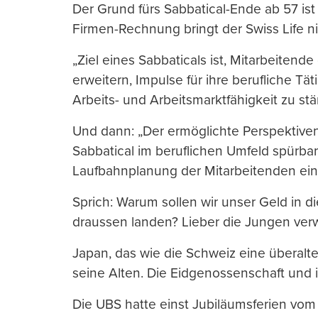
Der Grund fürs Sabbatical-Ende ab 57 is
Firmen-Rechnung bringt der Swiss Life ni
„Ziel eines Sabbaticals ist, Mitarbeitend
erweitern, Impulse für ihre berufliche Tä
Arbeits- und Arbeitsmarktfähigkeit zu stä
Und dann: „Der ermöglichte Perspektive
Sabbatical im beruflichen Umfeld spürbar
Laufbahnplanung der Mitarbeitenden eine
Sprich: Warum sollen wir unser Geld in di
draussen landen? Lieber die Jungen ver
Japan, das wie die Schweiz eine überalte
seine Alten. Die Eidgenossenschaft und i
Die UBS hatte einst Jubiläumsferien vom