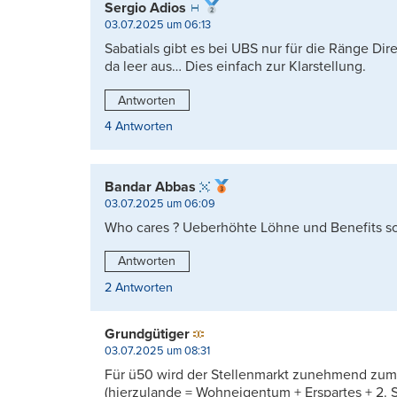
Sergio Adios
03.07.2025 um 06:13
Sabatials gibt es bei UBS nur für die Ränge Dir
da leer aus… Dies einfach zur Klarstellung.
Antworten
4 Antworten
Bandar Abbas
03.07.2025 um 06:09
Who cares ? Ueberhöhte Löhne und Benefits s
Antworten
2 Antworten
Grundgütiger
03.07.2025 um 08:31
Für ü50 wird der Stellenmarkt zunehmend zum 
(hierzulande = Wohneigentum + Erspartes + 2. 